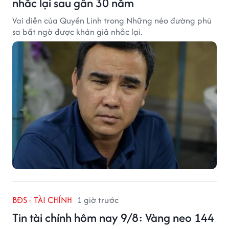
nhắc lại sau gần 30 năm
Vai diễn của Quyền Linh trong Những nẻo đường phù
sa bất ngờ được khán giả nhắc lại.
BĐS - TÀI CHÍNH
1 giờ trước
Tin tài chính hôm nay 9/8: Vàng neo 144