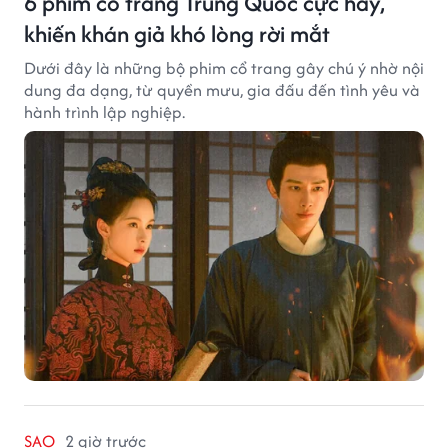
6 phim cổ trang Trung Quốc cực hay,
khiến khán giả khó lòng rời mắt
Dưới đây là những bộ phim cổ trang gây chú ý nhờ nội
dung đa dạng, từ quyền mưu, gia đấu đến tình yêu và
hành trình lập nghiệp.
SAO
2 giờ trước