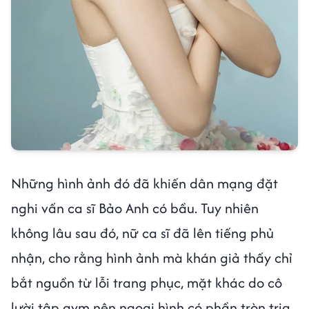
Những hình ảnh đó đã khiến dân mạng đặt
nghi vấn ca sĩ Bảo Anh có bầu. Tuy nhiên
không lâu sau đó, nữ ca sĩ đã lên tiếng phủ
nhận, cho rằng hình ảnh mà khán giả thấy chỉ
bắt nguồn từ lỗi trang phục, mặt khác do cô
lười tập gym nên ngoại hình có phần tròn trịa