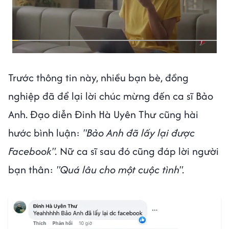
Trước thông tin này, nhiều bạn bè, đồng
nghiệp đã để lại lời chúc mừng đến ca sĩ Bảo
Anh. Đạo diễn Đinh Hà Uyên Thư cũng hài
hước bình luận:
"Bảo Anh đã lấy lại được
Facebook".
Nữ ca sĩ sau đó cũng đáp lời người
bạn thân:
"Quá lâu cho một cuộc tình".