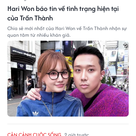
Hari Won báo tin về tình trạng hiện tại
của Trấn Thành
Chia sẻ mới nhất của Hari Won về Trấn Thành nhận sự
quan tâm từ nhiều khán giả.
CẬN CẢNH CUỘC SỐNG
2 giờ trước