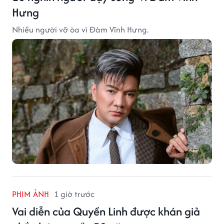
Hưng
Nhiều người vỡ òa vì Đàm Vĩnh Hưng.
PHIM ẢNH
1 giờ trước
Vai diễn của Quyền Linh được khán giả