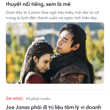
thuyết nổi tiếng, xem là mê
Dưới đây là 4 phim Hoa ngữ tiêu biểu, trải dài từ cổ
trang bi kịch đến thanh xuân và ngôn tình hiện đại.
ÂM NHẠC
45 phút trước
Joe Jonas phải đi trị liệu tâm lý vì doanh