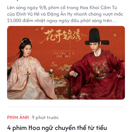
Lên sóng ngày 9/8, phim cổ trang Hoa Khai Cẩm Tú
của Đinh Vũ Hề và Đặng Ân Hy nhanh chóng vượt mốc
21.000 điểm nhiệt ngay ngày đầu phát sóng trên
Tencent Video.
PHIM ẢNH
9 phút trước
4 phim Hoa ngữ chuyển thể từ tiểu