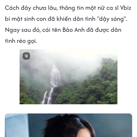
Cách đây chưa lâu, thông tin một nữ ca sĩ Vbiz
bí mật sinh con đã khiến dân tình "dậy sóng".
Ngay sau đó, cái tên Bảo Anh đã được dân
tình réo gọi.
Next video in 1
Cancel