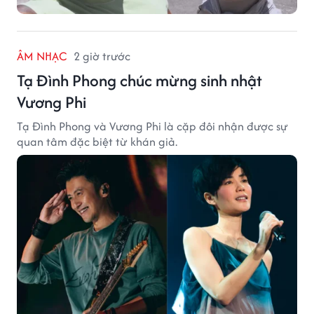
ÂM NHẠC
2 giờ trước
Tạ Đình Phong chúc mừng sinh nhật
Vương Phi
Tạ Đình Phong và Vương Phi là cặp đôi nhận được sự
quan tâm đặc biệt từ khán giả.