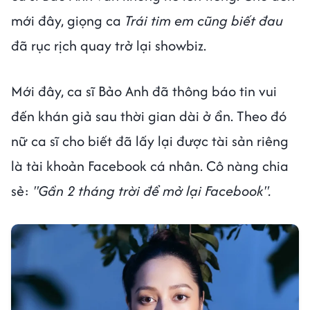
mới đây, giọng ca
Trái tim em cũng biết đau
đã rục rịch quay trở lại showbiz.
Mới đây, ca sĩ Bảo Anh đã thông báo tin vui
đến khán giả sau thời gian dài ở ẩn. Theo đó
nữ ca sĩ cho biết đã lấy lại được tài sản riêng
là tài khoản Facebook cá nhân. Cô nàng chia
sẻ:
"Gần 2 tháng trời để mở lại Facebook".