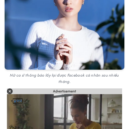
Nữ ca sĩ thông báo lấy lại được Facebook cá nhân sau nhiều
tháng.
Advertisement