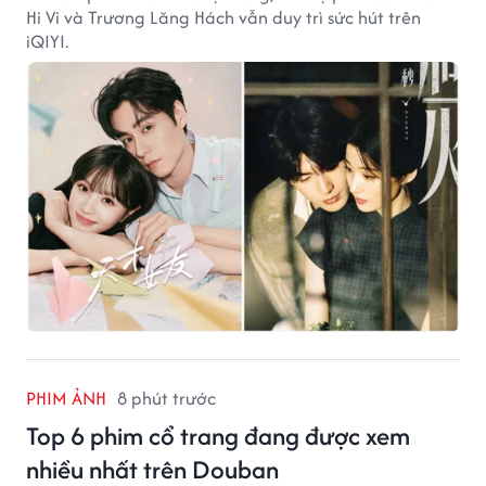
Hi Vi và Trương Lăng Hách vẫn duy trì sức hút trên
iQIYI.
PHIM ẢNH
8 phút trước
Top 6 phim cổ trang đang được xem
nhiều nhất trên Douban