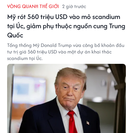
VÒNG QUANH THẾ GIỚI
2 giờ trước
Mỹ rót 560 triệu USD vào mỏ scandium
tại Úc, giảm phụ thuộc nguồn cung Trung
Quốc
Tổng thống Mỹ Donald Trump vừa công bố khoản đầu
tư trị giá 560 triệu USD vào một dự án khai thác
scandium tại Úc.