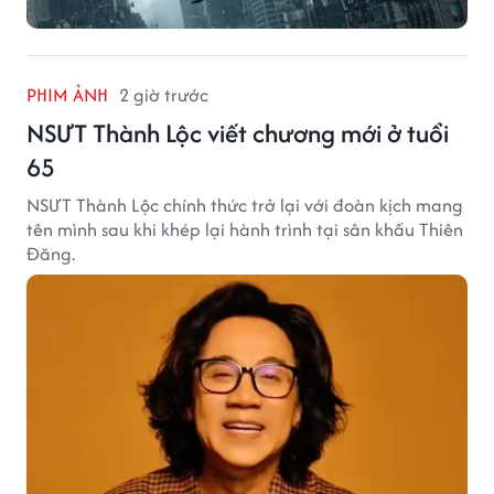
PHIM ẢNH
2 giờ trước
NSƯT Thành Lộc viết chương mới ở tuổi
65
NSƯT Thành Lộc chính thức trở lại với đoàn kịch mang
tên mình sau khi khép lại hành trình tại sân khấu Thiên
Đăng.