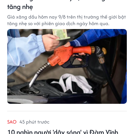
tăng nhẹ
Giá xăng dầu hôm nay 9/8 trên thị trường thế giới bật
tăng nhẹ so với phiên giao dịch ngày hôm qua.
SAO
45 phút trước
10 nghìn người 'dậy sóng' vì Đàm Vĩnh