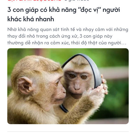
3 con giáp có khả năng “đọc vị” người
khác khá nhanh
Nhờ khả năng quan sát tinh tế và nhạy cảm với những
thay đổi nhỏ trong cách ứng xử, 3 con giáp này
thường dễ nhận ra cảm xúc, thái độ thật của người
đối diện.