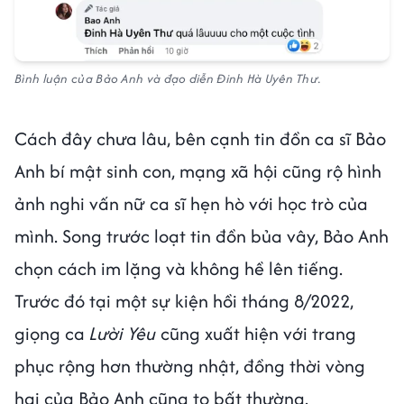
Bình luận của Bảo Anh và đạo diễn Đinh Hà Uyên Thư.
Cách đây chưa lâu, bên cạnh tin đồn ca sĩ Bảo
Anh bí mật sinh con, mạng xã hội cũng rộ hình
ảnh nghi vấn nữ ca sĩ hẹn hò với học trò của
mình. Song trước loạt tin đồn bủa vây, Bảo Anh
chọn cách im lặng và không hề lên tiếng.
Trước đó tại một sự kiện hồi tháng 8/2022,
giọng ca
Lười Yêu
cũng xuất hiện với trang
phục rộng hơn thường nhật, đồng thời vòng
hai của Bảo Anh cũng to bất thường.