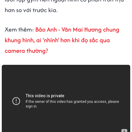
hơn so với trước kia.
Xem thêm:
Bảo Anh - Văn Mai Hương chung
khung hình, ai 'nhỉnh' hơn khi đọ sắc qua
camera thường?