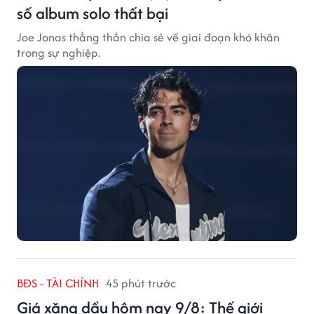
số album solo thất bại
Joe Jonas thẳng thắn chia sẻ về giai đoạn khó khăn
trong sự nghiệp.
BĐS - TÀI CHÍNH
45 phút trước
Giá xăng dầu hôm nay 9/8: Thế giới