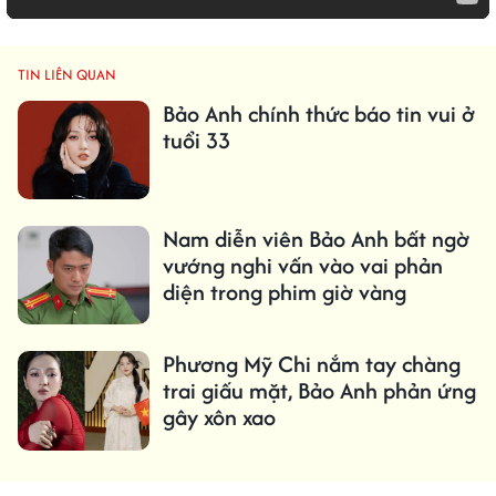
TIN LIÊN QUAN
Bảo Anh chính thức báo tin vui ở
tuổi 33
Nam diễn viên Bảo Anh bất ngờ
vướng nghi vấn vào vai phản
diện trong phim giờ vàng
Phương Mỹ Chi nắm tay chàng
trai giấu mặt, Bảo Anh phản ứng
gây xôn xao