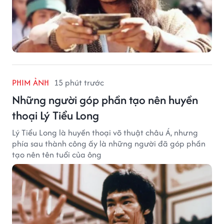
Lý Tiểu Long là huyền thoại võ thuật châu Á, nhưng
phía sau thành công ấy là những người đã góp phần
tạo nên tên tuổi của ông
PHIM ẢNH
15 phút trước
Những vai phụ làm nên dấu ấn phim
Châu Tinh Trì