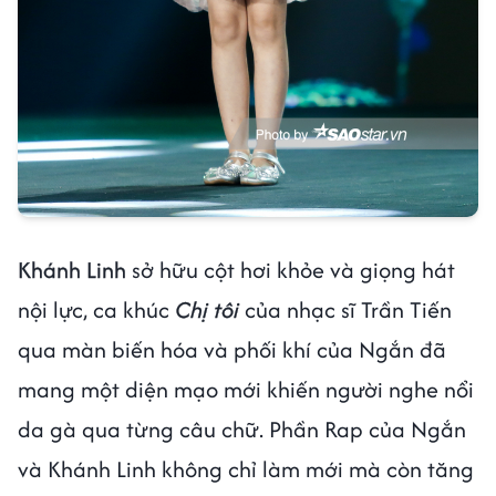
Khánh Linh
sở hữu cột hơi khỏe và giọng hát
nội lực, ca khúc
Chị tôi
của nhạc sĩ Trần Tiến
qua màn biến hóa và phối khí của Ngắn đã
mang một diện mạo mới khiến người nghe nổi
da gà qua từng câu chữ. Phần Rap của Ngắn
và Khánh Linh không chỉ làm mới mà còn tăng