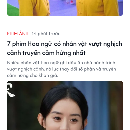
PHIM ẢNH
15 phút trước
Điều khiến Kiều Phong trở thành nhân
vật khó thay thế của Kim Dung
Kiều Phong không chỉ nổi bật bởi võ công mà còn bởi