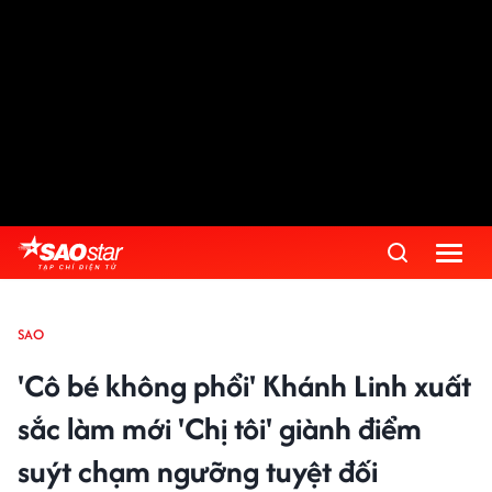
SAO
'Cô bé không phổi' Khánh Linh xuất
sắc làm mới 'Chị tôi' giành điểm
suýt chạm ngưỡng tuyệt đối