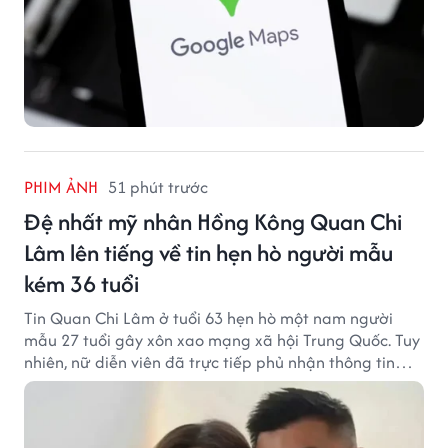
kém 36 tuổi
Tin Quan Chi Lâm ở tuổi 63 hẹn hò một nam người
mẫu 27 tuổi gây xôn xao mạng xã hội Trung Quốc. Tuy
nhiên, nữ diễn viên đã trực tiếp phủ nhận thông tin
này.
PHIM ẢNH
52 phút trước