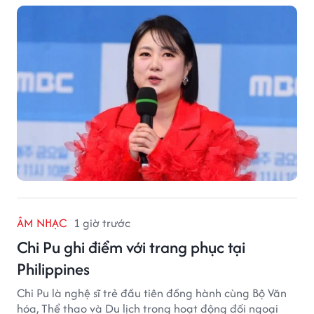
ÂM NHẠC
1 giờ trước
Chi Pu ghi điểm với trang phục tại
Philippines
Chi Pu là nghệ sĩ trẻ đầu tiên đồng hành cùng Bộ Văn
hóa, Thể thao và Du lịch trong hoạt động đối ngoại
cấp quốc gia.