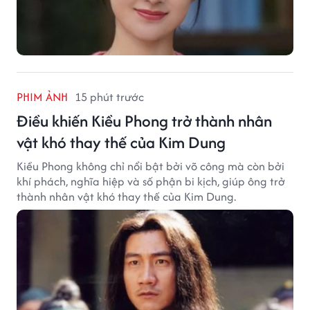
khí phách, nghĩa hiệp và số phận bi kịch, giúp ông trở
thành nhân vật khó thay thế của Kim Dung.
PHIM ẢNH
15 phút trước
Những người góp phần tạo nên huyền
thoại Lý Tiểu Long