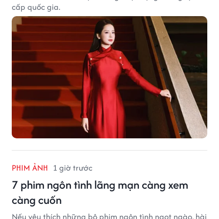
PHIM ẢNH
1 giờ trước
7 phim ngôn tình lãng mạn càng xem
càng cuốn
Nếu yêu thích những bộ phim ngôn tình ngọt ngào, hài
hước và không quá ngược tâm, danh sách 7 tác phẩm
dưới đây là lựa chọn đáng để thưởng thức.