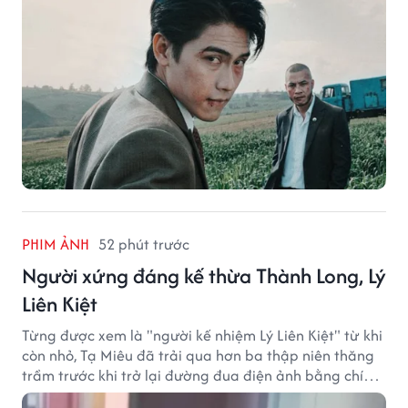
PHIM ẢNH
52 phút trước
Người xứng đáng kế thừa Thành Long, Lý
Liên Kiệt
Từng được xem là "người kế nhiệm Lý Liên Kiệt" từ khi
còn nhỏ, Tạ Miêu đã trải qua hơn ba thập niên thăng
trầm trước khi trở lại đường đua điện ảnh bằng chính
sở trường võ thuật.