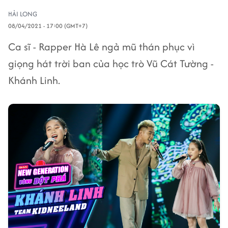
HẢI LONG
08/04/2021 - 17:00 (GMT+7)
Ca sĩ - Rapper Hà Lê ngả mũ thán phục vì
giọng hát trời ban của học trò Vũ Cát Tường -
Khánh Linh.