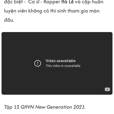
đặc biệt - Ca sĩ - Rapper
Hà Lê
và cặp huấn
luyện viên không có thí sinh tham gia màn
đấu.
Tập 12
GHVN New Generation 2021.