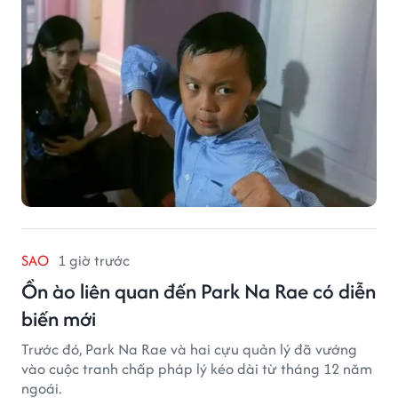
SAO
1 giờ trước
Ồn ào liên quan đến Park Na Rae có diễn
biến mới
Trước đó, Park Na Rae và hai cựu quản lý đã vướng
vào cuộc tranh chấp pháp lý kéo dài từ tháng 12 năm
ngoái.