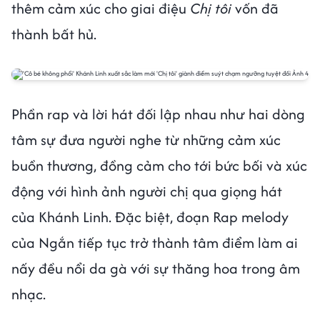
thêm cảm xúc cho giai điệu
Chị tôi
vốn đã
thành bất hủ.
Phần rap và lời hát đối lập nhau như hai dòng
tâm sự đưa người nghe từ những cảm xúc
buồn thương, đồng cảm cho tới bức bối và xúc
động với hình ảnh người chị qua giọng hát
của Khánh Linh. Đặc biệt, đoạn Rap melody
của Ngắn tiếp tục trở thành tâm điểm làm ai
nấy đều nổi da gà với sự thăng hoa trong âm
nhạc.