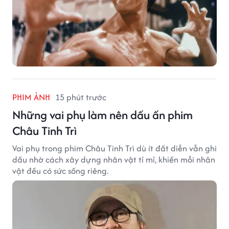
Vai phụ trong phim Châu Tinh Trì dù ít đất diễn vẫn ghi
dấu nhờ cách xây dựng nhân vật tỉ mỉ, khiến mỗi nhân
vật đều có sức sống riêng.
CÔNG NGHỆ
51 phút trước
Google Maps bổ sung tính năng trợ lý ảo