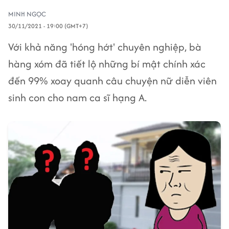
MINH NGỌC
30/11/2021 - 19:00 (GMT+7)
Với khả năng 'hóng hớt' chuyên nghiệp, bà
hàng xóm đã tiết lộ những bí mật chính xác
đến 99% xoay quanh câu chuyện nữ diễn viên
sinh con cho nam ca sĩ hạng A.