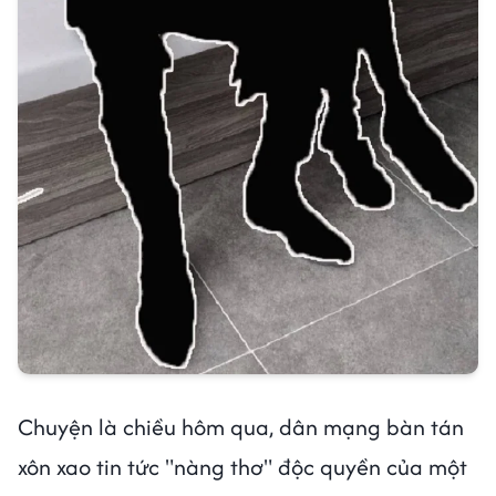
Chuyện là chiều hôm qua, dân mạng bàn tán
xôn xao tin tức "nàng thơ" độc quyền của một