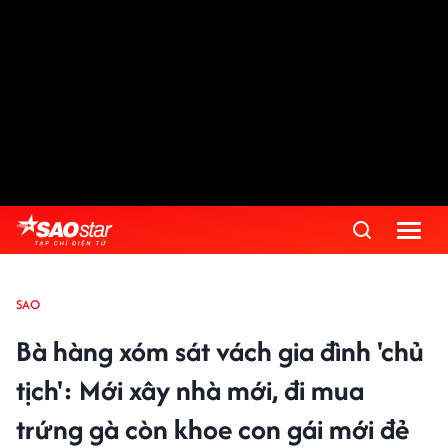
SAO
Bà hàng xóm sát vách gia đình 'chủ
tịch': Mới xây nhà mới, đi mua
trứng gà còn khoe con gái mới đẻ