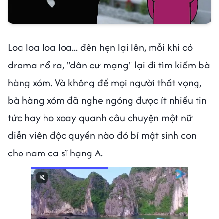
Loa loa loa loa... đến hẹn lại lên, mỗi khi có
drama nổ ra, "dân cư mạng" lại đi tìm kiếm bà
hàng xóm. Và không để mọi người thất vọng,
bà hàng xóm đã nghe ngóng được ít nhiều tin
tức hay ho xoay quanh câu chuyện một nữ
diễn viên độc quyền nào đó bí mật sinh con
cho nam ca sĩ hạng A.