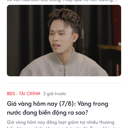
chắc chắn là lựa chọn đáng cân nhắc.
BĐS - TÀI CHÍNH
3 giờ trước
Giá vàng hôm nay (7/8): Vàng trong
nước đang biến động ra sao?
Giá vàng hôm nay đồng loạt giảm tại nhiều thương