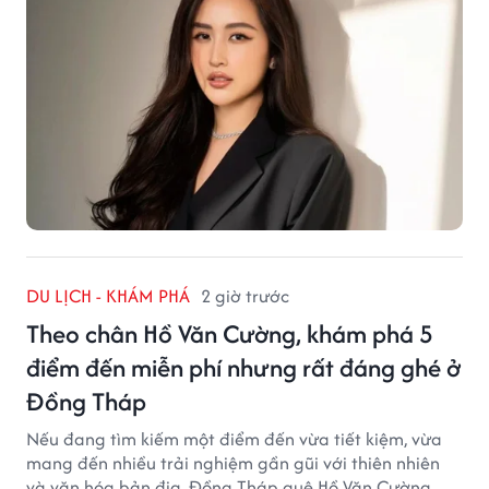
DU LỊCH - KHÁM PHÁ
2 giờ trước
Theo chân Hồ Văn Cường, khám phá 5
điểm đến miễn phí nhưng rất đáng ghé ở
Đồng Tháp
Nếu đang tìm kiếm một điểm đến vừa tiết kiệm, vừa
mang đến nhiều trải nghiệm gần gũi với thiên nhiên
và văn hóa bản địa, Đồng Tháp quê Hồ Văn Cường