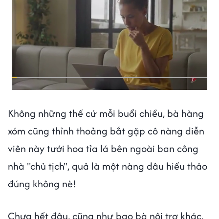
Không những thế cứ mỗi buổi chiều, bà hàng
xóm cũng thỉnh thoảng bắt gặp cô nàng diễn
viên này tưới hoa tỉa lá bên ngoài ban công
nhà "chủ tịch", quả là một nàng dâu hiếu thảo
đúng không nè!
Chưa hết đâu, cũng như bao bà nội trợ khác,