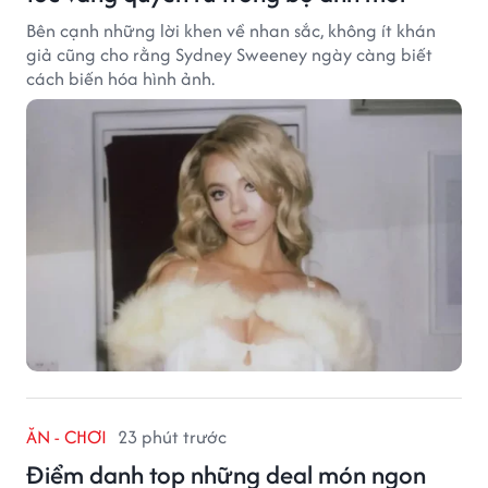
Bên cạnh những lời khen về nhan sắc, không ít khán
giả cũng cho rằng Sydney Sweeney ngày càng biết
cách biến hóa hình ảnh.
ĂN - CHƠI
23 phút trước
Điểm danh top những deal món ngon