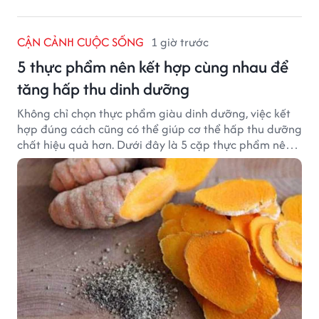
CẬN CẢNH CUỘC SỐNG
1 giờ trước
5 thực phẩm nên kết hợp cùng nhau để
tăng hấp thu dinh dưỡng
Không chỉ chọn thực phẩm giàu dinh dưỡng, việc kết
hợp đúng cách cũng có thể giúp cơ thể hấp thu dưỡng
chất hiệu quả hơn. Dưới đây là 5 cặp thực phẩm nên
ăn cùng nhau để tối ưu giá trị dinh dưỡng.