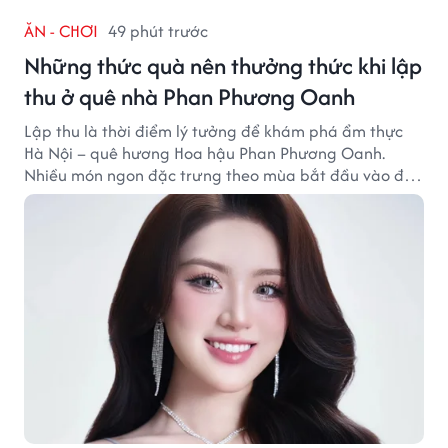
ĂN - CHƠI
49 phút trước
Những thức quà nên thưởng thức khi lập
thu ở quê nhà Phan Phương Oanh
Lập thu là thời điểm lý tưởng để khám phá ẩm thực
Hà Nội – quê hương Hoa hậu Phan Phương Oanh.
Nhiều món ngon đặc trưng theo mùa bắt đầu vào độ
hấp dẫn, níu chân thực khách gần xa.