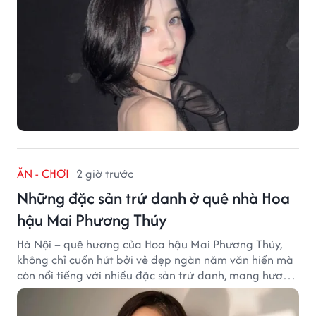
ĂN - CHƠI
2 giờ trước
Những đặc sản trứ danh ở quê nhà Hoa
hậu Mai Phương Thúy
Hà Nội – quê hương của Hoa hậu Mai Phương Thúy,
không chỉ cuốn hút bởi vẻ đẹp ngàn năm văn hiến mà
còn nổi tiếng với nhiều đặc sản trứ danh, mang hương
vị tinh tế và đậm đà bản sắc đất kinh kỳ.