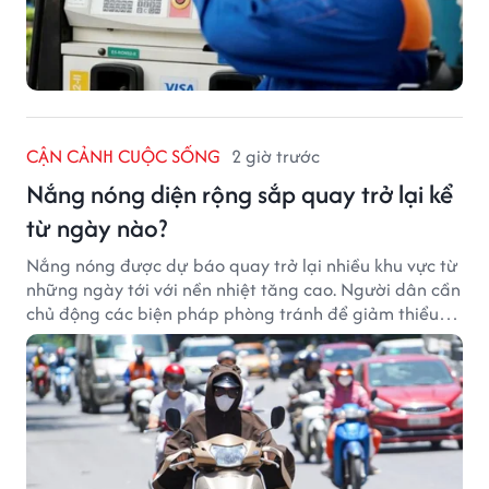
CẬN CẢNH CUỘC SỐNG
2 giờ trước
Nắng nóng diện rộng sắp quay trở lại kể
từ ngày nào?
Nắng nóng được dự báo quay trở lại nhiều khu vực từ
những ngày tới với nền nhiệt tăng cao. Người dân cần
chủ động các biện pháp phòng tránh để giảm thiểu
tác động của thời tiết cực đoan.