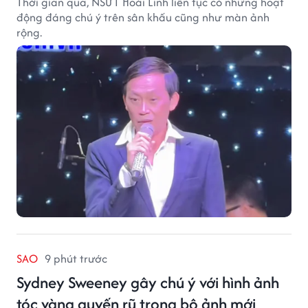
Thời gian qua, NSƯT Hoài Linh liên tục có những hoạt
động đáng chú ý trên sân khấu cũng như màn ảnh
rộng.
SAO
9 phút trước
Sydney Sweeney gây chú ý với hình ảnh
tóc vàng quyến rũ trong bộ ảnh mới