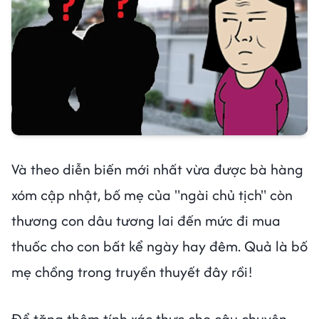
Và theo diễn biến mới nhất vừa được bà hàng
xóm cập nhật, bố mẹ của "ngài chủ tịch" còn
thương con dâu tương lai đến mức đi mua
thuốc cho con bất kể ngày hay đêm. Quả là bố
mẹ chồng trong truyền thuyết đây rồi!
Để tăng thêm tính xác thực cho câu chuyện,