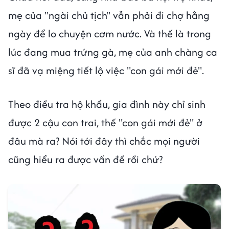
mẹ của "ngài chủ tịch" vẫn phải đi chợ hằng
ngày để lo chuyện cơm nước. Và thế là trong
lúc đang mua trứng gà, mẹ của anh chàng ca
sĩ đã vạ miệng tiết lộ việc "con gái mới đẻ".
Theo điều tra hộ khẩu, gia đình này chỉ sinh
được 2 cậu con trai, thế "con gái mới đẻ" ở
đâu mà ra? Nói tới đây thì chắc mọi người
cũng hiểu ra được vấn đề rồi chứ?