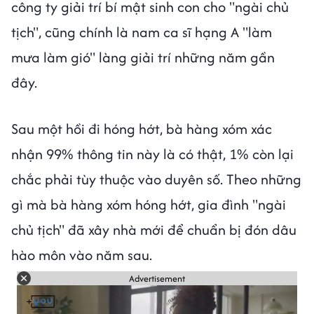
công ty giải trí bí mật sinh con cho "ngài chủ
tịch", cũng chính là nam ca sĩ hạng A "làm
mưa làm gió" làng giải trí những năm gần
đây.
Sau một hồi đi hóng hớt, bà hàng xóm xác
nhận 99% thông tin này là có thật, 1% còn lại
chắc phải tùy thuộc vào duyên số. Theo những
gì mà bà hàng xóm hóng hớt, gia đình "ngài
chủ tịch" đã xây nhà mới để chuẩn bị đón dâu
hào môn vào năm sau.
Advertisement