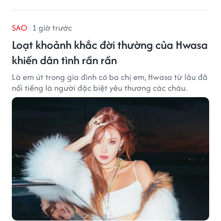
SAO
1 giờ trước
Loạt khoảnh khắc đời thường của Hwasa
khiến dân tình rần rần
Là em út trong gia đình có ba chị em, Hwasa từ lâu đã
nổi tiếng là người đặc biệt yêu thương các cháu.