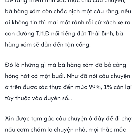
bà hàng xóm còn chắc nịch một câu rằng, nếu
ai không tin thì mai mốt rảnh rỗi cứ xách xe ra
con đường T.H.Đ nổi tiếng đất Thái Bình, bà
hàng xóm sẽ dẫn đến tận cổng.
Đó là những gì mà bà hàng xóm đã bỏ công
hóng hớt cả một buổi. Như đã nói câu chuyện
ở trên được xác thực đến mức 99%, 1% còn lại
tùy thuộc vào duyên số...
Xin được tạm gác câu chuyện ở đây để đi chợ
nấu cơm chăm lo chuyện nhà, mọi thắc mắc