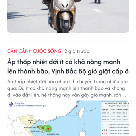
CẬN CẢNH CUỘC SỐNG
2 giờ trước
Áp thấp nhiệt đới ít có khả năng mạnh
lên thành bão, Vịnh Bắc Bộ gió giật cấp 8
Áp thấp nhiệt đới hầu như ít di chuyển trong nhiều giờ
qua. Dù ít có khả năng mạnh lên thành bão và không
đi vào đất liền, hệ thống này vẫn gây gió mạnh, sóng
lớn trên nhiều vùng biển.