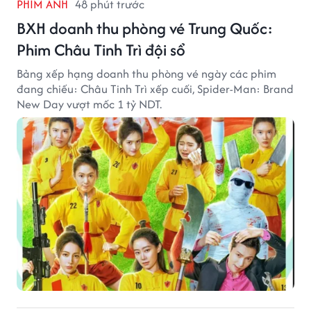
PHIM ẢNH
48 phút trước
BXH doanh thu phòng vé Trung Quốc:
Phim Châu Tinh Trì đội sổ
Bảng xếp hạng doanh thu phòng vé ngày các phim
đang chiếu: Châu Tinh Trì xếp cuối, Spider-Man: Brand
New Day vượt mốc 1 tỷ NDT.