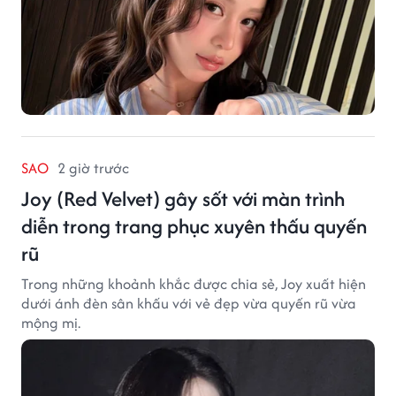
SAO
2 giờ trước
Joy (Red Velvet) gây sốt với màn trình
diễn trong trang phục xuyên thấu quyến
rũ
Trong những khoảnh khắc được chia sẻ, Joy xuất hiện
dưới ánh đèn sân khấu với vẻ đẹp vừa quyến rũ vừa
mộng mị.