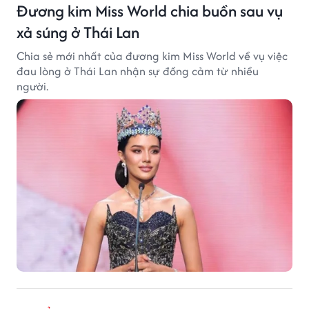
Đương kim Miss World chia buồn sau vụ
xả súng ở Thái Lan
Chia sẻ mới nhất của đương kim Miss World về vụ việc
đau lòng ở Thái Lan nhận sự đồng cảm từ nhiều
người.