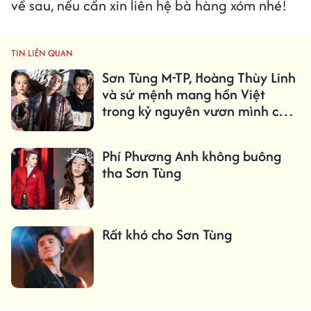
về sau, nếu cần xin liên hệ bà hàng xóm nhé!
TIN LIÊN QUAN
Sơn Tùng M-TP, Hoàng Thùy Linh
và sứ mệnh mang hồn Việt
trong kỷ nguyên vươn mình của
dân tộc
Phí Phương Anh không buông
tha Sơn Tùng
Rất khó cho Sơn Tùng