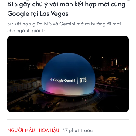
BTS gây chú ý với màn kết hợp mới cùng
Google tại Las Vegas
Sự kết hợp giữa BTS và Gemini mở ra hướng đi mới
cho ngành giải trí.
NGƯỜI MẪU - HOA HẬU
47 phút trước