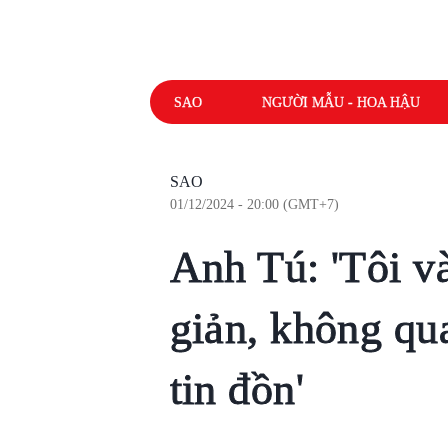
SAO
NGƯỜI MẪU - HOA HẬU
SAO
01/12/2024 - 20:00 (GMT+7)
Anh Tú: 'Tôi v
giản, không qu
tin đồn'