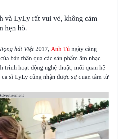
h và LyLy rất vui vẻ, không cảm
n hẹn hò.
iọng hát Việt
2017,
Anh Tú
ngày càng
 của bản thân qua các sản phẩm âm nhạc
h trình hoạt động nghệ thuật, mối quan hệ
- ca sĩ LyLy cũng nhận được sự quan tâm từ
Advertisement