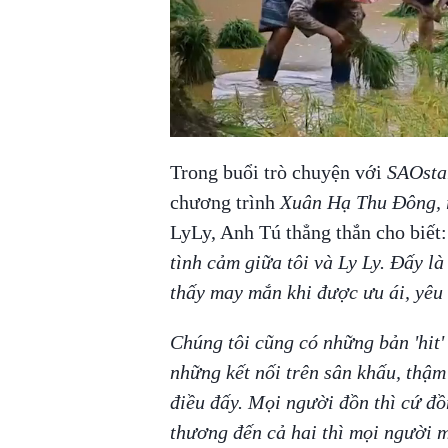
Trong buổi trò chuyện với
SAOst
chương trình
Xuân Hạ Thu Đông, r
LyLy, Anh Tú thẳng thắn cho biết
tình cảm giữa tôi và Ly Ly. Đấy là
thấy may mắn khi được ưu ái, yêu 
Chúng tôi cũng có những bản 'hit'
những kết nối trên sân khấu, thậm 
điều đấy. Mọi người đồn thì cứ đồ
thương đến cả hai thì mọi người 