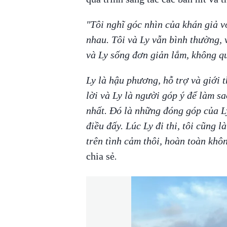
"Tôi nghĩ góc nhìn của khán giả v
nhau. Tôi và Ly vẫn bình thường, v
và Ly sống đơn giản lắm, không q
Ly là hậu phương, hỗ trợ và giới th
lời và Ly là người góp ý để làm sa
nhất. Đó là những đóng góp của Ly
điều đấy. Lúc Ly đi thi, tôi cũng 
trên tình cảm thôi, hoàn toàn khô
chia sẻ
.