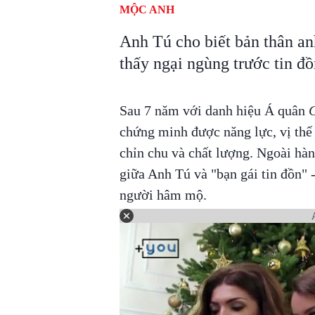
MỘC ANH
Anh Tú cho biết bản thân an
thấy ngại ngùng trước tin đồ
Sau 7 năm với danh hiệu Á quân
G
chứng minh được năng lực, vị thế
chỉn chu và chất lượng. Ngoài hàn
giữa Anh Tú và "bạn gái tin đồn" 
người hâm mộ.