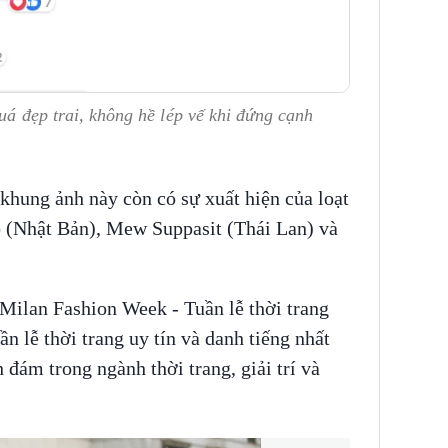
quá đẹp trai, không hề lép vế khi đứng cạnh
khung ảnh này còn có sự xuất hiện của loạt
 (Nhật Bản), Mew Suppasit (Thái Lan) và
ilan Fashion Week - Tuần lễ thời trang
n lễ thời trang uy tín và danh tiếng nhất
h đám trong ngành thời trang, giải trí và