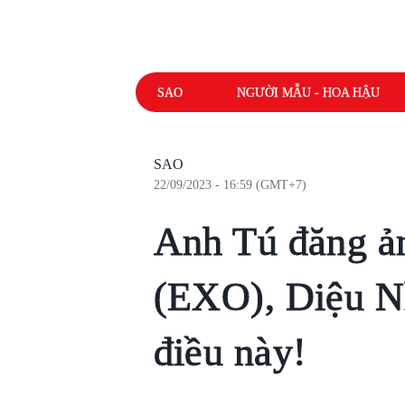
SAO
NGƯỜI MẪU - HOA HẬU
SAO
22/09/2023 - 16:59 (GMT+7)
Anh Tú đăng ả
(EXO), Diệu Nh
điều này!