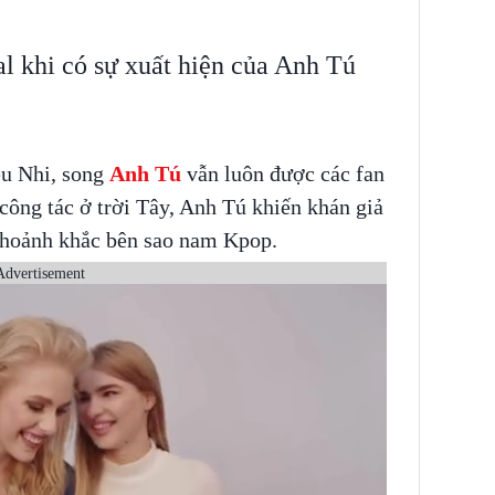
l khi có sự xuất hiện của Anh Tú
ệu Nhi, song
Anh Tú
vẫn luôn được các fan
 công tác ở trời Tây, Anh Tú khiến khán giả
khoảnh khắc bên sao nam Kpop.
Advertisement