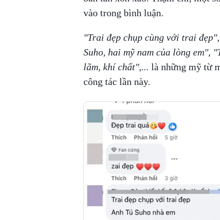
vào trong bình luận.
"Trai đẹp chụp cùng với trai đẹp"
Suho, hai mỹ nam của lòng em", "
lãm, khí chất",...
là những mỹ từ m
công tác lần này.