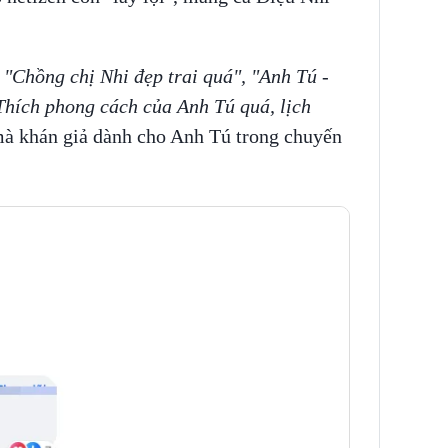
, "Chồng chị Nhi đẹp trai quá", "Anh Tú -
Thích phong cách của Anh Tú quá, lịch
à khán giả dành cho Anh Tú trong chuyến