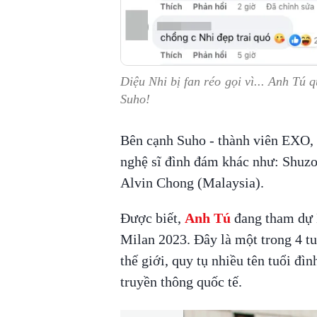
Diệu Nhi bị fan réo gọi vì... Anh Tú 
Suho!
Bên cạnh Suho - thành viên EXO, 
nghệ sĩ đình đám khác như: Shuzo
Alvin Chong (Malaysia).
Được biết,
Anh Tú
đang tham dự M
Milan 2023. Đây là một trong 4 tuầ
thế giới, quy tụ nhiều tên tuổi đìn
truyền thông quốc tế.