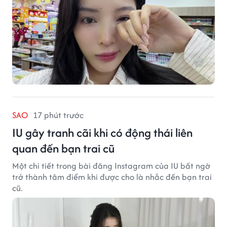
SAO
17 phút trước
IU gây tranh cãi khi có động thái liên
quan đến bạn trai cũ
Một chi tiết trong bài đăng Instagram của IU bất ngờ
trở thành tâm điểm khi được cho là nhắc đến bạn trai
cũ.