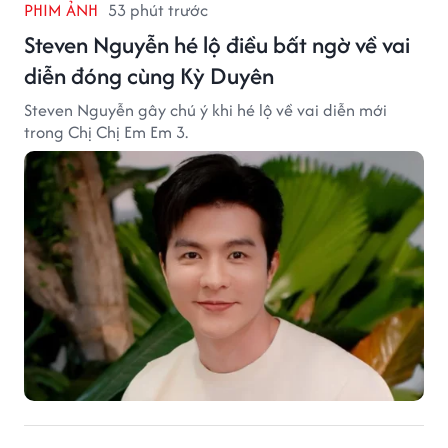
PHIM ẢNH
53 phút trước
Steven Nguyễn hé lộ điều bất ngờ về vai
diễn đóng cùng Kỳ Duyên
Steven Nguyễn gây chú ý khi hé lộ về vai diễn mới
trong Chị Chị Em Em 3.