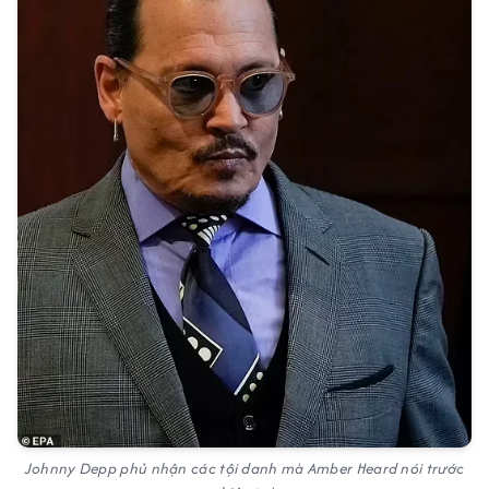
Johnny Depp phủ nhận các tội danh mà Amber Heard nói trước