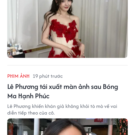
PHIM ẢNH
19 phút trước
Lê Phương tái xuất màn ảnh sau Bóng
Ma Hạnh Phúc
Lê Phương khiến khán giả không khỏi tò mò về vai
diễn tiếp theo của cô.