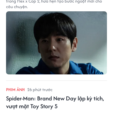
trong Flex x Cop 2, hứa hẹn tạo bước ngoặt mới cho
câu chuyện.
PHIM ẢNH
26 phút trước
Spider-Man: Brand New Day lập kỳ tích,
vượt mặt Toy Story 5