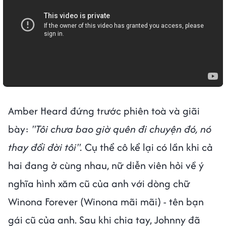
Amber Heard đứng trước phiên toà và giãi
bày:
"Tôi chưa bao giờ quên đi chuyện đó, nó
thay đổi đời tôi".
Cụ thể cô kể lại có lần khi cả
hai đang ở cùng nhau, nữ diễn viên hỏi về ý
nghĩa hình xăm cũ của anh với dòng chữ
Winona Forever (Winona mãi mãi) - tên bạn
gái cũ của anh. Sau khi chia tay, Johnny đã