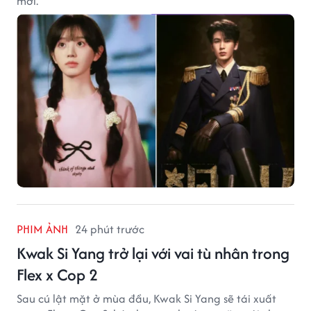
mới.
PHIM ẢNH
24 phút trước
Kwak Si Yang trở lại với vai tù nhân trong
Flex x Cop 2
Sau cú lật mặt ở mùa đầu, Kwak Si Yang sẽ tái xuất