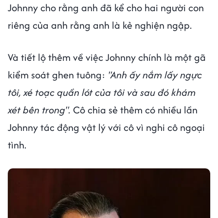
Johnny cho rằng anh đã kể cho hai người con
riêng của anh rằng anh là kẻ nghiện ngập.
Và tiết lộ thêm về việc Johnny chính là một gã
kiểm soát ghen tuông:
"Anh ấy nắm lấy ngực
tôi, xé toạc quần lót của tôi và sau đó khám
xét bên trong".
Cô chia sẻ thêm có nhiều lần
Johnny tác động vật lý với cô vì nghi cô ngoại
tình.