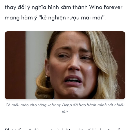
thay đổi ý nghĩa hình xăm thành Wino Forever
mang hàm ý "kẻ nghiện rượu mãi mãi".
Cô mếu máo cho rằng Johnny Depp đã bạo hành mình rất nhiều
lần