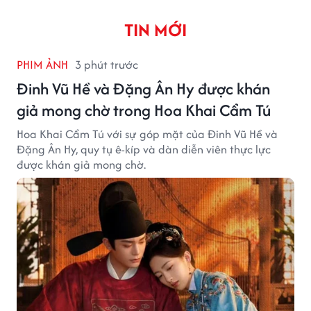
TIN MỚI
PHIM ẢNH
3 phút trước
Đinh Vũ Hề và Đặng Ân Hy được khán
giả mong chờ trong Hoa Khai Cẩm Tú
Hoa Khai Cẩm Tú với sự góp mặt của Đinh Vũ Hề và
Đặng Ân Hy, quy tụ ê-kíp và dàn diễn viên thực lực
được khán giả mong chờ.