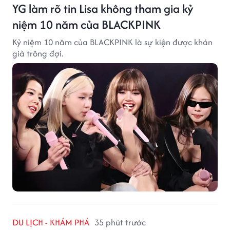
YG làm rõ tin Lisa không tham gia kỷ
niệm 10 năm của BLACKPINK
Kỷ niệm 10 năm của BLACKPINK là sự kiện được khán
giả trông đợi.
DU LỊCH - KHÁM PHÁ
35 phút trước