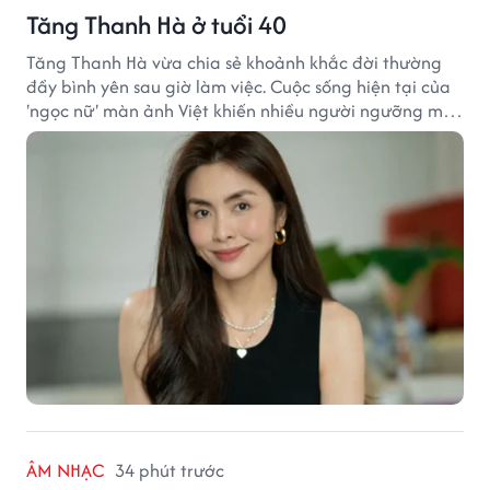
Tăng Thanh Hà ở tuổi 40
Tăng Thanh Hà vừa chia sẻ khoảnh khắc đời thường
đầy bình yên sau giờ làm việc. Cuộc sống hiện tại của
'ngọc nữ' màn ảnh Việt khiến nhiều người ngưỡng mộ
sau hơn một thập kỷ rời xa ánh đèn sân khấu.
ÂM NHẠC
34 phút trước