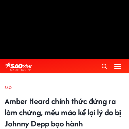
SAO
Amber Heard chính thức đứng ra
làm chứng, mếu máo kể lại lý do bị
Johnny Depp bạo hành