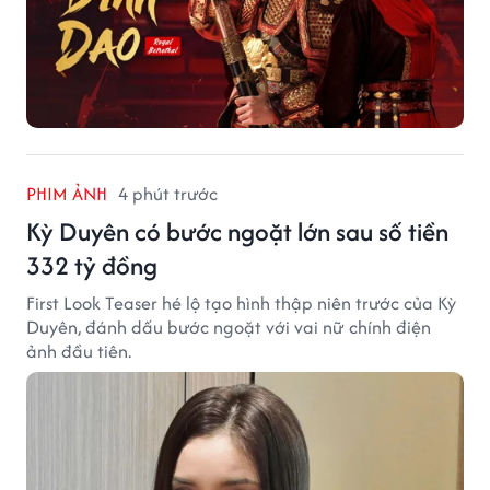
PHIM ẢNH
4 phút trước
Kỳ Duyên có bước ngoặt lớn sau số tiền
332 tỷ đồng
First Look Teaser hé lộ tạo hình thập niên trước của Kỳ
Duyên, đánh dấu bước ngoặt với vai nữ chính điện
ảnh đầu tiên.