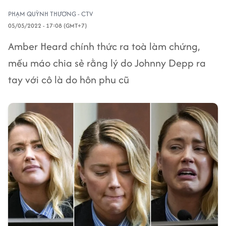
PHẠM QUỲNH THƯƠNG - CTV
05/05/2022 - 17:08 (GMT+7)
Amber Heard chính thức ra toà làm chứng,
mếu máo chia sẻ rằng lý do Johnny Depp ra
tay với cô là do hôn phu cũ