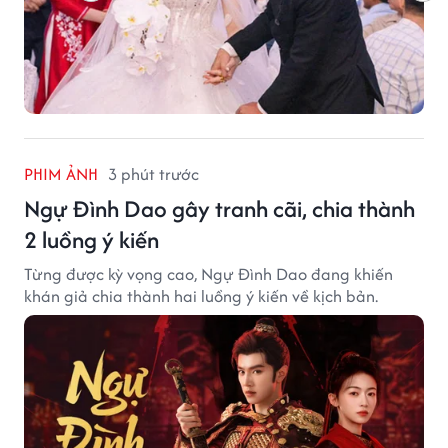
PHIM ẢNH
3 phút trước
Ngự Đình Dao gây tranh cãi, chia thành
2 luồng ý kiến
Từng được kỳ vọng cao, Ngự Đình Dao đang khiến
khán giả chia thành hai luồng ý kiến về kịch bản.