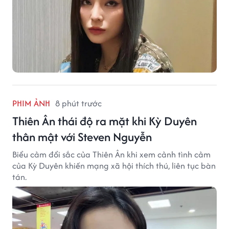
PHIM ẢNH
8 phút trước
Thiên Ân thái độ ra mặt khi Kỳ Duyên
thân mật với Steven Nguyễn
Biểu cảm đổi sắc của Thiên Ân khi xem cảnh tình cảm
của Kỳ Duyên khiến mạng xã hội thích thú, liên tục bàn
tán.