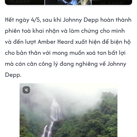
Hết ngày 4/5, sau khi Johnny Depp hoàn thành
phiên toà khai nhận và làm chứng cho mình
và đến lượt Amber Heard xuất hiện để biện hộ
cho bản thân với mong muốn xoá tan bất lợi
mà cán cân công lý đang nghiêng về Johnny
Depp.
Next video in 1
Cancel