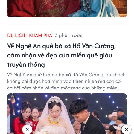
DU LỊCH - KHÁM PHÁ
3 phút trước
Về Nghệ An quê bà xã Hồ Văn Cường,
cảm nhận vẻ đẹp của miền quê giàu
truyền thống
Về Nghệ An quê hương bà xã Hồ Văn Cường, du khách
không chỉ được hòa mình vào thiên nhiên mà còn có
cơ hội cảm nhận vẻ đẹp mộc mạc của những miền
quê giàu truyền thống.
×
×