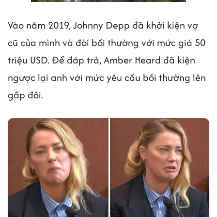
Vào năm 2019, Johnny Depp đã khởi kiện vợ
cũ của mình và đòi bồi thường với mức giá 50
triệu USD. Để đáp trả, Amber Heard đã kiện
ngược lại anh với mức yêu cầu bồi thường lên
gấp đôi.