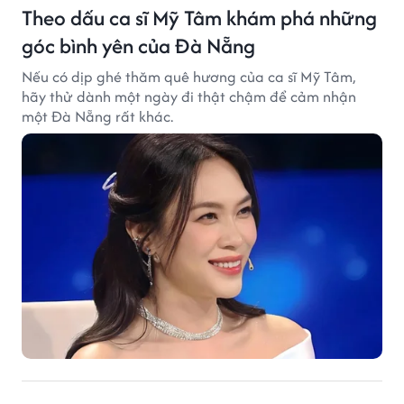
Theo dấu ca sĩ Mỹ Tâm khám phá những
góc bình yên của Đà Nẵng
Nếu có dịp ghé thăm quê hương của ca sĩ Mỹ Tâm,
hãy thử dành một ngày đi thật chậm để cảm nhận
một Đà Nẵng rất khác.