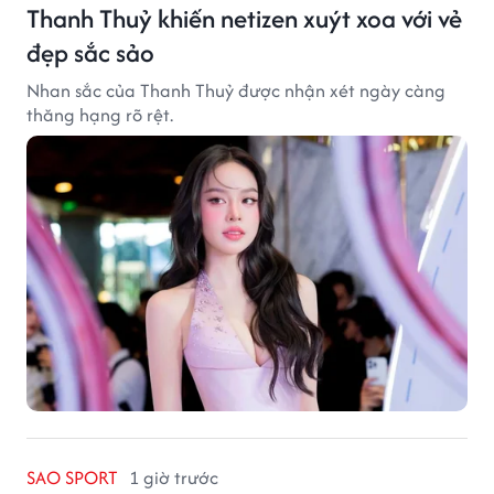
Thanh Thuỷ khiến netizen xuýt xoa với vẻ
đẹp sắc sảo
Nhan sắc của Thanh Thuỷ được nhận xét ngày càng
thăng hạng rõ rệt.
SAO SPORT
1 giờ trước