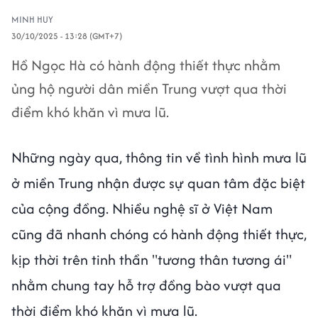
MINH HUY
30/10/2025 - 13:28 (GMT+7)
Hồ Ngọc Hà có hành động thiết thực nhằm
ủng hộ người dân miền Trung vượt qua thời
điểm khó khăn vì mưa lũ.
Những ngày qua, thông tin về tình hình mưa lũ
ở miền Trung nhận được sự quan tâm đặc biệt
của cộng đồng. Nhiều nghệ sĩ ở Việt Nam
cũng đã nhanh chóng có hành động thiết thực,
kịp thời trên tinh thần "tương thân tương ái"
nhằm chung tay hỗ trợ đồng bào vượt qua
thời điểm khó khăn vì mưa lũ.