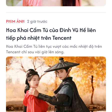
PHIM ẢNH
2 giờ trước
Hoa Khai Cẩm Tú của Đinh Vũ Hề liên
tiếp phá nhiệt trên Tencent
Hoa Khai Cẩm Tú liên tục vượt các mốc nhiệt độ trên
Tencent chỉ sau vài giờ lên sóng.