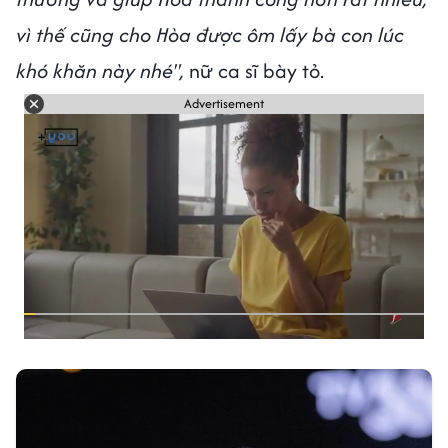
vì thế cũng cho Hòa được ôm lấy bà con lúc
khó khăn này nhé",
nữ ca sĩ bày tỏ.
Advertisement