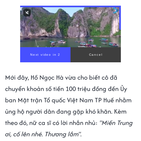
Mới đây, Hồ Ngọc Hà vừa cho biết cô đã
chuyển khoản số tiền 100 triệu đồng đến Ủy
ban Mặt trận Tổ quốc Việt Nam TP Huế nhằm
ủng hộ người dân đang gặp khó khăn. Kèm
theo đó, nữ ca sĩ có lời nhắn nhủ:
"Miền Trung
ơi, cố lên nhé. Thương lắm".