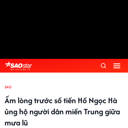
SAO
Ấm lòng trước số tiền Hồ Ngọc Hà
ủng hộ người dân miền Trung giữa
mưa lũ