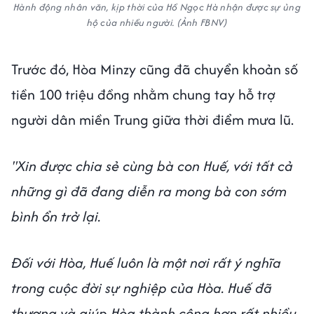
Hành động nhân văn, kịp thời của Hồ Ngọc Hà nhận được sự ủng
hộ của nhiều người. (Ảnh FBNV)
Trước đó, Hòa Minzy cũng đã chuyển khoản số
tiền 100 triệu đồng nhằm chung tay hỗ trợ
người dân miền Trung giữa thời điểm mưa lũ.
"Xin được chia sẻ cùng bà con Huế, với tất cả
những gì đã đang diễn ra mong bà con sớm
bình ổn trở lại.
Đối với Hòa, Huế luôn là một nơi rất ý nghĩa
trong cuộc đời sự nghiệp của Hòa. Huế đã
thương và giúp Hòa thành công hơn rất nhiều,