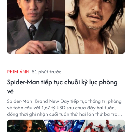
PHIM ẢNH
51 phút trước
Spider-Man tiếp tục chuỗi kỷ lục phòng
vé
Spider-Man: Brand New Day tiếp tục thống trị phòng
vé toàn cầu với 1,67 tỷ USD sau chưa đầy hai tuần,
đồng thời ghi nhận cuối tuần thứ hai lớn thứ ba trong
lịch sử Bắc Mỹ.