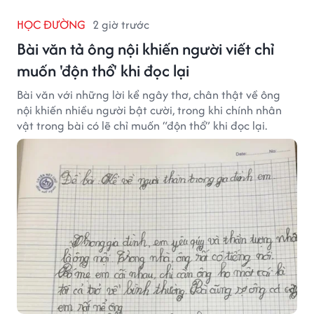
HỌC ĐƯỜNG
2 giờ trước
Bài văn tả ông nội khiến người viết chỉ
muốn 'độn thổ' khi đọc lại
Bài văn với những lời kể ngây thơ, chân thật về ông
nội khiến nhiều người bật cười, trong khi chính nhân
vật trong bài có lẽ chỉ muốn “độn thổ” khi đọc lại.