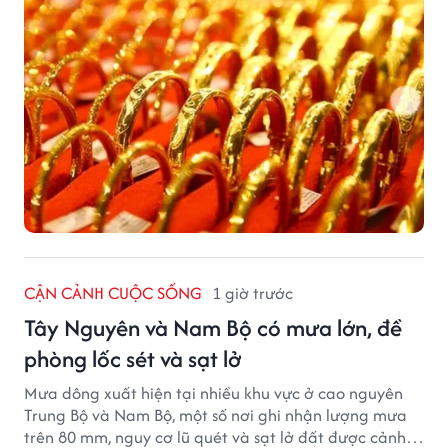
CẬN CẢNH CUỘC SỐNG
1 giờ trước
Tây Nguyên và Nam Bộ có mưa lớn, đề
phòng lốc sét và sạt lở
Mưa dông xuất hiện tại nhiều khu vực ở cao nguyên
Trung Bộ và Nam Bộ, một số nơi ghi nhận lượng mưa
trên 80 mm, nguy cơ lũ quét và sạt lở đất được cảnh