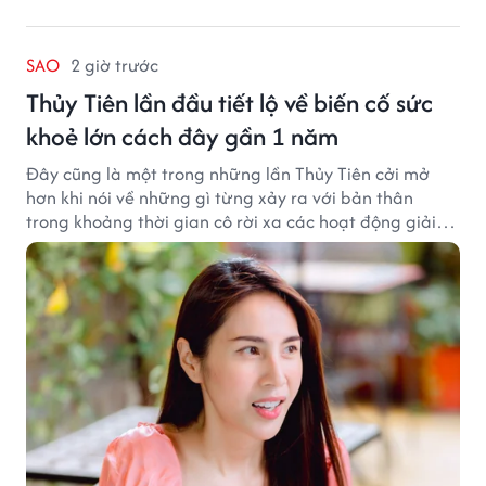
SAO
2 giờ trước
Thủy Tiên lần đầu tiết lộ về biến cố sức
khoẻ lớn cách đây gần 1 năm
Đây cũng là một trong những lần Thủy Tiên cởi mở
hơn khi nói về những gì từng xảy ra với bản thân
trong khoảng thời gian cô rời xa các hoạt động giải
trí.