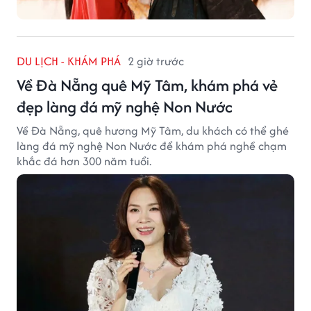
DU LỊCH - KHÁM PHÁ
2 giờ trước
Về Đà Nẵng quê Mỹ Tâm, khám phá vẻ
đẹp làng đá mỹ nghệ Non Nước
Về Đà Nẵng, quê hương Mỹ Tâm, du khách có thể ghé
làng đá mỹ nghệ Non Nước để khám phá nghề chạm
khắc đá hơn 300 năm tuổi.