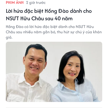
PHIM ẢNH
2 giờ trước
Lời hứa đặc biệt Hồng Đào dành cho
NSƯT Hữu Châu sau 40 năm
Hồng Đào có lời hứa đặc biệt dành cho NSƯT Hữu
Châu sau nhiều năm gắn bó, thu hút sự chú ý của khán
giả.