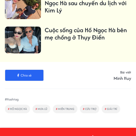
Ngọc Hà sau chuyến du lịch với
Kim Lý
Cuộc sống của Hồ Ngọc Hà bên
mẹ chồng ở Thụy Điển
Bài viết
Chia sẻ
Minh Huy
#Hashtag
#
HỒ NGỌC HÀ
#
MƯA LŨ
#
MIỀN TRUNG
#
CỨU TRỢ
#
GIẢI TRÍ