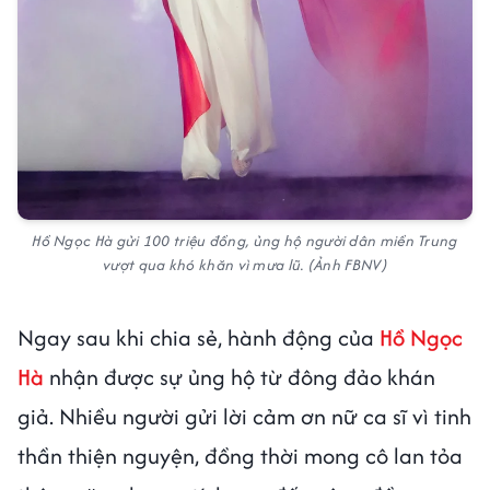
Hồ Ngọc Hà gửi 100 triệu đồng, ủng hộ người dân miền Trung
vượt qua khó khăn vì mưa lũ. (Ảnh FBNV)
Ngay sau khi chia sẻ, hành động của
Hồ Ngọc
Hà
nhận được sự ủng hộ từ đông đảo khán
giả. Nhiều người gửi lời cảm ơn nữ ca sĩ vì tinh
thần thiện nguyện, đồng thời mong cô lan tỏa