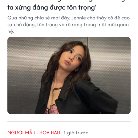
ta xứng đáng được tôn trọng'
Qua những chia sẻ mới đây, Jennie cho thấy cô đề cao
sự chủ động, tôn trọng và rõ ràng trong một mối quan
hệ.
NGƯỜI MẪU - HOA HẬU
1 giờ trước