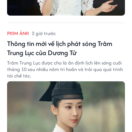
PHIM ẢNH
2 giờ trước
Thông tin mới về lịch phát sóng Trâm
Trung Lục của Dương Tử
Trâm Trung Lục được cho là ấn định lịch lên sóng cuối
tháng 10 sau nhiều năm trì hoãn và trải qua quá trình
tái chế tác.