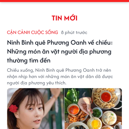
TIN MỚI
CẬN CẢNH CUỘC SỐNG
8 phút trước
Ninh Bình quê Phương Oanh về chiều:
Những món ăn vặt người địa phương
thường tìm đến
Chiều xuống, Ninh Bình quê Phương Oanh trở nên
nhộn nhịp hơn với những món ăn vặt dân dã được
người địa phương yêu thích.