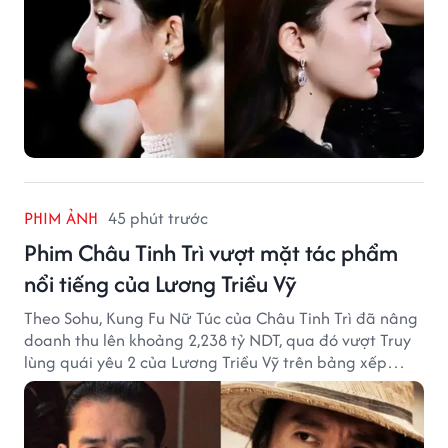
PHIM ẢNH
45 phút trước
Phim Châu Tinh Trì vượt mặt tác phẩm
nổi tiếng của Lương Triều Vỹ
Theo Sohu, Kung Fu Nữ Túc của Châu Tinh Trì đã nâng
doanh thu lên khoảng 2,238 tỷ NDT, qua đó vượt Truy
lùng quái yêu 2 của Lương Triều Vỹ trên bảng xếp
hạng phòng vé Trung Quốc.