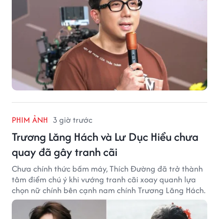
PHIM ẢNH
3 giờ trước
Trương Lăng Hách và Lư Dục Hiểu chưa
quay đã gây tranh cãi
Chưa chính thức bấm máy, Thích Đường đã trở thành
tâm điểm chú ý khi vướng tranh cãi xoay quanh lựa
chọn nữ chính bên cạnh nam chính Trương Lăng Hách.