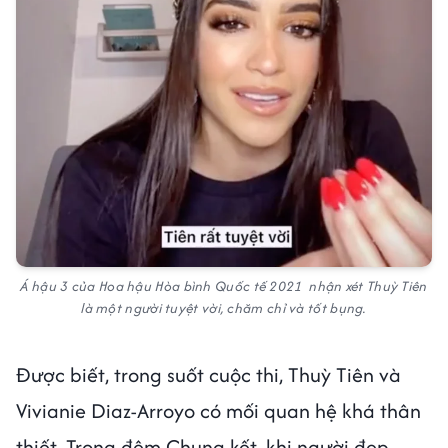
Á hậu 3 của Hoa hậu Hòa bình Quốc tế 2021 nhận xét Thuỳ Tiên
là một người tuyệt vời, chăm chỉ và tốt bụng.
Được biết, trong suốt cuộc thi, Thuỳ Tiên và
Vivianie Diaz-Arroyo có mối quan hệ khá thân
thiết. Trong đêm Chung kết, khi người đẹp