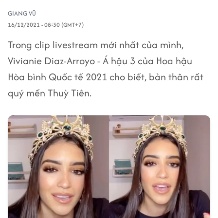
GIANG VŨ
16/12/2021 - 08:30 (GMT+7)
Trong clip livestream mới nhất của mình,
Vivianie Diaz-Arroyo - Á hậu 3 của Hoa hậu
Hòa bình Quốc tế 2021 cho biết, bản thân rất
quý mến Thuỳ Tiên.