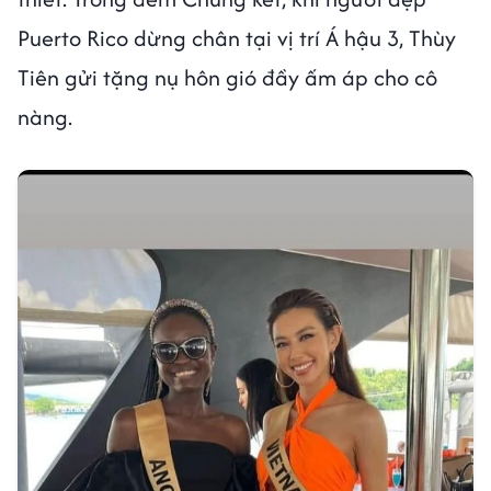
Puerto Rico dừng chân tại vị trí Á hậu 3, Thùy
Tiên gửi tặng nụ hôn gió đầy ấm áp cho cô
nàng.