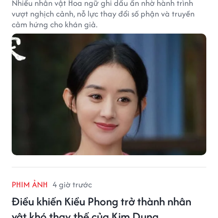
Nhiều nhân vật Hoa ngữ ghi dấu ấn nhờ hành trình
vượt nghịch cảnh, nỗ lực thay đổi số phận và truyền
cảm hứng cho khán giả.
PHIM ẢNH
4 giờ trước
Điều khiến Kiều Phong trở thành nhân
vật khó thay thế của Kim Dung