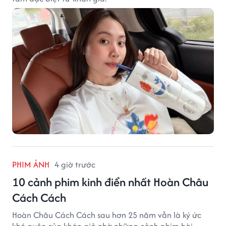
PHIM ẢNH
4 giờ trước
10 cảnh phim kinh điển nhất Hoàn Châu
Cách Cách
Hoàn Châu Cách Cách sau hơn 25 năm vẫn là ký ức
khó quên của khán giả nhờ những cảnh phim hài