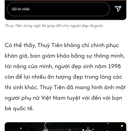
Thuỳ Tiên từng ngỏ lời giúp đỡ cho người đẹp Angola.
Có thể thấy, Thuỳ Tiên không chỉ chinh phục
khán giả, ban giám khảo bằng sự thông minh,
tài năng của mình, người đẹp sinh năm 1998
còn để lại nhiều ấn tượng đẹp trong lòng các
thi sinh khác. Thuỳ Tiên đã mang hình ảnh một
người phụ nữ Việt Nam tuyệt vời đến với bạn
bè quốc tế.