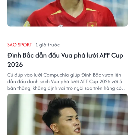
SAO SPORT
1 giờ trước
Đình Bắc dẫn đầu Vua phá lưới AFF Cup
2026
Cú đúp vào lưới Campuchia giúp Đình Bắc vươn lên
dẫn đầu danh sách Vua phá lưới AFF Cup 2026 với 5
bàn thắng, khẳng định vai trò ngôi sao trên hàng công
tuyển Việt Nam.