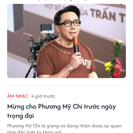
ÂM NHẠC
4 giờ trước
Mừng cho Phương Mỹ Chi trước ngày
trọng đại
Phương Mỹ Chi là giọng ca đang nhận được sự quan
tâm đặc biệt từ khán giả.