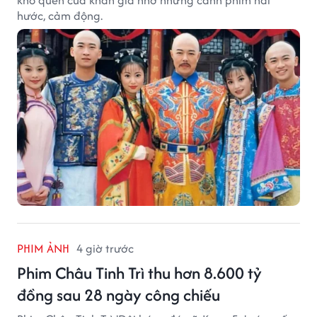
hước, cảm động.
PHIM ẢNH
4 giờ trước
Phim Châu Tinh Trì thu hơn 8.600 tỷ
đồng sau 28 ngày công chiếu