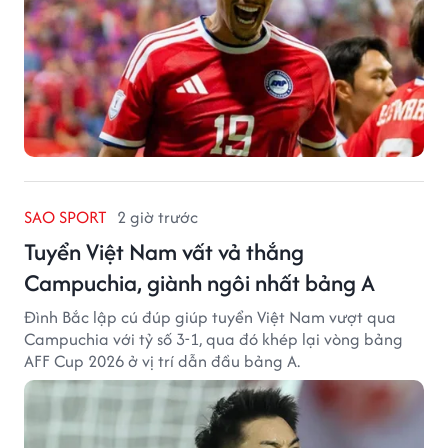
SAO SPORT
2 giờ trước
Tuyển Việt Nam vất vả thắng
Campuchia, giành ngôi nhất bảng A
Đình Bắc lập cú đúp giúp tuyển Việt Nam vượt qua
Campuchia với tỷ số 3-1, qua đó khép lại vòng bảng
AFF Cup 2026 ở vị trí dẫn đầu bảng A.