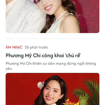
ÂM NHẠC
26 phút trước
Phương Mỹ Chi công khai 'chú rể'
Phương Mỹ Chi khiến cư dân mạng đứng ngồi không
yên.