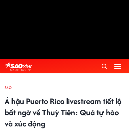
SAO
Á hậu Puerto Rico livestream tiết lộ
bất ngờ về Thuỳ Tiên: Quá tự hào
và xúc động