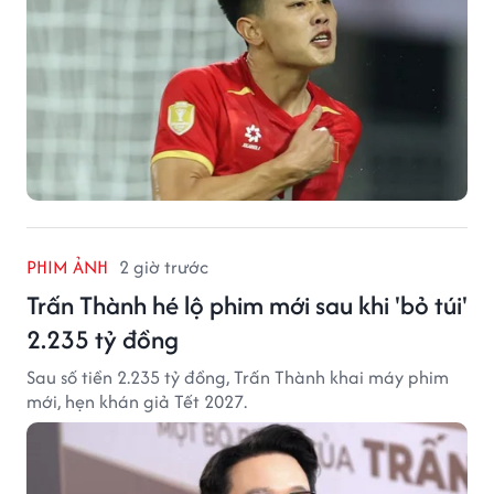
PHIM ẢNH
2 giờ trước
Trấn Thành hé lộ phim mới sau khi 'bỏ túi'
2.235 tỷ đồng
Sau số tiền 2.235 tỷ đồng, Trấn Thành khai máy phim
mới, hẹn khán giả Tết 2027.