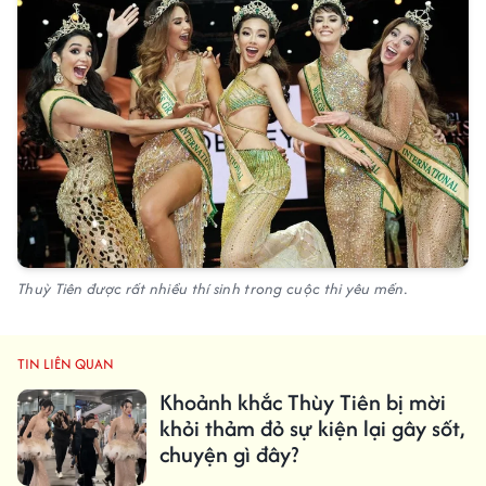
Thuỳ Tiên được rất nhiều thí sinh trong cuộc thi yêu mến.
TIN LIÊN QUAN
Khoảnh khắc Thùy Tiên bị mời
khỏi thảm đỏ sự kiện lại gây sốt,
chuyện gì đây?