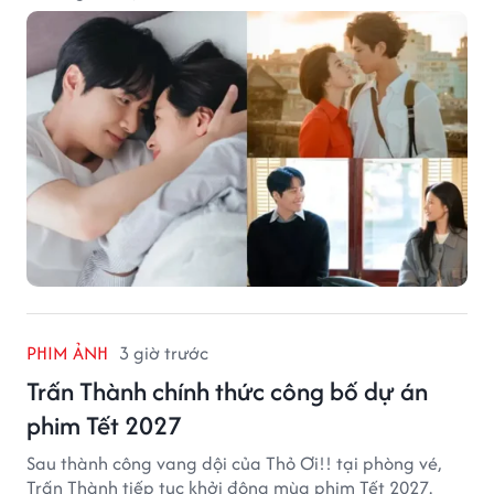
PHIM ẢNH
3 giờ trước
Trấn Thành chính thức công bố dự án
phim Tết 2027
Sau thành công vang dội của Thỏ Ơi!! tại phòng vé,
Trấn Thành tiếp tục khởi động mùa phim Tết 2027.