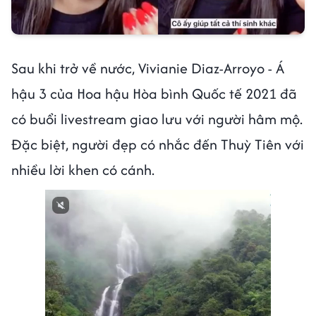
Sau khi trở về nước, Vivianie Diaz-Arroyo - Á
hậu 3 của Hoa hậu Hòa bình Quốc tế 2021 đã
có buổi livestream giao lưu với người hâm mộ.
Đặc biệt, người đẹp có nhắc đến Thuỳ Tiên với
nhiều lời khen có cánh.