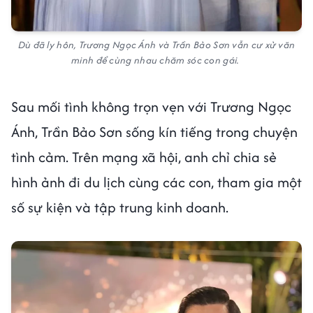
Dù đã ly hôn, Trương Ngọc Ánh và Trần Bảo Sơn vẫn cư xử văn
minh để cùng nhau chăm sóc con gái.
Sau mối tình không trọn vẹn với Trương Ngọc
Ánh, Trần Bảo Sơn sống kín tiếng trong chuyện
tình cảm. Trên mạng xã hội, anh chỉ chia sẻ
hình ảnh đi du lịch cùng các con, tham gia một
số sự kiện và tập trung kinh doanh.