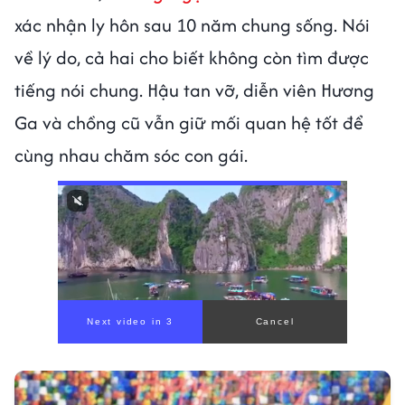
xác nhận ly hôn sau 10 năm chung sống. Nói
về lý do, cả hai cho biết không còn tìm được
tiếng nói chung. Hậu tan vỡ, diễn viên Hương
Ga và chồng cũ vẫn giữ mối quan hệ tốt để
cùng nhau chăm sóc con gái.