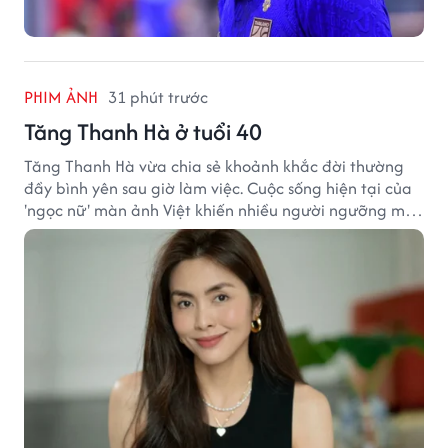
PHIM ẢNH
31 phút trước
Tăng Thanh Hà ở tuổi 40
Tăng Thanh Hà vừa chia sẻ khoảnh khắc đời thường
đầy bình yên sau giờ làm việc. Cuộc sống hiện tại của
'ngọc nữ' màn ảnh Việt khiến nhiều người ngưỡng mộ
sau hơn một thập kỷ rời xa ánh đèn sân khấu.