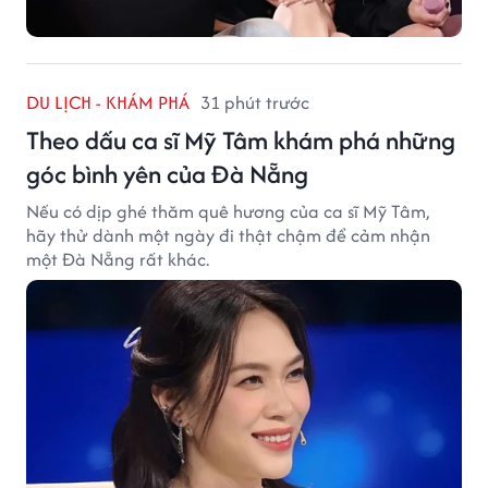
DU LỊCH - KHÁM PHÁ
31 phút trước
Theo dấu ca sĩ Mỹ Tâm khám phá những
góc bình yên của Đà Nẵng
Nếu có dịp ghé thăm quê hương của ca sĩ Mỹ Tâm,
hãy thử dành một ngày đi thật chậm để cảm nhận
một Đà Nẵng rất khác.