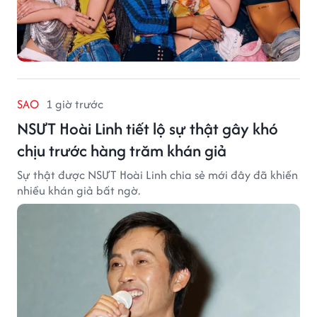
SAO
1 giờ trước
NSƯT Hoài Linh tiết lộ sự thật gây khó
chịu trước hàng trăm khán giả
Sự thật được NSƯT Hoài Linh chia sẻ mới đây đã khiến
nhiều khán giả bất ngờ.