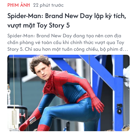
PHIM ẢNH
22 phút trước
Spider-Man: Brand New Day lập kỳ tích,
vượt mặt Toy Story 5
Spider-Man: Brand New Day đang tạo nên cơn địa
chấn phòng vé toàn cầu khi chính thức vượt qua Toy
Story 5. Chỉ sau hơn một tuần công chiếu, bộ phim đã
thu về hơn 30.000 tỷ đồng và trở thành tác phẩm ăn
khách nhất năm 2026.