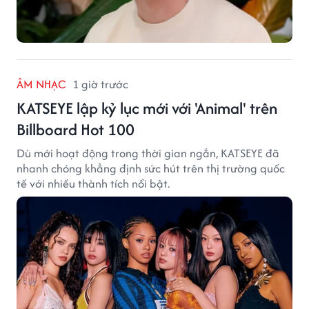
ÂM NHẠC
1 giờ trước
KATSEYE lập kỷ lục mới với 'Animal' trên
Billboard Hot 100
Dù mới hoạt động trong thời gian ngắn, KATSEYE đã
nhanh chóng khẳng định sức hút trên thị trường quốc
tế với nhiều thành tích nổi bật.