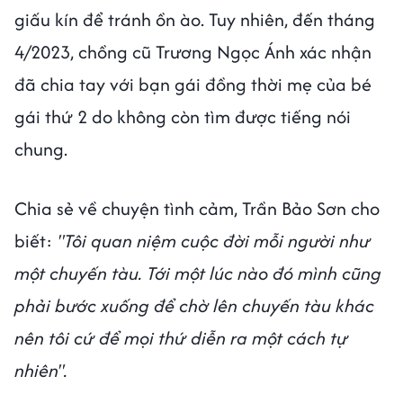
giấu kín để tránh ồn ào. Tuy nhiên, đến tháng
4/2023, chồng cũ Trương Ngọc Ánh xác nhận
đã chia tay với bạn gái đồng thời mẹ của bé
gái thứ 2 do không còn tìm được tiếng nói
chung.
Chia sẻ về chuyện tình cảm, Trần Bảo Sơn cho
biết:
"Tôi quan niệm cuộc đời mỗi người như
một chuyến tàu. Tới một lúc nào đó mình cũng
phải bước xuống để chờ lên chuyến tàu khác
nên tôi cứ để mọi thứ diễn ra một cách tự
nhiên".