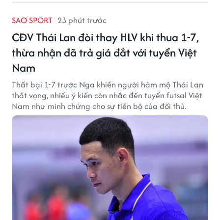
SAO SPORT
23 phút trước
CĐV Thái Lan đòi thay HLV khi thua 1-7,
thừa nhận đã trả giá đắt với tuyển Việt
Nam
Thất bại 1-7 trước Nga khiến người hâm mộ Thái Lan
thất vọng, nhiều ý kiến còn nhắc đến tuyển futsal Việt
Nam như minh chứng cho sự tiến bộ của đối thủ.