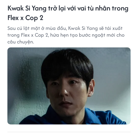
Kwak Si Yang trở lại với vai tù nhân trong
Flex x Cop 2
Sau cú lật mặt ở mùa đầu, Kwak Si Yang sẽ tái xuất
trong Flex x Cop 2, hứa hẹn tạo bước ngoặt mới cho
câu chuyện.