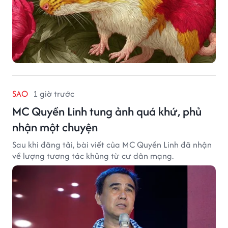
SAO
1 giờ trước
MC Quyền Linh tung ảnh quá khứ, phủ
nhận một chuyện
Sau khi đăng tải, bài viết của MC Quyền Linh đã nhận
về lượng tương tác khủng từ cư dân mạng.