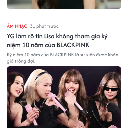
ÂM NHẠC
31 phút trước
YG làm rõ tin Lisa không tham gia kỷ
niệm 10 năm của BLACKPINK
Kỷ niệm 10 năm của BLACKPINK là sự kiện được khán
giả trông đợi.