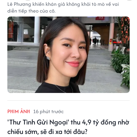
Lê Phương khiến khán giả không khỏi tò mò về vai
diễn tiếp theo của cô.
PHIM ẢNH
16 phút trước
'Thư Tình Gửi Ngoại' thu 4,9 tỷ đồng nhờ
chiếu sớm, sẽ đi xa tới đâu?