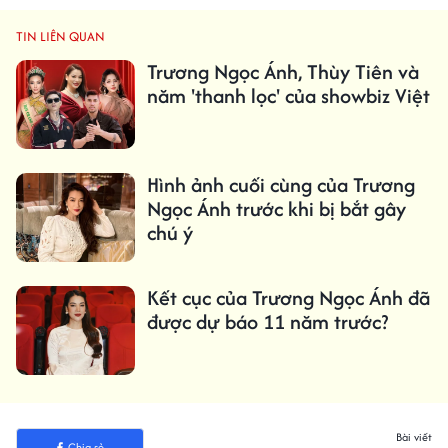
TIN LIÊN QUAN
Trương Ngọc Ánh, Thùy Tiên và
năm 'thanh lọc' của showbiz Việt
Hình ảnh cuối cùng của Trương
Ngọc Ánh trước khi bị bắt gây
chú ý
Kết cục của Trương Ngọc Ánh đã
được dự báo 11 năm trước?
Bài viết
Chia sẻ