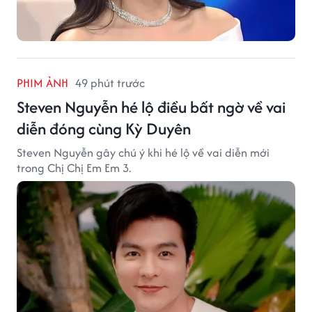
PHIM ẢNH
49 phút trước
Steven Nguyễn hé lộ điều bất ngờ về vai
diễn đóng cùng Kỳ Duyên
Steven Nguyễn gây chú ý khi hé lộ về vai diễn mới
trong Chị Chị Em Em 3.