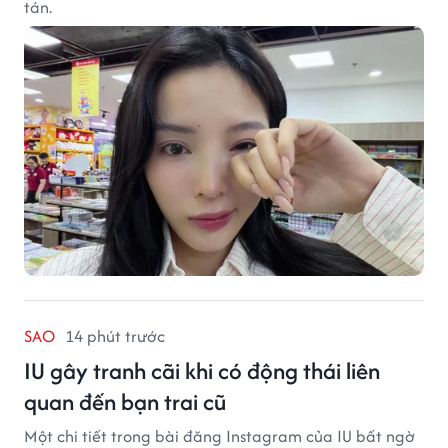
tán.
SAO
14 phút trước
IU gây tranh cãi khi có động thái liên
quan đến bạn trai cũ
Một chi tiết trong bài đăng Instagram của IU bất ngờ