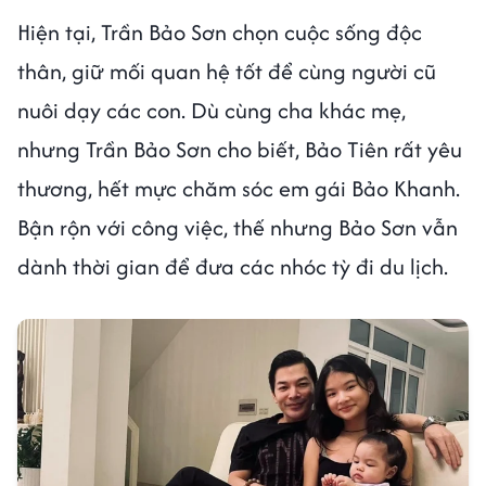
Hiện tại, Trần Bảo Sơn chọn cuộc sống độc
thân, giữ mối quan hệ tốt để cùng người cũ
nuôi dạy các con. Dù cùng cha khác mẹ,
nhưng Trần Bảo Sơn cho biết, Bảo Tiên rất yêu
thương, hết mực chăm sóc em gái Bảo Khanh.
Bận rộn với công việc, thế nhưng Bảo Sơn vẫn
dành thời gian để đưa các nhóc tỳ đi du lịch.