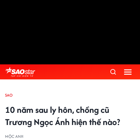
SAO
10 năm sau ly hôn, chồng cũ
Trương Ngọc Ánh hiện thế nào?
MỘC ANH