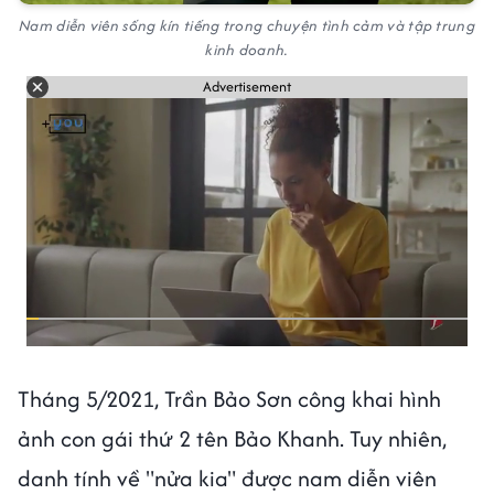
Nam diễn viên sống kín tiếng trong chuyện tình cảm và tập trung
kinh doanh.
Advertisement
Tháng 5/2021, Trần Bảo Sơn công khai hình
ảnh con gái thứ 2 tên Bảo Khanh. Tuy nhiên,
danh tính về "nửa kia" được nam diễn viên