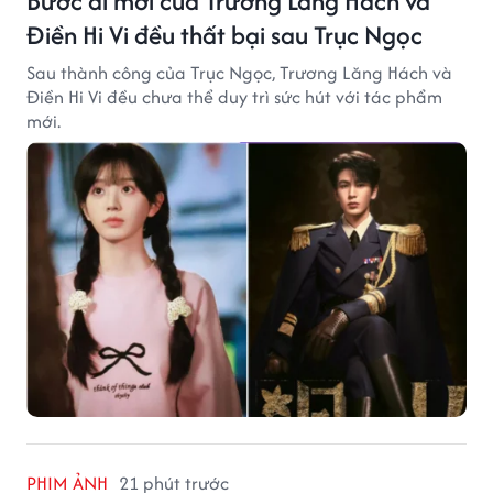
Bước đi mới của Trương Lăng Hách và
Điền Hi Vi đều thất bại sau Trục Ngọc
Sau thành công của Trục Ngọc, Trương Lăng Hách và
Điền Hi Vi đều chưa thể duy trì sức hút với tác phẩm
mới.
PHIM ẢNH
21 phút trước