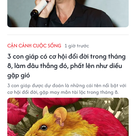
CẬN CẢNH CUỘC SỐNG
1 giờ trước
3 con giáp có cơ hội đổi đời trong tháng
8, làm đâu thắng đó, phất lên như diều
gặp gió
3 con giáp được dự đoán là những cái tên nổi bật với
cơ hội đổi đời, gặp may mắn tài lộc trong tháng 8.