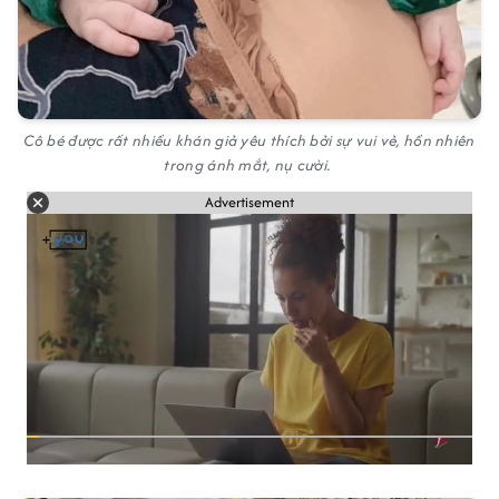
Cô bé được rất nhiều khán giả yêu thích bởi sự vui vẻ, hồn nhiên
trong ánh mắt, nụ cười.
Advertisement