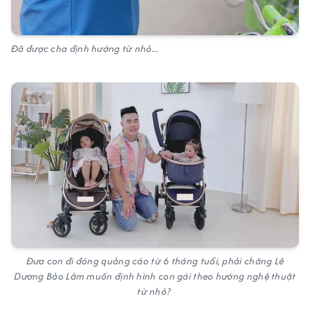
Đã được cha định hướng từ nhỏ...
Đưa con đi đóng quảng cáo từ 6 tháng tuổi, phải chăng Lê
Dương Bảo Lâm muốn định hình con gái theo hướng nghệ thuật
từ nhỏ?