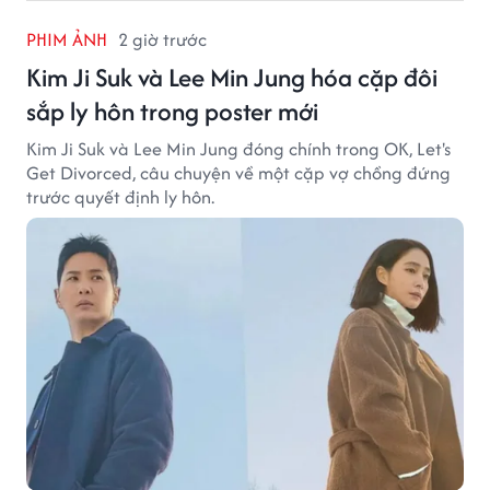
PHIM ẢNH
2 giờ trước
Kim Ji Suk và Lee Min Jung hóa cặp đôi
sắp ly hôn trong poster mới
Kim Ji Suk và Lee Min Jung đóng chính trong OK, Let's
Get Divorced, câu chuyện về một cặp vợ chồng đứng
trước quyết định ly hôn.