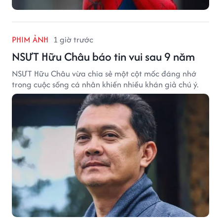
PHIM ẢNH
1 giờ trước
NSƯT Hữu Châu báo tin vui sau 9 năm
NSƯT Hữu Châu vừa chia sẻ một cột mốc đáng nhớ
trong cuộc sống cá nhân khiến nhiều khán giả chú ý.