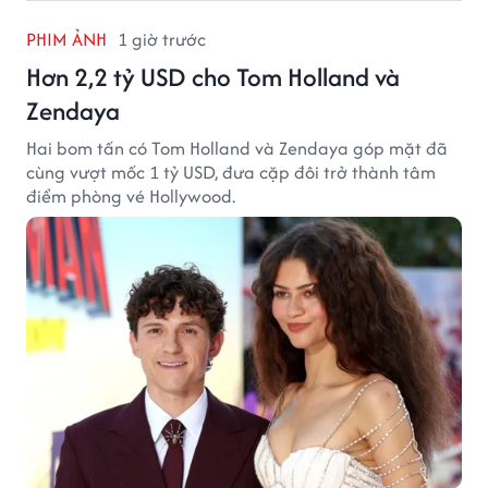
PHIM ẢNH
1 giờ trước
Hơn 2,2 tỷ USD cho Tom Holland và
Zendaya
Hai bom tấn có Tom Holland và Zendaya góp mặt đã
cùng vượt mốc 1 tỷ USD, đưa cặp đôi trở thành tâm
điểm phòng vé Hollywood.