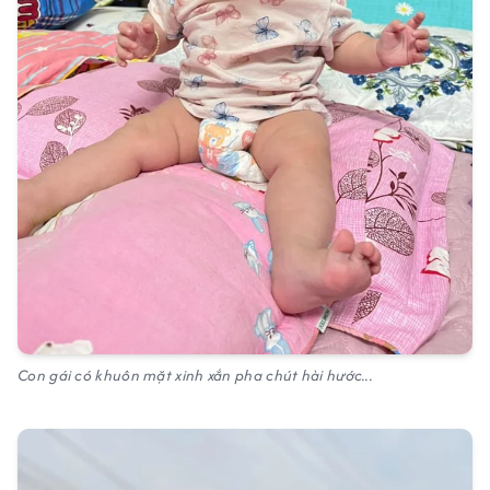
Con gái có khuôn mặt xinh xắn pha chút hài hước...