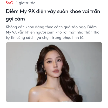
SAO
1 giờ trước
Diễm My 9X diện váy suôn khoe vai trần
gợi cảm
Không cần khoe dáng theo cách quá táo bạo, Diễm
My 9X vẫn khiến người xem khó rời mắt nhờ thần thái
tự tin cùng cách lựa chọn trang phục tinh tế.