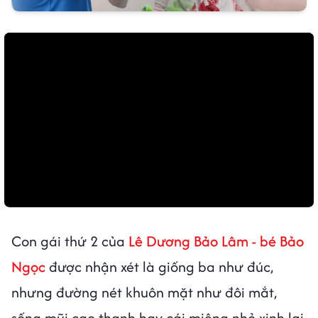
Con gái thứ 2 của
Lê Dương Bảo Lâm - bé Bảo
Ngọc
được nhận xét là giống ba như đúc,
nhưng đường nét khuôn mặt như đôi mắt,
sống mũi cao thanh hay cái miệng nhỏ xinh lại