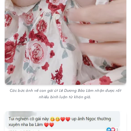
Các bức ảnh về con gái út Lê Dương Bảo Lâm nhận được rất
nhiều bình luận từ khán giả.