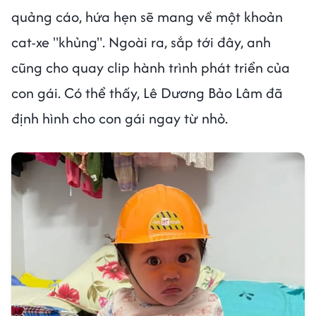
quảng cáo, hứa hẹn sẽ mang về một khoản
cat-xe "khủng". Ngoài ra, sắp tới đây, anh
cũng cho quay clip hành trình phát triển của
con gái. Có thể thấy, Lê Dương Bảo Lâm đã
định hình cho con gái ngay từ nhỏ.