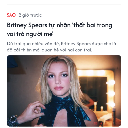
SAO
2 giờ trước
Britney Spears tự nhận 'thất bại trong
vai trò người mẹ'
Dù trải qua nhiều vấn đề, Britney Spears được cho là
đã cải thiện mối quan hệ với hai con trai.