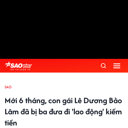
SAO
Mới 6 tháng, con gái Lê Dương Bảo
Lâm đã bị ba đưa đi 'lao động' kiếm
tiền