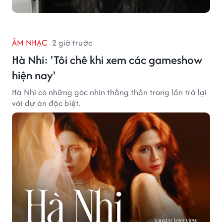
ÂM NHẠC
2 giờ trước
Hà Nhi: 'Tôi chê khi xem các gameshow
hiện nay'
Hà Nhi có những góc nhìn thẳng thắn trong lần trở lại
với dự án đặc biệt.