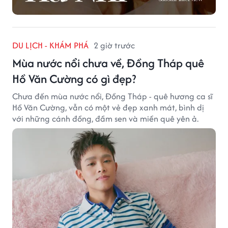
DU LỊCH - KHÁM PHÁ
2 giờ trước
Mùa nước nổi chưa về, Đồng Tháp quê
Hồ Văn Cường có gì đẹp?
Chưa đến mùa nước nổi, Đồng Tháp - quê hương ca sĩ
Hồ Văn Cường, vẫn có một vẻ đẹp xanh mát, bình dị
với những cánh đồng, đầm sen và miền quê yên ả.