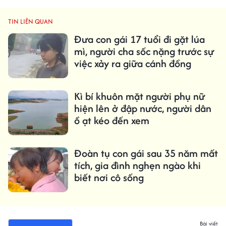
TIN LIÊN QUAN
Đưa con gái 17 tuổi đi gặt lúa
mì, người cha sốc nặng trước sự
việc xảy ra giữa cánh đồng
Kì bí khuôn mặt người phụ nữ
hiện lên ở đập nước, người dân
ồ ạt kéo đến xem
Đoàn tụ con gái sau 35 năm mất
tích, gia đình nghẹn ngào khi
biết nơi cô sống
Bài viết