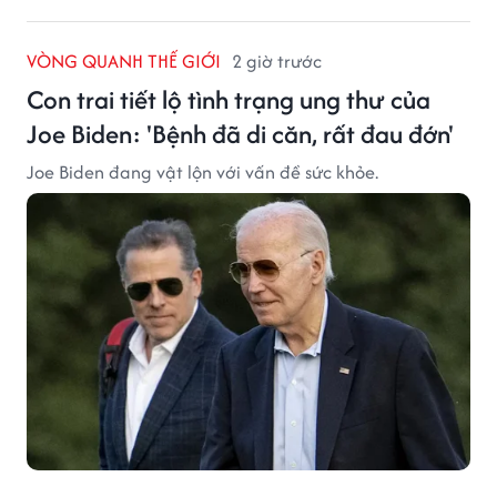
VÒNG QUANH THẾ GIỚI
2 giờ trước
Con trai tiết lộ tình trạng ung thư của
Joe Biden: 'Bệnh đã di căn, rất đau đớn'
Joe Biden đang vật lộn với vấn đề sức khỏe.