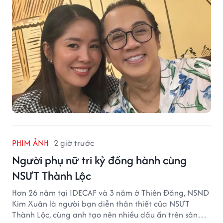
PHIM ẢNH
2 giờ trước
Người phụ nữ tri kỷ đồng hành cùng
NSƯT Thành Lộc
Hơn 26 năm tại IDECAF và 3 năm ở Thiên Đăng, NSND
Kim Xuân là người bạn diễn thân thiết của NSƯT
Thành Lộc, cùng anh tạo nên nhiều dấu ấn trên sân