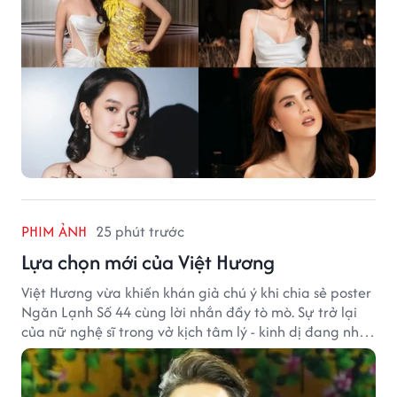
PHIM ẢNH
25 phút trước
Lựa chọn mới của Việt Hương
Việt Hương vừa khiến khán giả chú ý khi chia sẻ poster
Ngăn Lạnh Số 44 cùng lời nhắn đầy tò mò. Sự trở lại
của nữ nghệ sĩ trong vở kịch tâm lý - kinh dị đang nhận
được nhiều quan tâm từ công chúng.