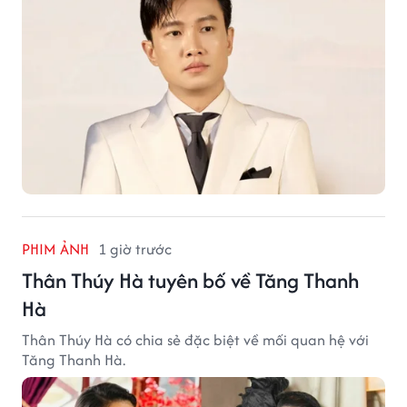
PHIM ẢNH
1 giờ trước
Thân Thúy Hà tuyên bố về Tăng Thanh
Hà
Thân Thúy Hà có chia sẻ đặc biệt về mối quan hệ với
Tăng Thanh Hà.