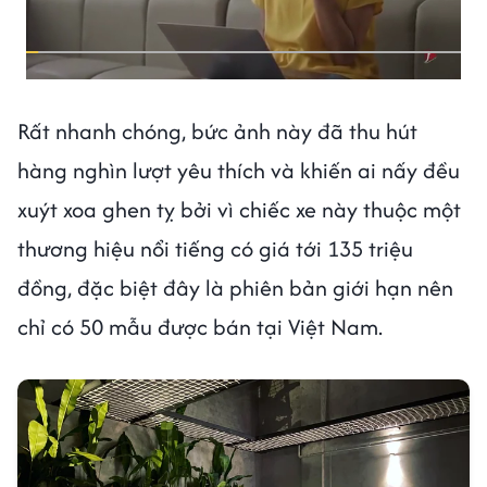
Rất nhanh chóng, bức ảnh này đã thu hút
hàng nghìn lượt yêu thích và khiến ai nấy đều
xuýt xoa ghen tỵ bởi vì chiếc xe này thuộc một
thương hiệu nổi tiếng có giá tới 135 triệu
đồng, đặc biệt đây là phiên bản giới hạn nên
chỉ có 50 mẫu được bán tại Việt Nam.