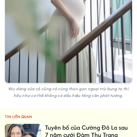
Vóc dáng của cô cũng vô cùng thon gọn ngoại trừ bụng to thì
hầu như cơ thể không có dấu hiệu tăng cân phát tướng.
TIN LIÊN QUAN
Tuyên bố của Cường Đô La sau
7 năm cưới Đàm Thu Trang