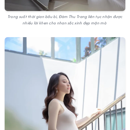
Trong suốt thời gian bầu bì, Đàm Thu Trang liên tục nhận được
nhiều lời khen cho nhan sắc xinh đẹp mặn mà