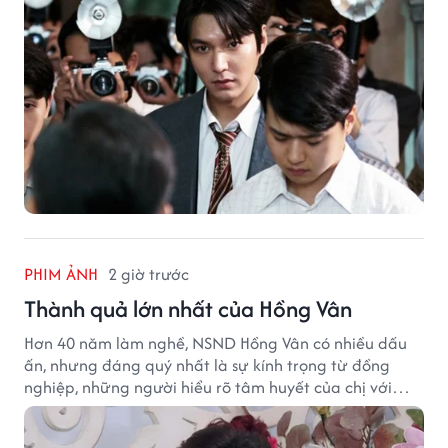
PHIM ẢNH
2 giờ trước
Thành quả lớn nhất của Hồng Vân
Hơn 40 năm làm nghề, NSND Hồng Vân có nhiều dấu
ấn, nhưng đáng quý nhất là sự kính trọng từ đồng
nghiệp, những người hiểu rõ tâm huyết của chị với
nghệ thuật.