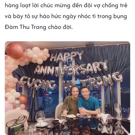
hàng loạt lời chúc mừng đến đôi vợ chồng trẻ
và bày tỏ sự háo hức ngày nhóc tì trong bụng
Đàm Thu Trang chào đời.