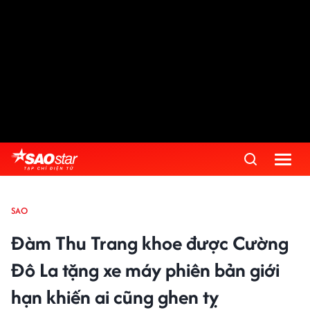
SAO
Đàm Thu Trang khoe được Cường
Đô La tặng xe máy phiên bản giới
hạn khiến ai cũng ghen tỵ