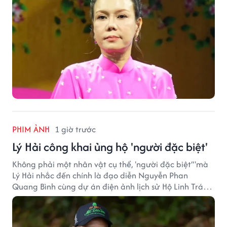
PHIM ẢNH
1 giờ trước
Lý Hải công khai ủng hộ 'người đặc biệt'
Không phải một nhân vật cụ thể, 'người đặc biệt”'mà
Lý Hải nhắc đến chính là đạo diễn Nguyễn Phan
Quang Bình cùng dự án điện ảnh lịch sử Hộ Linh Tráng
Sĩ: Bí Ẩn Mộ Vua Đinh.