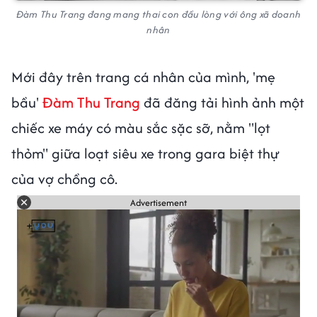
Đàm Thu Trang đang mang thai con đầu lòng với ông xã doanh
nhân
Mới đây trên trang cá nhân của mình, 'mẹ
bầu'
Đàm Thu Trang
đã đăng tải hình ảnh một
chiếc xe máy có màu sắc sặc sỡ, nằm "lọt
thỏm" giữa loạt siêu xe trong gara biệt thự
của vợ chồng cô.
Advertisement