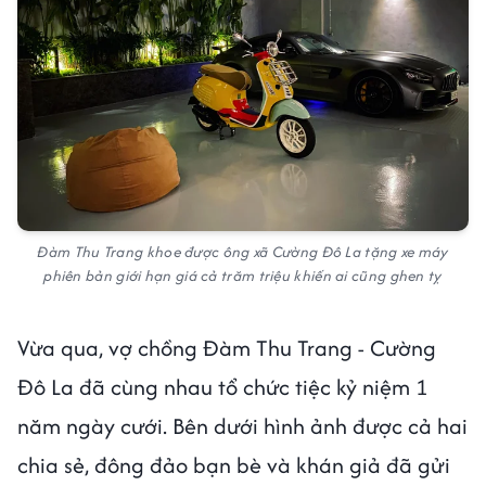
Đàm Thu Trang khoe được ông xã Cường Đô La tặng xe máy
phiên bản giới hạn giá cả trăm triệu khiến ai cũng ghen tỵ
Vừa qua, vợ chồng Đàm Thu Trang - Cường
Đô La đã cùng nhau tổ chức tiệc kỷ niệm 1
năm ngày cưới. Bên dưới hình ảnh được cả hai
chia sẻ, đông đảo bạn bè và khán giả đã gửi