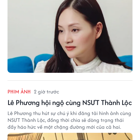
ngày.
PHIM ẢNH
2 giờ trước
Lê Phương hội ngộ cùng NSƯT Thành Lộc
Lê Phương thu hút sự chú ý khi đăng tải hình ảnh cùng
NSƯT Thành Lộc, đồng thời chia sẻ dòng trạng thái
đầy háo hức về một chặng đường mới của cả hai.