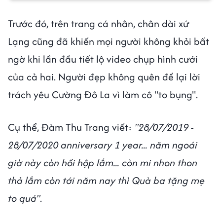
Trước đó, trên trang cá nhân, chân dài xứ
Lạng cũng đã khiến mọi người không khỏi bất
ngờ khi lần đầu tiết lộ video chụp hình cưới
của cả hai. Người đẹp không quên để lại lời
trách yêu Cường Đô La vì làm cô "to bụng".
Cụ thể, Đàm Thu Trang viết:
"28/07/2019 -
28/07/2020 anniversary 1 year... năm ngoái
giờ này còn hồi hộp lắm... còn mi nhon thon
thả lắm còn tới năm nay thì Quà ba tặng mẹ
to quá"
.