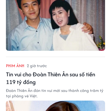
PHIM ẢNH
2 giờ trước
Tin vui cho Đoàn Thiên Ân sau số tiền
119 tỷ đồng
Đoàn Thiên Ân đón tin vui mới sau thành công trăm tỷ
tại phòng vé Việt.