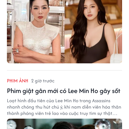
PHIM ẢNH
2 giờ trước
Phim giật gân mới có Lee Min Ho gây sốt
Loạt hình đầu tiên của Lee Min Ho trong Assassins
nhanh chóng thu hút chú ý, khi nam diễn viên hóa thân
thành phóng viên trẻ lao vào cuộc truy tìm sự thật
phía sau một vụ ám sát gây chấn động Hàn Quốc.