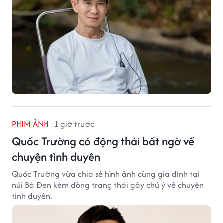
PHIM ẢNH
1 giờ trước
Quốc Trường có động thái bất ngờ về
chuyện tình duyên
Quốc Trường vừa chia sẻ hình ảnh cùng gia đình tại
núi Bà Đen kèm dòng trạng thái gây chú ý về chuyện
tình duyên.