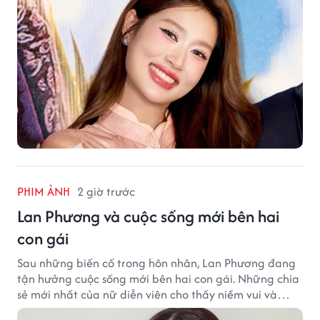
PHIM ẢNH
2 giờ trước
Lan Phương và cuộc sống mới bên hai
con gái
Sau những biến cố trong hôn nhân, Lan Phương đang
tận hưởng cuộc sống mới bên hai con gái. Những chia
sẻ mới nhất của nữ diễn viên cho thấy niềm vui và
hạnh phúc hiện tại đến từ những điều bình dị mỗi