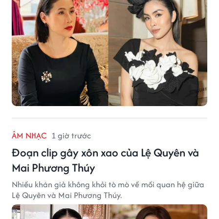
ÂM NHẠC
1 giờ trước
Đoạn clip gây xôn xao của Lệ Quyên và
Mai Phương Thúy
Nhiều khán giả không khỏi tò mò về mối quan hệ giữa
Lệ Quyên và Mai Phương Thúy.