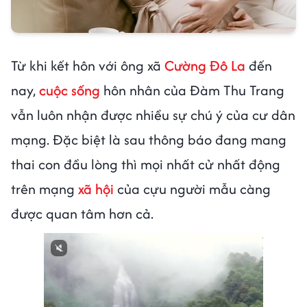
Từ khi kết hôn với ông xã
Cường Đô La
đến
nay,
cuộc sống
hôn nhân của Đàm Thu Trang
vẫn luôn nhận được nhiều sự chú ý của cư dân
mạng. Đặc biệt là sau thông báo đang mang
thai con đầu lòng thì mọi nhất cử nhất động
trên mạng
xã hội
của cựu người mẫu càng
được quan tâm hơn cả.