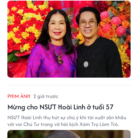
khấu.
PHIM ẢNH
2 giờ trước
Mừng cho NSƯT Hoài Linh ở tuổi 57
NSƯT Hoài Linh thu hút sự chú ý khi tái xuất sân khấu
với vai Chú Tư trong vở hài kịch Xóm Trọ Làm Trò.