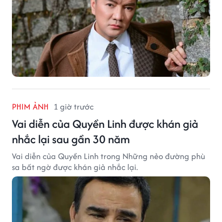
PHIM ẢNH
1 giờ trước
Vai diễn của Quyền Linh được khán giả
nhắc lại sau gần 30 năm
Vai diễn của Quyền Linh trong Những nẻo đường phù
sa bất ngờ được khán giả nhắc lại.