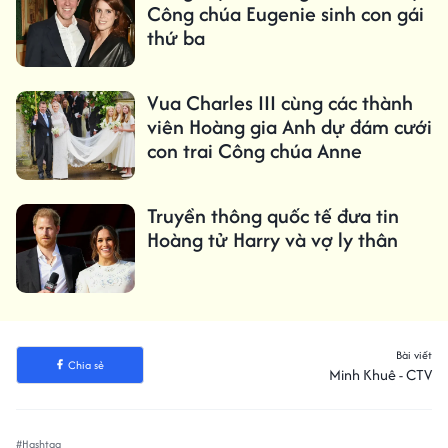
Công chúa Eugenie sinh con gái
thứ ba
Vua Charles III cùng các thành
viên Hoàng gia Anh dự đám cưới
con trai Công chúa Anne
Truyền thông quốc tế đưa tin
Hoàng tử Harry và vợ ly thân
Bài viết
Chia sẻ
Minh Khuê - CTV
#Hashtag