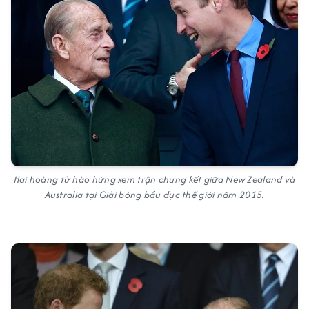
Hai hoàng tử hào hứng xem trận chung kết giữa New Zealand và
Australia tại Giải bóng bầu dục thế giới năm 2015.