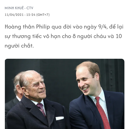
MINH KHUÊ - CTV
11/04/2021 - 15:24 (GMT+7)
Hoàng thân Philip qua đời vào ngày 9/4, để lại
sự thương tiếc vô hạn cho 8 người cháu và 10
người chắt.