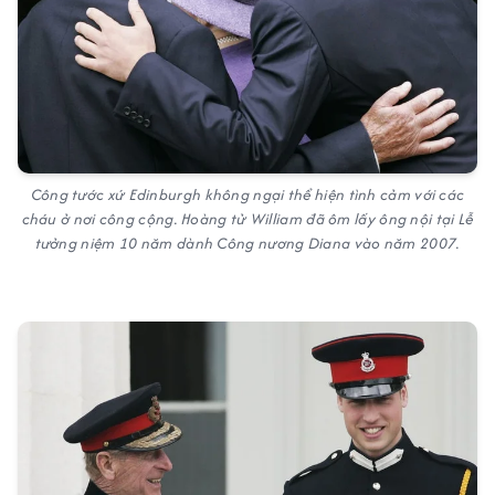
Công tước xứ Edinburgh không ngại thể hiện tình cảm với các
cháu ở nơi công cộng. Hoàng tử William đã ôm lấy ông nội tại Lễ
tưởng niệm 10 năm dành Công nương Diana vào năm 2007.