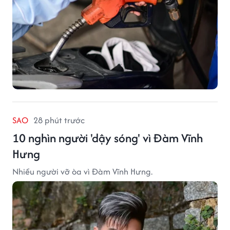
SAO
28 phút trước
10 nghìn người 'dậy sóng' vì Đàm Vĩnh
Hưng
Nhiều người vỡ òa vì Đàm Vĩnh Hưng.