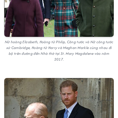
Nữ hoàng Elizabeth, Hoàng tử Philip, Công tước và Nữ công tước
xứ Cambridge, Hoàng tử Harry và Meghan Markle cùng nhau đi
bộ trên đường đến Nhà thờ tại St. Mary Magdalene vào năm
2017.