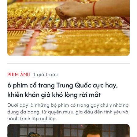
PHIM ẢNH
1 giờ trước
6 phim cổ trang Trung Quốc cực hay,
khiến khán giả khó lòng rời mắt
Dưới đây là những bộ phim cổ trang gây chú ý nhờ nội
dung đa dạng, từ quyền mưu, gia đấu đến tình yêu và
hành trình lập nghiệp.