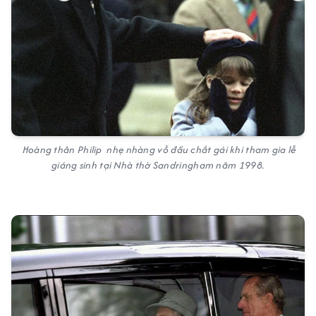
Hoàng thân Philip nhẹ nhàng vỗ đầu chắt gái khi tham gia lễ
giáng sinh tại Nhà thờ Sandringham năm 1998.