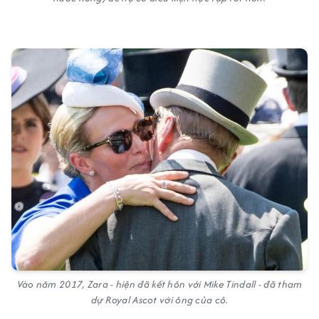
Vào năm 2017, Zara - hiện đã kết hôn với Mike Tindall - đã tham
dự Royal Ascot với ông của cô.