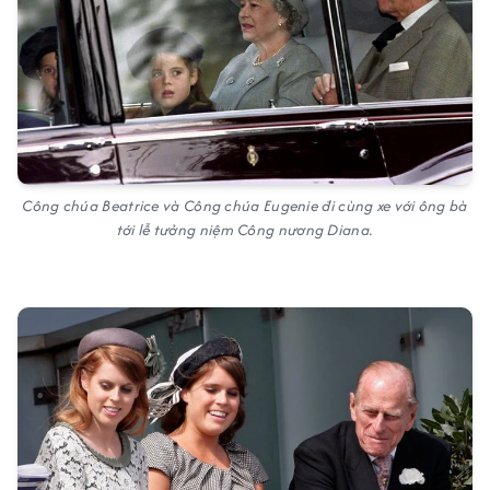
Công chúa Beatrice và Công chúa Eugenie đi cùng xe với ông bà
tới lễ tưởng niệm Công nương Diana.