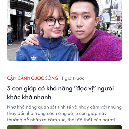
CẬN CẢNH CUỘC SỐNG
1 giờ trước
3 con giáp có khả năng “đọc vị” người
khác khá nhanh
Nhờ khả năng quan sát tinh tế và nhạy cảm với những
thay đổi nhỏ trong cách ứng xử, 3 con giáp này
thường dễ nhận ra cảm xúc, thái độ thật của người
đối diện.