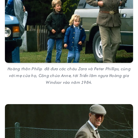
Hoàng thân Philip đã đưa các cháu Zara và Peter Phillips, cùng
với mẹ của họ, Công chúa Anne, tới Triển lãm ngựa Hoàng gia
Windsor vào năm 1984.