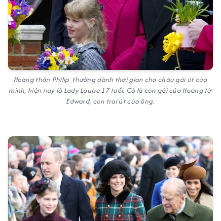
Hoàng thân Philip thường dành thời gian cho cháu gái út của
mình, hiện nay là Lady Louise 17 tuổi. Cô là con gái của Hoàng tử
Edward, con trai út của ông.