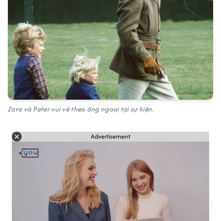
Zara và Peter vui vẻ theo ông ngoại tại sự kiện.
Advertisement