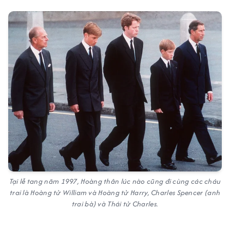
Tại lễ tang năm 1997, Hoàng thân lúc nào cũng đi cùng các cháu
trai là Hoàng tử William và Hoàng tử Harry, Charles Spencer (anh
trai bà) và Thái tử Charles.