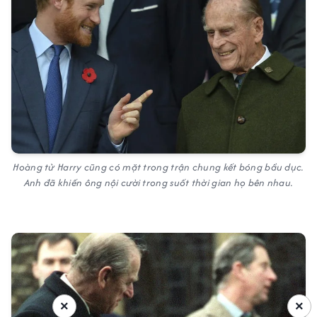
Hoàng tử Harry cũng có mặt trong trận chung kết bóng bầu dục.
Anh đã khiến ông nội cười trong suốt thời gian họ bên nhau.
×
×