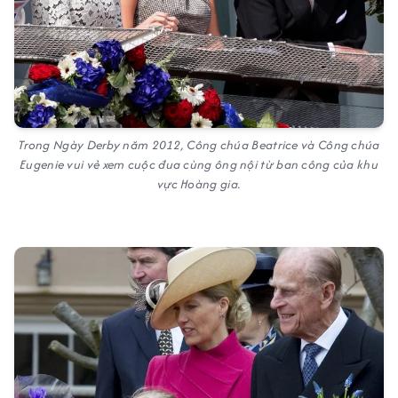
Trong Ngày Derby năm 2012, Công chúa Beatrice và Công chúa
Eugenie vui vẻ xem cuộc đua cùng ông nội từ ban công của khu
vực Hoàng gia.