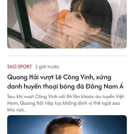
SAO SPORT
1 giờ trước
Quang Hải vượt Lê Công Vinh, xứng
danh huyền thoại bóng đá Đông Nam Á
Sau khi vượt Công Vinh với 84 lần khoác áo tuyển Việt
Nam, Quang Hải tiếp tục khẳng định vị thế ngôi sao
khu vực.