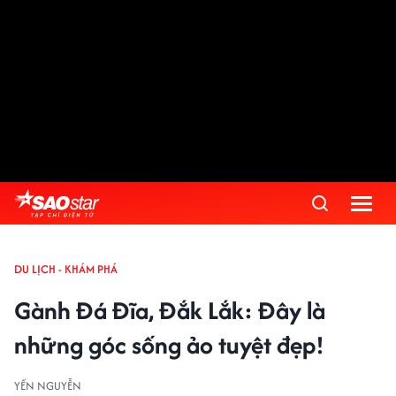
DU LỊCH - KHÁM PHÁ
Gành Đá Đĩa, Đắk Lắk: Đây là
những góc sống ảo tuyệt đẹp!
YẾN NGUYỄN