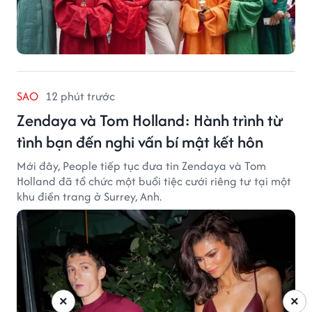
SAO
12 phút trước
Zendaya và Tom Holland: Hành trình từ
tình bạn đến nghi vấn bí mật kết hôn
Mới đây, People tiếp tục đưa tin Zendaya và Tom
Holland đã tổ chức một buổi tiệc cưới riêng tư tại một
khu điền trang ở Surrey, Anh.
×
×