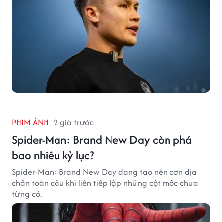
PHIM ẢNH
2 giờ trước
Spider-Man: Brand New Day còn phá
bao nhiêu kỷ lục?
Spider-Man: Brand New Day đang tạo nên cơn địa
chấn toàn cầu khi liên tiếp lập những cột mốc chưa
từng có.