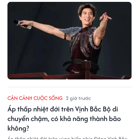
CẬN CẢNH CUỘC SỐNG
2 giờ trước
Áp thấp nhiệt đới trên Vịnh Bắc Bộ di
chuyển chậm, có khả năng thành bão
không?
Áp thấp nhiệt đới trên vùng biển phía Đông Vịnh Bắc