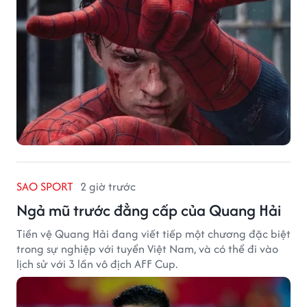
SAO SPORT
2 giờ trước
Ngả mũ trước đẳng cấp của Quang Hải
Tiền vệ Quang Hải đang viết tiếp một chương đặc biệt
trong sự nghiệp với tuyển Việt Nam, và có thể đi vào
lịch sử với 3 lần vô địch AFF Cup.