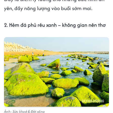
yên, đầy năng lượng vào buổi sớm mai.
2. Hẻm đá phủ rêu xanh – không gian nên thơ
Ảnh: Sức khoẻ & Đời sống