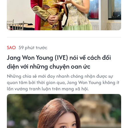
SAO
59 phút trước
Jang Won Young (IVE) nói về cách đối
diện với những chuyện oan ức
Những chia sẻ mới đay nhanh chóng nhận được sự
quan tâm bởi thời gian qua, Jang Won Young không ít
lần vướng tranh luận trên mạng xã hội.