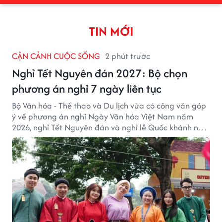
TIN MỚI
CẬN CẢNH CUỘC SỐNG
2 phút trước
Nghỉ Tết Nguyên đán 2027: Bộ chọn
phương án nghỉ 7 ngày liên tục
Bộ Văn hóa - Thể thao và Du lịch vừa có công văn góp
ý về phương án nghỉ Ngày Văn hóa Việt Nam năm
2026, nghỉ Tết Nguyên đán và nghỉ lễ Quốc khánh năm
2027.