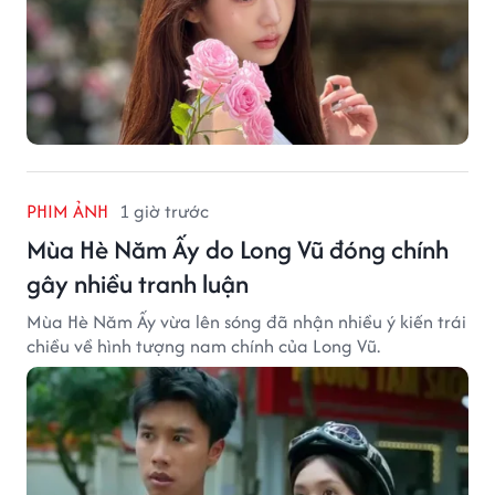
PHIM ẢNH
1 giờ trước
Mùa Hè Năm Ấy do Long Vũ đóng chính
gây nhiều tranh luận
Mùa Hè Năm Ấy vừa lên sóng đã nhận nhiều ý kiến trái
chiều về hình tượng nam chính của Long Vũ.