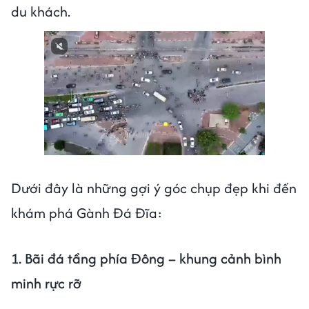
du khách.
Dưới đây là những gợi ý góc chụp đẹp khi đến
khám phá Gành Đá Đĩa:
1. Bãi đá tầng phía Đông – khung cảnh bình
minh rực rỡ