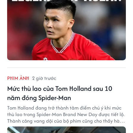
PHIM ẢNH
2 giờ trước
Mức thù lao của Tom Holland sau 10
năm đóng Spider-Man
Tom Holland đang trở thành tâm điểm chú ý khi mức
thù lao trong Spider-Man Brand New Day được tiết lộ.
Thành công vang dội của bộ phim cũng cho thấy hành
trình thăng hạng đáng chú ý của nam diễn viên sau