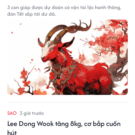
3 con giáp được dự đoán có vận tài lộc hanh thông,
đón Tết sắp tới dư dả.
SAO
3 giờ trước
Lee Dong Wook tăng 8kg, cơ bắp cuốn
hút