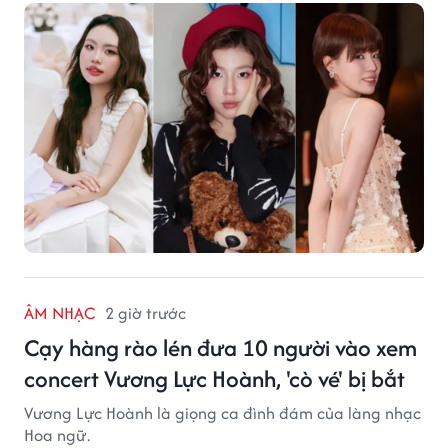
ÂM NHẠC
2 giờ trước
Cạy hàng rào lén đưa 10 người vào xem
concert Vương Lực Hoành, 'cò vé' bị bắt
Vương Lực Hoành là giọng ca đình đám của làng nhạc
Hoa ngữ.