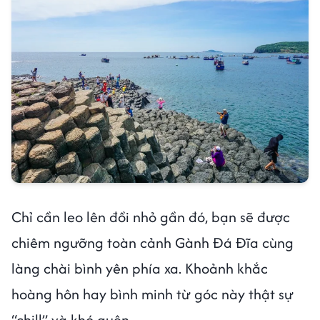
Chỉ cần leo lên đồi nhỏ gần đó, bạn sẽ được
chiêm ngưỡng toàn cảnh Gành Đá Đĩa cùng
làng chài bình yên phía xa. Khoảnh khắc
hoàng hôn hay bình minh từ góc này thật sự
“chill” và khó quên.