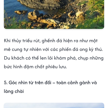
Khi thủy triều rút, ghềnh đá hiện ra như một
mê cung tự nhiên với các phiến đá ong kỳ thú.
Du khách có thể len lỏi khám phá, chụp những
bức hình đậm chất phiêu lưu.
5. Góc nhìn từ trên đồi – toàn cảnh gành và
làng chài