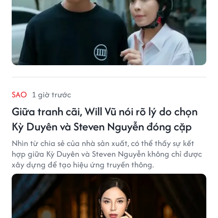
SAO
1 giờ trước
Giữa tranh cãi, Will Vũ nói rõ lý do chọn
Kỳ Duyên và Steven Nguyễn đóng cặp
Nhìn từ chia sẻ của nhà sản xuất, có thể thấy sự kết
hợp giữa Kỳ Duyên và Steven Nguyễn không chỉ được
xây dựng để tạo hiệu ứng truyền thông.