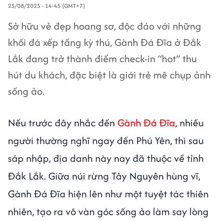
25/08/2025 - 14:45 (GMT+7)
Sở hữu vẻ đẹp hoang sơ, độc đáo với những
khối đá xếp tầng kỳ thú, Gành Đá Đĩa ở Đắk
Lắk đang trở thành điểm check-in “hot” thu
hút du khách, đặc biệt là giới trẻ mê chụp ảnh
sống ảo.
Nếu trước đây nhắc đến
Gành Đá Đĩa
, nhiều
người thường nghĩ ngay đến Phú Yên, thì sau
sáp nhập, địa danh này nay đã thuộc về tỉnh
Đắk Lắk. Giữa núi rừng Tây Nguyên hùng vĩ,
Gành Đá Đĩa hiện lên như một tuyệt tác thiên
nhiên, tạo ra vô vàn góc sống ảo làm say lòng