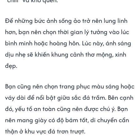
Để những bức ảnh sống ảo trở nên lung linh
hơn, bạn nên chọn thời gian lý tưởng vào lúc
bình minh hoặc hoàng hôn. Lúc này, ánh sáng
dịu nhẹ sẽ khiến khung cảnh thơ mộng, xinh
đẹp.
Bạn cũng nên chọn trang phục màu sáng hoặc
váy dài để nổi bật giữa sắc đá trầm. Bên cạnh
đó, yếu tố an toàn cũng nên được chú ý. Bạn
nên mang giày có độ bám tốt, di chuyển cẩn
thận ở khu vực đá trơn trượt.