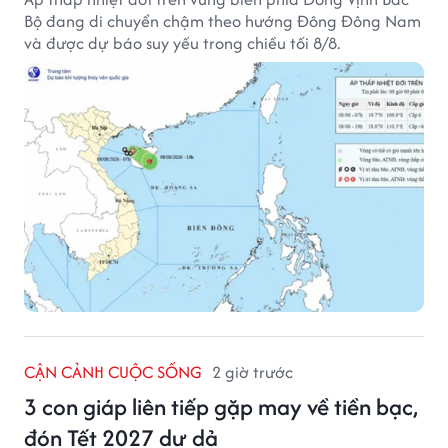
Bộ đang di chuyển chậm theo hướng Đông Đông Nam
và được dự báo suy yếu trong chiều tối 8/8.
CẬN CẢNH CUỘC SỐNG
2 giờ trước
3 con giáp liên tiếp gặp may về tiền bạc,
đón Tết 2027 dư dả