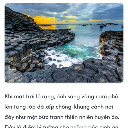
Khi mặt trời ló rạng, ánh sáng vàng cam phủ
lên từng lớp đá xếp chồng, khung cảnh nơi
đây như một bức tranh thiên nhiên huyền ảo.
Đây là điểm lý tưởng cho những bức hình an