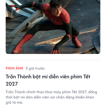
một thập kỷ gắn bó với vai Người Nhện.
PHIM ẢNH
2 giờ trước
Trấn Thành bật mí diễn viên phim Tết
2027
Trấn Thành chính thức khai máy phim Tết 2027, đồng
thời bật mí dàn diễn viên xịn chấn động khiến khán
giả tò mò.