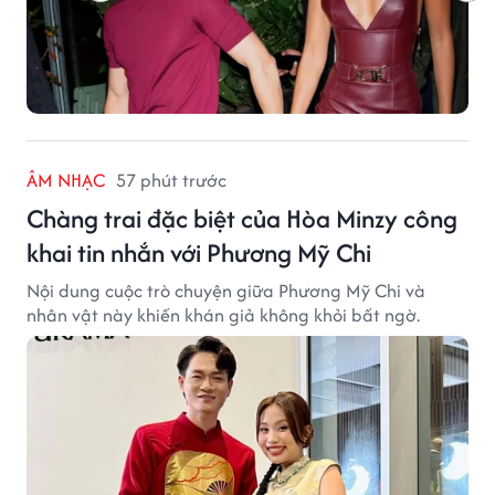
ÂM NHẠC
57 phút trước
Chàng trai đặc biệt của Hòa Minzy công
khai tin nhắn với Phương Mỹ Chi
Nội dung cuộc trò chuyện giữa Phương Mỹ Chi và
nhân vật này khiến khán giả không khỏi bất ngờ.