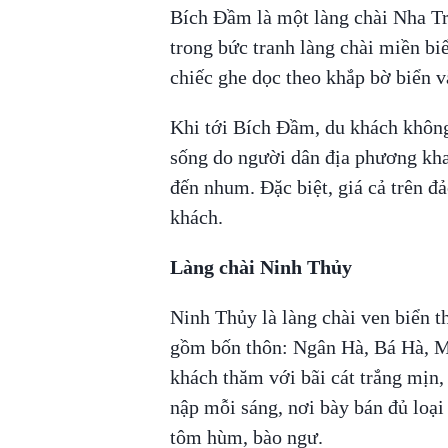
Bích Đầm là một làng chài Nha Tra
trong bức tranh làng chài miền bi
chiếc ghe dọc theo khắp bờ biển v
Khi tới Bích Đầm, du khách không
sống do người dân địa phương khai
đến nhum. Đặc biệt, giá cả trên đ
khách.
Làng chài Ninh Thủy
Ninh Thủy là làng chài ven biển
gồm bốn thôn: Ngân Hà, Bá Hà, 
khách thăm với bãi cát trắng mịn,
nập mỗi sáng, nơi bày bán đủ loại 
tôm hùm, bào ngư.