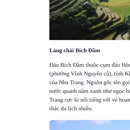
Làng chài Bích Đầm
Đảo Bích Đầm thuộc cụm đảo Hòn
(phường Vĩnh Nguyên cũ), tỉnh Kh
của Nha Trang. Nguồn gốc tên gọ
nước quanh năm xanh như ngọc bí
Trang cực kì nổi tiếng với vẻ hoa
thác du lịch nhiều.