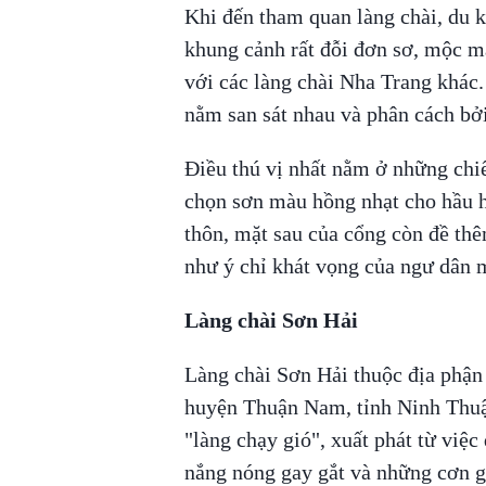
Khi đến tham quan làng chài, du k
khung cảnh rất đỗi đơn sơ, mộc mạ
với các làng chài Nha Trang khác
nằm san sát nhau và phân cách bở
Điều thú vị nhất nằm ở những chi
chọn sơn màu hồng nhạt cho hầu h
thôn, mặt sau của cổng còn đề thê
như ý chỉ khát vọng của ngư dân m
Làng chài Sơn Hải
Làng chài Sơn Hải thuộc địa phận
huyện Thuận Nam, tỉnh Ninh Thuận
"làng chạy gió", xuất phát từ việc
nắng nóng gay gắt và những cơn g