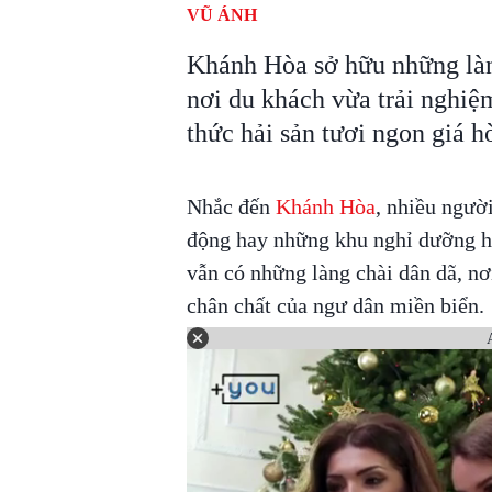
VŨ ÁNH
Khánh Hòa sở hữu những làng
nơi du khách vừa trải nghiệ
thức hải sản tươi ngon giá hờ
Nhắc đến
Khánh Hòa
, nhiều ngườ
động hay những khu nghỉ dưỡng hi
vẫn có những làng chài dân dã, nơ
chân chất của ngư dân miền biển.