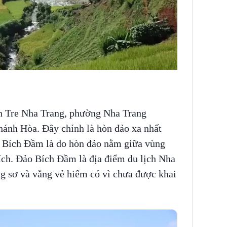
 Tre Nha Trang, phường Nha Trang
ánh Hòa. Đây chính là hòn đảo xa nhất
i Bích Đầm là do hòn đảo nằm giữa vùng
ch. Đảo Bích Đầm là địa điểm du lịch Nha
ng sơ và vắng vẻ hiếm có vì chưa được khai