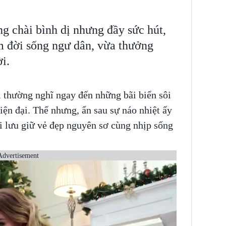
 chài bình dị nhưng đầy sức hút,
m đời sống ngư dân, vừa thưởng
i.
i thường nghĩ ngay đến những bãi biển sôi
ện đại. Thế nhưng, ẩn sau sự náo nhiệt ấy
i lưu giữ vẻ đẹp nguyên sơ cùng nhịp sống
Advertisement