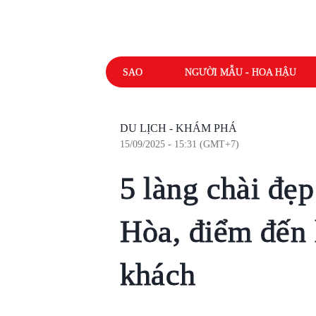
SAO
NGƯỜI MẪU - HOA HẬU
DU LỊCH - KHÁM PHÁ
15/09/2025 - 15:31 (GMT+7)
5 làng chài đ
Hòa, điểm đến 
khách