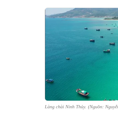
Làng chài Ninh Thủy. (Nguồn: Nguyễ