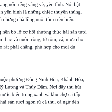
ng nổi tiếng vắng vẻ, yên tĩnh. Nổi bật
ển yên bình là những chiếc thuyền thúng,
à những nhà lồng nuôi tôm trên biển.
 nên bỏ lỡ cơ hội thưởng thức hải sản tươi
 thác và nuôi trồng, từ tôm, cá, mực cho
ảo rất phải chăng, phù hợp cho mọi du
 thuộc phường Đông Ninh Hòa, Khánh Hòa,
Mỹ Lương và Thủy Đầm. Nơi đây thu hút
 nước biển trong xanh và khu chợ cá tấp
hải sản tươi ngon từ cá thu, cá ngừ đến