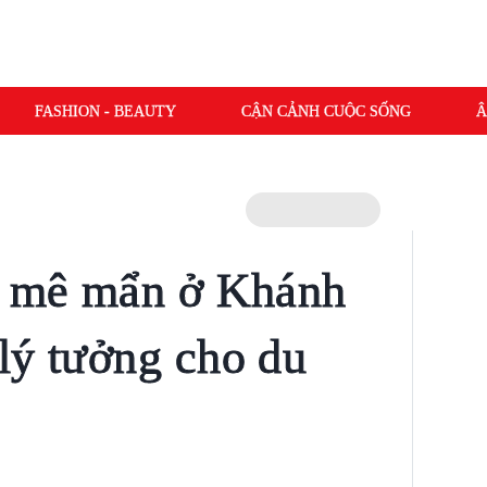
FASHION - BEAUTY
CẬN CẢNH CUỘC SỐNG
Â
ẹp mê mẩn ở Khánh
lý tưởng cho du