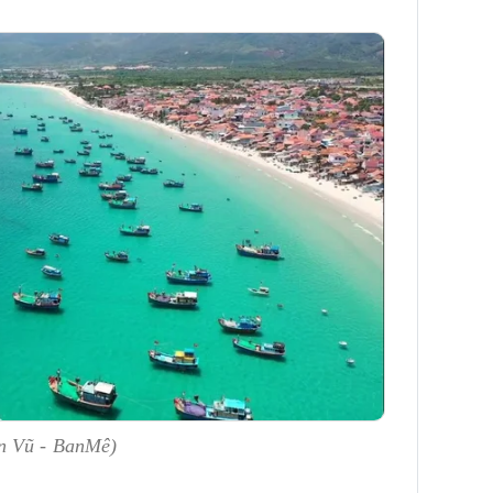
n Vũ - BanMê)