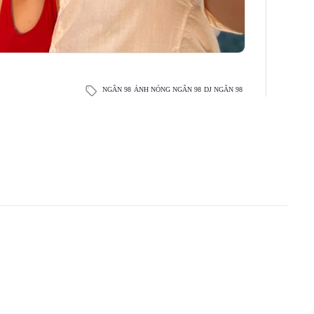
NGÂN 98
ẢNH NÓNG NGÂN 98
DJ NGÂN 98