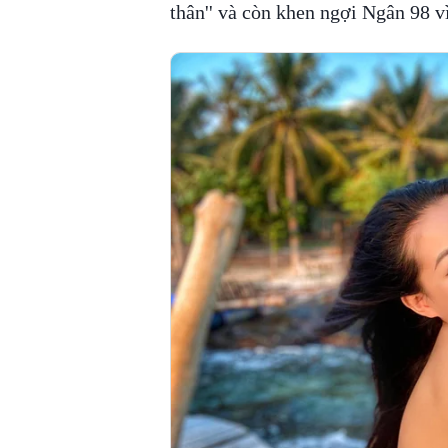
thân'' và còn khen ngợi Ngân 98 vì