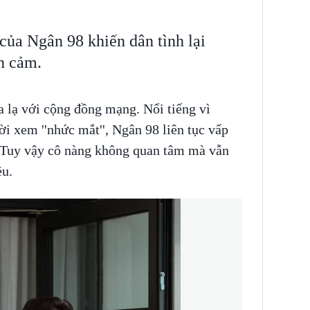
của Ngân 98 khiến dân tình lại
n cảm.
 lạ với cộng đồng mạng. Nổi tiếng vì
i xem ''nhức mắt'', Ngân 98 liên tục vấp
. Tuy vậy cô nàng không quan tâm mà vẫn
ều.