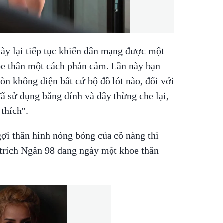
ày lại tiếp tục khiến dân mạng được một
hoe thân một cách phản cảm. Lần này bạn
n không diện bất cứ bộ đồ lót nào, đối với
 sử dụng băng dính và dây thừng che lại,
thích''.
ợi thân hình nóng bỏng của cô nàng thì
 trích Ngân 98 đang ngày một khoe thân