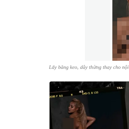
Lấy băng keo, dây thừng thay cho nội 