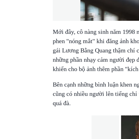
Mới đây, cô nàng sinh năm 1998 n
phen ''nóng mắt'' khi đăng ảnh k
gái Lương Bằng Quang thậm chí cò
những phần nhạy cảm người đẹp đã
khiến cho bộ ảnh thêm phần ''kích 
Bên cạnh những bình luận khen ng
cũng có nhiều người lên tiếng chỉ
quá đà.