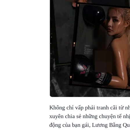
Không chỉ vấp phải tranh cãi từ 
xuyên chia sẻ những chuyện tế nh
động của bạn gái, Lương Bằng Qua