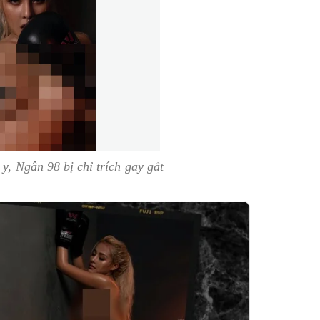
y, Ngân 98 bị chỉ trích gay gắt