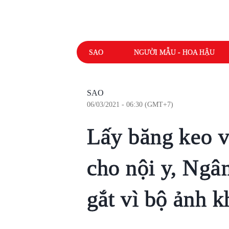
SAO
NGƯỜI MẪU - HOA HẬU
SAO
06/03/2021 - 06:30 (GMT+7)
Lấy băng keo v
cho nội y, Ngân
gắt vì bộ ảnh 