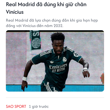
Real Madrid đã đúng khi giữ chân
Vinícius
Real Madrid đã lựa chọn đúng đắn khi gia hạn hợp
đồng với Vinícius đến năm 2032.
SAO SPORT
1 giờ trước