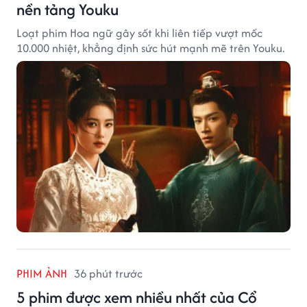
nền tảng Youku
Loạt phim Hoa ngữ gây sốt khi liên tiếp vượt mốc
10.000 nhiệt, khẳng định sức hút mạnh mẽ trên Youku.
PHIM ẢNH
36 phút trước
5 phim được xem nhiều nhất của Cổ