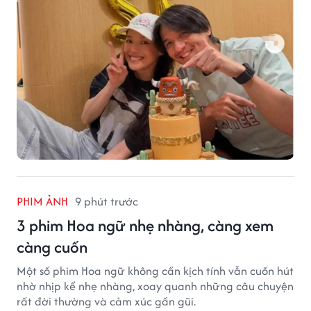
PHIM ẢNH
9 phút trước
3 phim Hoa ngữ nhẹ nhàng, càng xem
càng cuốn
Một số phim Hoa ngữ không cần kịch tính vẫn cuốn hút
nhờ nhịp kể nhẹ nhàng, xoay quanh những câu chuyện
rất đời thường và cảm xúc gần gũi.