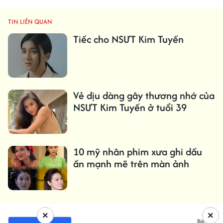
TIN LIÊN QUAN
Tiếc cho NSƯT Kim Tuyến
Vẻ dịu dàng gây thương nhớ của
NSƯT Kim Tuyến ở tuổi 39
10 mỹ nhân phim xưa ghi dấu
ấn mạnh mẽ trên màn ảnh
×
×
Bài viết