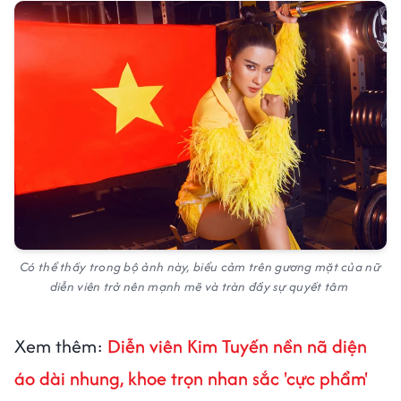
Có thể thấy trong bộ ảnh này, biểu cảm trên gương mặt của nữ
diễn viên trở nên mạnh mẽ và tràn đầy sự quyết tâm
Xem thêm:
Diễn viên Kim Tuyến nền nã diện
áo dài nhung, khoe trọn nhan sắc 'cực phẩm'