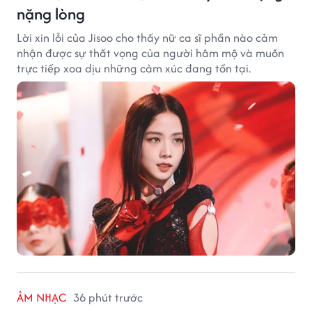
nặng lòng
Lời xin lỗi của Jisoo cho thấy nữ ca sĩ phần nào cảm
nhận được sự thất vọng của người hâm mộ và muốn
trực tiếp xoa dịu những cảm xúc đang tồn tại.
ÂM NHẠC
36 phút trước