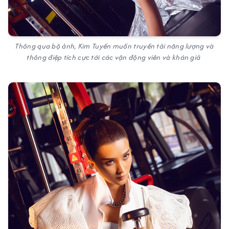
Thông qua bộ ảnh, Kim Tuyến muốn truyền tải năng lượng và
thông điệp tích cực tới các vận động viên và khán giả