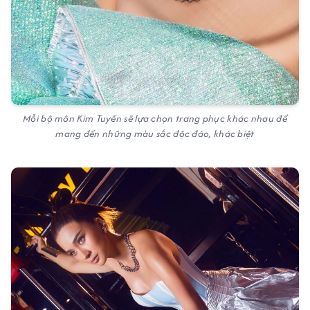
Mỗi bộ môn Kim Tuyến sẽ lựa chọn trang phục khác nhau để
mang đến những màu sắc độc đáo, khác biệt