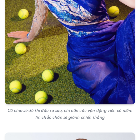
Cô chia sẻ dù thi đấu ra sao, chỉ cần các vận động viên có niềm
tin chắc chắn sẽ giành chiến thắng