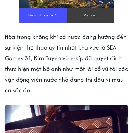
Hòa trong không khí cả nước đang hướng đến
sự kiện thể thao uy tín nhất khu vực là SEA
Games 31, Kim Tuyến và ê-kíp đã quyết định
thực hiện một bộ ảnh như một lời cổ vũ tới các
vận động viên nước nhà đang thi đấu vì màu
cờ sắc áo.