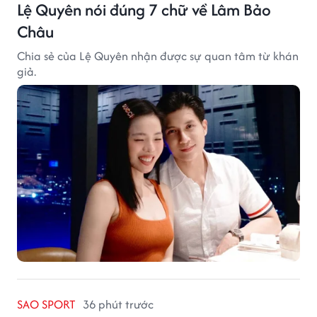
Lệ Quyên nói đúng 7 chữ về Lâm Bảo
Châu
Chia sẻ của Lệ Quyên nhận được sự quan tâm từ khán
giả.
SAO SPORT
36 phút trước