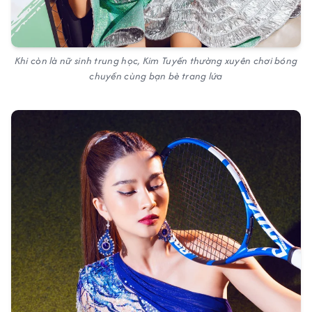
Khi còn là nữ sinh trung học, Kim Tuyến thường xuyên chơi bóng
chuyền cùng bạn bè trang lứa