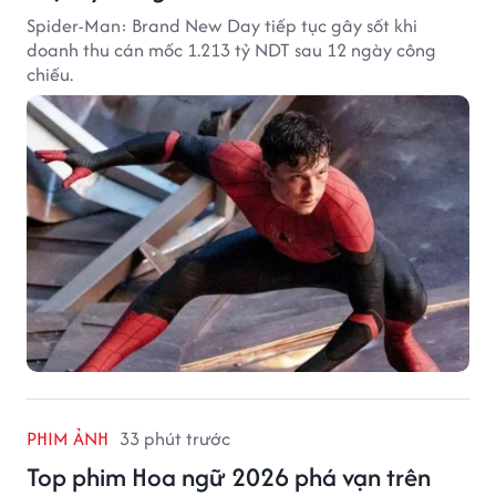
Spider-Man: Brand New Day tiếp tục gây sốt khi
doanh thu cán mốc 1.213 tỷ NDT sau 12 ngày công
chiếu.
PHIM ẢNH
33 phút trước
Top phim Hoa ngữ 2026 phá vạn trên