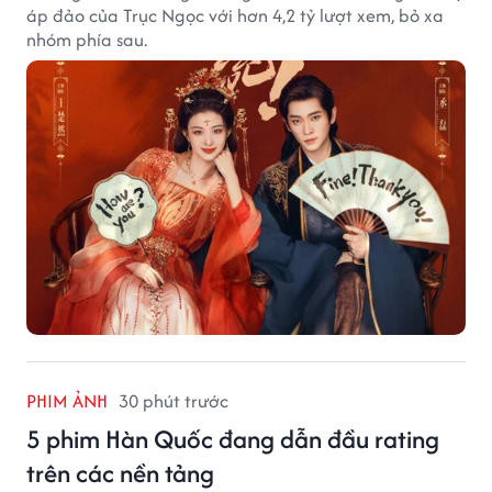
áp đảo của Trục Ngọc với hơn 4,2 tỷ lượt xem, bỏ xa
nhóm phía sau.
PHIM ẢNH
30 phút trước
5 phim Hàn Quốc đang dẫn đầu rating
trên các nền tảng