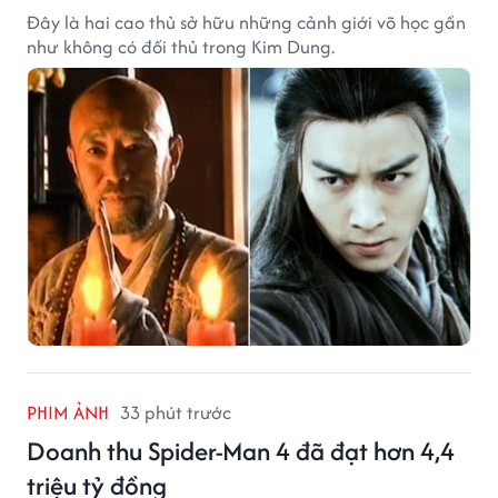
Đây là hai cao thủ sở hữu những cảnh giới võ học gần
như không có đối thủ trong Kim Dung.
PHIM ẢNH
33 phút trước
Doanh thu Spider-Man 4 đã đạt hơn 4,4
triệu tỷ đồng