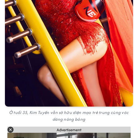
Ở tuổi 35, Kim Tuyến vẫn sở hữu diện mạo trẻ trung cùng vóc
dáng nóng bỏng
Advertisement