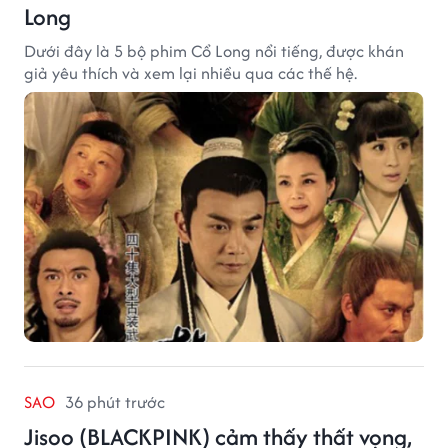
Long
Dưới đây là 5 bộ phim Cổ Long nổi tiếng, được khán
giả yêu thích và xem lại nhiều qua các thế hệ.
SAO
36 phút trước
Jisoo (BLACKPINK) cảm thấy thất vọng,