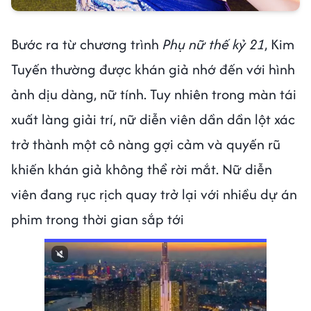
Bước ra từ chương trình
Phụ nữ thế kỷ 21
, Kim
Tuyến thường được khán giả nhớ đến với hình
ảnh dịu dàng, nữ tính. Tuy nhiên trong màn tái
xuất làng giải trí, nữ diễn viên dần dần lột xác
trở thành một cô nàng gợi cảm và quyến rũ
khiến khán giả không thể rời mắt. Nữ diễn
viên đang rục rịch quay trở lại với nhiều dự án
phim trong thời gian sắp tới