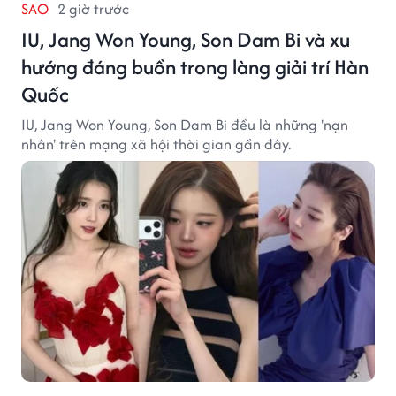
SAO
2 giờ trước
IU, Jang Won Young, Son Dam Bi và xu
hướng đáng buồn trong làng giải trí Hàn
Quốc
IU, Jang Won Young, Son Dam Bi đều là những 'nạn
nhân' trên mạng xã hội thời gian gần đây.