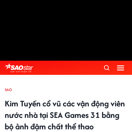
SAO
Kim Tuyến cổ vũ các vận động viên
nước nhà tại SEA Games 31 bằng
bộ ảnh đậm chất thể thao