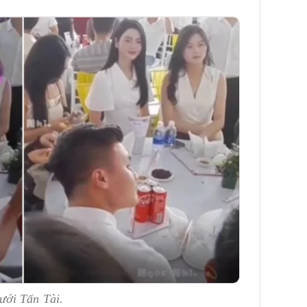
ưới Tấn Tài.