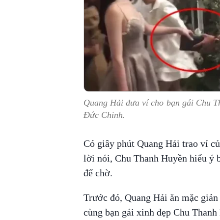
Quang Hải đưa ví cho bạn gái Chu T
Đức Chinh.
Có giây phút Quang Hải trao ví c
lời nói, Chu Thanh Huyền hiểu ý bạ
để chờ.
Trước đó, Quang Hải ăn mặc giản d
cùng bạn gái xinh đẹp Chu Thanh