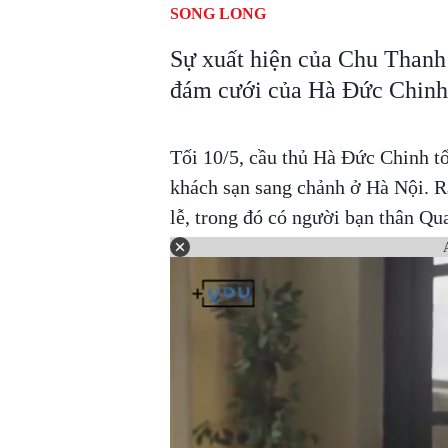
SONG LONG
Sự xuất hiện của Chu Thanh 
đám cưới của Hà Đức Chinh 
Tối 10/5, cầu thủ Hà Đức Chinh t
khách sạn sang chảnh ở Hà Nội. Rấ
lễ, trong đó có người bạn thân Qu