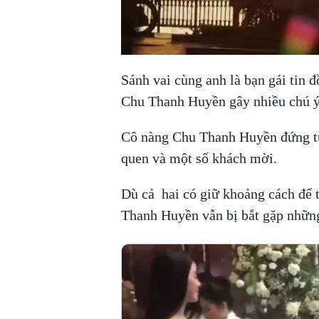
Sánh vai cùng anh là bạn gái tin
Chu Thanh Huyền gây nhiều chú ý
Cô nàng Chu Thanh Huyền đứng từ 
quen và một số khách mời.
Dù cả hai có giữ khoảng cách để 
Thanh Huyền vẫn bị bắt gặp những