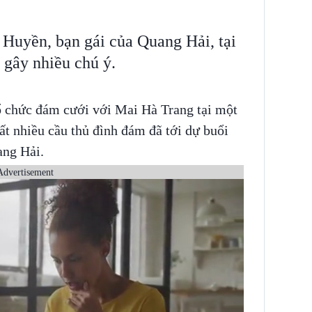
Huyền, bạn gái của Quang Hải, tại
gây nhiều chú ý.
ổ chức đám cưới với Mai Hà Trang tại một
t nhiều cầu thủ đình đám đã tới dự buổi
ang Hải.
Advertisement