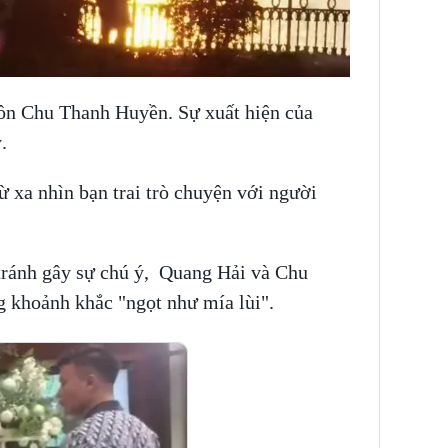
 đồn Chu Thanh Huyền. Sự xuất hiện của
.
xa nhìn bạn trai trò chuyện với người
tránh gây sự chú ý, Quang Hải và Chu
 khoảnh khắc "ngọt như mía lùi".