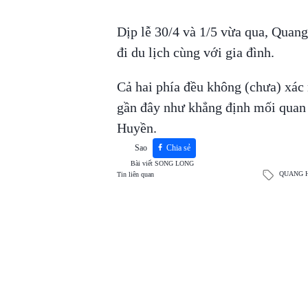
Dịp lễ 30/4 và 1/5 vừa qua, Quang
đi du lịch cùng với gia đình.
Cả hai phía đều không (chưa) xác
gần đây như khẳng định mối quan
Huyền.
Sao
Chia sẻ
Bài viết
SONG LONG
QUANG 
Tin liên quan