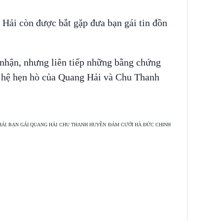
 Hải còn được bắt gặp đưa bạn gái tin đồn
 nhận, nhưng liên tiếp những bằng chứng
 hệ hẹn hò của Quang Hải và Chu Thanh
HẢI
BẠN GÁI QUANG HẢI
CHU THANH HUYỀN
ĐÁM CƯỚI HÀ ĐỨC CHINH