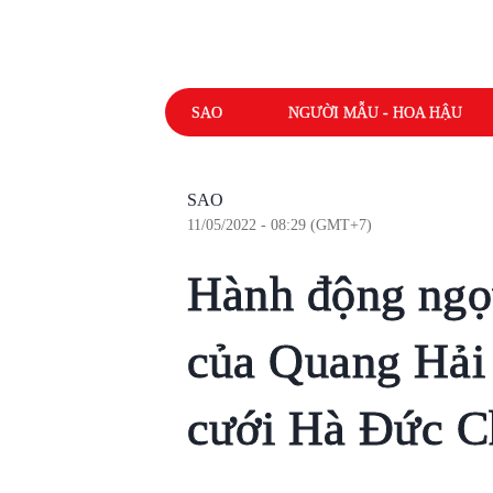
SAO
NGƯỜI MẪU - HOA HẬU
SAO
11/05/2022 - 08:29 (GMT+7)
Hành động ngọt
của Quang Hải 
cưới Hà Đức C