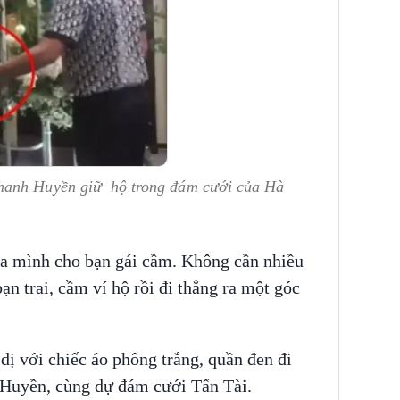
hanh Huyền giữ hộ trong đám cưới của Hà
ủa mình cho bạn gái cầm. Không cần nhiều
n trai, cầm ví hộ rồi đi thẳng ra một góc
ị với chiếc áo phông trắng, quần đen đi
 Huyền, cùng dự đám cưới Tấn Tài.