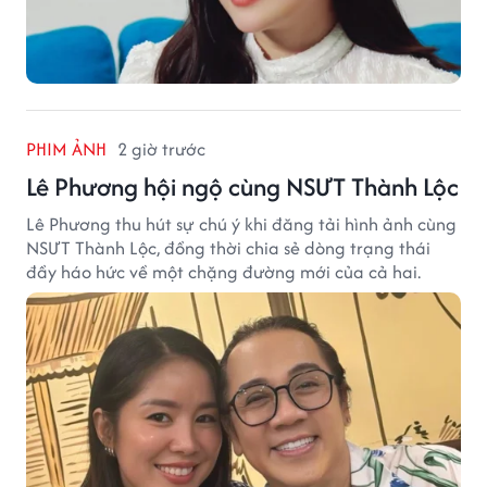
PHIM ẢNH
2 giờ trước
Lê Phương hội ngộ cùng NSƯT Thành Lộc
Lê Phương thu hút sự chú ý khi đăng tải hình ảnh cùng
NSƯT Thành Lộc, đồng thời chia sẻ dòng trạng thái
đầy háo hức về một chặng đường mới của cả hai.