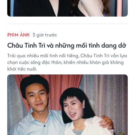
PHIM ẢNH
2 giờ trước
Châu Tinh Trì và những mối tình dang dở
Trải qua nhiều mối tình nổi tiếng, Châu Tinh Trì vẫn lựa
chọn cuộc sống độc thân, khiến nhiều khán giả không
khỏi tiếc nuối.