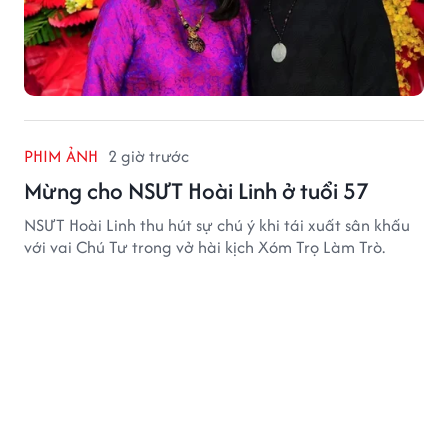
PHIM ẢNH
2 giờ trước
Mừng cho NSƯT Hoài Linh ở tuổi 57
NSƯT Hoài Linh thu hút sự chú ý khi tái xuất sân khấu
với vai Chú Tư trong vở hài kịch Xóm Trọ Làm Trò.