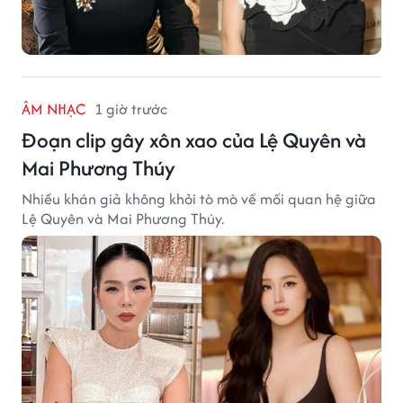
ÂM NHẠC
1 giờ trước
Đoạn clip gây xôn xao của Lệ Quyên và
Mai Phương Thúy
Nhiều khán giả không khỏi tò mò về mối quan hệ giữa
Lệ Quyên và Mai Phương Thúy.