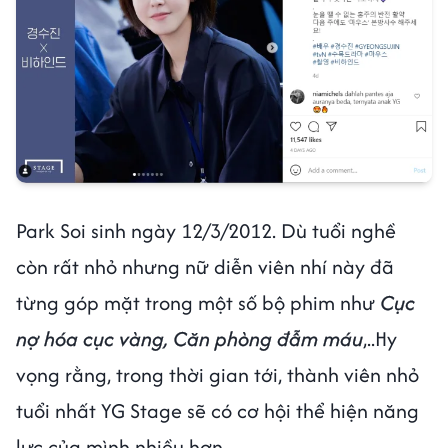
Park Soi sinh ngày 12/3/2012. Dù tuổi nghề
còn rất nhỏ nhưng nữ diễn viên nhí này đã
từng góp mặt trong một số bộ phim như
Cục
nợ hóa cục vàng, Căn phòng đẫm máu
,..Hy
vọng rằng, trong thời gian tới, thành viên nhỏ
tuổi nhất YG Stage sẽ có cơ hội thể hiện năng
lực của mình nhiều hơn.