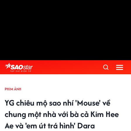
PHIM ẢNH
YG chiêu mộ sao nhí 'Mouse' về
chung một nhà với bà cả Kim Hee
Ae và 'em út trá hình' Dara