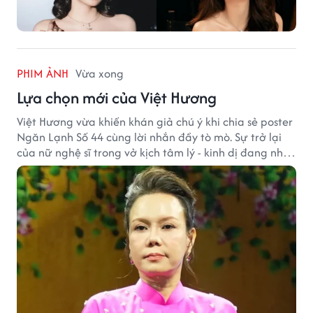
PHIM ẢNH
Vừa xong
Lựa chọn mới của Việt Hương
Việt Hương vừa khiến khán giả chú ý khi chia sẻ poster
Ngăn Lạnh Số 44 cùng lời nhắn đầy tò mò. Sự trở lại
của nữ nghệ sĩ trong vở kịch tâm lý - kinh dị đang nhận
được nhiều quan tâm từ công chúng.