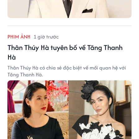
PHIM ẢNH
1 giờ trước
Thân Thúy Hà tuyên bố về Tăng Thanh
Hà
Thân Thúy Hà có chia sẻ đặc biệt về mối quan hệ với
Tăng Thanh Hà.