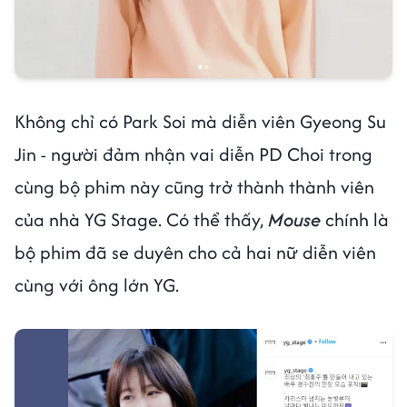
Không chỉ có Park Soi mà diễn viên Gyeong Su
Jin - người đảm nhận vai diễn PD Choi trong
cùng bộ phim này cũng trở thành thành viên
của nhà YG Stage. Có thể thấy,
Mouse
chính là
bộ phim đã se duyên cho cả hai nữ diễn viên
cùng với ông lớn YG.