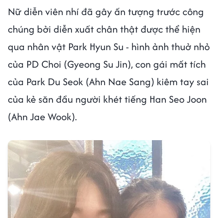
Nữ diễn viên nhí đã gây ấn tượng trước công
chúng bởi diễn xuất chân thật được thể hiện
qua nhân vật Park Hyun Su - hình ảnh thuở nhỏ
của PD Choi (Gyeong Su Jin), con gái mất tích
của Park Du Seok (Ahn Nae Sang) kiêm tay sai
của kẻ săn đầu người khét tiếng Han Seo Joon
(Ahn Jae Wook).