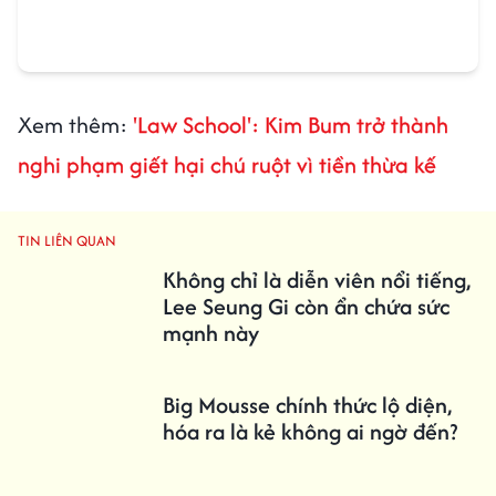
Xem thêm:
'Law School': Kim Bum trở thành
nghi phạm giết hại chú ruột vì tiền thừa kế
TIN LIÊN QUAN
Không chỉ là diễn viên nổi tiếng,
Lee Seung Gi còn ẩn chứa sức
mạnh này
Big Mousse chính thức lộ diện,
hóa ra là kẻ không ai ngờ đến?