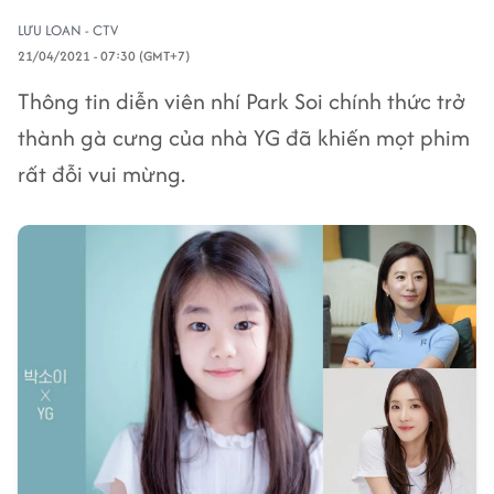
LƯU LOAN - CTV
21/04/2021 - 07:30 (GMT+7)
Thông tin diễn viên nhí Park Soi chính thức trở
thành gà cưng của nhà YG đã khiến mọt phim
rất đỗi vui mừng.