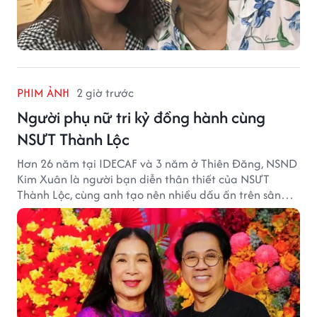
PHIM ẢNH
2 giờ trước
Người phụ nữ tri kỷ đồng hành cùng
NSƯT Thành Lộc
Hơn 26 năm tại IDECAF và 3 năm ở Thiên Đăng, NSND
Kim Xuân là người bạn diễn thân thiết của NSƯT
Thành Lộc, cùng anh tạo nên nhiều dấu ấn trên sân
khấu.