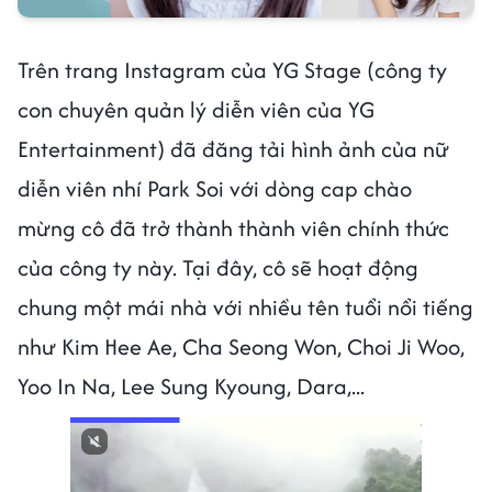
Trên trang Instagram của YG Stage (công ty
con chuyên quản lý diễn viên của YG
Entertainment) đã đăng tải hình ảnh của nữ
diễn viên nhí Park Soi với dòng cap chào
mừng cô đã trở thành thành viên chính thức
của công ty này. Tại đây, cô sẽ hoạt động
chung một mái nhà với nhiều tên tuổi nổi tiếng
như Kim Hee Ae, Cha Seong Won, Choi Ji Woo,
Yoo In Na, Lee Sung Kyoung, Dara,...