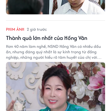
PHIM ẢNH
2 giờ trước
Thành quả lớn nhất của Hồng Vân
Hơn 40 năm làm nghề, NSND Hồng Vân có nhiều dấu
ấn, nhưng đáng quý nhất là sự kính trọng từ đồng
nghiệp, những người hiểu rõ tâm huyết của chị với
nghệ thuật.