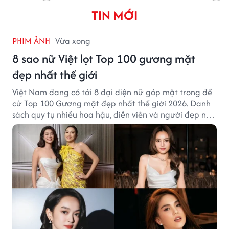
TIN MỚI
PHIM ẢNH
Vừa xong
8 sao nữ Việt lọt Top 100 gương mặt
đẹp nhất thế giới
Việt Nam đang có tới 8 đại diện nữ góp mặt trong đề
cử Top 100 Gương mặt đẹp nhất thế giới 2026. Danh
sách quy tụ nhiều hoa hậu, diễn viên và người đẹp nổi
tiếng của showbiz Việt.