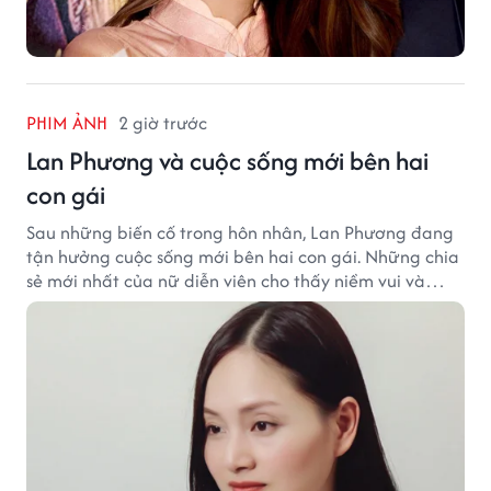
PHIM ẢNH
2 giờ trước
Lan Phương và cuộc sống mới bên hai
con gái
Sau những biến cố trong hôn nhân, Lan Phương đang
tận hưởng cuộc sống mới bên hai con gái. Những chia
sẻ mới nhất của nữ diễn viên cho thấy niềm vui và
hạnh phúc hiện tại đến từ những điều bình dị mỗi
ngày.