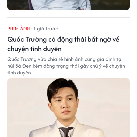
PHIM ẢNH
1 giờ trước
Quốc Trường có động thái bất ngờ về
chuyện tình duyên
Quốc Trường vừa chia sẻ hình ảnh cùng gia đình tại
núi Bà Đen kèm dòng trạng thái gây chú ý về chuyện
tình duyên.