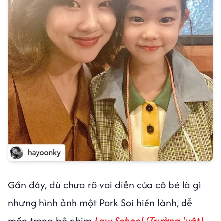
Gần đây, dù chưa rõ vai diễn của cô bé là gì
nhưng hình ảnh một Park Soi hiền lành, dễ
mến trong bộ phim
Law School (Trường luật)