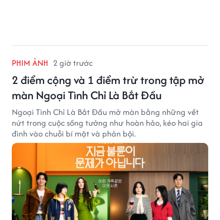
PHIM ẢNH
2 giờ trước
2 điểm cộng và 1 điểm trừ trong tập mở
màn Ngoại Tình Chỉ Là Bắt Đầu
Ngoại Tình Chỉ Là Bắt Đầu mở màn bằng những vết
nứt trong cuộc sống tưởng như hoàn hảo, kéo hai gia
đình vào chuỗi bí mật và phản bội.