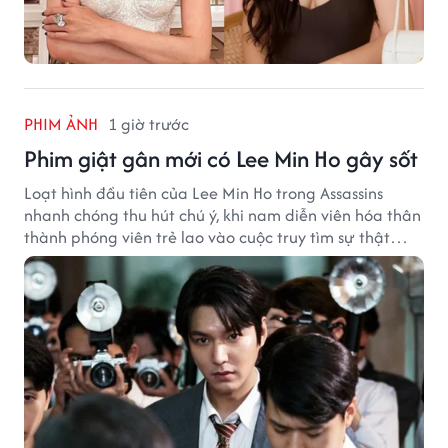
PHIM ẢNH
1 giờ trước
Phim giật gân mới có Lee Min Ho gây sốt
Loạt hình đầu tiên của Lee Min Ho trong Assassins
nhanh chóng thu hút chú ý, khi nam diễn viên hóa thân
thành phóng viên trẻ lao vào cuộc truy tìm sự thật
phía sau một vụ ám sát gây chấn động Hàn Quốc.