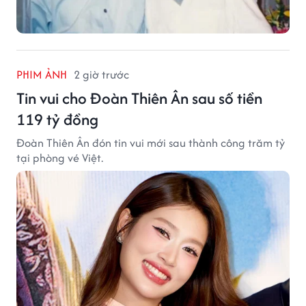
PHIM ẢNH
2 giờ trước
Tin vui cho Đoàn Thiên Ân sau số tiền
119 tỷ đồng
Đoàn Thiên Ân đón tin vui mới sau thành công trăm tỷ
tại phòng vé Việt.