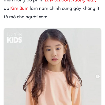
do
Kim Bum
làm nam chính cũng gây không ít
tò mò cho người xem.