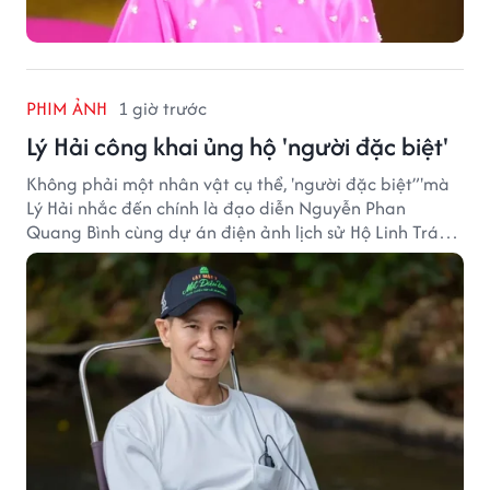
PHIM ẢNH
1 giờ trước
Lý Hải công khai ủng hộ 'người đặc biệt'
Không phải một nhân vật cụ thể, 'người đặc biệt”'mà
Lý Hải nhắc đến chính là đạo diễn Nguyễn Phan
Quang Bình cùng dự án điện ảnh lịch sử Hộ Linh Tráng
Sĩ: Bí Ẩn Mộ Vua Đinh.