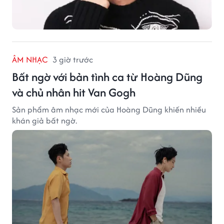
ÂM NHẠC
3 giờ trước
Bất ngờ với bản tình ca từ Hoàng Dũng
và chủ nhân hit Van Gogh
Sản phẩm âm nhạc mới của Hoàng Dũng khiến nhiều
khán giả bất ngờ.