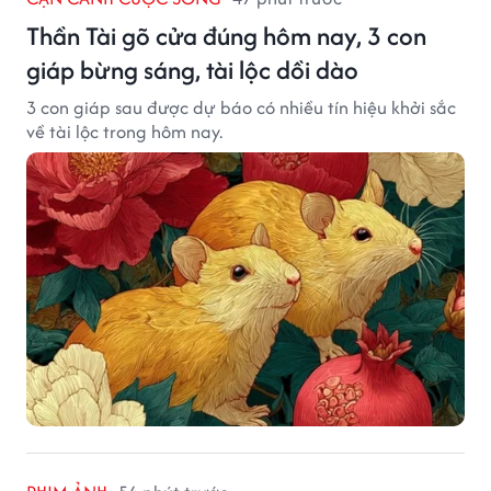
Thần Tài gõ cửa đúng hôm nay, 3 con
giáp bừng sáng, tài lộc dồi dào
3 con giáp sau được dự báo có nhiều tín hiệu khởi sắc
về tài lộc trong hôm nay.