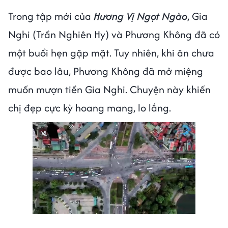
Trong tập mới của
Hương Vị Ngọt Ngào
, Gia
Nghi (Trần Nghiên Hy) và Phương Không đã có
một buổi hẹn gặp mặt. Tuy nhiên, khi ăn chưa
được bao lâu, Phương Không đã mở miệng
muốn mượn tiền Gia Nghi. Chuyện này khiến
chị đẹp cực kỳ hoang mang, lo lắng.