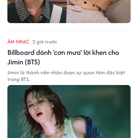
ÂM NHẠC
2 giờ trước
Billboard dành 'cơn mưa' lời khen cho
Jimin (BTS)
Jimin là thành viên nhận được sự quan tâm đặc biệt
trong BTS.