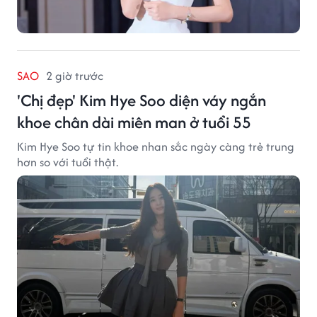
SAO
2 giờ trước
'Chị đẹp' Kim Hye Soo diện váy ngắn
khoe chân dài miên man ở tuổi 55
Kim Hye Soo tự tin khoe nhan sắc ngày càng trẻ trung
hơn so với tuổi thật.