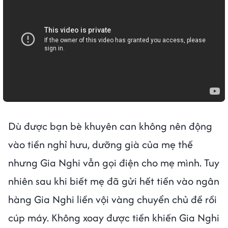
Dù được bạn bè khuyên can không nên động
vào tiền nghỉ hưu, dưỡng già của mẹ thế
nhưng Gia Nghi vẫn gọi điện cho mẹ mình. Tuy
nhiên sau khi biết mẹ đã gửi hết tiền vào ngân
hàng Gia Nghi liền vội vàng chuyển chủ đề rồi
cúp máy. Không xoay được tiền khiến Gia Nghi