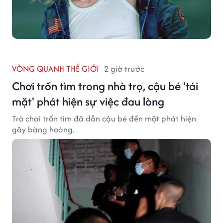
VÒNG QUANH THẾ GIỚI
2 giờ trước
Chơi trốn tìm trong nhà trọ, cậu bé 'tái
mặt' phát hiện sự việc đau lòng
Trò chơi trốn tìm đã dẫn cậu bé đến một phát hiện
gây bàng hoàng.