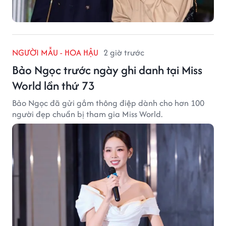
NGƯỜI MẪU - HOA HẬU
2 giờ trước
Bảo Ngọc trước ngày ghi danh tại Miss
World lần thứ 73
Bảo Ngọc đã gửi gắm thông điệp dành cho hơn 100
người đẹp chuẩn bị tham gia Miss World.