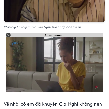
Phương Không muốn Gia Nghi thế chấp nhà và xe
Advertisement
Về nhà, cô em đã khuyên Gia Nghi không nên