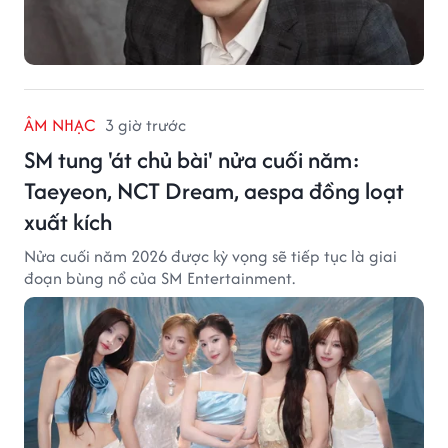
ÂM NHẠC
3 giờ trước
SM tung 'át chủ bài' nửa cuối năm:
Taeyeon, NCT Dream, aespa đồng loạt
xuất kích
Nửa cuối năm 2026 được kỳ vọng sẽ tiếp tục là giai
đoạn bùng nổ của SM Entertainment.