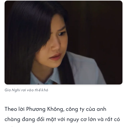
Gia Nghi rơi vào thế khó
Theo lời Phương Không, công ty của anh
chàng đang đối mặt với nguy cơ lớn và rất có