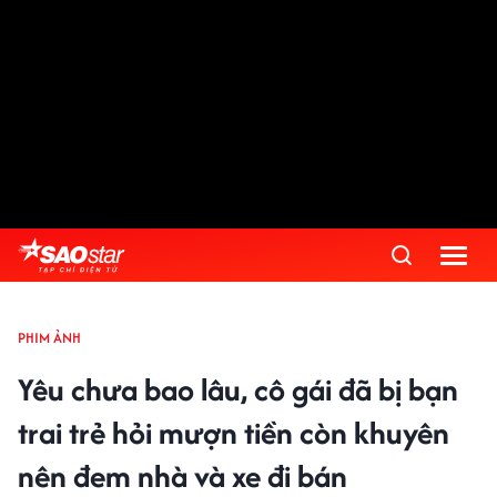
PHIM ẢNH
Yêu chưa bao lâu, cô gái đã bị bạn
trai trẻ hỏi mượn tiền còn khuyên
nên đem nhà và xe đi bán