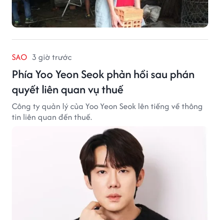
SAO
3 giờ trước
Phía Yoo Yeon Seok phản hồi sau phán
quyết liên quan vụ thuế
Công ty quản lý của Yoo Yeon Seok lên tiếng về thông
tin liên quan đến thuế.