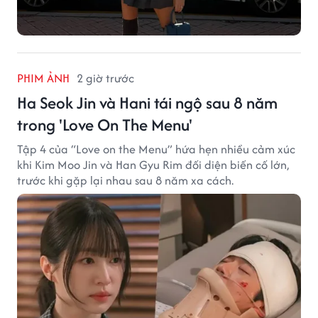
PHIM ẢNH
2 giờ trước
Ha Seok Jin và Hani tái ngộ sau 8 năm
trong 'Love On The Menu'
Tập 4 của “Love on the Menu” hứa hẹn nhiều cảm xúc
khi Kim Moo Jin và Han Gyu Rim đối diện biến cố lớn,
trước khi gặp lại nhau sau 8 năm xa cách.