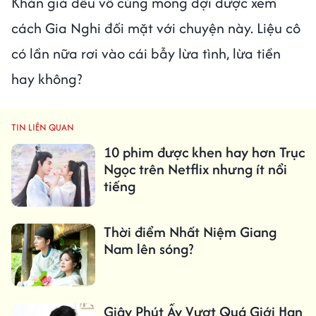
Khán giả đều vô cùng mong đợi được xem
cách Gia Nghi đối mặt với chuyện này. Liệu cô
có lần nữa rơi vào cái bẫy lừa tình, lừa tiền
hay không?
TIN LIÊN QUAN
10 phim được khen hay hơn Trục
Ngọc trên Netflix nhưng ít nổi
tiếng
Thời điểm Nhất Niệm Giang
Nam lên sóng?
Giây Phút Ấy Vượt Quá Giới Hạn