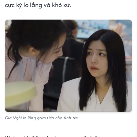
cực kỳ lo lắng và khó xử.
Gia Nghi lo lắng gom tiền cho tình trẻ