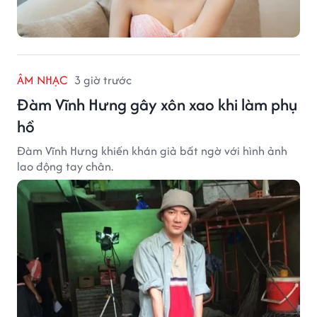
ÂM NHẠC
3 giờ trước
Đàm Vĩnh Hưng gây xôn xao khi làm phụ
hồ
Đàm Vĩnh Hưng khiến khán giả bất ngờ với hình ảnh
lao động tay chân.