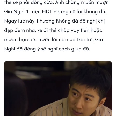
thể sẽ phải đóng cửa. Anh chàng muốn mượn
Gia Nghi 1 triệu NDT nhưng cô lại không đủ.
Ngay lúc này, Phương Không đã đề nghị chị
đẹp đem nhà, xe đi thế chấp vay tiền hoặc
mượn bạn bè. Trước lời nói của trai trẻ, Gia
Nghi đã đồng ý sẽ nghĩ cách giúp đỡ.