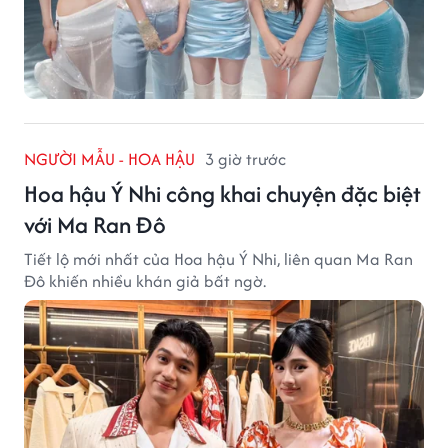
NGƯỜI MẪU - HOA HẬU
3 giờ trước
Hoa hậu Ý Nhi công khai chuyện đặc biệt
với Ma Ran Đô
Tiết lộ mới nhất của Hoa hậu Ý Nhi, liên quan Ma Ran
Đô khiến nhiều khán giả bất ngờ.