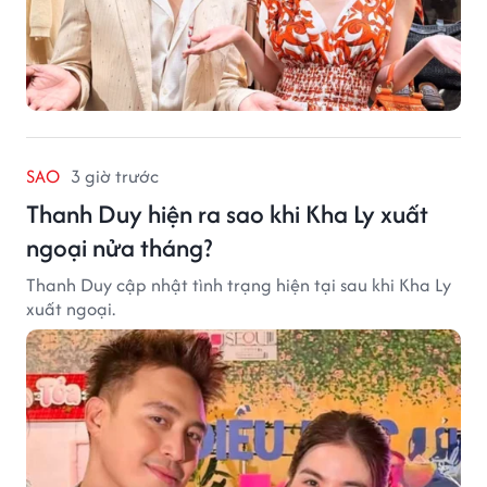
SAO
3 giờ trước
Thanh Duy hiện ra sao khi Kha Ly xuất
ngoại nửa tháng?
Thanh Duy cập nhật tình trạng hiện tại sau khi Kha Ly
xuất ngoại.