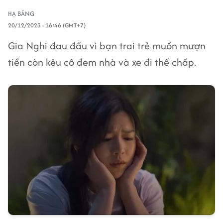
HẠ BĂNG
20/12/2023 - 16:46 (GMT+7)
Gia Nghi đau đầu vì bạn trai trẻ muốn mượn
tiền còn kêu cô đem nhà và xe đi thế chấp.