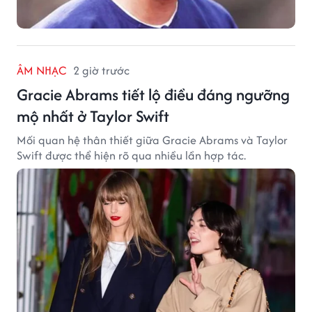
ÂM NHẠC
2 giờ trước
Gracie Abrams tiết lộ điều đáng ngưỡng
mộ nhất ở Taylor Swift
Mối quan hệ thân thiết giữa Gracie Abrams và Taylor
Swift được thể hiện rõ qua nhiều lần hợp tác.