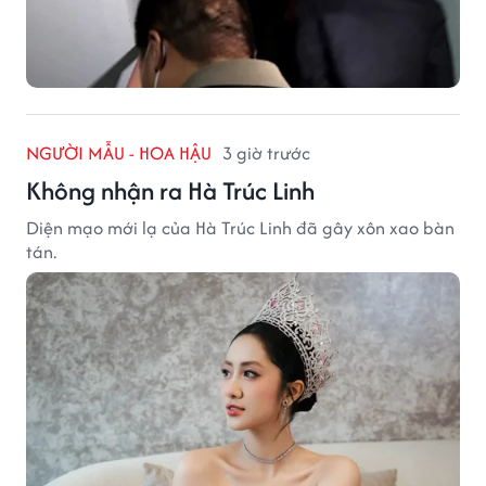
NGƯỜI MẪU - HOA HẬU
3 giờ trước
Không nhận ra Hà Trúc Linh
Diện mạo mới lạ của Hà Trúc Linh đã gây xôn xao bàn
tán.