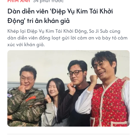
PHIM ẢNH
54 phút trước
Dàn diễn viên 'Điệp Vụ Kim Tái Khởi
Động' tri ân khán giả
Khép lại Điệp Vụ Kim Tái Khởi Động, So Ji Sub cùng
dàn diễn viên đồng loạt gửi lời cảm ơn và bày tỏ cảm
xúc với khán giả.