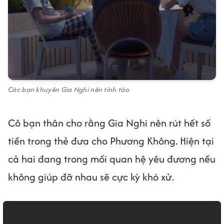
Các bạn khuyên Gia Nghi nên tỉnh táo
Cô bạn thân cho rằng Gia Nghi nên rút hết số
tiền trong thẻ đưa cho Phương Không. Hiện tại
cả hai đang trong mối quan hệ yêu đương nếu
không giúp đỡ nhau sẽ cực kỳ khó xử.