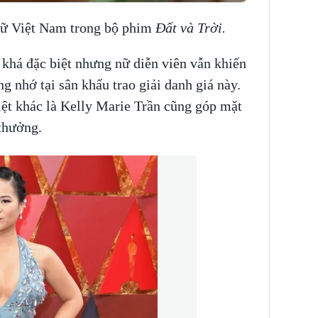
 nữ Việt Nam trong bộ phim
Đất và Trời.
 khá đặc biệt nhưng nữ diễn viên vẫn khiến
g nhớ tại sân khấu trao giải danh giá này.
iệt khác là Kelly Marie Trần cũng góp mặt
 thưởng.