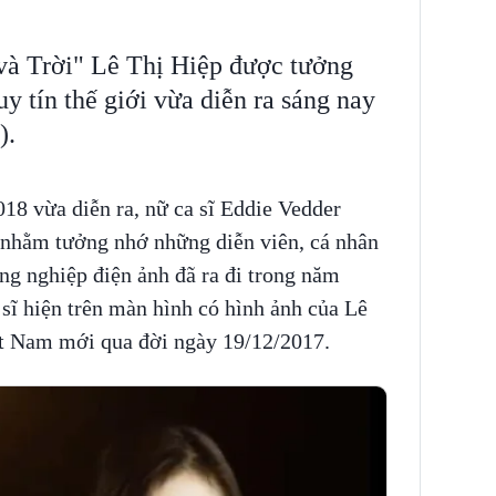
và Trời" Lê Thị Hiệp được tưởng
 uy tín thế giới vừa diễn ra sáng nay
).
018 vừa diễn ra, nữ ca sĩ Eddie Vedder
nhằm tưởng nhớ những diễn viên, cá nhân
ng nghiệp điện ảnh đã ra đi trong năm
 sĩ hiện trên màn hình có hình ảnh của Lê
ệt Nam mới qua đời ngày 19/12/2017.