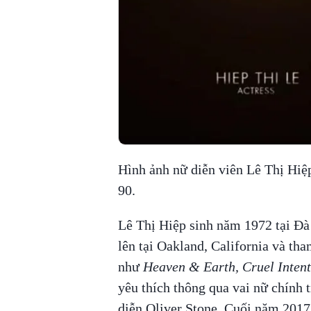
Hình ảnh nữ diễn viên Lê Thị Hiệ
90.
Lê Thị Hiệp sinh năm 1972 tại Đà 
lên tại Oakland, California và t
như
Heaven & Earth, Cruel Intent
yêu thích thông qua vai nữ chính
diễn Oliver Stone. Cuối năm 2017,