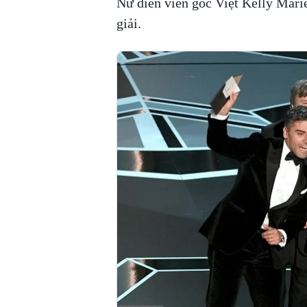
Nữ diễn viên gốc Việt Kelly Marie 
giải.