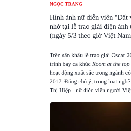
NGỌC TRANG
Hình ảnh nữ diễn viên "Đất 
nhớ tại lễ trao giải điện ảnh
(ngày 5/3 theo giờ Việt Nam
Trên sân khấu lễ trao giải Oscar 2
trình bày ca khúc
Room at the top
hoạt động xuất sắc trong ngành cô
2017. Đáng chú ý, trong loạt nghệ
Thị Hiệp - nữ diễn viên người Vi