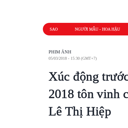
SAO
NGƯỜI MẪU - HOA HẬU
PHIM ẢNH
05/03/2018 - 15:30 (GMT+7)
Xúc động trướ
2018 tôn vinh c
Lê Thị Hiệp