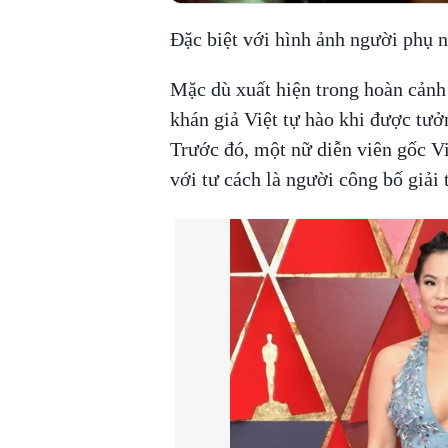
Đặc biệt với hình ảnh người phụ
Mặc dù xuất hiện trong hoàn cảnh
khán giả Việt tự hào khi được tưởn
Trước đó, một nữ diễn viên gốc V
với tư cách là người công bố giải