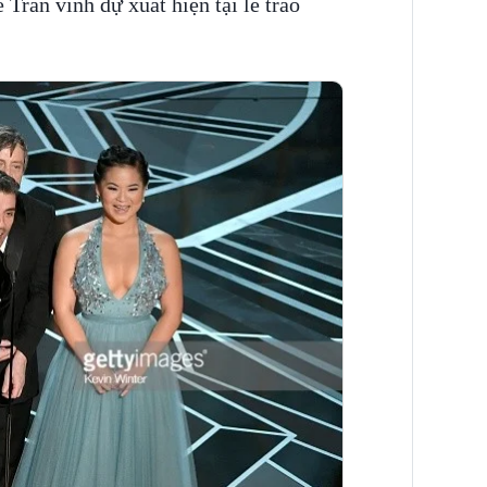
Trần vinh dự xuất hiện tại lễ trao