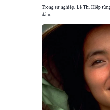
Trong sự nghiệp, Lê Thị Hiệp từn
đám.