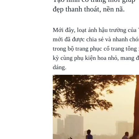
đẹp thanh thoát, nền nã.
Mới đây, loạt ảnh hậu trường của
mới đã được chia sẻ và nhanh chón
trong bộ trang phục cổ trang tông
kỳ cùng phụ kiện hoa nhỏ, mang đ
dáng.