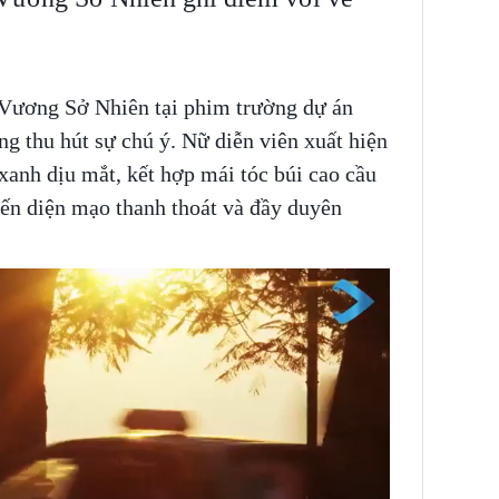
 Vương Sở Nhiên tại phim trường dự án
g thu hút sự chú ý. Nữ diễn viên xuất hiện
 xanh dịu mắt, kết hợp mái tóc búi cao cầu
ến diện mạo thanh thoát và đầy duyên