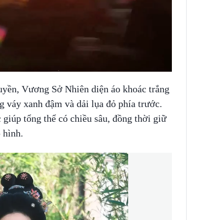
uyền, Vương Sở Nhiên diện áo khoác trắng
g váy xanh đậm và dải lụa đỏ phía trước.
 giúp tổng thể có chiều sâu, đồng thời giữ
 hình.