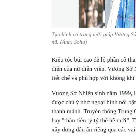
Tạo hình cổ trang mới giúp Vương Sở 
nã. (Ảnh: Sohu)
Kiểu tóc búi cao để lộ phần cổ th
điển của nữ diễn viên. Vương Sở 
tiết chế và phù hợp với không khí
Vương Sở Nhiên sinh năm 1999, là
được chú ý nhờ ngoại hình nổi bật
thanh mảnh. Truyền thông Trung Q
hay "thần tiên tỷ tỷ thế hệ mới".
xây dựng dấu ấn riêng qua các vai