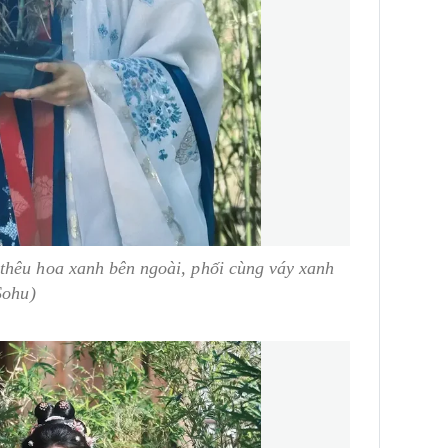
thêu hoa xanh bên ngoài, phối cùng váy xanh
Sohu)