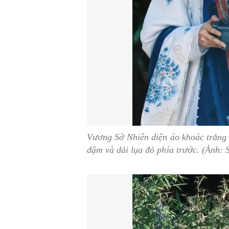
Vương Sở Nhiên diện áo khoác trắng 
đậm và dải lụa đỏ phía trước. (Ảnh: 