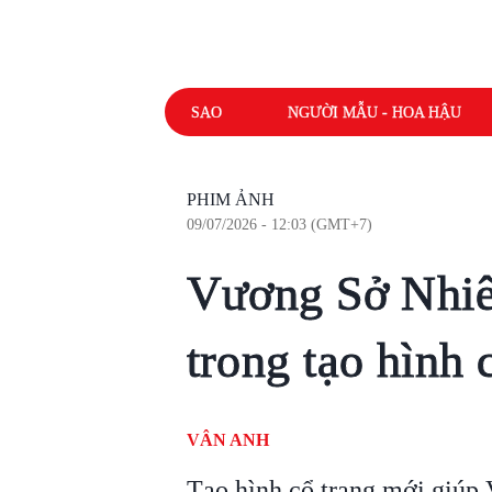
SAO
NGƯỜI MẪU - HOA HẬU
PHIM ẢNH
09/07/2026 - 12:03 (GMT+7)
Vương Sở Nhiên
trong tạo hình 
VÂN ANH
Tạo hình cổ trang mới giúp