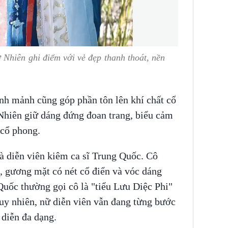
Nhiên ghi điểm với vẻ đẹp thanh thoát, nền
anh mảnh cũng góp phần tôn lên khí chất cổ
Nhiên giữ dáng đứng đoan trang, biểu cảm
 cổ phong.
 diễn viên kiêm ca sĩ Trung Quốc. Cô
, gương mặt có nét cổ điển và vóc dáng
uốc thường gọi cô là "tiểu Lưu Diệc Phi"
 Tuy nhiên, nữ diễn viên vẫn đang từng bước
 diễn đa dạng.