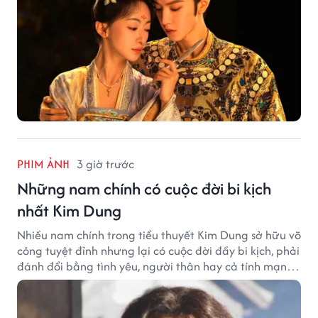
PHIM ẢNH
3 giờ trước
Những nam chính có cuộc đời bi kịch
nhất Kim Dung
Nhiều nam chính trong tiểu thuyết Kim Dung sở hữu võ
công tuyệt đỉnh nhưng lại có cuộc đời đầy bi kịch, phải
đánh đổi bằng tình yêu, người thân hay cả tính mạng,
khiến độc giả không khỏi tiếc nuối.