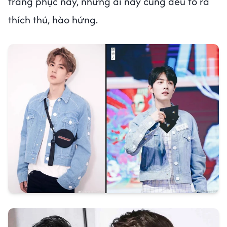
trang phục này, nhưng ai nấy cũng đều tỏ ra
thích thú, hào hứng.