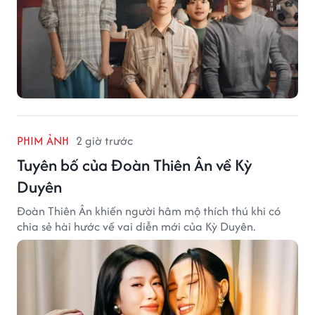
PHIM ẢNH
2 giờ trước
Tuyên bố của Đoàn Thiên Ân về Kỳ
Duyên
Đoàn Thiên Ân khiến người hâm mộ thích thú khi có
chia sẻ hài hước về vai diễn mới của Kỳ Duyên.