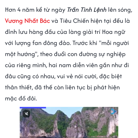
Hơn 4 năm kể từ ngày
Trần Tình Lệnh
lên sóng,
Vương Nhất Bác
và Tiêu Chiến hiện tại đều là
đỉnh lưu hàng đầu của làng giải trí Hoa ngữ
với lượng fan đông đảo. Trước khi "mỗi người
một hướng", theo đuổi con đường sự nghiệp
của riêng mình, hai nam diễn viên gần như đi
đâu cũng có nhau, vui vẻ nói cười, đặc biệt
thân thiết, đã thế còn liên tục bị phát hiện
mặc đồ đôi.