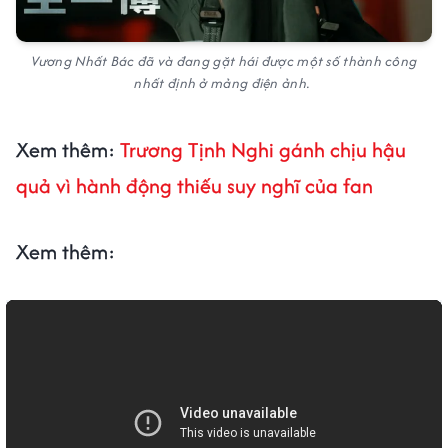
Vương Nhất Bác đã và đang gặt hái được một số thành công
nhất định ở mảng điện ảnh.
Xem thêm:
Trương Tịnh Nghi gánh chịu hậu
quả vì hành động thiếu suy nghĩ của fan
Xem thêm: