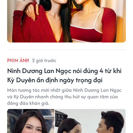
PHIM ẢNH
2 giờ trước
Ninh Dương Lan Ngọc nói đúng 4 từ khi
Kỳ Duyên ấn định ngày trọng đại
Màn tương tác mới nhất giữa Ninh Dương Lan Ngọc
và Kỳ Duyên nhanh chóng thu hút sự quan tâm của
đông đảo khán giả.