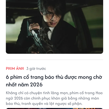
PHIM ẢNH
3 giờ trước
6 phim cổ trang báo thù được mong chờ
nhất năm 2026
Không chỉ có chuyện tình lãng mạn, phim cổ trang Hoa
ngữ 2026 còn chinh phục khán giả bằng những màn
báo thù, tranh quyền và lật ngược số phận.