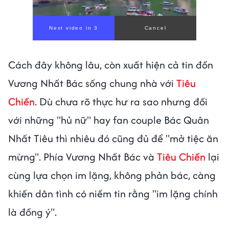
Next video in 1
Cancel
Cách đây không lâu, còn xuất hiện cả tin đồn
Vương Nhất Bác sống chung nhà với
Tiêu
Chiến
. Dù chưa rõ thực hư ra sao nhưng đối
với những "hủ nữ" hay fan couple Bác Quân
Nhất Tiêu thì nhiêu đó cũng đủ để "mở tiệc ăn
mừng". Phía Vương Nhất Bác và
Tiêu Chiến
lại
cùng lựa chọn im lặng, không phản bác, càng
khiến dân tình có niềm tin rằng "im lặng chính
là đồng ý".