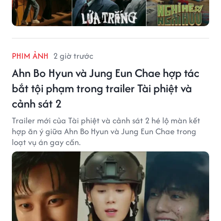
PHIM ẢNH
2 giờ trước
Ahn Bo Hyun và Jung Eun Chae hợp tác
bắt tội phạm trong trailer Tài phiệt và
cảnh sát 2
Trailer mới của Tài phiệt và cảnh sát 2 hé lộ màn kết
hợp ăn ý giữa Ahn Bo Hyun và Jung Eun Chae trong
loạt vụ án gay cấn.