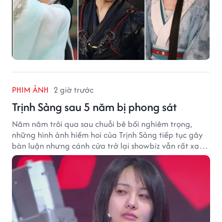
PHIM ẢNH
2 giờ trước
Trịnh Sảng sau 5 năm bị phong sát
Năm năm trôi qua sau chuỗi bê bối nghiêm trọng,
những hình ảnh hiếm hoi của Trịnh Sảng tiếp tục gây
bàn luận nhưng cánh cửa trở lại showbiz vẫn rất xa
vời.