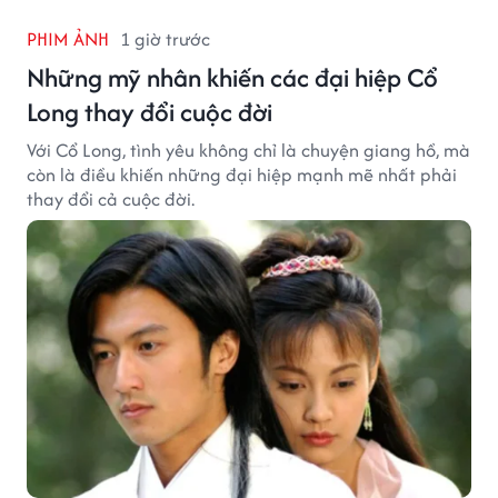
PHIM ẢNH
1 giờ trước
Những mỹ nhân khiến các đại hiệp Cổ
Long thay đổi cuộc đời
Với Cổ Long, tình yêu không chỉ là chuyện giang hồ, mà
còn là điều khiến những đại hiệp mạnh mẽ nhất phải
thay đổi cả cuộc đời.