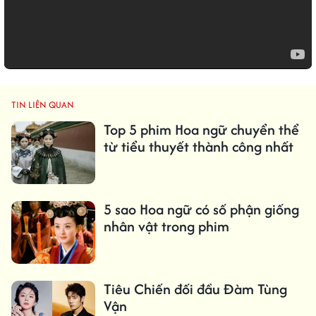
TIN LIÊN QUAN
Top 5 phim Hoa ngữ chuyển thể
từ tiểu thuyết thành công nhất
5 sao Hoa ngữ có số phận giống
nhân vật trong phim
Tiêu Chiến đối đầu Đàm Tùng
Vận