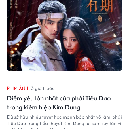
PHIM ẢNH
3 giờ trước
Điểm yếu lớn nhất của phái Tiêu Dao
trong kiếm hiệp Kim Dung
Dù sở hữu nhiều tuyệt học mạnh bậc nhất võ lâm, phái
Tiêu Dao trong tiểu thuyết Kim Dung lại sớm suy tàn vì