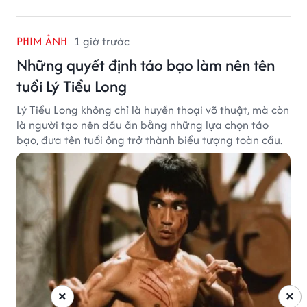
PHIM ẢNH
1 giờ trước
Những quyết định táo bạo làm nên tên
tuổi Lý Tiểu Long
Lý Tiểu Long không chỉ là huyền thoại võ thuật, mà còn
là người tạo nên dấu ấn bằng những lựa chọn táo
bạo, đưa tên tuổi ông trở thành biểu tượng toàn cầu.
×
×