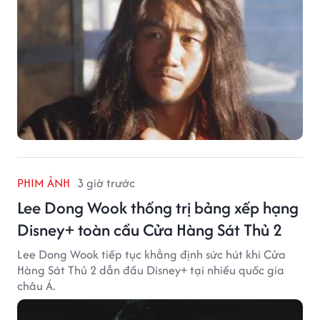
PHIM ẢNH
3 giờ trước
Lee Dong Wook thống trị bảng xếp hạng
Disney+ toàn cầu Cửa Hàng Sát Thủ 2
Lee Dong Wook tiếp tục khẳng định sức hút khi Cửa
Hàng Sát Thủ 2 dẫn đầu Disney+ tại nhiều quốc gia
châu Á.