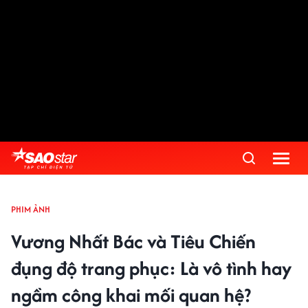
PHIM ẢNH
Vương Nhất Bác và Tiêu Chiến
đụng độ trang phục: Là vô tình hay
ngầm công khai mối quan hệ?