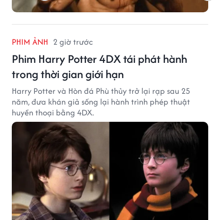
PHIM ẢNH
2 giờ trước
Phim Harry Potter 4DX tái phát hành
trong thời gian giới hạn
Harry Potter và Hòn đá Phù thủy trở lại rạp sau 25
năm, đưa khán giả sống lại hành trình phép thuật
huyền thoại bằng 4DX.