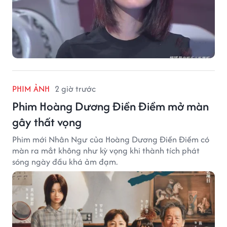
PHIM ẢNH
2 giờ trước
Phim Hoàng Dương Điền Điềm mở màn
gây thất vọng
Phim mới Nhân Ngư của Hoàng Dương Điền Điềm có
màn ra mắt không như kỳ vọng khi thành tích phát
sóng ngày đầu khá ảm đạm.