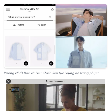
Vương Nhất Bác và Tiêu Chiến liên tục "đụng độ trang phục".
Advertisement