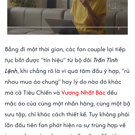
Bẵng đi một thời gian, các fan couple lại tiếp
tục bắt được "tín hiệu" từ bộ đôi
Trần Tình
Lệnh
, khi chẳng rõ là vì quá tâm đầu ý hợp, "rủ
nhau mua áo chung" hay lý do nào đó khác
mà cả Tiêu Chiến và
Vương Nhất Bác
đều
mặc áo của cùng một nhãn hàng, cùng một bộ
sưu tập, chỉ khác cách thiết kế. Tuy không phải
lần đầu tiên fan phát hiện ra sự trùng hợp về