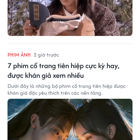
PHIM ẢNH
2 giờ trước
7 phim cổ trang tiên hiệp cực kỳ hay,
được khán giả xem nhiều
Dưới đây là những bộ phim cổ trang tiên hiệp được
khán giả đặc yêu thích trên các nền tảng.