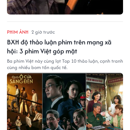
PHIM ẢNH
2 giờ trước
BXH độ thảo luận phim trên mạng xã
hội: 3 phim Việt góp mặt
Ba phim Việt này cùng lọt Top 10 thảo luận, cạnh tranh
cùng nhiều bom tấn quốc tế.