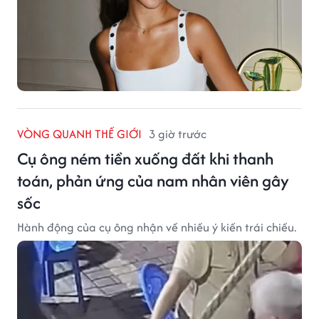
VÒNG QUANH THẾ GIỚI
3 giờ trước
Cụ ông ném tiền xuống đất khi thanh
toán, phản ứng của nam nhân viên gây
sốc
Hành động của cụ ông nhận về nhiều ý kiến trái chiều.