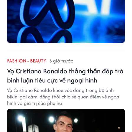
FASHION - BEAUTY
3 giờ trước
Vợ Cristiano Ronaldo thẳng thắn đáp trả
bình luận tiêu cực về ngoại hình
Vợ Cristiano Ronaldo khoe vóc dáng trong bộ ảnh
bikini gợi cảm, đồng thời chia sẻ quan điểm về ngoại
hình và giá trị của phụ nữ.