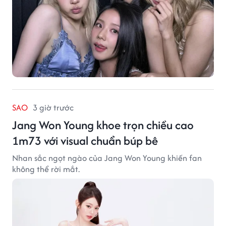
SAO
3 giờ trước
Jang Won Young khoe trọn chiều cao
1m73 với visual chuẩn búp bê
Nhan sắc ngọt ngào của Jang Won Young khiến fan
không thể rời mắt.