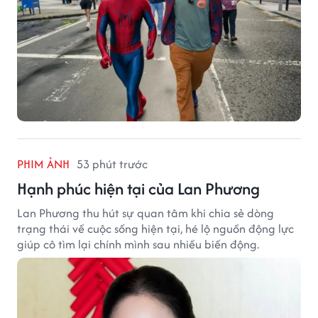
PHIM ẢNH
53 phút trước
Hạnh phúc hiện tại của Lan Phương
Lan Phương thu hút sự quan tâm khi chia sẻ dòng
trạng thái về cuộc sống hiện tại, hé lộ nguồn động lực
giúp cô tìm lại chính mình sau nhiều biến động.