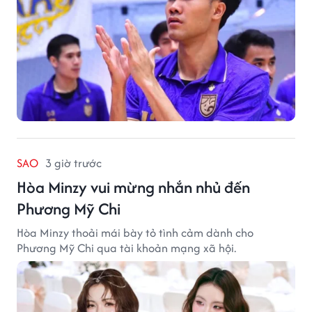
SAO
3 giờ trước
Hòa Minzy vui mừng nhắn nhủ đến
Phương Mỹ Chi
Hòa Minzy thoải mái bày tỏ tình cảm dành cho
Phương Mỹ Chi qua tài khoản mạng xã hội.