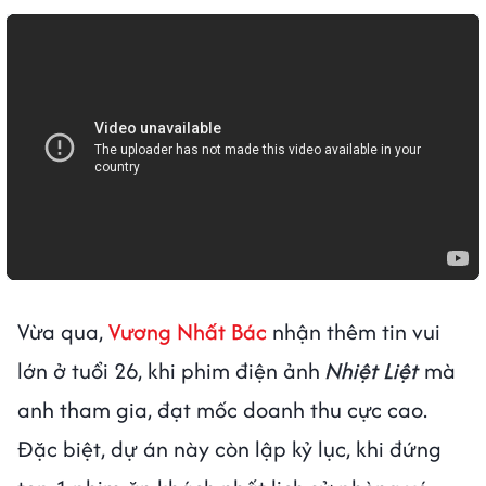
Vừa qua,
Vương Nhất Bác
nhận thêm tin vui
lớn ở tuổi 26, khi phim điện ảnh
Nhiệt Liệt
mà
anh tham gia, đạt mốc doanh thu cực cao.
Đặc biệt, dự án này còn lập kỷ lục, khi đứng