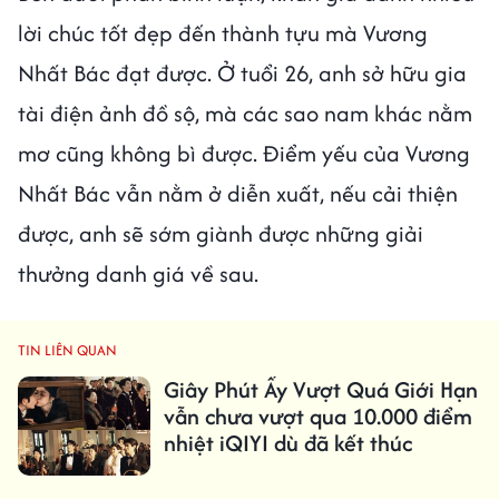
lời chúc tốt đẹp đến thành tựu mà Vương
Nhất Bác đạt được. Ở tuổi 26, anh sở hữu gia
tài điện ảnh đồ sộ, mà các sao nam khác nằm
mơ cũng không bì được. Điểm yếu của Vương
Nhất Bác vẫn nằm ở diễn xuất, nếu cải thiện
được, anh sẽ sớm giành được những giải
thưởng danh giá về sau.
TIN LIÊN QUAN
Giây Phút Ấy Vượt Quá Giới Hạn
vẫn chưa vượt qua 10.000 điểm
nhiệt iQIYI dù đã kết thúc