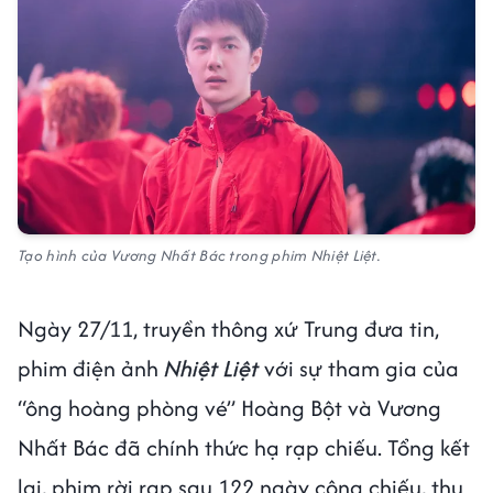
Tạo hình của Vương Nhất Bác trong phim Nhiệt Liệt.
Ngày 27/11, truyền thông xứ Trung đưa tin,
phim điện ảnh
Nhiệt Liệt
với sự tham gia của
“ông hoàng phòng vé” Hoàng Bột và Vương
Nhất Bác đã chính thức hạ rạp chiếu. Tổng kết
lại, phim rời rạp sau 122 ngày công chiếu, thu