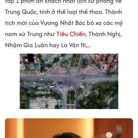
top 1 phim ăn khách nhất lịch sử phòng vé
Trung Quốc, tính ở thể loại thể thao. Thành
tích mới của Vương Nhất Bác bỏ xa các mỹ
nam xứ Trung như
Tiêu Chiến
, Thành Nghị,
Nhậm Gia Luân hay La Vân Hi,...