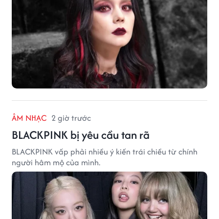
ÂM NHẠC
2 giờ trước
BLACKPINK bị yêu cầu tan rã
BLACKPINK vấp phải nhiều ý kiến trái chiều từ chính
người hâm mộ của mình.