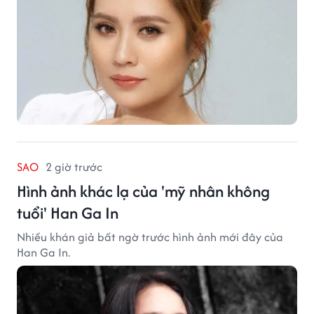
SAO
2 giờ trước
Hình ảnh khác lạ của 'mỹ nhân không
tuổi' Han Ga In
Nhiều khán giả bất ngờ trước hình ảnh mới đây của
Han Ga In.