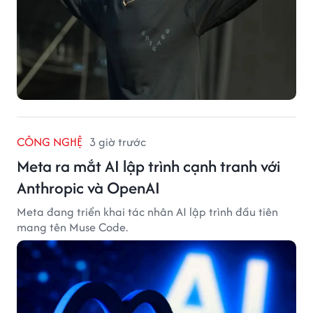
CÔNG NGHỆ
3 giờ trước
Meta ra mắt AI lập trình cạnh tranh với
Anthropic và OpenAI
Meta đang triển khai tác nhân AI lập trình đầu tiên
mang tên Muse Code.