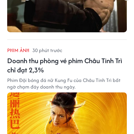
PHIM ẢNH
30 phút trước
Doanh thu phòng vé phim Châu Tinh Trì
chỉ đạt 2,3%
Phim Đội bóng đá nữ Kung Fu của Châu Tinh Trì bất
ngờ chạm đáy doanh thu ngày.