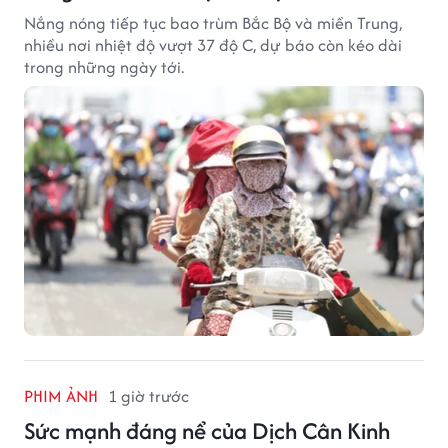
Nắng nóng tiếp tục bao trùm Bắc Bộ và miền Trung,
nhiều nơi nhiệt độ vượt 37 độ C, dự báo còn kéo dài
trong những ngày tới.
PHIM ẢNH
1 giờ trước
Sức mạnh đáng nể của Dịch Cân Kinh