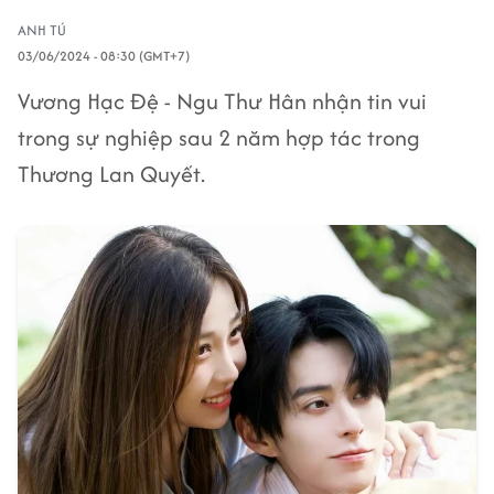
ANH TÚ
03/06/2024 - 08:30 (GMT+7)
Vương Hạc Đệ - Ngu Thư Hân nhận tin vui
trong sự nghiệp sau 2 năm hợp tác trong
Thương Lan Quyết.