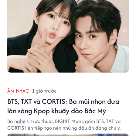
ÂM NHẠC
1 giờ trước
BTS, TXT và CORTIS: Ba mũi nhọn đưa
làn sóng Kpop khuấy đảo Bắc Mỹ
Ba nghệ sĩ trực thuộc BIGHIT Music gồm BTS, TXT và
CORTIS liên tiếp tạo nên những dấu ấn đáng chú ý.