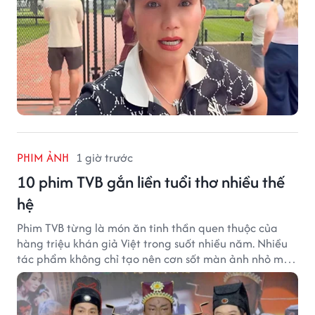
PHIM ẢNH
1 giờ trước
10 phim TVB gắn liền tuổi thơ nhiều thế
hệ
Phim TVB từng là món ăn tinh thần quen thuộc của
hàng triệu khán giả Việt trong suốt nhiều năm. Nhiều
tác phẩm không chỉ tạo nên cơn sốt màn ảnh nhỏ mà
còn trở thành ký ức khó quên của cả một thế hệ.