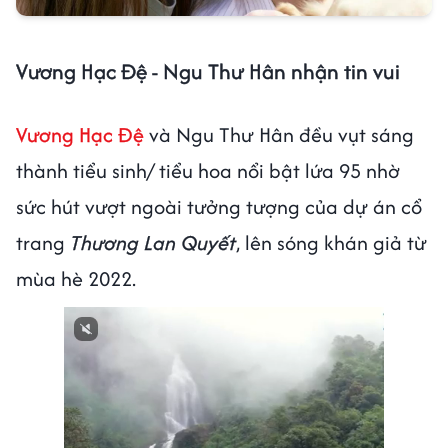
Vương Hạc Đệ - Ngu Thư Hân nhận tin vui
Vương Hạc Đệ
và Ngu Thư Hân đều vụt sáng
thành tiểu sinh/ tiểu hoa nổi bật lứa 95 nhờ
sức hút vượt ngoài tưởng tượng của dự án cổ
trang
Thương Lan Quyết
, lên sóng khán giả từ
mùa hè 2022.