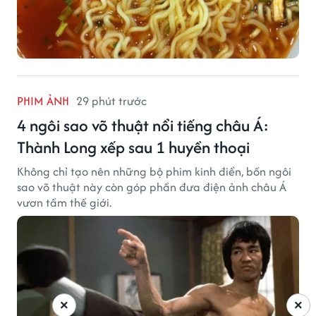
PHIM ẢNH
29 phút trước
4 ngôi sao võ thuật nổi tiếng châu Á:
Thành Long xếp sau 1 huyền thoại
Không chỉ tạo nên những bộ phim kinh điển, bốn ngôi
sao võ thuật này còn góp phần đưa điện ảnh châu Á
vươn tầm thế giới.
×
×