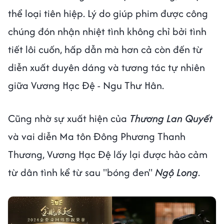
thể loại tiên hiệp. Lý do giúp phim được công
chúng đón nhận nhiệt tình không chỉ bởi tình
tiết lôi cuốn, hấp dẫn mà hơn cả còn đến từ
diễn xuất duyên dáng và tương tác tự nhiên
giữa Vương Hạc Đệ - Ngu Thư Hân.
Cũng nhờ sự xuất hiện của
Thương Lan Quyết
và vai diễn Ma tôn Đông Phương Thanh
Thương, Vương Hạc Đệ lấy lại được hảo cảm
từ dân tình kể từ sau "bóng đen"
Ngộ Long
.