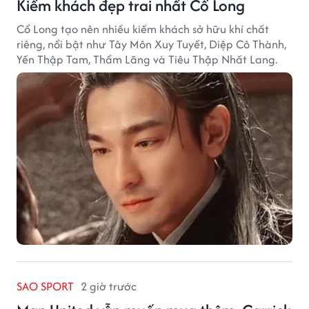
Kiếm khách đẹp trai nhất Cổ Long
Cổ Long tạo nên nhiều kiếm khách sở hữu khí chất
riêng, nổi bật như Tây Môn Xuy Tuyết, Diệp Cô Thành,
Yến Thập Tam, Thẩm Lãng và Tiêu Thập Nhất Lang.
SAO SPORT
2 giờ trước