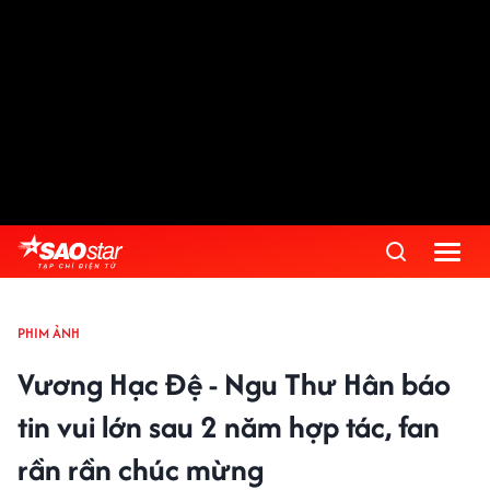
PHIM ẢNH
Vương Hạc Đệ - Ngu Thư Hân báo
tin vui lớn sau 2 năm hợp tác, fan
rần rần chúc mừng