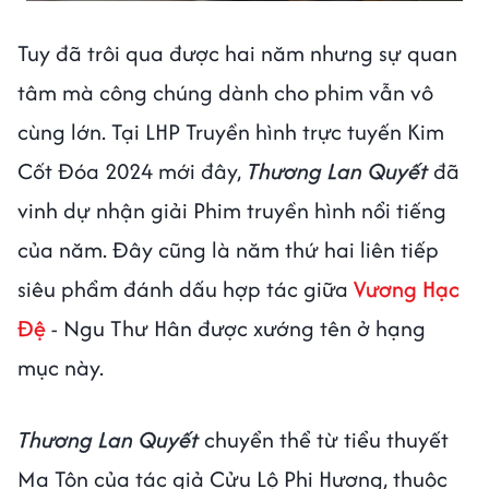
Tuy đã trôi qua được hai năm nhưng sự quan
tâm mà công chúng dành cho phim vẫn vô
cùng lớn. Tại LHP Truyền hình trực tuyến Kim
Cốt Đóa 2024 mới đây,
Thương Lan Quyết
đã
vinh dự nhận giải Phim truyền hình nổi tiếng
của năm. Đây cũng là năm thứ hai liên tiếp
siêu phẩm đánh dấu hợp tác giữa
Vương Hạc
Đệ
- Ngu Thư Hân được xướng tên ở hạng
mục này.
Thương Lan Quyết
chuyển thể từ tiểu thuyết
Ma Tôn của tác giả Cửu Lộ Phi Hương, thuộc