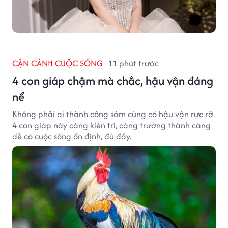
CẬN CẢNH CUỘC SỐNG
11 phút trước
4 con giáp chậm mà chắc, hậu vận đáng
nể
Không phải ai thành công sớm cũng có hậu vận rực rỡ.
4 con giáp này càng kiên trì, càng trưởng thành càng
dễ có cuộc sống ổn định, đủ đầy.