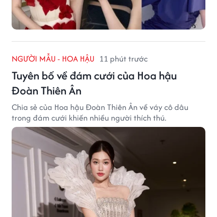
NGƯỜI MẪU - HOA HẬU
11 phút trước
Tuyên bố về đám cưới của Hoa hậu
Đoàn Thiên Ân
Chia sẻ của Hoa hậu Đoàn Thiên Ân về váy cô dâu
trong đám cưới khiến nhiều người thích thú.