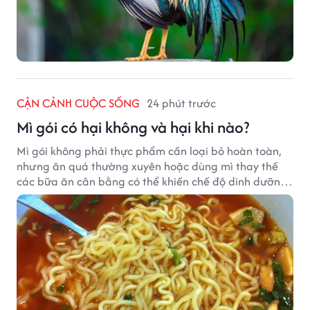
CẬN CẢNH CUỘC SỐNG
24 phút trước
Mì gói có hại không và hại khi nào?
Mì gói không phải thực phẩm cần loại bỏ hoàn toàn,
nhưng ăn quá thường xuyên hoặc dùng mì thay thế
các bữa ăn cân bằng có thể khiến chế độ dinh dưỡng
mất cân đối.