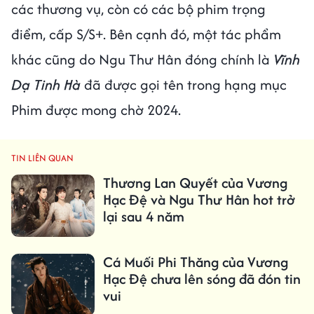
các thương vụ, còn có các bộ phim trọng
điểm, cấp S/S+. Bên cạnh đó, một tác phẩm
khác cũng do Ngu Thư Hân đóng chính là
Vĩnh
Dạ Tinh Hà
đã được gọi tên trong hạng mục
Phim được mong chờ 2024.
TIN LIÊN QUAN
Thương Lan Quyết của Vương
Hạc Đệ và Ngu Thư Hân hot trở
lại sau 4 năm
Cá Muối Phi Thăng của Vương
Hạc Đệ chưa lên sóng đã đón tin
vui