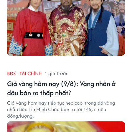
BĐS - TÀI CHÍNH
1 giờ trước
Giá vàng hôm nay (9/8): Vàng nhẫn ở
đâu bán ra thấp nhất?
Giá vàng hôm nay tiếp tục neo cao, trong đó vàng
nhẫn Bảo Tín Minh Châu bán ra tới 145,5 triệu
đồng/lượng.