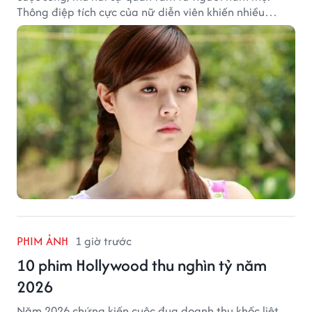
Thông điệp tích cực của nữ diễn viên khiến nhiều
người đồng cảm khi nhìn lại hành trình sự nghiệp và
hạnh phúc hiện tại của cô.
PHIM ẢNH
1 giờ trước
10 phim Hollywood thu nghìn tỷ năm
2026
Năm 2026 chứng kiến cuộc đua doanh thu khốc liệt