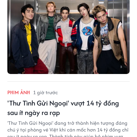
PHIM ẢNH
1 giờ trước
'Thư Tình Gửi Ngoại' vượt 14 tỷ đồng
sau ít ngày ra rạp
'Thư Tình Gửi Ngoại' đang trở thành hiện tượng đáng
chú ý tại phòng vé Việt khi cán mốc hơn 14 tỷ đồng chỉ
sau ít ngày ra rạp. Thành tích này giúp bộ phim vượt