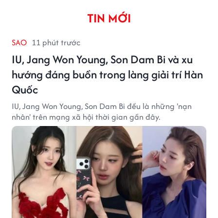
TIN MỚI
SAO
11 phút trước
IU, Jang Won Young, Son Dam Bi và xu
hướng đáng buồn trong làng giải trí Hàn
Quốc
IU, Jang Won Young, Son Dam Bi đều là những 'nạn
nhân' trên mạng xã hội thời gian gần đây.