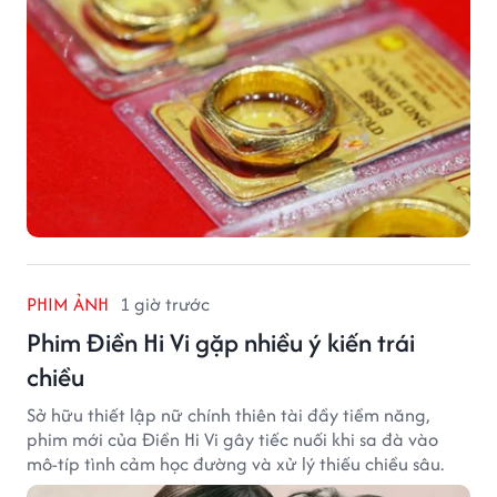
PHIM ẢNH
1 giờ trước
Phim Điền Hi Vi gặp nhiều ý kiến trái
chiều
Sở hữu thiết lập nữ chính thiên tài đầy tiềm năng,
phim mới của Điền Hi Vi gây tiếc nuối khi sa đà vào
mô-típ tình cảm học đường và xử lý thiếu chiều sâu.