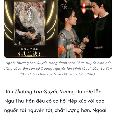
Ngoài Thương Lan Quyết, trong danh sách Phim truyền hình nổi
tiếng của năm còn có Trường Nguyệt Tẫn Minh (Bạch Lộc - La Vân
Hi) và Mộng Hoa Lục (Lưu Diệc Phi - Trần Hiểu).
Hậu
Thương Lan Quyết
, Vương Hạc Đệ lẫn
Ngu Thư Hân đều có cơ hội tiếp xúc với các
nguồn tài nguyên tốt, chất lượng hơn. Ngoài