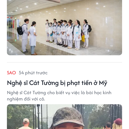
SAO
54 phút trước
Nghệ sĩ Cát Tường bị phạt tiền ở Mỹ
Nghệ sĩ Cát Tường cho biết vụ việc là bài học kinh
nghiệm đối với cô.