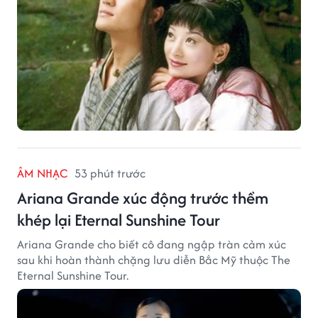
ÂM NHẠC
53 phút trước
Ariana Grande xúc động trước thềm
khép lại Eternal Sunshine Tour
Ariana Grande cho biết cô đang ngập tràn cảm xúc
sau khi hoàn thành chặng lưu diễn Bắc Mỹ thuộc The
Eternal Sunshine Tour.