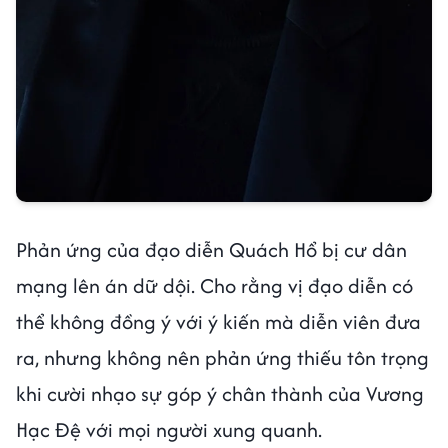
Phản ứng của đạo diễn Quách Hổ bị cư dân
mạng lên án dữ dội. Cho rằng vị đạo diễn có
thể không đồng ý với ý kiến mà diễn viên đưa
ra, nhưng không nên phản ứng thiếu tôn trọng
khi cười nhạo sự góp ý chân thành của Vương
Hạc Đệ với mọi người xung quanh.