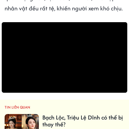
nhân vật đều rất tệ, khiến người xem khó chịu.
TIN LIÊN QUAN
Bạch Lộc, Triệu Lệ Dĩnh có thể bị
thay thế?