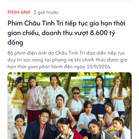
PHIM ẢNH
2 giờ trước
Phim Châu Tinh Trì tiếp tục gia hạn thời
gian chiếu, doanh thu vượt 8.600 tỷ
đồng
Bộ phim điện ảnh do Châu Tinh Trì đạo diễn tiếp tục
duy trì sức nóng tại phòng vé khi chính thức được gia
hạn thời gian phát hành đến ngày 10/9/2026.