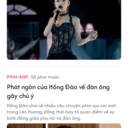
PHIM ẢNH
58 phút trước
Phát ngôn của Hồng Đào về đàn ông
gây chú ý
Hồng Đào chia sẻ nhiều câu chuyện phía sau vai mới
trong Lên Hương, đồng thời bày tỏ quan điểm về sự
bình đẳng giữa phụ nữ và đàn ông.