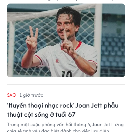
2026.
SAO
1 giờ trước
'Huyền thoại nhạc rock' Joan Jett phẫu
thuật cột sống ở tuổi 67
Trong một cuộc phỏng vấn hồi tháng 4, Joan Jett từng
chia sẻ tình yêu đặc biệt dành cho việc lưu diễn.