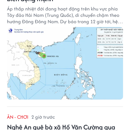
Áp thấp nhiệt đới đang hoạt động trên khu vực phía
Tây đảo Hải Nam (Trung Quốc), di chuyển chậm theo
hướng Đông Đông Nam. Dự báo trong 12 giờ tới, hệ
thống này suy yếu dần thành vùng áp thấp.
ĂN - CHƠI
2 giờ trước
Nghệ An quê bà xã Hồ Văn Cường qua