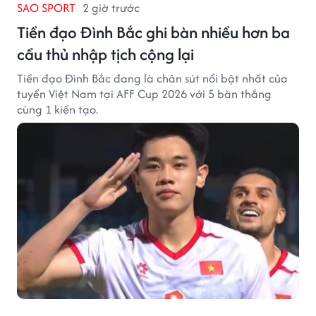
SAO SPORT
2 giờ trước
Tiền đạo Đình Bắc ghi bàn nhiều hơn ba
cầu thủ nhập tịch cộng lại
Tiền đạo Đình Bắc đang là chân sút nổi bật nhất của
tuyển Việt Nam tại AFF Cup 2026 với 5 bàn thắng
cùng 1 kiến tạo.