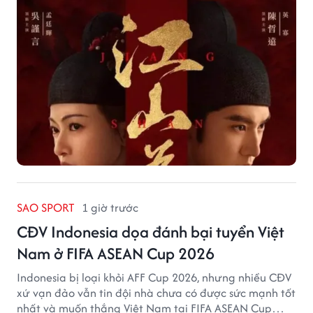
SAO SPORT
1 giờ trước
CĐV Indonesia dọa đánh bại tuyển Việt
Nam ở FIFA ASEAN Cup 2026
Indonesia bị loại khỏi AFF Cup 2026, nhưng nhiều CĐV
xứ vạn đảo vẫn tin đội nhà chưa có được sức mạnh tốt
nhất và muốn thắng Việt Nam tại FIFA ASEAN Cup