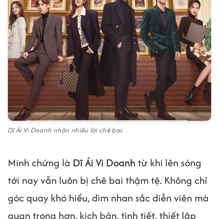
Dĩ Ái Vi Doanh nhận nhiều lời chê bai.
Minh chứng là
Dĩ Ái Vi Doanh
từ khi lên sóng
tới nay vẫn luôn bị chê bai thậm tệ. Không chỉ
góc quay khó hiểu, dìm nhan sắc diễn viên mà
quan trọng hơn, kịch bản, tình tiết, thiết lập