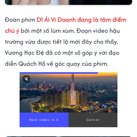
Đoàn phim
Dĩ Ái Vi Doanh
đang là tâm điểm
chú ý
bởi một số lùm xùm. Đoạn video hậu
trường vừa được tiết lộ mới đây cho thấy,
Vương Hạc Đệ đã có một số góp ý với đạo
diễn Quách Hổ về góc quay của phim.