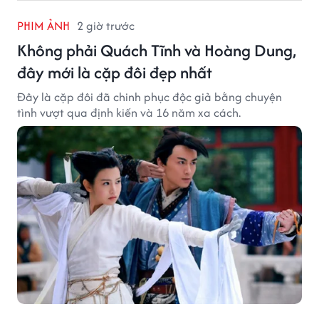
PHIM ẢNH
2 giờ trước
Không phải Quách Tĩnh và Hoàng Dung,
đây mới là cặp đôi đẹp nhất
Đây là cặp đôi đã chinh phục độc giả bằng chuyện
tình vượt qua định kiến và 16 năm xa cách.