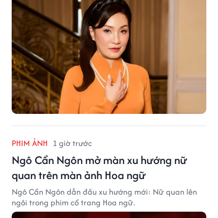
PHIM ẢNH
1 giờ trước
Ngô Cẩn Ngôn mở màn xu hướng nữ
quan trên màn ảnh Hoa ngữ
Ngô Cẩn Ngôn dẫn đầu xu hướng mới: Nữ quan lên
ngôi trong phim cổ trang Hoa ngữ.