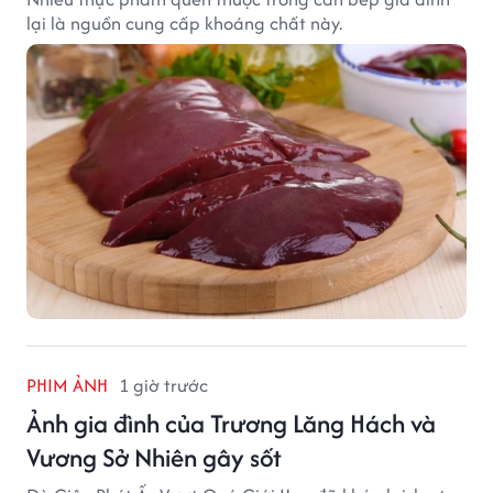
lại là nguồn cung cấp khoáng chất này.
PHIM ẢNH
1 giờ trước
Ảnh gia đình của Trương Lăng Hách và
Vương Sở Nhiên gây sốt