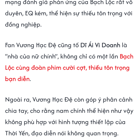
mạng đánh giá phản ứng của Bạch Lộc rất vô
duyên, EQ kém, thể hiện sự thiếu tôn trọng với
đồng nghiệp.
Fan Vương Hạc Đệ cũng tố
Dĩ Ái Vi Doanh
là
“nhà của nữ chính”, không chỉ có một lần
Bạch
Lộc cùng đoàn phim cười cợt, thiếu tôn trọng
bạn diễn
.
Ngoài ra, Vương Hạc Đệ còn góp ý phân cảnh
chia tay, cho rằng nam chính thể hiện như vậy
không phù hợp với hình tượng thiết lập của
Thời Yến, đạo diễn nói không quan trọng.