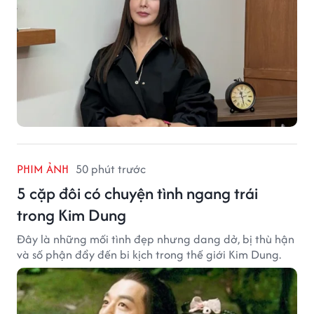
PHIM ẢNH
50 phút trước
5 cặp đôi có chuyện tình ngang trái
trong Kim Dung
Đây là những mối tình đẹp nhưng dang dở, bị thù hận
và số phận đẩy đến bi kịch trong thế giới Kim Dung.