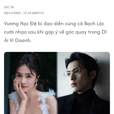
LỤC SA
20/11/2023 - 17:42 (GMT+7)
Vương Hạc Đệ bị đạo diễn cùng cả Bạch Lộc
cười nhạo sau khi góp ý về góc quay trong Dĩ
Ái Vi Doanh.