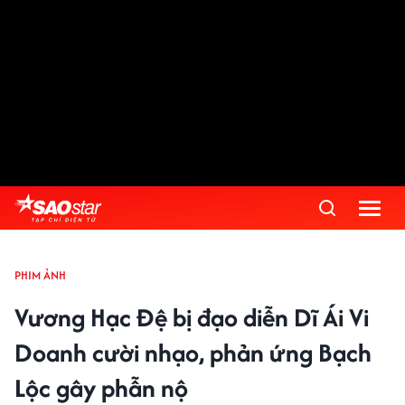
PHIM ẢNH
Vương Hạc Đệ bị đạo diễn Dĩ Ái Vi
Doanh cười nhạo, phản ứng Bạch
Lộc gây phẫn nộ