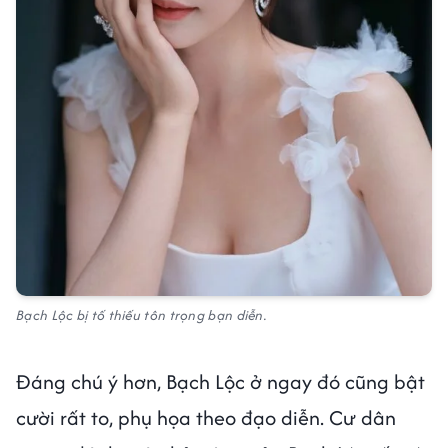
Bạch Lộc bị tố thiếu tôn trọng bạn diễn.
Đáng chú ý hơn, Bạch Lộc ở ngay đó cũng bật
cười rất to, phụ họa theo đạo diễn. Cư dân