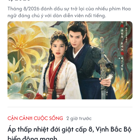
Tháng 8/2026 đánh dấu sự trở lại của nhiều phim Hoa
ngữ đáng chú ý với dàn diễn viên nổi tiếng.
CẬN CẢNH CUỘC SỐNG
2 giờ trước
Áp thấp nhiệt đới giật cấp 8, Vịnh Bắc Bộ
biển động mạnh