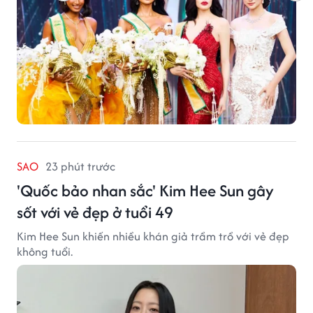
SAO
23 phút trước
'Quốc bảo nhan sắc' Kim Hee Sun gây
sốt với vẻ đẹp ở tuổi 49
Kim Hee Sun khiến nhiều khán giả trầm trồ với vẻ đẹp
không tuổi.