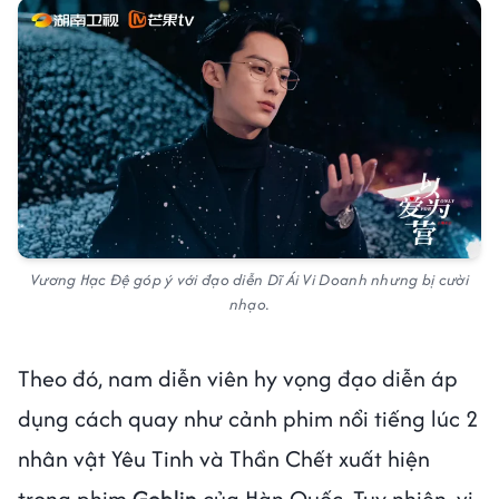
Vương Hạc Đệ góp ý với đạo diễn Dĩ Ái Vi Doanh nhưng bị cười
nhạo.
Theo đó, nam diễn viên hy vọng đạo diễn áp
dụng cách quay như cảnh phim nổi tiếng lúc 2
nhân vật Yêu Tinh và Thần Chết xuất hiện
trong phim
Goblin
của Hàn Quốc. Tuy nhiên, vị