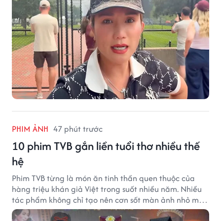
PHIM ẢNH
47 phút trước
10 phim TVB gắn liền tuổi thơ nhiều thế
hệ
Phim TVB từng là món ăn tinh thần quen thuộc của
hàng triệu khán giả Việt trong suốt nhiều năm. Nhiều
tác phẩm không chỉ tạo nên cơn sốt màn ảnh nhỏ mà
còn trở thành ký ức khó quên của cả một thế hệ.