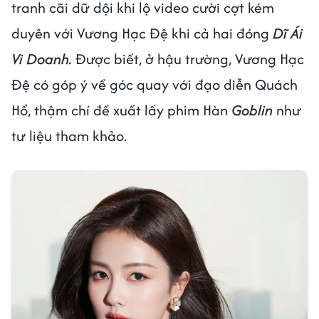
tranh cãi dữ dội khi lộ video cười cợt kém
duyên với Vương Hạc Đệ khi cả hai đóng
Dĩ Ái
Vi Doanh.
Được biết, ở hậu trường, Vương Hạc
Đệ có góp ý về góc quay với đạo diễn Quách
Hổ, thậm chí đề xuất lấy phim Hàn
Goblin
như
tư liệu tham khảo.