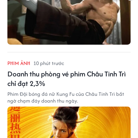
PHIM ẢNH
10 phút trước
Doanh thu phòng vé phim Châu Tinh Trì
chỉ đạt 2,3%
Phim Đội bóng đá nữ Kung Fu của Châu Tinh Trì bất
ngờ chạm đáy doanh thu ngày.