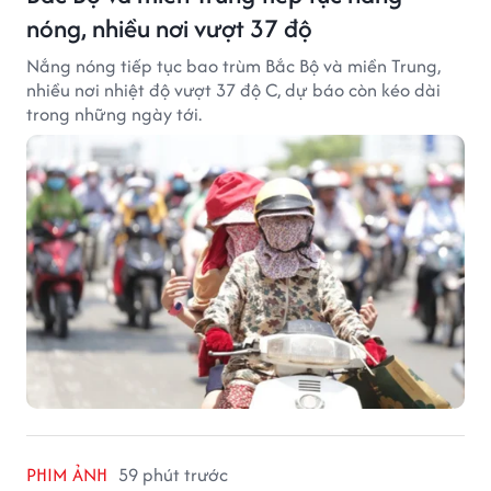
nóng, nhiều nơi vượt 37 độ
Nắng nóng tiếp tục bao trùm Bắc Bộ và miền Trung,
nhiều nơi nhiệt độ vượt 37 độ C, dự báo còn kéo dài
trong những ngày tới.
PHIM ẢNH
59 phút trước