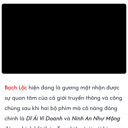
Bạch Lộc
hiện đang là gương mặt nhận được
sự quan tâm của cả giới truyền thông và công
chúng sau khi hai bộ phim mà cô nàng đóng
chính là
Dĩ Ái Vi Doanh
và
Ninh An Như Mộng