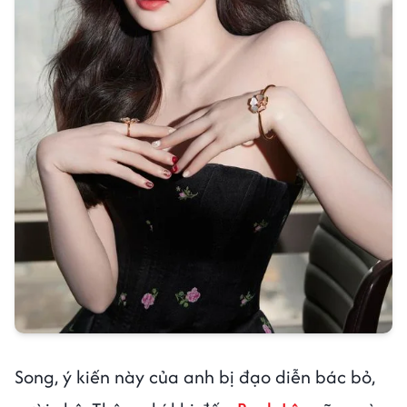
Song, ý kiến này của anh bị đạo diễn bác bỏ,