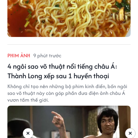
PHIM ẢNH
9 phút trước
4 ngôi sao võ thuật nổi tiếng châu Á:
Thành Long xếp sau 1 huyền thoại
Không chỉ tạo nên những bộ phim kinh điển, bốn ngôi
sao võ thuật này còn góp phần đưa điện ảnh châu Á
vươn tầm thế giới.
×
×