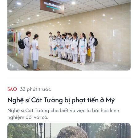
SAO
33 phút trước
Nghệ sĩ Cát Tường bị phạt tiền ở Mỹ
Nghệ sĩ Cát Tường cho biết vụ việc là bài học kinh
nghiệm đối với cô.