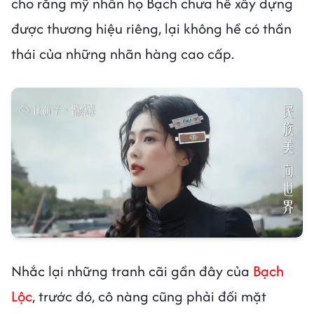
cho rằng mỹ nhân họ Bạch chưa hề xây dựng
được thương hiệu riêng, lại không hề có thần
thái của những nhãn hàng cao cấp.
Nhắc lại những tranh cãi gần đây của
Bạch
Lộc
, trước đó, cô nàng cũng phải đối mặt