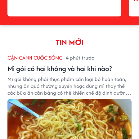
TIN MỚI
CẬN CẢNH CUỘC SỐNG
4 phút trước
Mì gói có hại không và hại khi nào?
Mì gói không phải thực phẩm cần loại bỏ hoàn toàn,
nhưng ăn quá thường xuyên hoặc dùng mì thay thế
các bữa ăn cân bằng có thể khiến chế độ dinh dưỡng
mất cân đối.