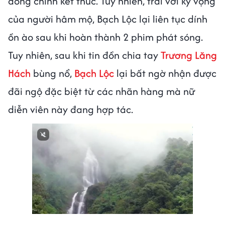
đóng chính kết thúc. Tuy nhiên, trái với kỳ vọng
của người hâm mộ, Bạch Lộc lại liên tục dính
ồn ào sau khi hoàn thành 2 phim phát sóng.
Tuy nhiên, sau khi tin đồn chia tay
Trương Lăng
Hách
bùng nổ,
Bạch Lộc
lại bất ngờ nhận được
đãi ngộ đặc biệt từ các nhãn hàng mà nữ
diễn viên này đang hợp tác.
Next video in 1
Cancel