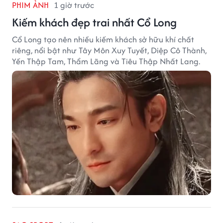
PHIM ẢNH
1 giờ trước
Kiếm khách đẹp trai nhất Cổ Long
Cổ Long tạo nên nhiều kiếm khách sở hữu khí chất
riêng, nổi bật như Tây Môn Xuy Tuyết, Diệp Cô Thành,
Yến Thập Tam, Thẩm Lãng và Tiêu Thập Nhất Lang.