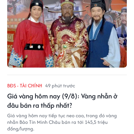
BĐS - TÀI CHÍNH
49 phút trước
Giá vàng hôm nay (9/8): Vàng nhẫn ở
đâu bán ra thấp nhất?
Giá vàng hôm nay tiếp tục neo cao, trong đó vàng
nhẫn Bảo Tín Minh Châu bán ra tới 145,5 triệu
đồng/lượng.