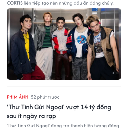
CORTIS liên tiếp tạo nên những dấu ấn đáng chú ý.
PHIM ẢNH
52 phút trước
'Thư Tình Gửi Ngoại' vượt 14 tỷ đồng
sau ít ngày ra rạp
'Thư Tình Gửi Ngoại' đang trở thành hiện tượng đáng