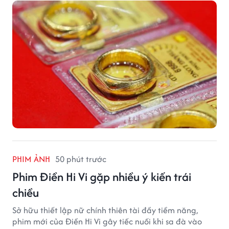
PHIM ẢNH
50 phút trước
Phim Điền Hi Vi gặp nhiều ý kiến trái
chiều
Sở hữu thiết lập nữ chính thiên tài đầy tiềm năng,
phim mới của Điền Hi Vi gây tiếc nuối khi sa đà vào