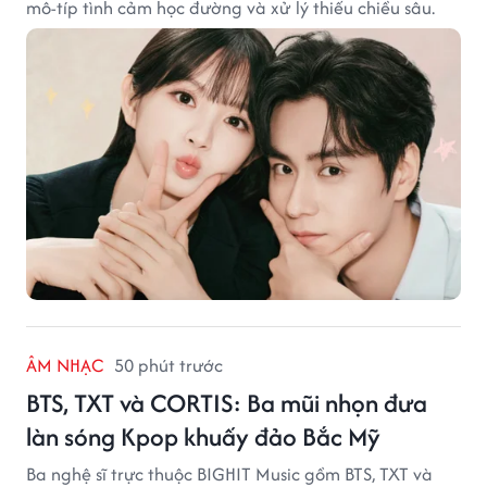
mô-típ tình cảm học đường và xử lý thiếu chiều sâu.
ÂM NHẠC
50 phút trước
BTS, TXT và CORTIS: Ba mũi nhọn đưa
làn sóng Kpop khuấy đảo Bắc Mỹ
Ba nghệ sĩ trực thuộc BIGHIT Music gồm BTS, TXT và