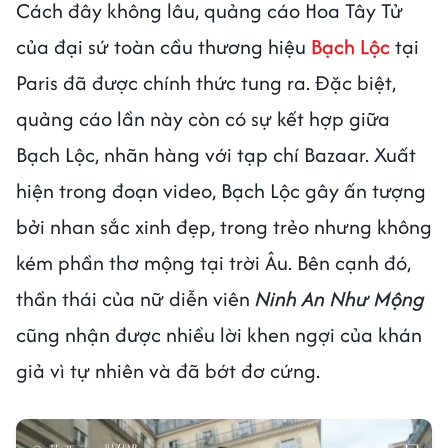
Cách đây không lâu, quảng cáo Hoa Tây Tử
của đại sứ toàn cầu thương hiệu
Bạch Lộc
tại
Paris đã được chính thức tung ra. Đặc biệt,
quảng cáo lần này còn có sự kết hợp giữa
Bạch Lộc, nhãn hàng với tạp chí Bazaar. Xuất
hiện trong đoạn video, Bạch Lộc gây ấn tượng
bởi nhan sắc xinh đẹp, trong trẻo nhưng không
kém phần thơ mộng tại trời Âu. Bên cạnh đó,
thần thái của nữ diễn viên
Ninh An Như Mộng
cũng nhận được nhiều lời khen ngợi của khán
giả vì tự nhiên và đã bớt đơ cứng.