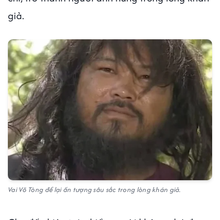
giả.
Vai Võ Tòng để lại ấn tượng sâu sắc trong lòng khán giả.