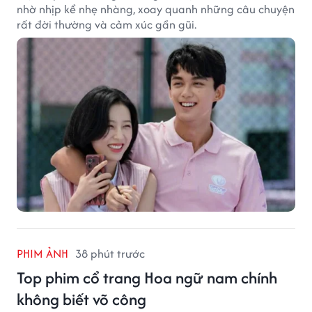
nhờ nhịp kể nhẹ nhàng, xoay quanh những câu chuyện
rất đời thường và cảm xúc gần gũi.
PHIM ẢNH
38 phút trước
Top phim cổ trang Hoa ngữ nam chính
không biết võ công