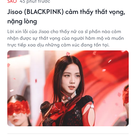
SAO
45 phút trước
Jisoo (BLACKPINK) cảm thấy thất vọng,
nặng lòng
Lời xin lỗi của Jisoo cho thấy nữ ca sĩ phần nào cảm
nhận được sự thất vọng của người hâm mộ và muốn
trực tiếp xoa dịu những cảm xúc đang tồn tại.