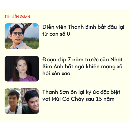
TIN LIÊN QUAN
Diễn viên Thanh Bình bắt đầu lại
từ con số 0
Đoạn clip 7 năm trước của Nhật
Kim Anh bất ngờ khiến mạng xã
hội xôn xao
Thanh Sơn ôn lại ký ức đặc biệt
với Mùi Cỏ Cháy sau 15 năm