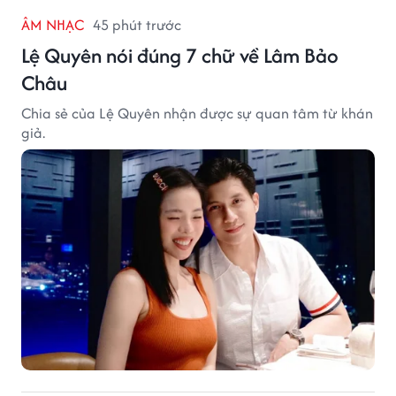
ÂM NHẠC
45 phút trước
Lệ Quyên nói đúng 7 chữ về Lâm Bảo
Châu
Chia sẻ của Lệ Quyên nhận được sự quan tâm từ khán
giả.