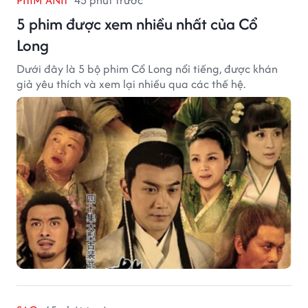
PHIM ẢNH
45 phút trước
5 phim được xem nhiều nhất của Cổ
Long
Dưới đây là 5 bộ phim Cổ Long nổi tiếng, được khán
giả yêu thích và xem lại nhiều qua các thế hệ.