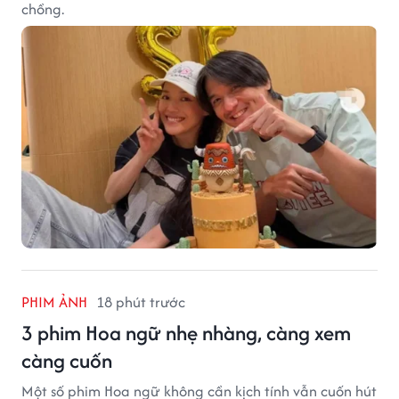
chồng.
PHIM ẢNH
18 phút trước
3 phim Hoa ngữ nhẹ nhàng, càng xem
càng cuốn
Một số phim Hoa ngữ không cần kịch tính vẫn cuốn hút