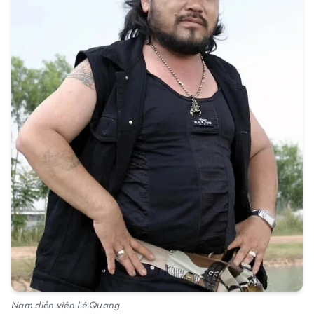
Nam diễn viên Lê Quang.