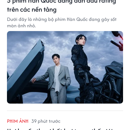
5 phim Hàn Quốc đang dẫn đầu rating
trên các nền tảng
Dưới đây là những bộ phim Hàn Quốc đang gây sốt
màn ảnh nhỏ.
PHIM ẢNH
39 phút trước