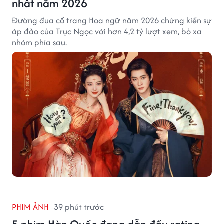
nhất năm 2026
Đường đua cổ trang Hoa ngữ năm 2026 chứng kiến sự
áp đảo của Trục Ngọc với hơn 4,2 tỷ lượt xem, bỏ xa
nhóm phía sau.
PHIM ẢNH
39 phút trước