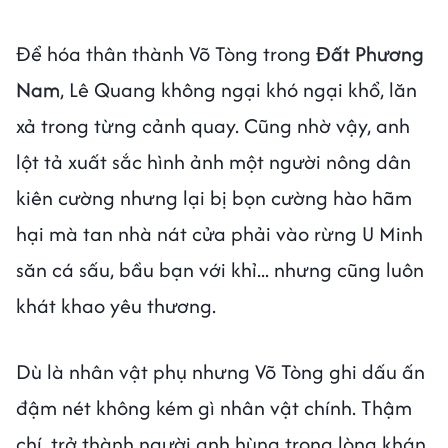
Để hóa thân thành Võ Tòng trong
Đất Phương
Nam
, Lê Quang không ngại khó ngại khổ, lăn
xả trong từng cảnh quay. Cũng nhờ vậy, anh
lột tả xuất sắc hình ảnh một người nông dân
kiên cường nhưng lại bị bọn cường hào hãm
hại mà tan nhà nát cửa phải vào rừng U Minh
săn cá sấu, bầu bạn với khỉ... nhưng cũng luôn
khát khao yêu thương.
Dù là nhân vật phụ nhưng Võ Tòng ghi dấu ấn
đậm nét không kém gì nhân vật chính. Thậm
chí, trở thành người anh hùng trong lòng khán