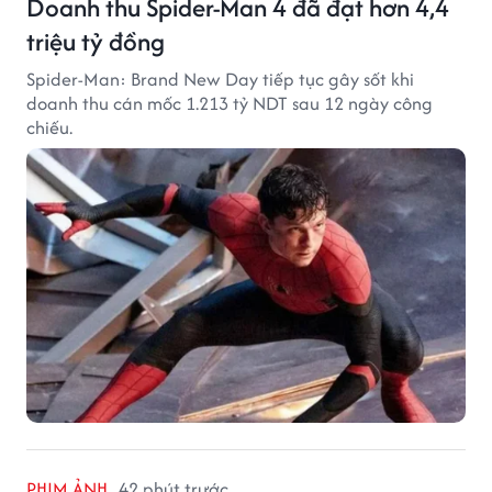
Doanh thu Spider-Man 4 đã đạt hơn 4,4
triệu tỷ đồng
Spider-Man: Brand New Day tiếp tục gây sốt khi
doanh thu cán mốc 1.213 tỷ NDT sau 12 ngày công
chiếu.
PHIM ẢNH
42 phút trước