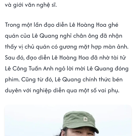
và giới văn nghệ sĩ.
Trong một lần đạo diễn Lê Hoàng Hoa ghé
quán của Lê Quang nghỉ chân ông đã nhận
thấy vị chủ quán có gương mặt hợp màn ảnh.
Sau đó, đạo diễn Lê Hoàng Hoa đã nhờ tài tử
Lê Công Tuấn Anh ngỏ lời mời Lê Quang đóng
phim. Cũng từ đó, Lê Quang chính thức bén
duyên với nghiệp diễn qua một số vai phụ.