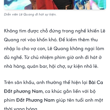
Diễn viên Lê Quang đi hát sự kiện.
Không tìm được chỗ đứng trong nghề khiến Lê
Quang rơi vào khốn khó. Để kiếm thêm thu
nhập lo cho vợ con, Lê Quang không ngại làm
đủ nghề. Từ chủ nhiệm phim giờ anh đi hát ở
nhà hàng, quán bar, hội chợ, sự kiện nhỏ lẻ.
Trên sân khấu, anh thường thể hiện lại
Bài Ca
Đất phương Nam
, ca khúc gắn liền với bộ
phim
Đất Phương Nam
giúp tên tuổi anh một
thời vang bóng.