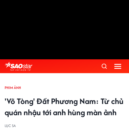
PHIM ẢNH
'Võ Tòng' Đất Phương Nam: Từ chủ
quán nhậu tới anh hùng màn ảnh
LỤC SA