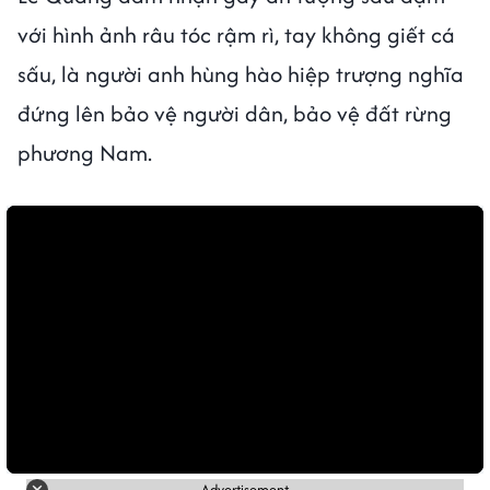
với hình ảnh râu tóc rậm rì, tay không giết cá
sấu, là người anh hùng hào hiệp trượng nghĩa
đứng lên bảo vệ người dân, bảo vệ đất rừng
phương Nam.
Advertisement