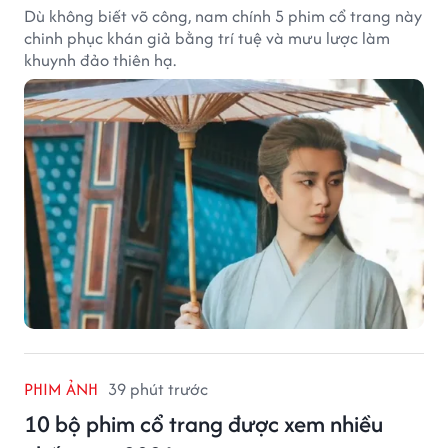
Dù không biết võ công, nam chính 5 phim cổ trang này
chinh phục khán giả bằng trí tuệ và mưu lược làm
khuynh đảo thiên hạ.
PHIM ẢNH
39 phút trước
10 bộ phim cổ trang được xem nhiều