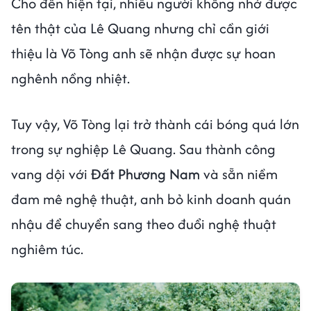
Cho đến hiện tại, nhiều người không nhớ được
tên thật của Lê Quang nhưng chỉ cần giới
thiệu là Võ Tòng anh sẽ nhận được sự hoan
nghênh nồng nhiệt.
Tuy vậy, Võ Tòng lại trở thành cái bóng quá lớn
trong sự nghiệp Lê Quang. Sau thành công
vang dội với
Đất Phương Nam
và sẵn niềm
đam mê nghệ thuật, anh bỏ kinh doanh quán
nhậu để chuyển sang theo đuổi nghệ thuật
nghiêm túc.