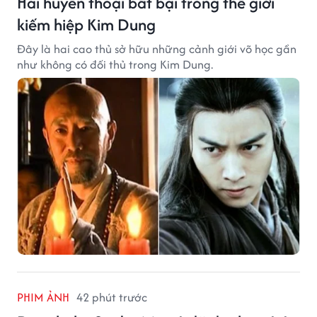
Hai huyền thoại bất bại trong thế giới
kiếm hiệp Kim Dung
Đây là hai cao thủ sở hữu những cảnh giới võ học gần
như không có đối thủ trong Kim Dung.
PHIM ẢNH
42 phút trước