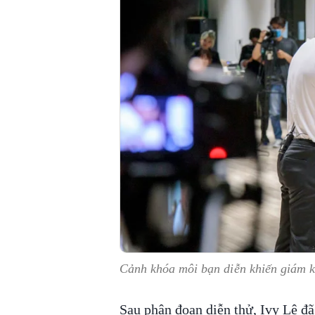
Cảnh khóa môi bạn diễn khiến giám k
Sau phân đoạn diễn thử, Ivy Lê đ