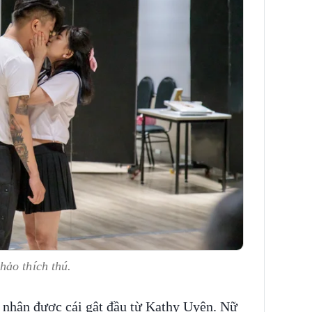
hảo thích thú.
ã nhận được cái gật đầu từ Kathy Uyên. Nữ