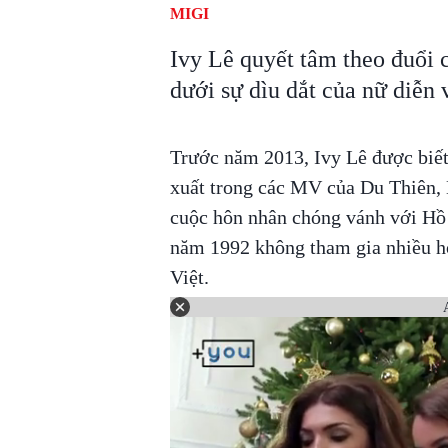
MIGI
Ivy Lê quyết tâm theo đuổi 
dưới sự dìu dắt của nữ diễn
Trước năm 2013, Ivy Lê được biết
xuất trong các MV của Du Thiên, 
cuộc hôn nhân chóng vánh với Hồ
năm 1992 không tham gia nhiều hoạ
Việt.