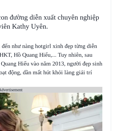
con đường diễn xuất chuyên nghiệp
 viên Kathy Uyên.
 đến như nàng hotgirl xinh đẹp từng diễn
HKT, Hồ Quang Hiếu,... Tuy nhiên, sau
 Quang Hiếu vào năm 2013, người đẹp sinh
t động, dần mất hút khỏi làng giải trí
Advertisement