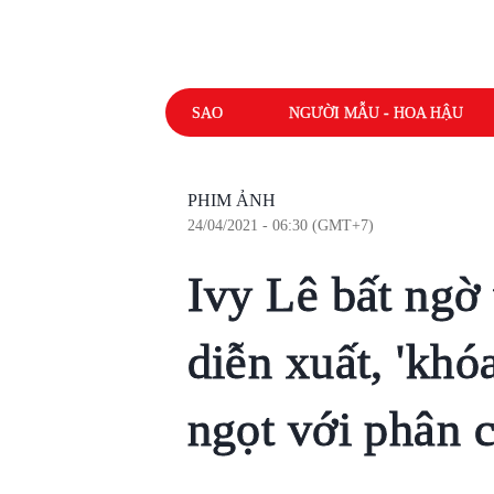
SAO
NGƯỜI MẪU - HOA HẬU
PHIM ẢNH
24/04/2021 - 06:30 (GMT+7)
Ivy Lê bất ngờ 
diễn xuất, 'khó
ngọt với phân 