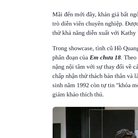
Mãi đến mới đây, khán giả bất ngờ 
trò diễn viên chuyên nghiệp. Được
thử khả năng diễn xuất với Kathy 
Trong showcase, tình cũ Hồ Quang
phân đoạn của
Em chưa 18
. Theo
nặng nội tâm với sự thay đổi về c
chấp nhận thử thách bản thân và l
sinh năm 1992 còn tự tin "khóa m
giám khảo thích thú.