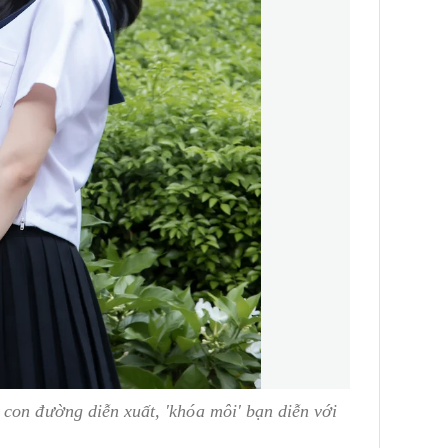
con đường diễn xuất, 'khóa môi' bạn diễn với