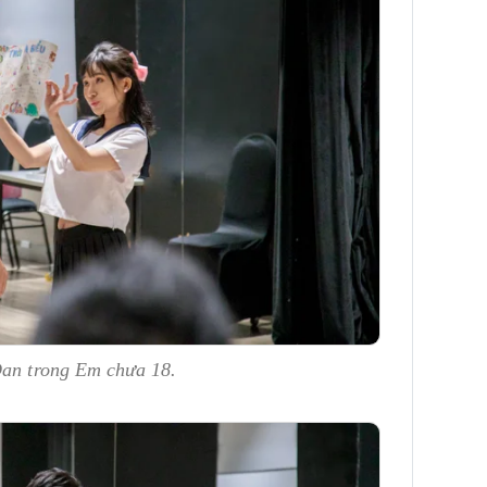
Đan trong Em chưa 18.