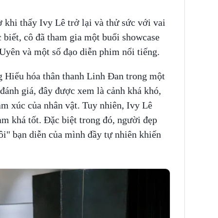
khi thấy Ivy Lê trở lại và thử sức với vai
 biết, cô đã tham gia một buổi showcase
Uyên và một số đạo diễn phim nổi tiếng.
 Hiếu hóa thân thanh Linh Đan trong một
 đánh giá, đây được xem là cảnh khá khó,
ảm xúc của nhân vật. Tuy nhiên, Ivy Lê
àm khá tốt. Đặc biệt trong đó, người đẹp
ôi" bạn diễn của mình đầy tự nhiên khiến