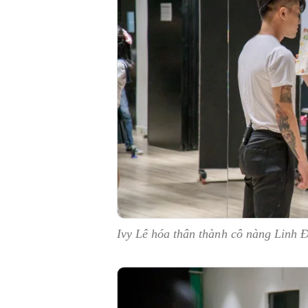
Ivy Lê hóa thân thành cô nàng Linh 