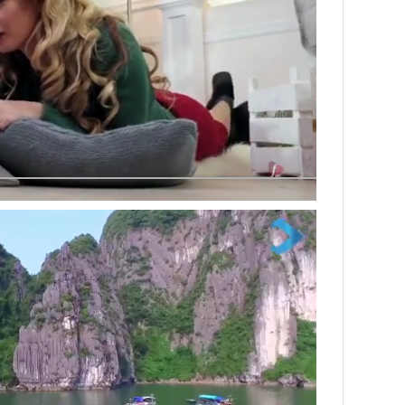
Next video in 2
Cancel