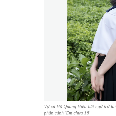
Vợ cũ Hồ Quang Hiếu bất ngờ trở lại 
phân cảnh 'Em chưa 18'