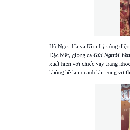
Hồ Ngọc Hà và Kim Lý cùng diện t
Đặc biệt, giọng ca
Gửi Người Yê
xuất hiện với chiếc váy trắng kho
không hề kém cạnh khi cùng vợ th