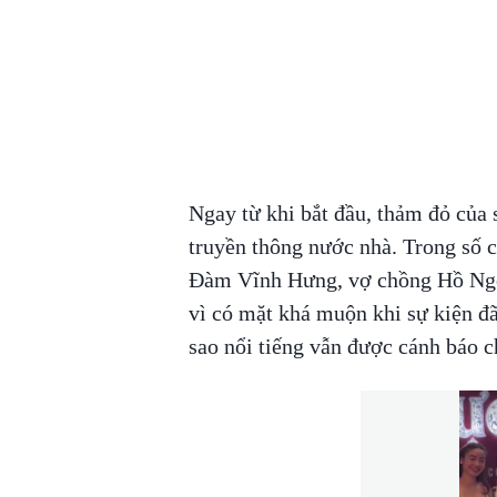
Ngay từ khi bắt đầu, thảm đỏ của 
truyền thông nước nhà. Trong số c
Đàm Vĩnh Hưng, vợ chồng Hồ Ngọ
vì có mặt khá muộn khi sự kiện đã
sao nổi tiếng vẫn được cánh báo c