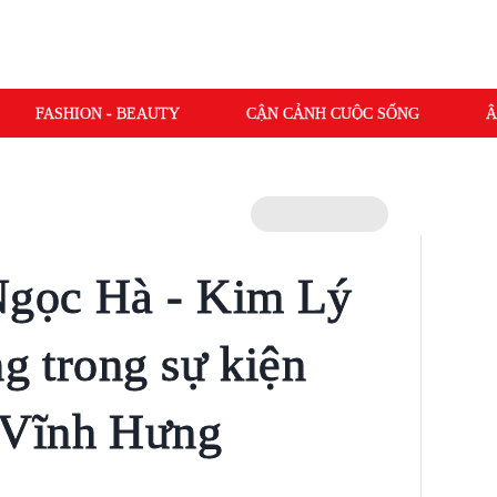
FASHION - BEAUTY
CẬN CẢNH CUỘC SỐNG
Â
gọc Hà - Kim Lý
ng trong sự kiện
 Vĩnh Hưng