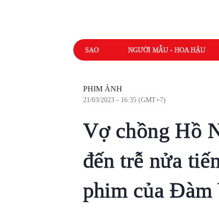
SAO
NGƯỜI MẪU - HOA HẬU
PHIM ẢNH
21/03/2023 - 16:35 (GMT+7)
Vợ chồng Hồ N
đến trễ nửa tiế
phim của Đàm