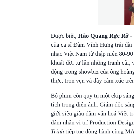
Được biết,
Hào Quang Rực Rỡ -
của ca sĩ Đàm Vĩnh Hưng trải dài 
nhạc Việt Nam từ thập niên 80-90
khuất đời tư lẫn những tranh cãi, 
động trong showbiz của ông hoàng
thực, trọn vẹn và đầy cảm xúc trê
Bộ phim còn quy tụ một ekip sáng
tích trong điện ảnh. Giám đốc sán
giới siêu giàu đậm văn hoá Việt t
đảm nhận vị trí Production Design
Trịnh
tiếp tục đồng hành cùng MAR