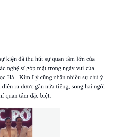
sự kiện đã thu hút sự quan tâm lớn của
ác nghệ sĩ góp mặt trong ngày vui của
c Hà - Kim Lý cũng nhận nhiều sự chú ý
 diễn ra được gần nửa tiếng, song hai ngôi
hí quan tâm đặc biệt.