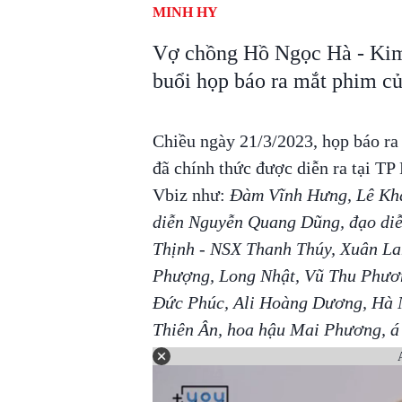
MINH HY
Vợ chồng Hồ Ngọc Hà - Kim 
buổi họp báo ra mắt phim 
Chiều ngày 21/3/2023, họp báo ra
đã chính thức được diễn ra tại TP
Vbiz như:
Đàm Vĩnh Hưng, Lê Kha
diễn Nguyễn Quang Dũng, đạo diễ
Thịnh - NSX Thanh Thúy, Xuân La
Phượng, Long Nhật, Vũ Thu Phươn
Đức Phúc, Ali Hoàng Dương, Hà N
Thiên Ân, hoa hậu Mai Phương, á 