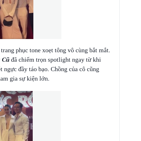
rang phục tone xoẹt tông vô cùng bắt mắt.
u Cũ
đã chiếm trọn spotlight ngay từ khi
ét ngực đầy táo bạo. Chồng của cô cũng
am gia sự kiện lớn.