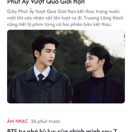
Phút Ấy Vượt Quá Giới Hạn'
Giây Phút Ấy Vượt Quá Giới Hạn kết thúc trong nước
mắt khi các nhân vật lần lượt ra đi. Trương Lăng Hách
cũng tiết lộ phim từng có hai phiên bản kết thúc.
ÂM NHẠC
26 phút trước
BTS tự phá kỷ lục của chính mình sau 7