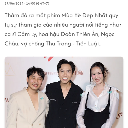
27/06/2024 - 14:00 (GMT+7)
Thảm đỏ ra mắt phim Mùa Hè Đẹp Nhất quy
tụ sự tham gia của nhiều người nổi tiếng như:
ca sĩ Cẩm Ly, hoa hậu Đoàn Thiên Ân, Ngọc
Châu, vợ chồng Thu Trang - Tiến Luật...