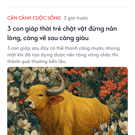
CẬN CẢNH CUỘC SỐNG
2 giờ trước
3 con giáp thời trẻ chật vật đừng nản
lòng, càng về sau càng giàu
3 con giáp sau đây có thể thành công muộn, nhưng
một khi đã tạo dựng được nền tảng vững chắc thì
thành quả thường bền lâu.