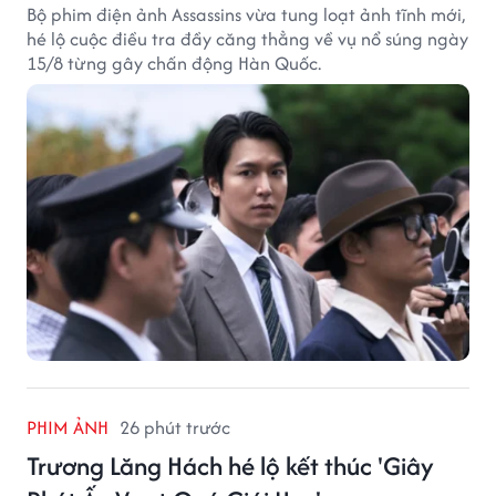
Bộ phim điện ảnh Assassins vừa tung loạt ảnh tĩnh mới,
hé lộ cuộc điều tra đầy căng thẳng về vụ nổ súng ngày
15/8 từng gây chấn động Hàn Quốc.
PHIM ẢNH
26 phút trước
Trương Lăng Hách hé lộ kết thúc 'Giây