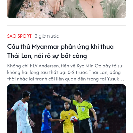
SAO SPORT
3 giờ trước
Cầu thủ Myanmar phản ứng khi thua
Thái Lan, nói rõ sự bất công
Không chỉ HLV Andersen, tiền vệ Kyo Min Oo bày tỏ sự
không hài lòng sau thất bại 0-2 trước Thái Lan, đồng
thời nhắc lại tranh cãi liên quan đến trọng tài Yusuke
Ohashi.