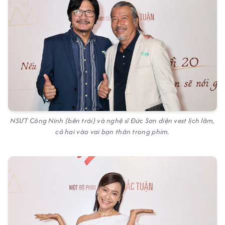
NSƯT Công Ninh (bên trái) và nghệ sĩ Đức Sơn diện vest lịch lãm,
cả hai vào vai bạn thân trong phim.