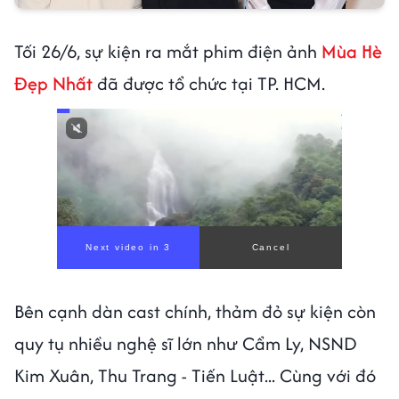
Tối 26/6, sự kiện ra mắt phim điện ảnh
Mùa Hè
Đẹp Nhất
đã được tổ chức tại TP. HCM.
Next video in 1
Cancel
Bên cạnh dàn cast chính, thảm đỏ sự kiện còn
quy tụ nhiều nghệ sĩ lớn như Cẩm Ly, NSND
Kim Xuân, Thu Trang - Tiến Luật... Cùng với đó