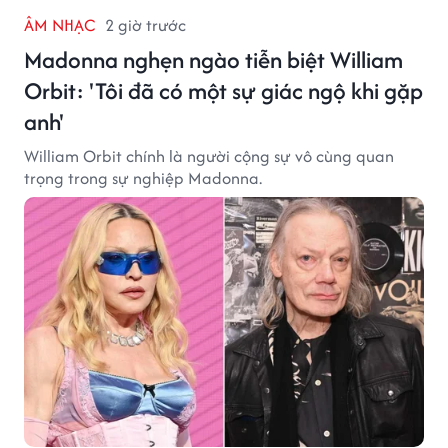
ÂM NHẠC
2 giờ trước
Madonna nghẹn ngào tiễn biệt William
Orbit: 'Tôi đã có một sự giác ngộ khi gặp
anh'
William Orbit chính là người cộng sự vô cùng quan
trọng trong sự nghiệp Madonna.