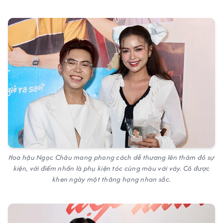
Hoa hậu Ngọc Châu mang phong cách dễ thương lên thảm đỏ sự
kiện, với điểm nhấn là phụ kiện tóc cùng màu với váy. Cô được
khen ngày một thăng hạng nhan sắc.