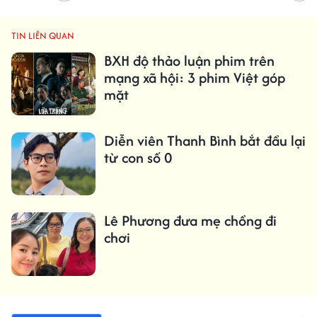
TIN LIÊN QUAN
BXH độ thảo luận phim trên
mạng xã hội: 3 phim Việt góp
mặt
Diễn viên Thanh Bình bắt đầu lại
từ con số 0
Lê Phương đưa mẹ chồng đi
chơi