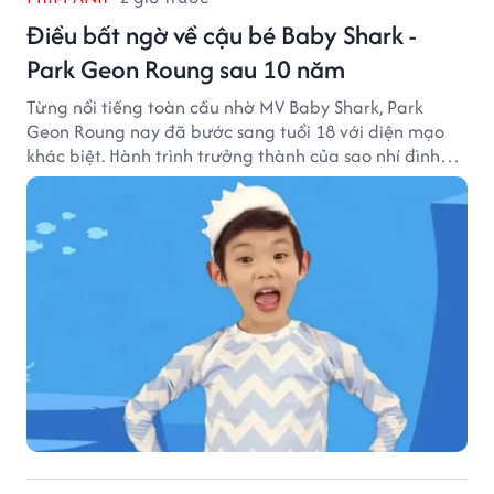
Điều bất ngờ về cậu bé Baby Shark -
Park Geon Roung sau 10 năm
Từng nổi tiếng toàn cầu nhờ MV Baby Shark, Park
Geon Roung nay đã bước sang tuổi 18 với diện mạo
khác biệt. Hành trình trưởng thành của sao nhí đình
đám một thời đang thu hút sự quan tâm của nhiều
khán giả.