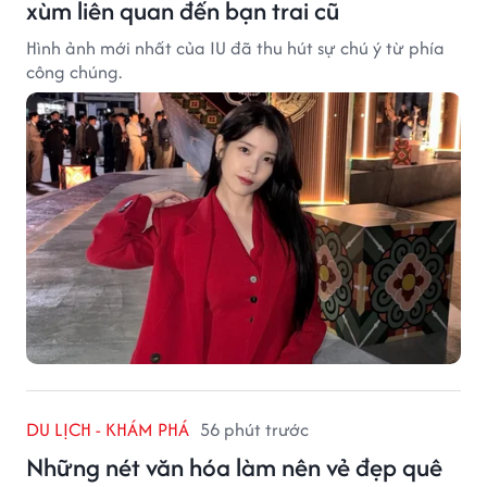
xùm liên quan đến bạn trai cũ
Hình ảnh mới nhất của IU đã thu hút sự chú ý từ phía
công chúng.
DU LỊCH - KHÁM PHÁ
56 phút trước
Những nét văn hóa làm nên vẻ đẹp quê