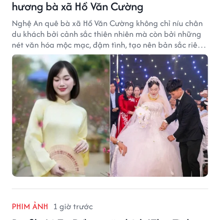
hương bà xã Hồ Văn Cường
Nghệ An quê bà xã Hồ Văn Cường không chỉ níu chân
du khách bởi cảnh sắc thiên nhiên mà còn bởi những
nét văn hóa mộc mạc, đậm tình, tạo nên bản sắc riêng
của vùng đất xứ Nghệ.
PHIM ẢNH
1 giờ trước