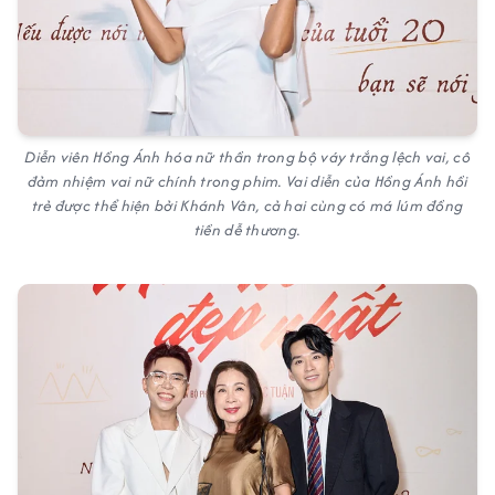
Diễn viên Hồng Ánh hóa nữ thần trong bộ váy trắng lệch vai, cô
đảm nhiệm vai nữ chính trong phim. Vai diễn của Hồng Ánh hồi
trẻ được thể hiện bởi Khánh Vân, cả hai cùng có má lúm đồng
tiền dễ thương.