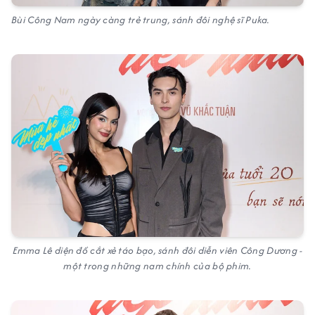
Bùi Công Nam ngày càng trẻ trung, sánh đôi nghệ sĩ Puka.
Emma Lê diện đồ cắt xẻ táo bạo, sánh đôi diễn viên Công Dương -
một trong những nam chính của bộ phim.