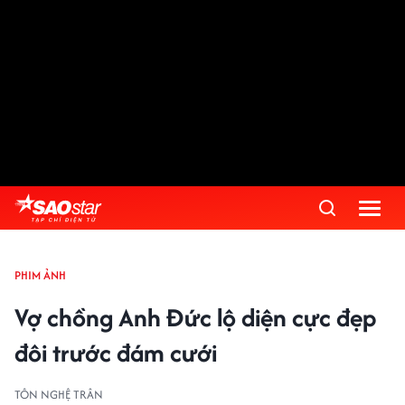
PHIM ẢNH
Vợ chồng Anh Đức lộ diện cực đẹp
đôi trước đám cưới
TÔN NGHỆ TRÂN