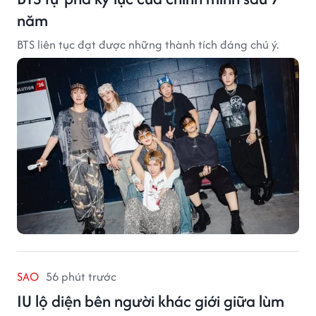
năm
BTS liên tục đạt được những thành tích đáng chú ý.
SAO
56 phút trước
IU lộ diện bên người khác giới giữa lùm