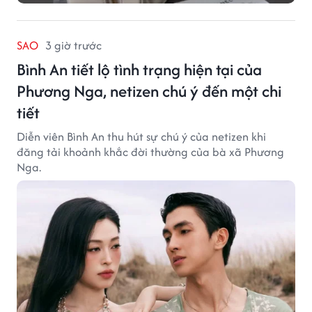
SAO
3 giờ trước
Bình An tiết lộ tình trạng hiện tại của
Phương Nga, netizen chú ý đến một chi
tiết
Diễn viên Bình An thu hút sự chú ý của netizen khi
đăng tải khoảnh khắc đời thường của bà xã Phương
Nga.