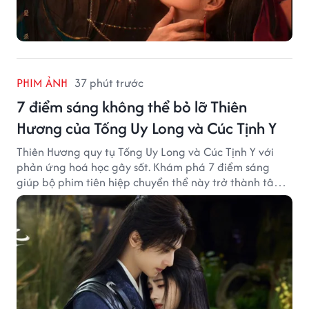
PHIM ẢNH
37 phút trước
7 điểm sáng không thể bỏ lỡ Thiên
Hương của Tống Uy Long và Cúc Tịnh Y
Thiên Hương quy tụ Tống Uy Long và Cúc Tịnh Y với
phản ứng hoá học gây sốt. Khám phá 7 điểm sáng
giúp bộ phim tiên hiệp chuyển thể này trở thành tâm
điểm chú ý.