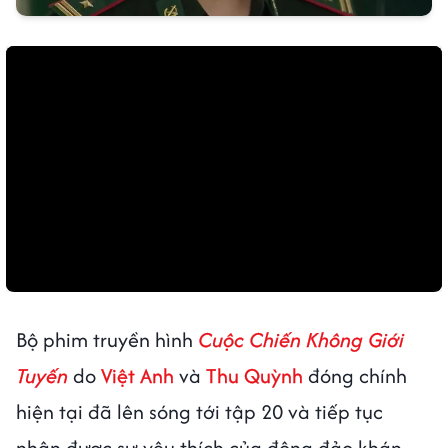
Bộ phim truyền hình
Cuộc Chiến Không Giới
Tuyến
do
Việt Anh
và
Thu Quỳnh
đóng chính
hiện tại đã lên sóng tới tập 20 và tiếp tục
nhận được sự yêu thích của đông đảo khán