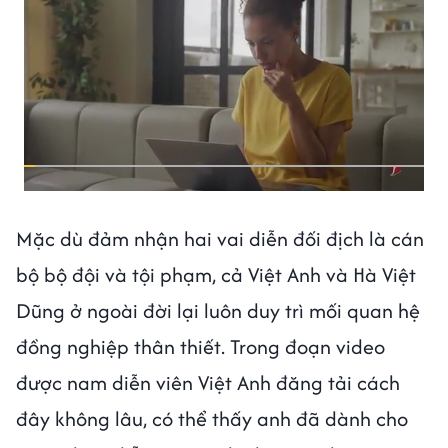
Mặc dù đảm nhận hai vai diễn đối địch là cán
bộ bộ đội và tội phạm, cả Việt Anh và Hà Việt
Dũng ở ngoài đời lại luôn duy trì mối quan hệ
đồng nghiệp thân thiết. Trong đoạn video
được nam diễn viên Việt Anh đăng tải cách
đây không lâu, có thể thấy anh đã dành cho