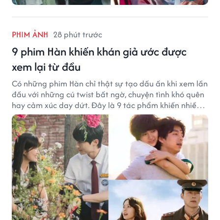
PHIM ẢNH
28 phút trước
9 phim Hàn khiến khán giả ước được
xem lại từ đầu
Có những phim Hàn chỉ thật sự tạo dấu ấn khi xem lần
đầu với những cú twist bất ngờ, chuyện tình khó quên
hay cảm xúc day dứt. Đây là 9 tác phẩm khiến nhiều
khán giả ước có thể trải nghiệm lại từ đầu.