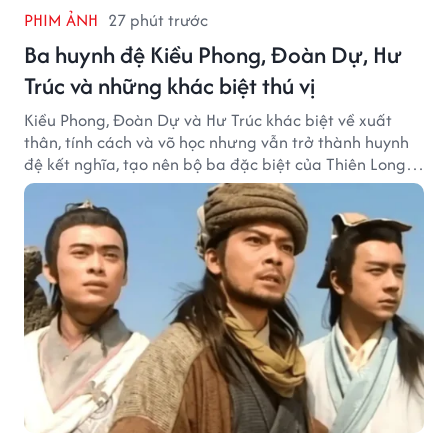
PHIM ẢNH
27 phút trước
Ba huynh đệ Kiều Phong, Đoàn Dự, Hư
Trúc và những khác biệt thú vị
Kiều Phong, Đoàn Dự và Hư Trúc khác biệt về xuất
thân, tính cách và võ học nhưng vẫn trở thành huynh
đệ kết nghĩa, tạo nên bộ ba đặc biệt của Thiên Long
Bát Bộ.