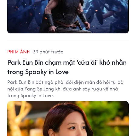
PHIM ẢNH
39 phút trước
Park Eun Bin chạm mặt 'cửa ải' khó nhằn
trong Spooky in Love
Park Eun Bin bất ngờ phải đối diện màn dò hỏi từ bà
nội của Yang Se Jong khi đưa anh say rượu về nhà
trong Spooky in Love.