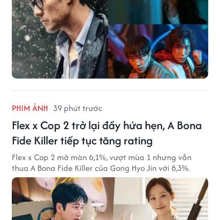
PHIM ẢNH
39 phút trước
Flex x Cop 2 trở lại đầy hứa hẹn, A Bona
Fide Killer tiếp tục tăng rating
Flex x Cop 2 mở màn 6,1%, vượt mùa 1 nhưng vẫn
thua A Bona Fide Killer của Gong Hyo Jin với 8,3%.