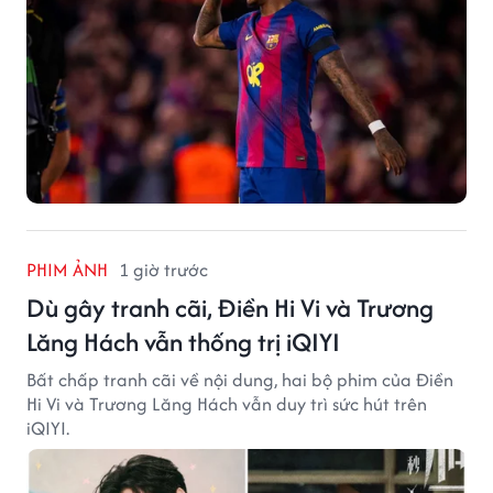
PHIM ẢNH
1 giờ trước
Dù gây tranh cãi, Điền Hi Vi và Trương
Lăng Hách vẫn thống trị iQIYI
Bất chấp tranh cãi về nội dung, hai bộ phim của Điền
Hi Vi và Trương Lăng Hách vẫn duy trì sức hút trên
iQIYI.