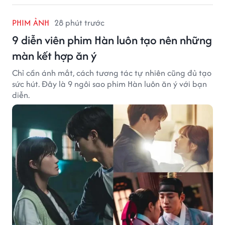
PHIM ẢNH
28 phút trước
9 diễn viên phim Hàn luôn tạo nên những
màn kết hợp ăn ý
Chỉ cần ánh mắt, cách tương tác tự nhiên cũng đủ tạo
sức hút. Đây là 9 ngôi sao phim Hàn luôn ăn ý với bạn
diễn.