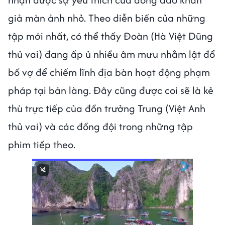
giả màn ảnh nhỏ. Theo diễn biến của những
tập mới nhất, có thể thấy Đoàn (Hà Việt Dũng
thủ vai) đang ấp ủ nhiều âm mưu nhằm lật đổ
bố vợ để chiếm lĩnh địa bàn hoạt động phạm
pháp tại bản làng. Đây cũng được coi sẽ là kẻ
thù trực tiếp của đồn trưởng Trung (Việt Anh
thủ vai) và các đồng đội trong những tập
phim tiếp theo.