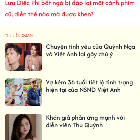
Lưu Diệc Phi bất ngờ bị đào lại một cảnh phim
cũ, diễn thế nào mà được khen?
TIN LIÊN QUAN
Chuyện tình yêu của Quỳnh Nga
và Việt Anh lại gây chú ý
Vợ kém 36 tuổi tiết lộ tình trạng
hiện tại của NSND Việt Anh
Khán giả phản ứng mạnh với
diễn viên Thu Quỳnh