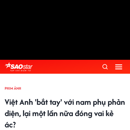
PHIM ẢNH
Việt Anh 'bắt tay' với nam phụ phản
diện, lại một lần nữa đóng vai kẻ
ác?