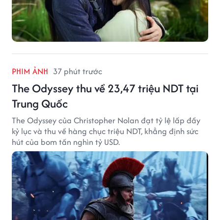
PHIM ẢNH
37 phút trước
The Odyssey thu về 23,47 triệu NDT tại
Trung Quốc
The Odyssey của Christopher Nolan đạt tỷ lệ lấp đầy
kỷ lục và thu về hàng chục triệu NDT, khẳng định sức
hút của bom tấn nghìn tỷ USD.