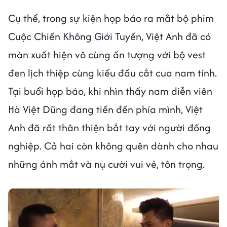
Cụ thể, trong sự kiện họp báo ra mắt bộ phim
Cuộc Chiến Không Giới Tuyến, Việt Anh đã có
màn xuất hiện vô cùng ấn tượng với bộ vest
đen lịch thiệp cùng kiểu đầu cắt cua nam tính.
Tại buổi họp báo, khi nhìn thấy nam diễn viên
Hà Việt Dũng đang tiến đến phía mình, Việt
Anh đã rất thân thiện bắt tay với người đồng
nghiệp. Cả hai còn không quên dành cho nhau
những ánh mắt và nụ cười vui vẻ, tôn trọng.