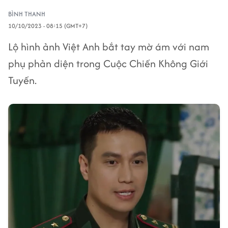
BÌNH THANH
10/10/2023 - 08:15 (GMT+7)
Lộ hình ảnh Việt Anh bắt tay mờ ám với nam
phụ phản diện trong Cuộc Chiến Không Giới
Tuyến.