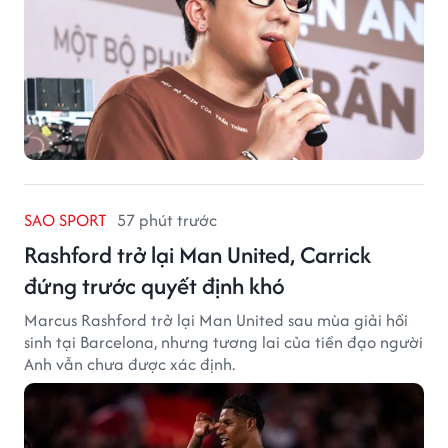
SAO SPORT
57 phút trước
Rashford trở lại Man United, Carrick
đứng trước quyết định khó
Marcus Rashford trở lại Man United sau mùa giải hồi
sinh tại Barcelona, nhưng tương lai của tiền đạo người
Anh vẫn chưa được xác định.