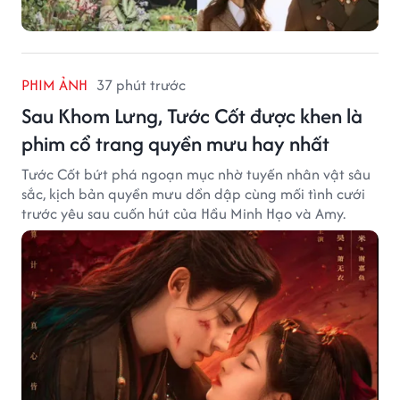
PHIM ẢNH
37 phút trước
Sau Khom Lưng, Tước Cốt được khen là
phim cổ trang quyền mưu hay nhất
Tước Cốt bứt phá ngoạn mục nhờ tuyến nhân vật sâu
sắc, kịch bản quyền mưu dồn dập cùng mối tình cưới
trước yêu sau cuốn hút của Hầu Minh Hạo và Amy.