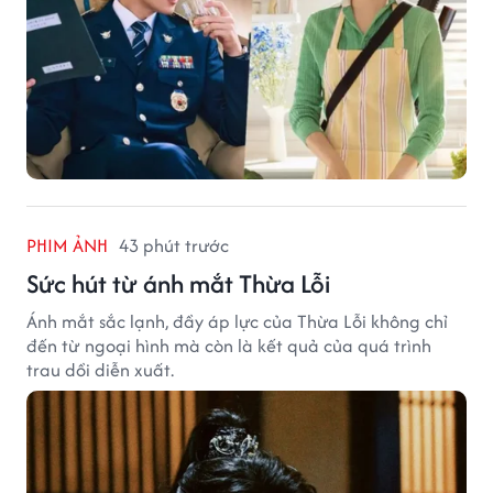
PHIM ẢNH
43 phút trước
Sức hút từ ánh mắt Thừa Lỗi
Ánh mắt sắc lạnh, đầy áp lực của Thừa Lỗi không chỉ
đến từ ngoại hình mà còn là kết quả của quá trình
trau dồi diễn xuất.