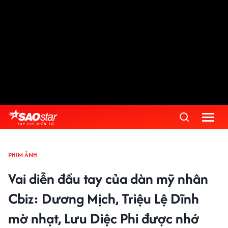
PHIM ẢNH
Vai diễn đầu tay của dàn mỹ nhân
Cbiz: Dương Mịch, Triệu Lệ Dĩnh
mờ nhạt, Lưu Diệc Phi được nhớ