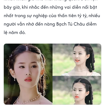
bây giờ, khi nhắc đến những vai diễn nổi bật
nhất trong sự nghiệp của thần tiên tỷ tỷ, nhiều
người vẫn nhớ đến nàng Bạch Tú Châu diễm
lệ năm đó.