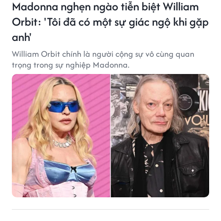
Madonna nghẹn ngào tiễn biệt William
Orbit: 'Tôi đã có một sự giác ngộ khi gặp
anh'
William Orbit chính là người cộng sự vô cùng quan
trọng trong sự nghiệp Madonna.