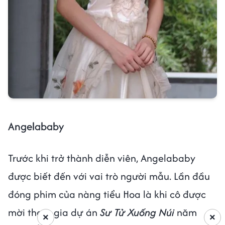
Angelababy
Trước khi trở thành diễn viên, Angelababy
được biết đến với vai trò người mẫu. Lần đầu
đóng phim của nàng tiểu Hoa là khi cô được
mời tham gia dự án
Sư Tử Xuống Núi
năm
×
×