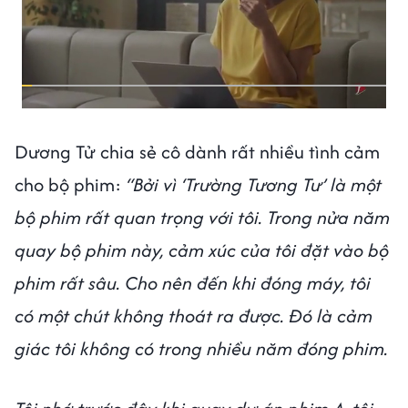
Dương Tử chia sẻ cô dành rất nhiều tình cảm
cho bộ phim:
“Bởi vì ‘Trường Tương Tư’ là một
bộ phim rất quan trọng với tôi. Trong nửa năm
quay bộ phim này, cảm xúc của tôi đặt vào bộ
phim rất sâu. Cho nên đến khi đóng máy, tôi
có một chút không thoát ra được. Đó là cảm
giác tôi không có trong nhiều năm đóng phim.