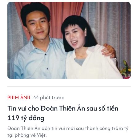
PHIM ẢNH
44 phút trước
Tin vui cho Đoàn Thiên Ân sau số tiền
119 tỷ đồng
Đoàn Thiên Ân đón tin vui mới sau thành công trăm tỷ
tại phòng vé Việt.