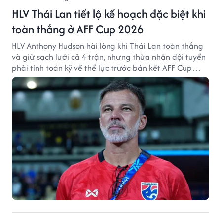
HLV Thái Lan tiết lộ kế hoạch đặc biệt khi
toàn thắng ở AFF Cup 2026
HLV Anthony Hudson hài lòng khi Thái Lan toàn thắng
và giữ sạch lưới cả 4 trận, nhưng thừa nhận đội tuyển
phải tính toán kỹ về thể lực trước bán kết AFF Cup
2026.