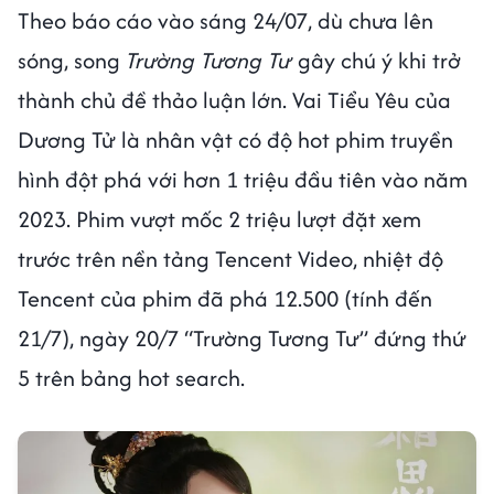
Theo báo cáo vào sáng 24/07, dù chưa lên
sóng, song
Trường Tương Tư
gây chú ý khi trở
thành chủ đề thảo luận lớn. Vai Tiểu Yêu của
Dương Tử là nhân vật có độ hot phim truyền
hình đột phá với hơn 1 triệu đầu tiên vào năm
2023. Phim vượt mốc 2 triệu lượt đặt xem
trước trên nền tảng Tencent Video, nhiệt độ
Tencent của phim đã phá 12.500 (tính đến
21/7), ngày 20/7 “Trường Tương Tư” đứng thứ
5 trên bảng hot search.