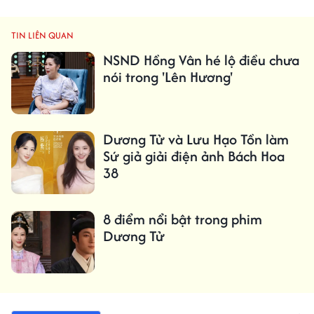
TIN LIÊN QUAN
NSND Hồng Vân hé lộ điều chưa
nói trong 'Lên Hương'
Dương Tử và Lưu Hạo Tồn làm
Sứ giả giải điện ảnh Bách Hoa
38
8 điểm nổi bật trong phim
Dương Tử