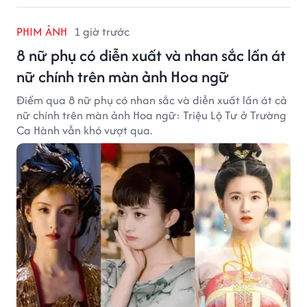
PHIM ẢNH
1 giờ trước
8 nữ phụ có diễn xuất và nhan sắc lấn át
nữ chính trên màn ảnh Hoa ngữ
Điểm qua 8 nữ phụ có nhan sắc và diễn xuất lấn át cả
nữ chính trên màn ảnh Hoa ngữ: Triệu Lộ Tư ở Trường
Ca Hành vẫn khó vượt qua.