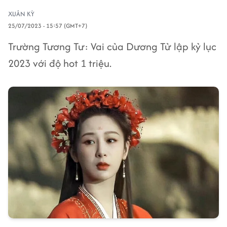
XUÂN KỲ
25/07/2023 - 15:57 (GMT+7)
Trường Tương Tư: Vai của Dương Tử lập kỷ lục
2023 với độ hot 1 triệu.