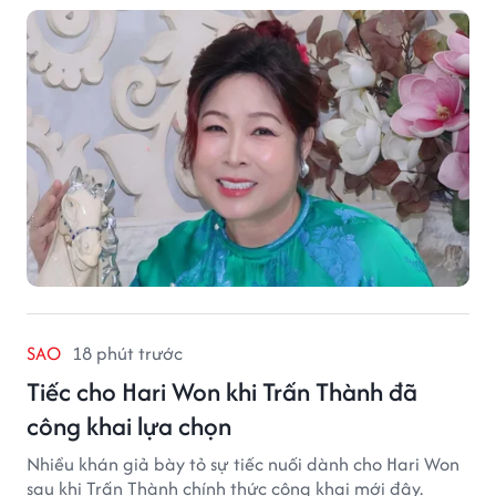
nghệ thuật.
SAO
18 phút trước
Tiếc cho Hari Won khi Trấn Thành đã
công khai lựa chọn
Nhiều khán giả bày tỏ sự tiếc nuối dành cho Hari Won
sau khi Trấn Thành chính thức công khai mới đây.