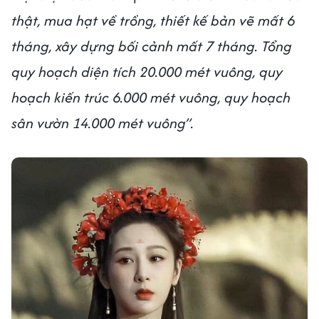
thật, mua hạt về trồng, thiết kế bản vẽ mất 6
tháng, xây dựng bối cảnh mất 7 tháng. Tổng
quy hoạch diện tích 20.000 mét vuông, quy
hoạch kiến trúc 6.000 mét vuông, quy hoạch
sân vườn 14.000 mét vuông”.