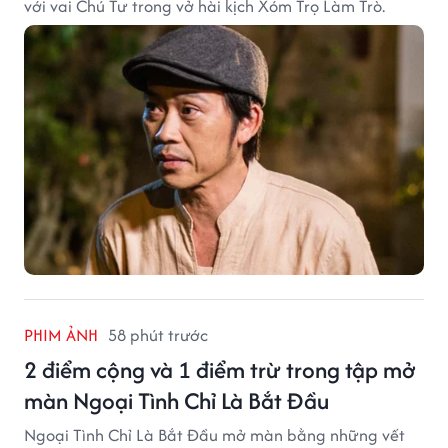
với vai Chú Tư trong vở hài kịch Xóm Trọ Làm Trò.
PHIM ẢNH
58 phút trước
2 điểm cộng và 1 điểm trừ trong tập mở
màn Ngoại Tình Chỉ Là Bắt Đầu
Ngoại Tình Chỉ Là Bắt Đầu mở màn bằng những vết