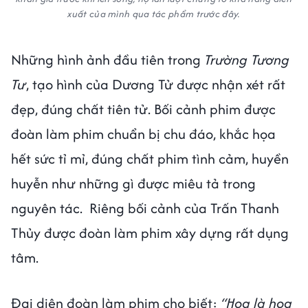
xuất của mình qua tác phẩm trước đây.
Những hình ảnh đầu tiên trong
Trường Tương
Tư
, tạo hình của Dương Tử được nhận xét rất
đẹp, đúng chất tiên tử. Bối cảnh phim được
đoàn làm phim chuẩn bị chu đáo, khắc họa
hết sức tỉ mỉ, đúng chất phim tình cảm, huyền
huyễn như những gì được miêu tả trong
nguyên tác. Riêng bối cảnh của Trấn Thanh
Thủy được đoàn làm phim xây dựng rất dụng
tâm.
Đại diện đoàn làm phim cho biết:
“Hoa là hoa