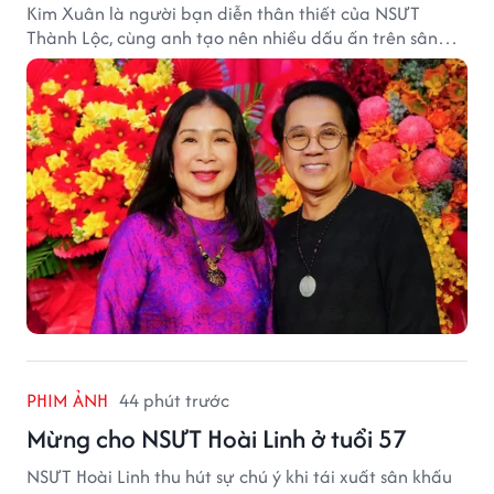
Kim Xuân là người bạn diễn thân thiết của NSƯT
Thành Lộc, cùng anh tạo nên nhiều dấu ấn trên sân
khấu.
PHIM ẢNH
44 phút trước
Mừng cho NSƯT Hoài Linh ở tuổi 57
NSƯT Hoài Linh thu hút sự chú ý khi tái xuất sân khấu