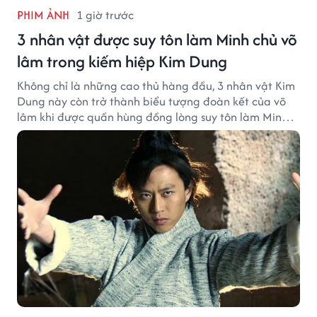
PHIM ẢNH
1 giờ trước
3 nhân vật được suy tôn làm Minh chủ võ
lâm trong kiếm hiệp Kim Dung
Không chỉ là những cao thủ hàng đầu, 3 nhân vật Kim
Dung này còn trở thành biểu tượng đoàn kết của võ
lâm khi được quần hùng đồng lòng suy tôn làm Minh
chủ.