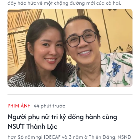
đầy háo hức về một chặng đường mới của cả hai.
PHIM ẢNH
44 phút trước
Người phụ nữ tri kỷ đồng hành cùng
NSƯT Thành Lộc
Hơn 26 năm tại IDECAF và 3 năm ở Thiên Đăng, NSND