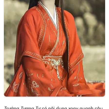
Trường Tương Tư
có nội dung xoay quanh câu