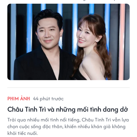
PHIM ẢNH
44 phút trước
Châu Tinh Trì và những mối tình dang dở
Trải qua nhiều mối tình nổi tiếng, Châu Tinh Trì vẫn lựa
chọn cuộc sống độc thân, khiến nhiều khán giả không
khỏi tiếc nuối.