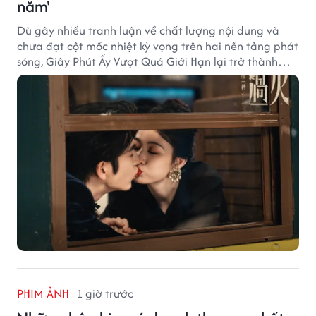
năm'
Dù gây nhiều tranh luận về chất lượng nội dung và
chưa đạt cột mốc nhiệt kỳ vọng trên hai nền tảng phát
sóng, Giây Phút Ấy Vượt Quá Giới Hạn lại trở thành
hiện tượng ở khía cạnh thương mại.
PHIM ẢNH
1 giờ trước