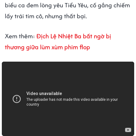
biểu ca đem lòng yêu Tiểu Yêu, cố gắng chiếm
lấy trái tim cô, nhưng thất bại.
Xem thêm:
Địch Lệ Nhiệt Ba bất ngờ bị
thương giữa lùm xùm phim flop