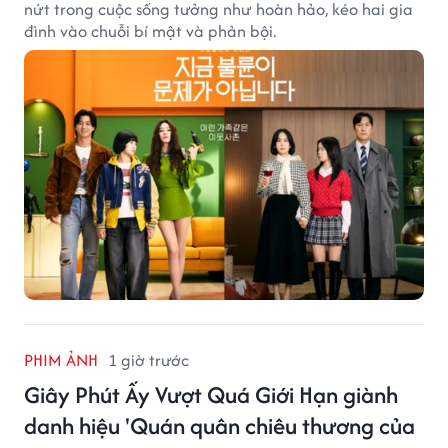
nứt trong cuộc sống tưởng như hoàn hảo, kéo hai gia
đình vào chuỗi bí mật và phản bội.
PHIM ẢNH
1 giờ trước
Giây Phút Ấy Vượt Quá Giới Hạn giành
danh hiệu 'Quán quân chiêu thương của