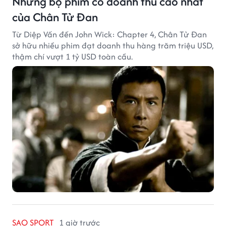
Những bộ phim có doanh thu cao nhất
của Chân Tử Đan
Từ Diệp Vấn đến John Wick: Chapter 4, Chân Tử Đan
sở hữu nhiều phim đạt doanh thu hàng trăm triệu USD,
thậm chí vượt 1 tỷ USD toàn cầu.
SAO SPORT
1 giờ trước