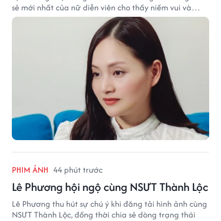
sẻ mới nhất của nữ diễn viên cho thấy niềm vui và
hạnh phúc hiện tại đến từ những điều bình dị mỗi
ngày.
PHIM ẢNH
44 phút trước
Lê Phương hội ngộ cùng NSƯT Thành Lộc
Lê Phương thu hút sự chú ý khi đăng tải hình ảnh cùng
NSƯT Thành Lộc, đồng thời chia sẻ dòng trạng thái