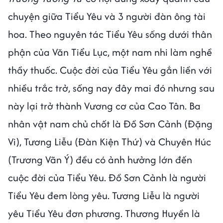
chuyện giữa Tiểu Yêu và 3 người đàn ông tài
hoa. Theo nguyên tác Tiểu Yêu sống dưới thân
phận của Văn Tiểu Lục, một nam nhi làm nghề
thầy thuốc. Cuộc đời của Tiểu Yêu gắn liền với
nhiều trắc trở, sống nay đây mai đó nhưng sau
này lại trở thành Vương cơ của Cao Tân. Ba
nhân vật nam chủ chốt là Đồ Sơn Cảnh (Đặng
Vi), Tương Liễu (Đàn Kiện Thứ) và Chuyên Húc
(Trương Vãn Ý) đều có ảnh hưởng lớn đến
cuộc đời của Tiểu Yêu. Đồ Sơn Cảnh là người
Tiểu Yêu đem lòng yêu. Tương Liễu là người
yêu Tiểu Yêu đơn phương. Thương Huyền là