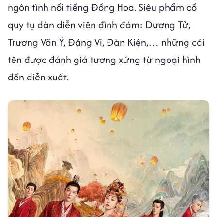
ngôn tình nổi tiếng Đồng Hoa. Siêu phẩm cổ
quy tụ dàn diễn viên đình đám: Dương Tử,
Trương Vãn Ý, Đặng Vi, Đàn Kiện,… những cái
tên được đánh giá tương xứng từ ngoại hình
đến diễn xuất.