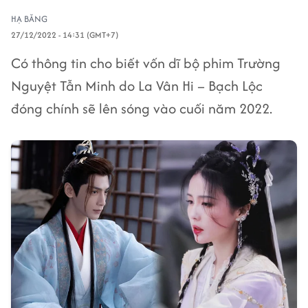
HẠ BĂNG
27/12/2022 - 14:31 (GMT+7)
Có thông tin cho biết vốn dĩ bộ phim Trường
Nguyệt Tẫn Minh do La Vân Hi – Bạch Lộc
đóng chính sẽ lên sóng vào cuối năm 2022.