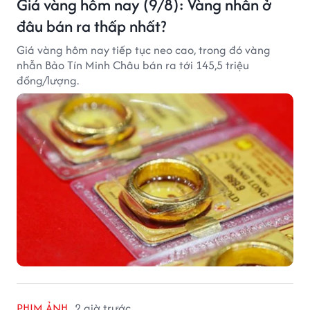
Giá vàng hôm nay (9/8): Vàng nhẫn ở
đâu bán ra thấp nhất?
Giá vàng hôm nay tiếp tục neo cao, trong đó vàng
nhẫn Bảo Tín Minh Châu bán ra tới 145,5 triệu
đồng/lượng.
PHIM ẢNH
2 giờ trước