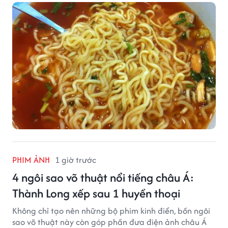
mất cân đối.
PHIM ẢNH
1 giờ trước
4 ngôi sao võ thuật nổi tiếng châu Á:
Thành Long xếp sau 1 huyền thoại
Không chỉ tạo nên những bộ phim kinh điển, bốn ngôi
sao võ thuật này còn góp phần đưa điện ảnh châu Á