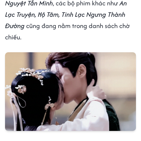
Nguyệt Tẫn Minh
, các bộ phim khác như
An
Lạc Truyện, Hộ Tâm, Tinh Lạc Ngưng Thành
Đường
cũng đang nằm trong danh sách chờ
chiếu.