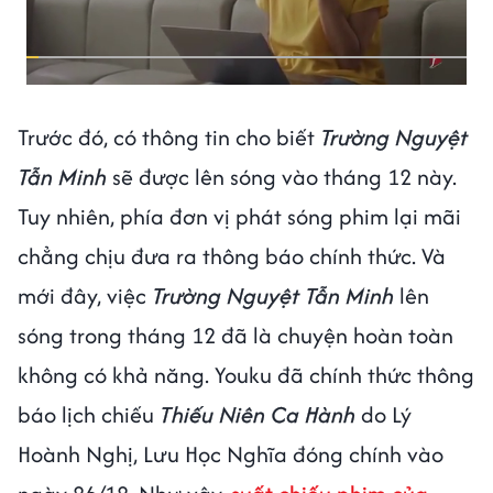
Trước đó, có thông tin cho biết
Trường Nguyệt
Tẫn Minh
sẽ được lên sóng vào tháng 12 này.
Tuy nhiên, phía đơn vị phát sóng phim lại mãi
chẳng chịu đưa ra thông báo chính thức. Và
mới đây, việc
Trường Nguyệt Tẫn Minh
lên
sóng trong tháng 12 đã là chuyện hoàn toàn
không có khả năng. Youku đã chính thức thông
báo lịch chiếu
Thiếu Niên Ca Hành
do Lý
Hoành Nghị, Lưu Học Nghĩa đóng chính vào