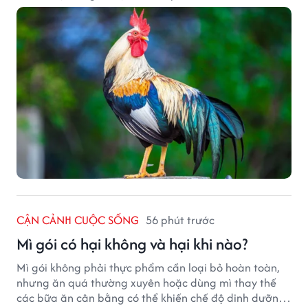
CẬN CẢNH CUỘC SỐNG
56 phút trước
Mì gói có hại không và hại khi nào?
Mì gói không phải thực phẩm cần loại bỏ hoàn toàn,
nhưng ăn quá thường xuyên hoặc dùng mì thay thế
các bữa ăn cân bằng có thể khiến chế độ dinh dưỡng