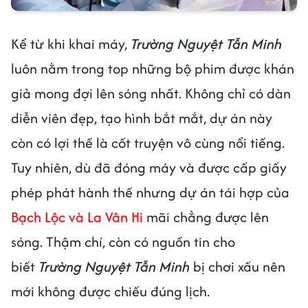
Kể từ khi khai máy,
Trường Nguyệt Tẫn Minh
luôn nằm trong top những bộ phim được khán
giả mong đợi lên sóng nhất. Không chỉ có dàn
diễn viên đẹp, tạo hình bắt mắt, dự án này
còn có lợi thế là cốt truyện vô cùng nổi tiếng.
Tuy nhiên, dù đã đóng máy và được cấp giấy
phép phát hành thế nhưng dự án tái hợp của
Bạch Lộc và La Vân Hi
mãi chẳng được lên
sóng. Thậm chí, còn có nguồn tin cho
biết
Trường Nguyệt Tẫn Minh
bị chơi xấu nên
mới không được chiếu đúng lịch.