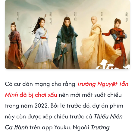
Có cư dân mạng cho rằng
Trường Nguyệt Tẫn
Minh
đã bị chơi xấu
nên mới mất suất chiếu
trong năm 2022. Bởi lẽ trước đó, dự án phim
này còn được xếp chiếu trước cả
Thiếu Niên
Ca Hành
trên app Youku. Ngoài
Trường