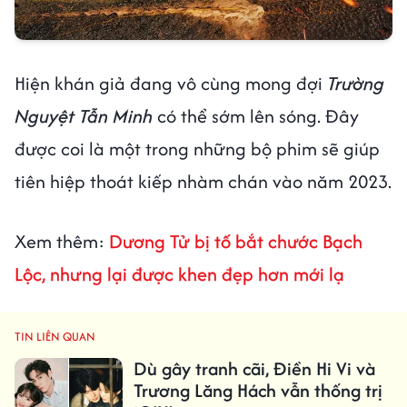
Hiện khán giả đang vô cùng mong đợi
Trường
Nguyệt Tẫn Minh
có thể sớm lên sóng. Đây
được coi là một trong những bộ phim sẽ giúp
tiên hiệp thoát kiếp nhàm chán vào năm 2023.
Xem thêm:
Dương Tử bị tố bắt chước Bạch
Lộc, nhưng lại được khen đẹp hơn mới lạ
TIN LIÊN QUAN
Dù gây tranh cãi, Điền Hi Vi và
Trương Lăng Hách vẫn thống trị