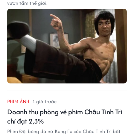
vươn tầm thế giới.
PHIM ẢNH
1 giờ trước
Doanh thu phòng vé phim Châu Tinh Trì
chỉ đạt 2,3%
Phim Đội bóng đá nữ Kung Fu của Châu Tinh Trì bất