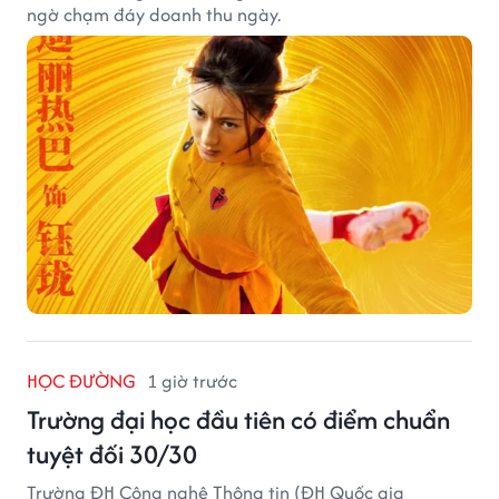
ngờ chạm đáy doanh thu ngày.
HỌC ĐƯỜNG
1 giờ trước
Trường đại học đầu tiên có điểm chuẩn
tuyệt đối 30/30
Trường ĐH Công nghệ Thông tin (ĐH Quốc gia