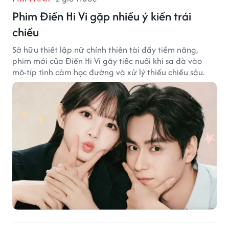
Phim Điền Hi Vi gặp nhiều ý kiến trái
chiều
Sở hữu thiết lập nữ chính thiên tài đầy tiềm năng,
phim mới của Điền Hi Vi gây tiếc nuối khi sa đà vào
mô-típ tình cảm học đường và xử lý thiếu chiều sâu.