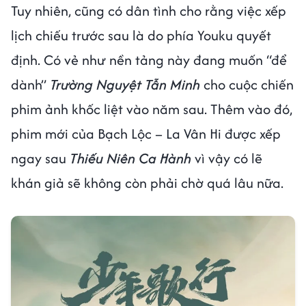
Tuy nhiên, cũng có dân tình cho rằng việc xếp
lịch chiếu trước sau là do phía Youku quyết
định. Có vẻ như nền tảng này đang muốn “để
dành”
Trường Nguyệt Tẫn Minh
cho cuộc chiến
phim ảnh khốc liệt vào năm sau. Thêm vào đó,
phim mới của Bạch Lộc – La Vân Hi được xếp
ngay sau
Thiếu Niên Ca Hành
vì vậy có lẽ
khán giả sẽ không còn phải chờ quá lâu nữa.