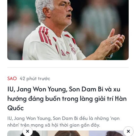
SAO
42 phút trước
IU, Jang Won Young, Son Dam Bi và xu
hướng đáng buồn trong làng giải trí Hàn
Quốc
IU, Jang Won Young, Son Dam Bi đều là những 'nạn
nhân' trên mạng xã hội thời gian gần đây.
×
×