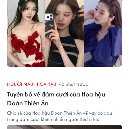
NGƯỜI MẪU - HOA HẬU
42 phút trước
Tuyên bố về đám cưới của Hoa hậu
Đoàn Thiên Ân
Chia sẻ của Hoa hậu Đoàn Thiên Ân về váy cô dâu
trong đám cưới khiến nhiều người thích thú.