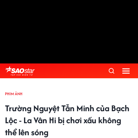
PHIM ẢNH
Trường Nguyệt Tẫn Minh của Bạch
Lộc - La Vân Hi bị chơi xấu không
thể lên sóng