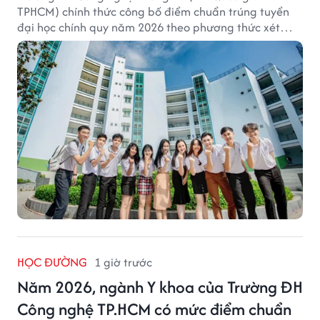
TPHCM) chính thức công bố điểm chuẩn trúng tuyển
đại học chính quy năm 2026 theo phương thức xét
tuyển tổng hợp.
HỌC ĐƯỜNG
1 giờ trước
Năm 2026, ngành Y khoa của Trường ĐH
Công nghệ TP.HCM có mức điểm chuẩn