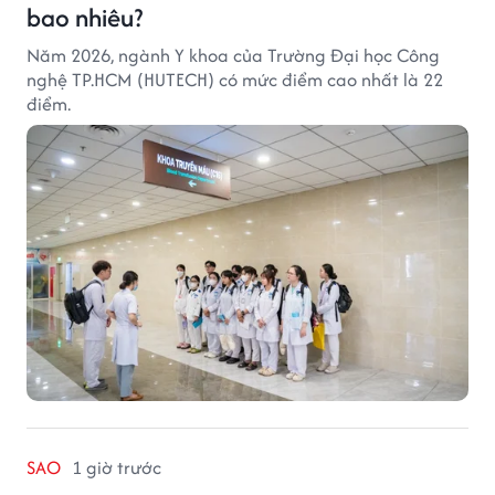
bao nhiêu?
Năm 2026, ngành Y khoa của Trường Đại học Công
nghệ TP.HCM (HUTECH) có mức điểm cao nhất là 22
điểm.
SAO
1 giờ trước