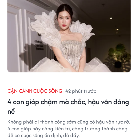
CẬN CẢNH CUỘC SỐNG
42 phút trước
4 con giáp chậm mà chắc, hậu vận đáng
nể
Không phải ai thành công sớm cũng có hậu vận rực rỡ.
4 con giáp này càng kiên trì, càng trưởng thành càng
dễ có cuộc sống ổn định, đủ đầy.