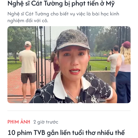
Nghệ sĩ Cát Tường bị phạt tiền ở Mỹ
Nghệ sĩ Cát Tường cho biết vụ việc là bài học kinh
nghiệm đối với cô.
PHIM ẢNH
2 giờ trước
10 phim TVB gắn liền tuổi thơ nhiều thế