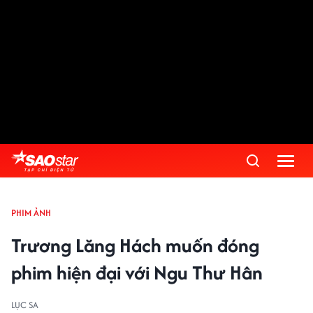
PHIM ẢNH
Trương Lăng Hách muốn đóng
phim hiện đại với Ngu Thư Hân
LỤC SA