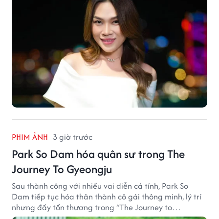
PHIM ẢNH
3 giờ trước
Park So Dam hóa quân sư trong The
Journey To Gyeongju
Sau thành công với nhiều vai diễn cá tính, Park So
Dam tiếp tục hóa thân thành cô gái thông minh, lý trí
nhưng đầy tổn thương trong “The Journey to
Gyeongju”.