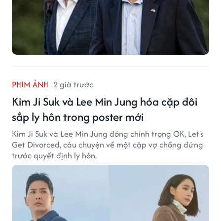
PHIM ẢNH
2 giờ trước
Kim Ji Suk và Lee Min Jung hóa cặp đôi
sắp ly hôn trong poster mới
Kim Ji Suk và Lee Min Jung đóng chính trong OK, Let's
Get Divorced, câu chuyện về một cặp vợ chồng đứng
trước quyết định ly hôn.