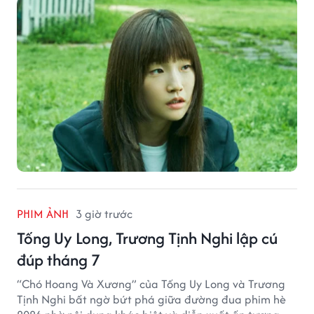
PHIM ẢNH
3 giờ trước
Tống Uy Long, Trương Tịnh Nghi lập cú
đúp tháng 7
“Chó Hoang Và Xương” của Tống Uy Long và Trương
Tịnh Nghi bất ngờ bứt phá giữa đường đua phim hè