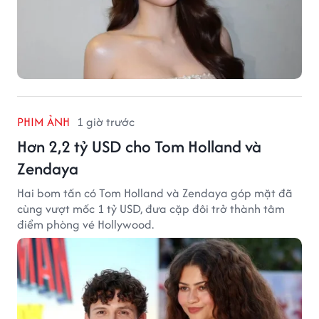
PHIM ẢNH
1 giờ trước
Hơn 2,2 tỷ USD cho Tom Holland và
Zendaya
Hai bom tấn có Tom Holland và Zendaya góp mặt đã
cùng vượt mốc 1 tỷ USD, đưa cặp đôi trở thành tâm
điểm phòng vé Hollywood.