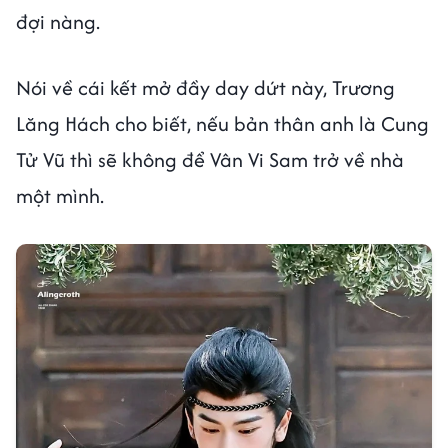
đợi nàng.
Nói về cái kết mở đầy day dứt này, Trương
Lăng Hách cho biết, nếu bản thân anh là Cung
Tử Vũ thì sẽ không để Vân Vi Sam trở về nhà
một mình.