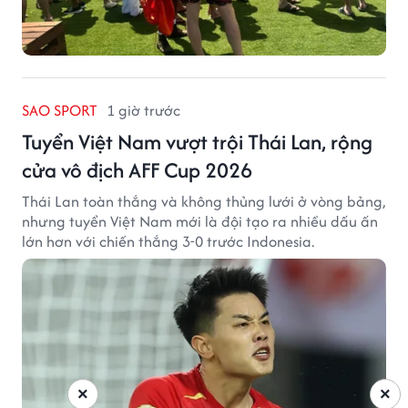
SAO SPORT
1 giờ trước
Tuyển Việt Nam vượt trội Thái Lan, rộng
cửa vô địch AFF Cup 2026
Thái Lan toàn thắng và không thủng lưới ở vòng bảng,
nhưng tuyển Việt Nam mới là đội tạo ra nhiều dấu ấn
lớn hơn với chiến thắng 3-0 trước Indonesia.
×
×