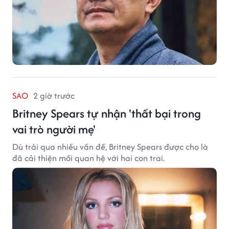
SAO
2 giờ trước
Britney Spears tự nhận 'thất bại trong
vai trò người mẹ'
Dù trải qua nhiều vấn đề, Britney Spears được cho là
đã cải thiện mối quan hệ với hai con trai.