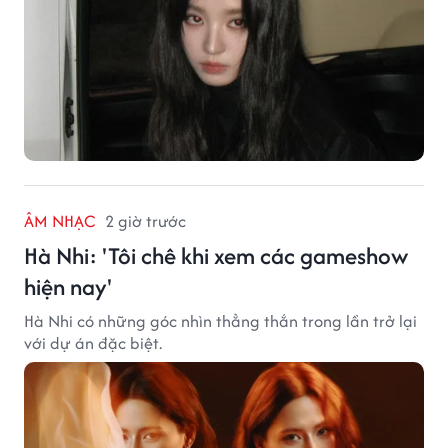
ÂM NHẠC
2 giờ trước
Hà Nhi: 'Tôi chê khi xem các gameshow
hiện nay'
Hà Nhi có những góc nhìn thẳng thắn trong lần trở lại
với dự án đặc biệt.