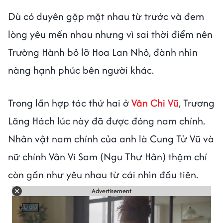
Dù có duyên gặp mặt nhau từ trước và đem
lòng yêu mến nhau nhưng vì sai thời điểm nên
Trường Hành bỏ lỡ Hoa Lan Nhỏ, đành nhìn
nàng hạnh phúc bên người khác.
Trong lần hợp tác thứ hai ở
Vân Chi Vũ
, Trương
Lăng Hách lúc này đã được đóng nam chính.
Nhân vật nam chính của anh là Cung Tử Vũ và
nữ chính Vân Vi Sam (Ngu Thư Hân) thậm chí
còn gần như yêu nhau từ cái nhìn đầu tiên.
Advertisement