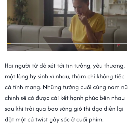
Hai người từ dò xét tới tin tưởng, yêu thương,
một lòng hy sinh vì nhau, thậm chí không tiếc
cả tính mạng. Những tưởng cuối cùng nam nữ
chính sẽ có được cái kết hạnh phúc bên nhau
sau khi trải qua bao sóng gió thì đạo diễn lại
đặt một cú twist gây sốc ở cuối phim.