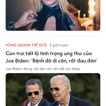
VÒNG QUANH THẾ GIỚI
2 giờ trước
Con trai tiết lộ tình trạng ung thư của
Joe Biden: 'Bệnh đã di căn, rất đau đớn'
Joe Biden đang vật lộn với vấn đề sức khỏe.