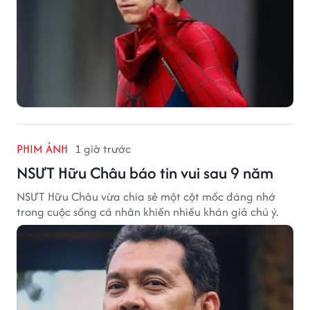
PHIM ẢNH
1 giờ trước
NSƯT Hữu Châu báo tin vui sau 9 năm
NSƯT Hữu Châu vừa chia sẻ một cột mốc đáng nhớ
trong cuộc sống cá nhân khiến nhiều khán giả chú ý.