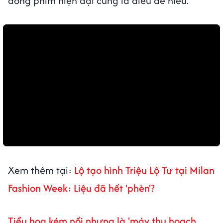
đóng phim hiện đại cũng là điều dễ hiểu.
Xem thêm tại:
Lộ tạo hình Triệu Lộ Tư tại Milan
Fashion Week: Liệu đã hết 'phèn'?
Tiểu hoa kém nổi nhưng là 'máy thu hoạch