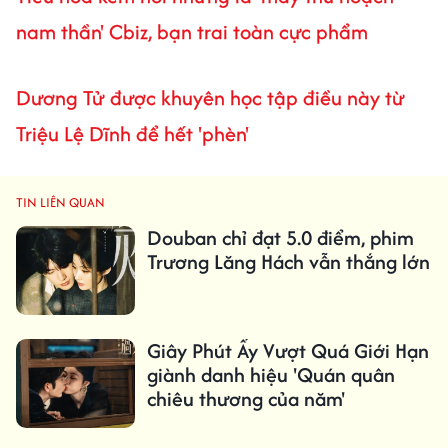
nam thần' Cbiz, bạn trai toàn cực phẩm
Dương Tử được khuyên học tập điều này từ
Triệu Lệ Dĩnh để hết 'phèn'
TIN LIÊN QUAN
Douban chỉ đạt 5.0 điểm, phim
Trương Lăng Hách vẫn thắng lớn
Giây Phút Ấy Vượt Quá Giới Hạn
giành danh hiệu 'Quán quân
chiêu thương của năm'