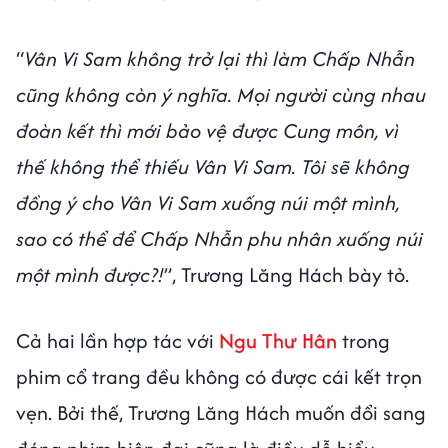
“
Vân Vi Sam không trở lại thì làm Chấp Nhẫn
cũng không còn ý nghĩa. Mọi người cùng nhau
đoàn kết thì mới bảo vệ được Cung môn, vì
thế không thể thiếu Vân Vi Sam. Tôi sẽ không
đồng ý cho Vân Vi Sam xuống núi một mình,
sao có thể để Chấp Nhẫn phu nhân xuống núi
một mình được?!
”, Trương Lăng Hách bày tỏ.
Cả hai lần hợp tác với
Ngu Thư Hân
trong
phim cổ trang đều không có được cái kết trọn
vẹn. Bởi thế, Trương Lăng Hách muốn đổi sang