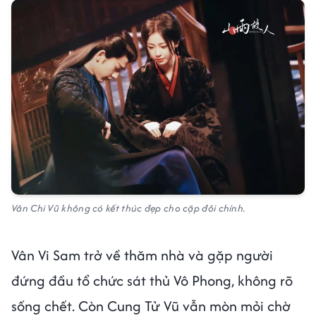
Vân Chi Vũ không có kết thúc đẹp cho cặp đôi chính.
Vân Vi Sam trở về thăm nhà và gặp người
đứng đầu tổ chức sát thủ Vô Phong, không rõ
sống chết. Còn Cung Tử Vũ vẫn mòn mỏi chờ