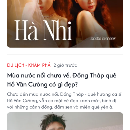
DU LỊCH - KHÁM PHÁ
2 giờ trước
Mùa nước nổi chưa về, Đồng Tháp quê
Hồ Văn Cường có gì đẹp?
Chưa đến mùa nước nổi, Đồng Tháp - quê hương ca sĩ
Hồ Văn Cường, vẫn có một vẻ đẹp xanh mát, bình dị
với những cánh đồng, đầm sen và miền quê yên ả.