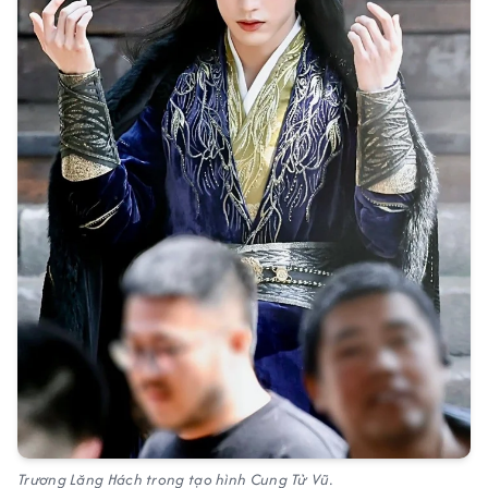
Trương Lăng Hách trong tạo hình Cung Tử Vũ.