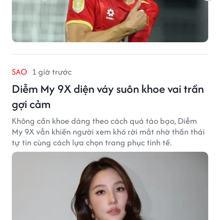
SAO
1 giờ trước
Diễm My 9X diện váy suôn khoe vai trần
gợi cảm
Không cần khoe dáng theo cách quá táo bạo, Diễm
My 9X vẫn khiến người xem khó rời mắt nhờ thần thái
tự tin cùng cách lựa chọn trang phục tinh tế.