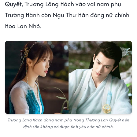
Quyết
, Trương Lăng Hách vào vai nam phụ
Trường Hành còn Ngu Thư Hân đóng nữ chính
Hoa Lan Nhỏ.
Trương Lăng Hách đóng nam phụ trong Thương Lan Quyết nên
định sẵn không có được tình yêu của nữ chính.