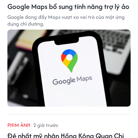
Google Maps bổ sung tính năng trợ lý ảo
Google đang đẩy Maps vượt xa vai trò của một ứng
dụng chỉ đường.
PHIM ẢNH
2 giờ trước
Đệ nhất mỹ nhân Hồng Kông Quan Chi