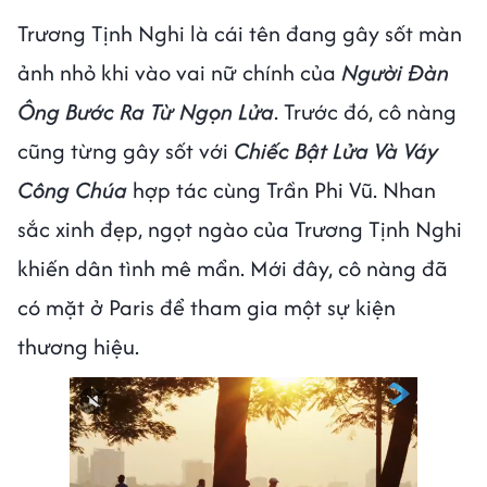
Trương Tịnh Nghi là cái tên đang gây sốt màn
ảnh nhỏ khi vào vai nữ chính của
Người Đàn
Ông Bước Ra Từ Ngọn Lửa
. Trước đó, cô nàng
cũng từng gây sốt với
Chiếc Bật Lửa Và Váy
Công Chúa
hợp tác cùng Trần Phi Vũ. Nhan
sắc xinh đẹp, ngọt ngào của Trương Tịnh Nghi
khiến dân tình mê mẩn. Mới đây, cô nàng đã
có mặt ở Paris để tham gia một sự kiện
thương hiệu.