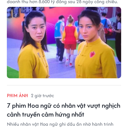
doanh thu hơn 8.600 tỷ đồng sau 28 ngày công chiếu.
PHIM ẢNH
2 giờ trước
7 phim Hoa ngữ có nhân vật vượt nghịch
cảnh truyền cảm hứng nhất
Nhiều nhân vật Hoa ngữ ghi dấu ấn nhờ hành trình