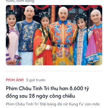
hước, cảm động.
PHIM ẢNH
2 giờ trước
Phim Châu Tinh Trì thu hơn 8.600 tỷ
đồng sau 28 ngày công chiếu
Phim Châu Tinh Trì 'Đội bóng đá nữ Kung Fu' cán mốc