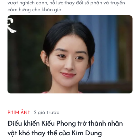
vượt nghịch cảnh, nỗ lực thay đổi số phận và truyền
cảm hứng cho khán giả.
PHIM ẢNH
2 giờ trước
Điều khiến Kiều Phong trở thành nhân
vật khó thay thế của Kim Dung