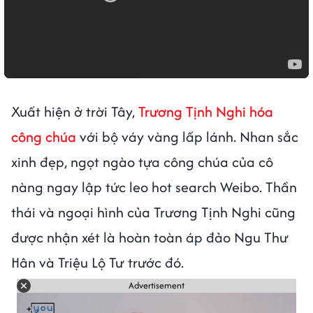
Xuất hiện ở trời Tây,
Trương Tịnh Nghi hóa
công chúa
với bộ váy vàng lấp lánh. Nhan sắc
xinh đẹp, ngọt ngào tựa công chúa của cô
nàng ngay lập tức leo hot search Weibo. Thần
thái và ngoại hình của Trương Tịnh Nghi cũng
được nhận xét là hoàn toàn áp đảo Ngu Thư
Hân và Triệu Lộ Tư trước đó.
Advertisement