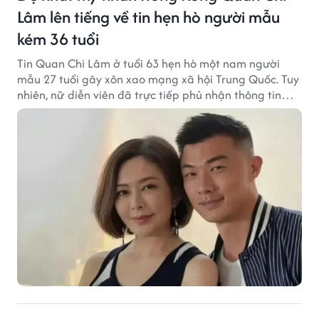
Lâm lên tiếng về tin hẹn hò người mẫu
kém 36 tuổi
Tin Quan Chi Lâm ở tuổi 63 hẹn hò một nam người
mẫu 27 tuổi gây xôn xao mạng xã hội Trung Quốc. Tuy
nhiên, nữ diễn viên đã trực tiếp phủ nhận thông tin
này.