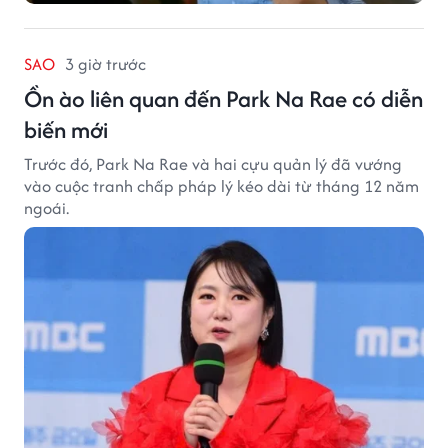
SAO
3 giờ trước
Ồn ào liên quan đến Park Na Rae có diễn
biến mới
Trước đó, Park Na Rae và hai cựu quản lý đã vướng
vào cuộc tranh chấp pháp lý kéo dài từ tháng 12 năm
ngoái.