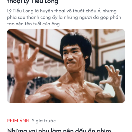
thoại Lý Tiểu Long
Lý Tiểu Long là huyền thoại võ thuật châu Á, nhưng
phía sau thành công ấy là những người đã góp phần
tạo nên tên tuổi của ông
PHIM ẢNH
2 giờ trước
Những vai phụ làm nên dấu ấn phim