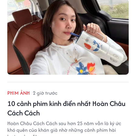
PHIM ẢNH
2 giờ trước
10 cảnh phim kinh điển nhất Hoàn Châu
Cách Cách
Hoàn Châu Cách Cách sau hơn 25 năm vẫn là ký ức
khó quên của khán giả nhờ những cảnh phim hài