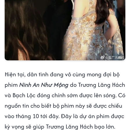
Hiện tại, dân tình đang vô cùng mong đợi bộ
phim
Ninh An Như Mộng
do Trương Lăng Hách
và Bạch Lộc đóng chính sớm được lên sóng. Có
nguồn tin cho biết bộ phim này sẽ được chiếu
vào tháng 10 tới đây. Đây là dự án phim được
kỳ vọng sẽ giúp Trương Lăng Hách bạo lớn.