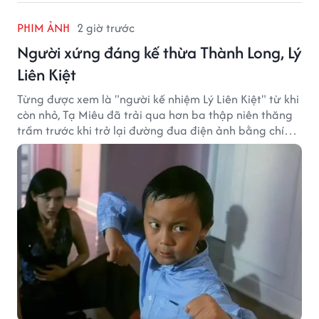
PHIM ẢNH
2 giờ trước
Người xứng đáng kế thừa Thành Long, Lý
Liên Kiệt
Từng được xem là "người kế nhiệm Lý Liên Kiệt" từ khi
còn nhỏ, Tạ Miêu đã trải qua hơn ba thập niên thăng
trầm trước khi trở lại đường đua điện ảnh bằng chính
sở trường võ thuật.