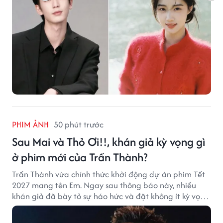
PHIM ẢNH
50 phút trước
Sau Mai và Thỏ Ơi!!, khán giả kỳ vọng gì
ở phim mới của Trấn Thành?
Trấn Thành vừa chính thức khởi động dự án phim Tết
2027 mang tên Em. Ngay sau thông báo này, nhiều
khán giả đã bày tỏ sự háo hức và đặt không ít kỳ vọng
vào bộ phim mới của Trấn Thành.