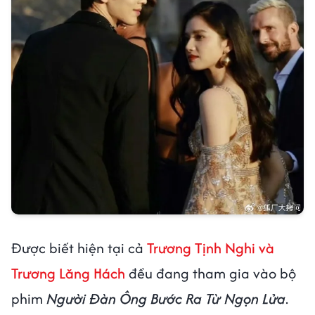
Được biết hiện tại cả
Trương Tịnh Nghi và
Trương Lăng Hách
đều đang tham gia vào bộ
phim
Người Đàn Ông Bước Ra Từ Ngọn Lửa
.