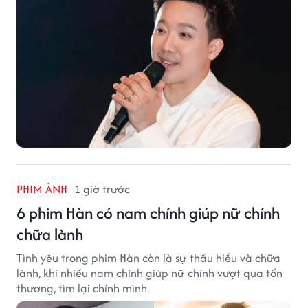
PHIM ẢNH
1 giờ trước
6 phim Hàn có nam chính giúp nữ chính
chữa lành
Tình yêu trong phim Hàn còn là sự thấu hiểu và chữa
lành, khi nhiều nam chính giúp nữ chính vượt qua tổn
thương, tìm lại chính mình.