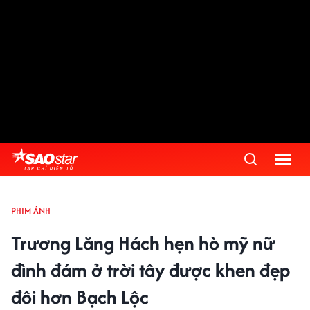
PHIM ẢNH
Trương Lăng Hách hẹn hò mỹ nữ
đình đám ở trời tây được khen đẹp
đôi hơn Bạch Lộc