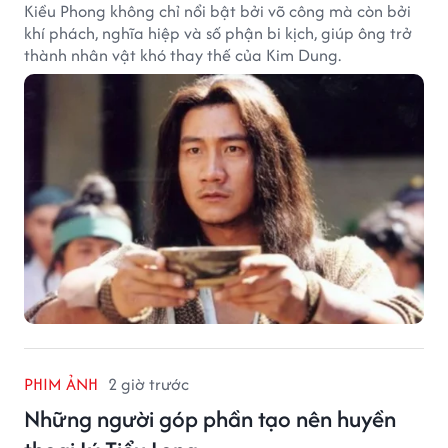
Kiều Phong không chỉ nổi bật bởi võ công mà còn bởi
khí phách, nghĩa hiệp và số phận bi kịch, giúp ông trở
thành nhân vật khó thay thế của Kim Dung.
PHIM ẢNH
2 giờ trước
Những người góp phần tạo nên huyền