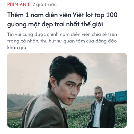
PHIM ẢNH
2 giờ trước
Thêm 1 nam diễn viên Việt lọt top 100
gương mặt đẹp trai nhất thế giới
Tin vui cũng được chính nam diễn viên chia sẻ trên
trang cá nhân, thu hút sự quan tâm của đông đảo
khán giả.