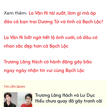
Xem thêm:
La Vân Hi tái xuất, làm gì mà áp
đảo cả bạn trai Dương Tử và tình cũ Bạch Lộc?
La Vân Hi bất ngờ tiết lộ ảnh cưới, cô dâu có
nhan sắc đẹp hơn cả Bạch Lộc
Trương Lăng Hách có hành động gây bão
ngay ngày nhận tin vui cùng Bạch Lộc
TIN LIÊN QUAN
Trương Lăng Hách và Lư Dục
Hiểu chưa quay đã gây tranh cãi