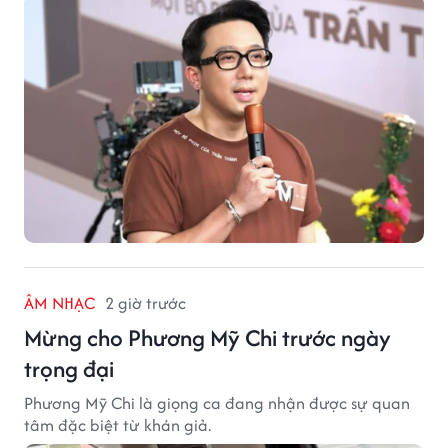
ÂM NHẠC
2 giờ trước
Mừng cho Phương Mỹ Chi trước ngày
trọng đại
Phương Mỹ Chi là giọng ca đang nhận được sự quan
tâm đặc biệt từ khán giả.