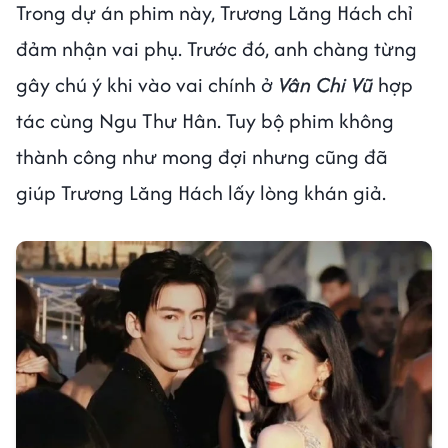
Trong dự án phim này, Trương Lăng Hách chỉ
đảm nhận vai phụ. Trước đó, anh chàng từng
gây chú ý khi vào vai chính ở
Vân Chi Vũ
hợp
tác cùng Ngu Thư Hân. Tuy bộ phim không
thành công như mong đợi nhưng cũng đã
giúp Trương Lăng Hách lấy lòng khán giả.