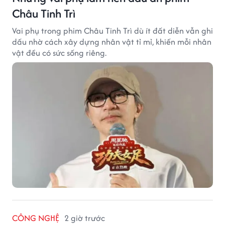
Châu Tinh Trì
Vai phụ trong phim Châu Tinh Trì dù ít đất diễn vẫn ghi
dấu nhờ cách xây dựng nhân vật tỉ mỉ, khiến mỗi nhân
vật đều có sức sống riêng.
CÔNG NGHỆ
2 giờ trước