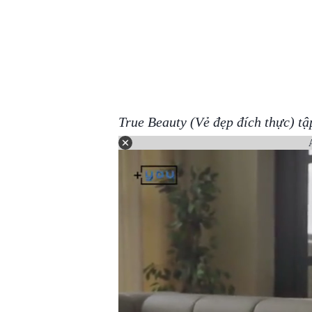
True Beauty (Vẻ đẹp đích thực) t