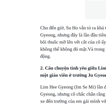
Cho đến giờ, Su Ho vẫn tỏ ra khá 
Gyeong, nhưng đây là lần đầu tiên
bôi thuốc mỡ lên vết cắt của cô ấ
không thể không đỏ mặt.Và trong
động.
2. Câu chuyện tình yêu giữa Li
một giáo viên ở trường Ju Gyeo
Lim Hee Gyeong (Im Se Mi) lần đầ
Gyeong, nhưng cô chắc chắn rằng l
xe đến trường của em gái mình với