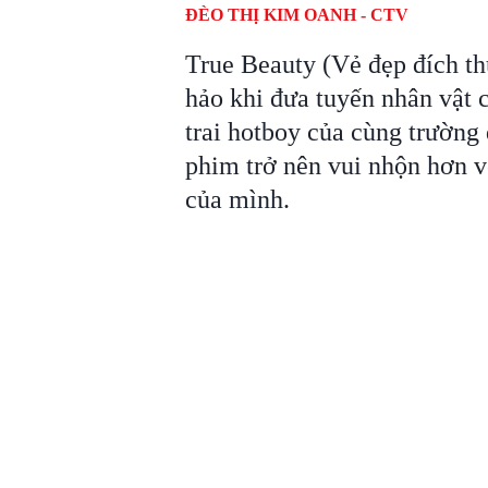
ĐÈO THỊ KIM OANH - CTV
True Beauty (Vẻ đẹp đích t
hảo khi đưa tuyến nhân vật 
trai hotboy của cùng trường
phim trở nên vui nhộn hơn v
của mình.