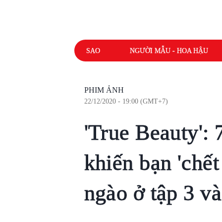
SAO
NGƯỜI MẪU - HOA HẬU
PHIM ẢNH
22/12/2020 - 19:00 (GMT+7)
'True Beauty':
khiến bạn 'chết
ngào ở tập 3 và