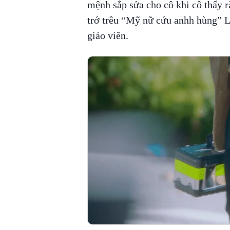
mệnh sắp sửa cho cô khi cô thấy r
trớ trêu “Mỹ nữ cứu anhh hùng” 
giáo viên.