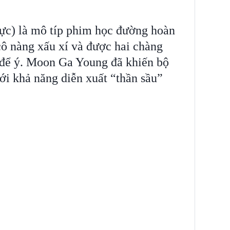
hực) là mô típ phim học đường hoàn
cô nàng xấu xí và được hai chàng
 để ý. Moon Ga Young đã khiến bộ
ới khả năng diễn xuất “thần sầu”