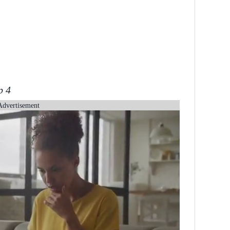
ập 4
Advertisement