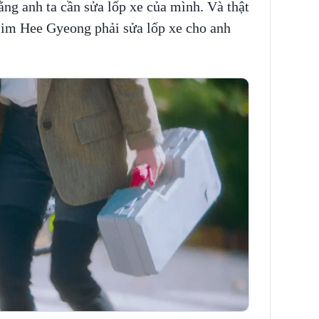
ằng anh ta cần sửa lốp xe của mình. Và thật
Lim Hee Gyeong phải sửa lốp xe cho anh