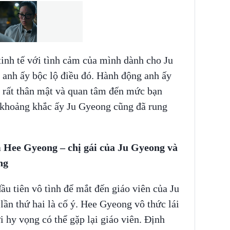
tinh tế với tình cảm của mình dành cho Ju
 anh ấy bộc lộ điều đó. Hành động anh ấy
y rất thân mật và quan tâm đến mức bạn
 khoảng khắc ấy Ju Gyeong cũng đã rung
m Hee Gyeong – chị gái của Ju Gyeong và
ng
u tiên vô tình để mắt đến giáo viên của Ju
ần thứ hai là cố ý. Hee Gyeong vô thức lái
 hy vọng có thể gặp lại giáo viên. Định