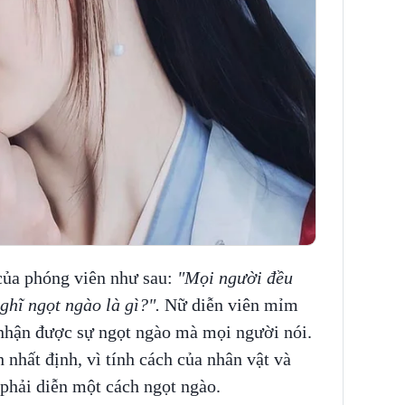
của phóng viên như sau:
"Mọi người đều
nghĩ ngọt ngào là gì?".
Nữ diễn viên mỉm
m nhận được sự ngọt ngào mà mọi người nói.
 nhất định, vì tính cách của nhân vật và
phải diễn một cách ngọt ngào.