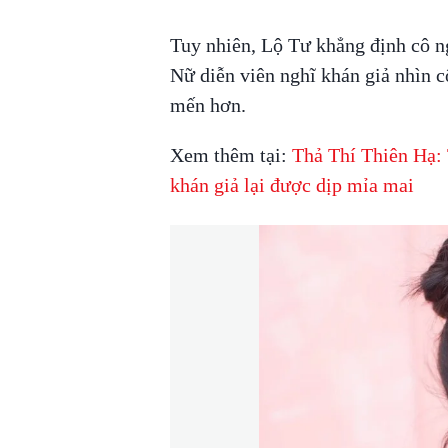
Tuy nhiên, Lộ Tư khẳng định cô n
Nữ diễn viên nghĩ khán giả nhìn c
mến hơn.
Xem thêm tại:
Thả Thí Thiên Hạ: 
khán giả lại được dịp mỉa mai