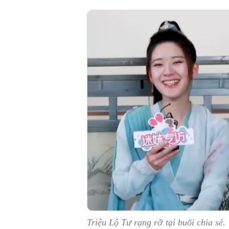
Triệu Lộ Tư rạng rỡ tại buổi chia sẻ.