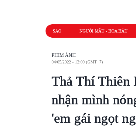
SAO
NGƯỜI MẪU - HOA HẬU
PHIM ẢNH
04/05/2022 - 12:00 (GMT+7)
Thả Thí Thiên 
nhận mình nóng
'em gái ngọt ng