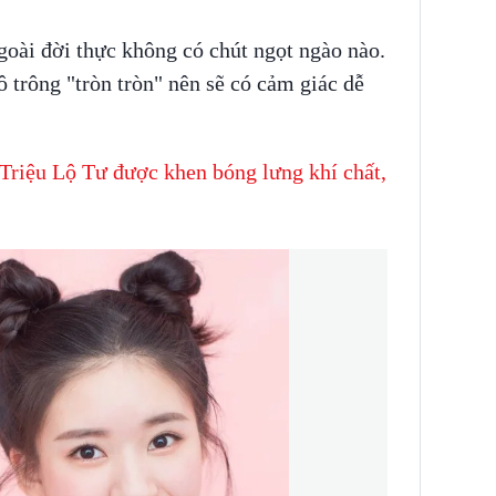
goài đời thực không có chút ngọt ngào nào.
ô trông "tròn tròn" nên sẽ có cảm giác dễ
Triệu Lộ Tư được khen bóng lưng khí chất,