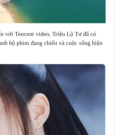
n với Tencent video, Triệu Lộ Tư đã có
anh bộ phim đang chiếu và cuộc sống hiện