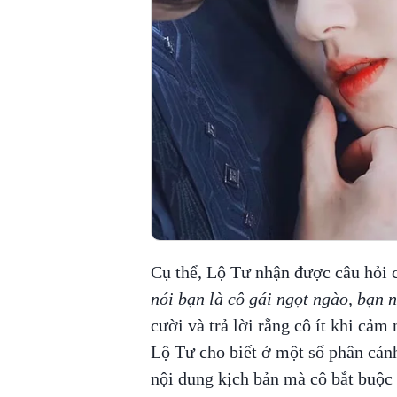
Cụ thể, Lộ Tư nhận được câu hỏi 
nói bạn là cô gái ngọt ngào, bạn 
cười và trả lời rằng cô ít khi cả
Lộ Tư cho biết ở một số phân cảnh
nội dung kịch bản mà cô bắt buộc 