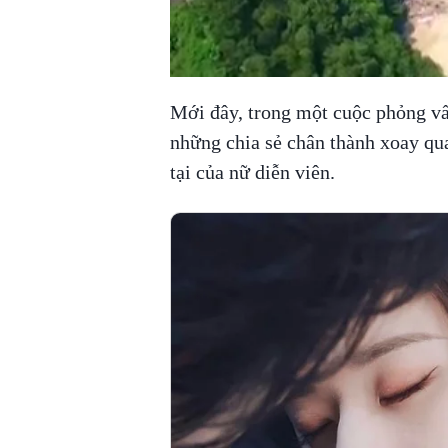
Mới đây, trong một cuộc phỏng vấ
những chia sẻ chân thành xoay qu
tại của nữ diễn viên.