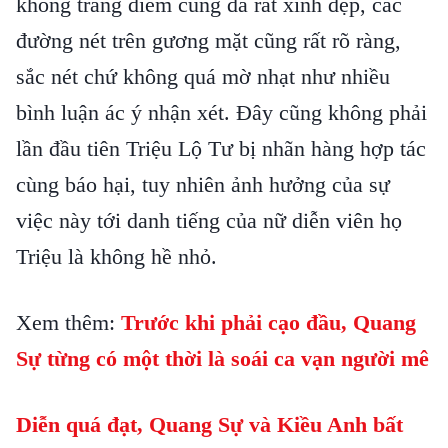
không trang điểm cũng đã rất xinh đẹp, các
đường nét trên gương mặt cũng rất rõ ràng,
sắc nét chứ không quá mờ nhạt như nhiều
bình luận ác ý nhận xét. Đây cũng không phải
lần đầu tiên Triệu Lộ Tư bị nhãn hàng hợp tác
cùng báo hại, tuy nhiên ảnh hưởng của sự
việc này tới danh tiếng của nữ diễn viên họ
Triệu là không hề nhỏ.
Xem thêm:
Trước khi phải cạo đầu, Quang
Sự từng có một thời là soái ca vạn người mê
Diễn quá đạt, Quang Sự và Kiều Anh bất