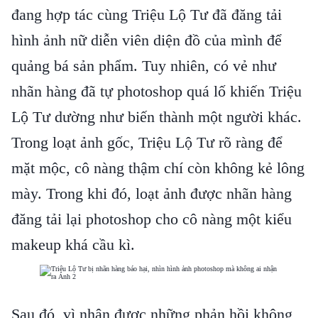
đang hợp tác cùng Triệu Lộ Tư đã đăng tải
hình ảnh nữ diễn viên diện đồ của mình để
quảng bá sản phẩm. Tuy nhiên, có vẻ như
nhãn hàng đã tự photoshop quá lố khiến Triệu
Lộ Tư dường như biến thành một người khác.
Trong loạt ảnh gốc, Triệu Lộ Tư rõ ràng để
mặt mộc, cô nàng thậm chí còn không kẻ lông
mày. Trong khi đó, loạt ảnh được nhãn hàng
đăng tải lại photoshop cho cô nàng một kiểu
makeup khá cầu kì.
Sau đó, vì nhận được những phản hồi không