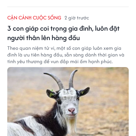
CẬN CẢNH CUỘC SỐNG
2 giờ trước
3 con giáp coi trọng gia đình, luôn đặt
người thân lên hàng đầu
Theo quan niệm tử vi, một số con giáp luôn xem gia
đình là ưu tiên hàng đầu, sẵn sàng dành thời gian và
tình yêu thương để vun đắp mái ấm hạnh phúc.