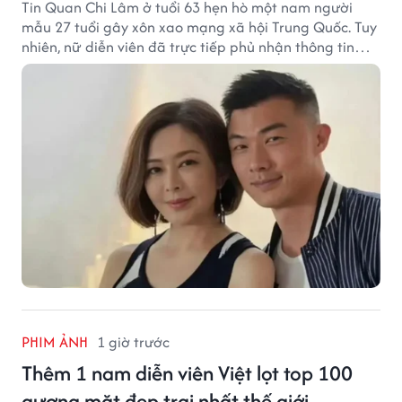
Tin Quan Chi Lâm ở tuổi 63 hẹn hò một nam người
mẫu 27 tuổi gây xôn xao mạng xã hội Trung Quốc. Tuy
nhiên, nữ diễn viên đã trực tiếp phủ nhận thông tin
này.
PHIM ẢNH
1 giờ trước
Thêm 1 nam diễn viên Việt lọt top 100
gương mặt đẹp trai nhất thế giới