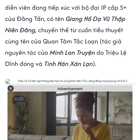
diễn viên đang tiếp xúc với bộ đại IP cấp S+
của Đằng Tấn, có tên
Giang Hồ Dạ Vũ Thập
Niên Đăng,
chuyển thể từ cuốn tiểu thuyết
cùng tên của Quan Tâm Tắc Loạn (tác giả
nguyên tác của
Minh Lan Truyện
do Triệu Lệ
Dĩnh đóng và
Tinh Hán Xán Lạn
).
Advertisement