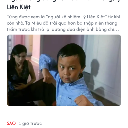
Liên Kiệt
Từng được xem là "người kế nhiệm Lý Liên Kiệt" từ khi
còn nhỏ, Tạ Miêu đã trải qua hơn ba thập niên thăng
trầm trước khi trở lại đường đua điện ảnh bằng chính
sở trường võ thuật.
SAO
1 giờ trước