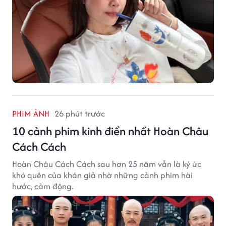
PHIM ẢNH
26 phút trước
10 cảnh phim kinh điển nhất Hoàn Châu
Cách Cách
Hoàn Châu Cách Cách sau hơn 25 năm vẫn là ký ức
khó quên của khán giả nhờ những cảnh phim hài
hước, cảm động.