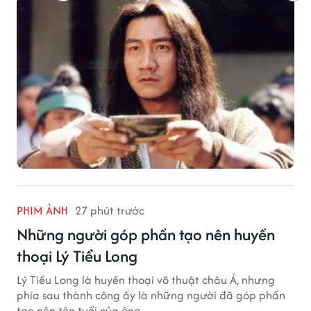
PHIM ẢNH
27 phút trước
Những người góp phần tạo nên huyền
thoại Lý Tiểu Long
Lý Tiểu Long là huyền thoại võ thuật châu Á, nhưng
phía sau thành công ấy là những người đã góp phần
tạo nên tên tuổi của ông