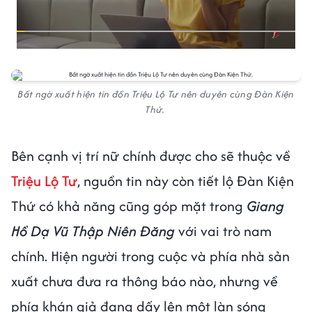
Bất ngờ xuất hiện tin đồn Triệu Lộ Tư nên duyên cùng Đàn Kiện
Thứ.
Bên cạnh vị trí nữ chính được cho sẽ thuộc về
Triệu Lộ Tư
, nguồn tin này còn tiết lộ Đàn Kiện
Thứ có khả năng cũng góp mặt trong
Giang
Hồ Dạ Vũ Thập Niên Đăng
với vai trò nam
chính. Hiện người trong cuộc và phía nhà sản
xuất chưa đưa ra thông báo nào, nhưng về
phía khán giả đang dấy lên một làn sóng