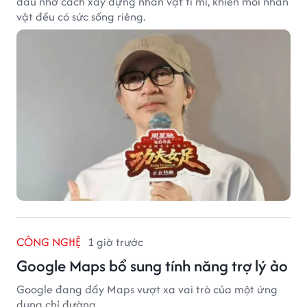
dấu nhờ cách xây dựng nhân vật tỉ mỉ, khiến mỗi nhân
vật đều có sức sống riêng.
CÔNG NGHỆ
1 giờ trước
Google Maps bổ sung tính năng trợ lý ảo
Google đang đẩy Maps vượt xa vai trò của một ứng
dụng chỉ đường.