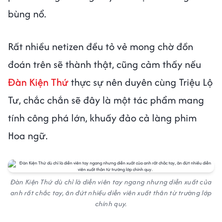
bùng nổ.
Rất nhiều netizen đều tỏ vẻ mong chờ đồn
đoán trên sẽ thành thật, cũng cảm thấy nếu
Đàn Kiện Thứ
thực sự nên duyên cùng Triệu Lộ
Tư, chắc chắn sẽ đây là một tác phẩm mang
tính công phá lớn, khuấy đảo cả làng phim
Hoa ngữ.
Đàn Kiện Thứ dù chỉ là diễn viên tay ngang nhưng diễn xuất của
anh rất chắc tay, ăn đứt nhiều diễn viên xuất thân từ trường lớp
chính quy.