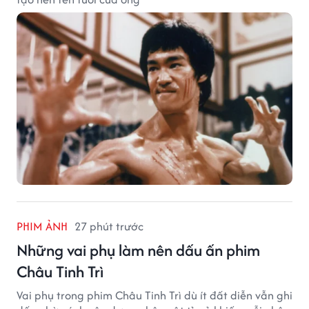
PHIM ẢNH
27 phút trước
Những vai phụ làm nên dấu ấn phim
Châu Tinh Trì
Vai phụ trong phim Châu Tinh Trì dù ít đất diễn vẫn ghi