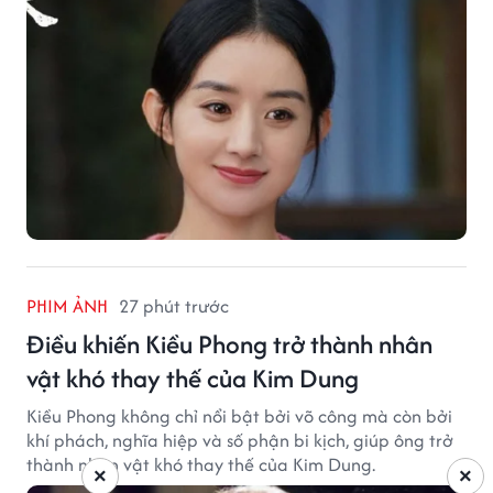
PHIM ẢNH
27 phút trước
Điều khiến Kiều Phong trở thành nhân
vật khó thay thế của Kim Dung
Kiều Phong không chỉ nổi bật bởi võ công mà còn bởi
khí phách, nghĩa hiệp và số phận bi kịch, giúp ông trở
thành nhân vật khó thay thế của Kim Dung.
×
×