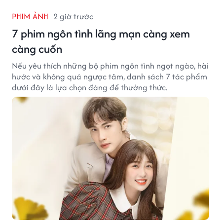
PHIM ẢNH
2 giờ trước
7 phim ngôn tình lãng mạn càng xem
càng cuốn
Nếu yêu thích những bộ phim ngôn tình ngọt ngào, hài
hước và không quá ngược tâm, danh sách 7 tác phẩm
dưới đây là lựa chọn đáng để thưởng thức.