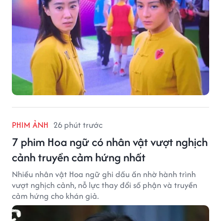
PHIM ẢNH
26 phút trước
7 phim Hoa ngữ có nhân vật vượt nghịch
cảnh truyền cảm hứng nhất
Nhiều nhân vật Hoa ngữ ghi dấu ấn nhờ hành trình
vượt nghịch cảnh, nỗ lực thay đổi số phận và truyền
cảm hứng cho khán giả.