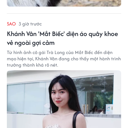
SAO
3 giờ trước
Khánh Vân 'Mắt Biếc' diện áo quây khoe
vẻ ngoài gợi cảm
Từ hình ảnh cô gái Trà Long của Mắt Biếc đến diện
mạo hiện tại, Khánh Vân đang cho thấy một hành trình
trưởng thành khá rõ nét.