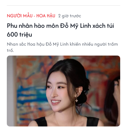
NGƯỜI MẪU - HOA HẬU
2 giờ trước
Phu nhân hào môn Đỗ Mỹ Linh xách túi
600 triệu
Nhan sắc Hoa hậu Đỗ Mỹ Linh khiến nhiều người trầm
trồ.