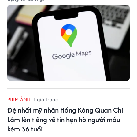
PHIM ẢNH
1 giờ trước
Đệ nhất mỹ nhân Hồng Kông Quan Chi
Lâm lên tiếng về tin hẹn hò người mẫu
kém 36 tuổi