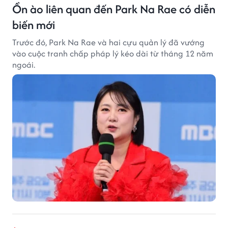
Ồn ào liên quan đến Park Na Rae có diễn
biến mới
Trước đó, Park Na Rae và hai cựu quản lý đã vướng
vào cuộc tranh chấp pháp lý kéo dài từ tháng 12 năm
ngoái.