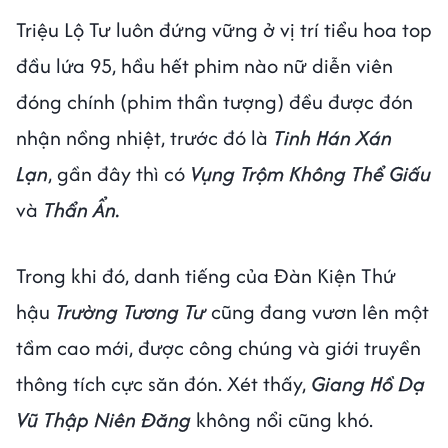
Triệu Lộ Tư luôn đứng vững ở vị trí tiểu hoa top
đầu lứa 95, hầu hết phim nào nữ diễn viên
đóng chính (phim thần tượng) đều được đón
nhận nồng nhiệt, trước đó là
Tinh Hán Xán
Lạn
, gần đây thì có
Vụng Trộm Không Thể Giấu
và
Thẩn Ẩn.
Trong khi đó, danh tiếng của Đàn Kiện Thứ
hậu
Trường Tương Tư
cũng đang vươn lên một
tầm cao mới, được công chúng và giới truyền
thông tích cực săn đón. Xét thấy,
Giang Hồ Dạ
Vũ Thập Niên Đăng
không nổi cũng khó.