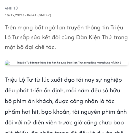
ANH TÚ
18/12/2023 - 06:41 (GMT+7)
Trên mạng bất ngờ lan truyền thông tin Triệu
Lộ Tư sắp sửa kết đôi cùng Đàn Kiện Thứ trong
một bộ đại chế tác.
Triệu Lộ Tư từ lúc xuất đạo tới nay sự nghiệp
đều phát triển ổn định, mỗi năm đều sở hữu
bộ phim ăn khách, được công nhận là tác
phẩm hot hit, bạo khoản, tài nguyên phim ảnh
đối với nữ diễn viên trước giờ cũng chưa bao
giờ thiếu, đa phần trong đó đều là dự án chế