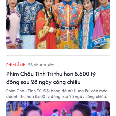
PHIM ẢNH
26 phút trước
Phim Châu Tinh Trì thu hơn 8.600 tỷ
đồng sau 28 ngày công chiếu
Phim Châu Tinh Trì 'Đội bóng đá nữ Kung Fu' cán mốc
doanh thu hơn 8.600 tỷ đồng sau 28 ngày công chiếu.