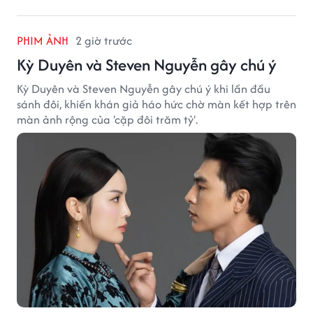
PHIM ẢNH
2 giờ trước
Kỳ Duyên và Steven Nguyễn gây chú ý
Kỳ Duyên và Steven Nguyễn gây chú ý khi lần đầu
sánh đôi, khiến khán giả háo hức chờ màn kết hợp trên
màn ảnh rộng của 'cặp đôi trăm tỷ'.