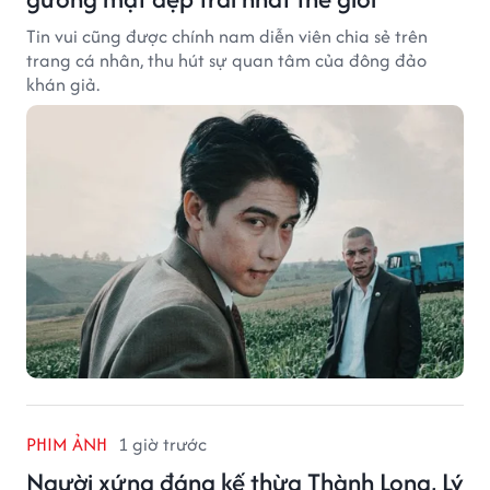
Tin vui cũng được chính nam diễn viên chia sẻ trên
trang cá nhân, thu hút sự quan tâm của đông đảo
khán giả.
PHIM ẢNH
1 giờ trước
Người xứng đáng kế thừa Thành Long, Lý