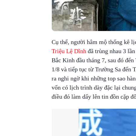
Cụ thể, người hâm mộ thống kê lị
Triệu Lệ Dĩnh
đã trùng nhau 3 lần
Bắc Kinh đầu tháng 7, sau đó đế
1/8 và tiếp tục từ Trường Sa đến
ra nghi ngờ khi những top sao hà
vốn có lịch trình dày đặc lại chun
điều đó làm dấy lên tin đồn cặp đ