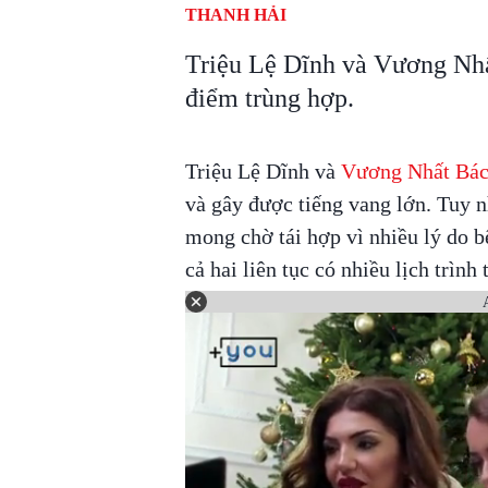
THANH HẢI
Triệu Lệ Dĩnh và Vương Nhất
điểm trùng hợp.
Triệu Lệ Dĩnh và
Vương Nhất Bá
và gây được tiếng vang lớn. Tuy 
mong chờ tái hợp vì nhiều lý do b
cả hai liên tục có nhiều lịch trìn