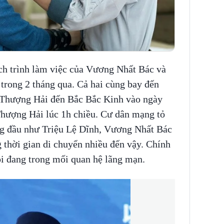
ch trình làm việc của Vương Nhất Bác và
 trong 2 tháng qua. Cả hai cùng bay đến
n Thượng Hải đến Bắc Bắc Kinh vào ngày
 Thượng Hải lúc 1h chiều. Cư dân mạng tỏ
ng đầu như Triệu Lệ Dĩnh, Vương Nhất Bác
g thời gian di chuyển nhiều đến vậy. Chính
ôi đang trong mối quan hệ lãng mạn.