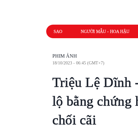
SAO
NGƯỜI MẪU - HOA HẬU
PHIM ẢNH
18/10/2023 - 06:45 (GMT+7)
Triệu Lệ Dĩnh
lộ bằng chứng 
chối cãi