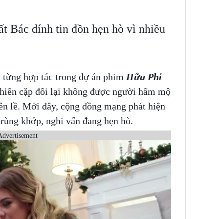
 Bác dính tin đồn hẹn hò vì nhiều
c
từng hợp tác trong dự án phim
Hữu Phỉ
nhiên cặp đôi lại không được người hâm mộ
ên lề. Mới đây, cộng đồng mạng phát hiện
h trùng khớp, nghi vấn đang hẹn hò.
Advertisement