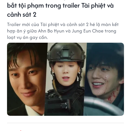
bắt tội phạm trong trailer Tài phiệt và
cảnh sát 2
Trailer mới của Tài phiệt và cảnh sát 2 hé lộ màn kết
hợp ăn ý giữa Ahn Bo Hyun và Jung Eun Chae trong
loạt vụ án gay cấn.