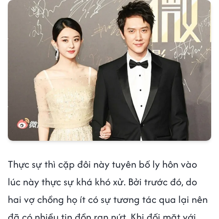
Thực sự thì cặp đôi này tuyên bố ly hôn vào
lúc này thực sự khá khó xử. Bởi trước đó, do
hai vợ chồng họ ít có sự tương tác qua lại nên
đã có nhiều tin đồn rạn nứt. Khi đối mặt với