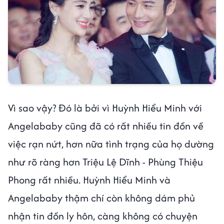
Vì sao vậy? Đó là bởi vì Huỳnh Hiểu Minh với
Angelababy cũng đã có rất nhiều tin đồn về
việc rạn nứt, hơn nữa tình trạng của họ dường
như rõ ràng hơn Triệu Lệ Dĩnh - Phùng Thiệu
Phong rất nhiều. Huỳnh Hiểu Minh và
Angelababy thậm chí còn không dám phủ
nhận tin đồn ly hôn, càng không có chuyện