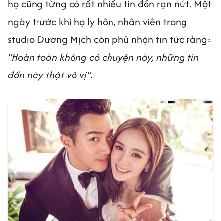
họ cũng từng có rất nhiều tin đồn rạn nứt. Một
ngày trước khi họ ly hôn, nhân viên trong
studio Dương Mịch còn phủ nhận tin tức rằng:
"Hoàn toàn không có chuyện này, những tin
đồn này thật vô vị".