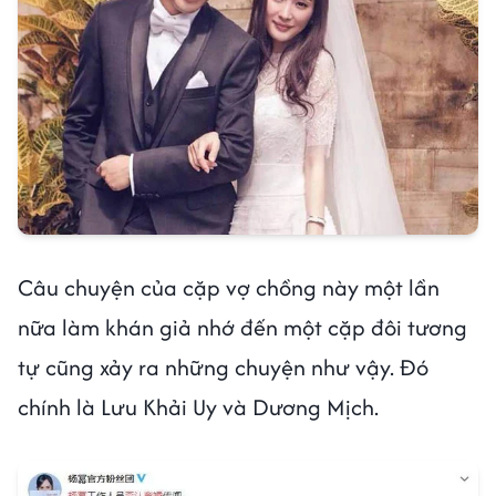
Câu chuyện của cặp vợ chồng này một lần
nữa làm khán giả nhớ đến một cặp đôi tương
tự cũng xảy ra những chuyện như vậy. Đó
chính là Lưu Khải Uy và Dương Mịch.