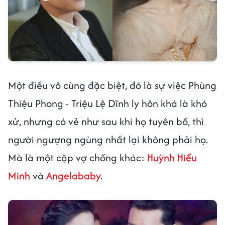
Một điều vô cùng đặc biệt, đó là sự việc Phùng
Thiệu Phong - Triệu Lệ Dĩnh ly hôn khá là khó
xử, nhưng có vẻ như sau khi họ tuyên bố, thì
người ngượng ngùng nhất lại không phải họ.
Mà là một cặp vợ chồng khác:
Huỳnh Hiểu
Minh
và
Angelababy
.