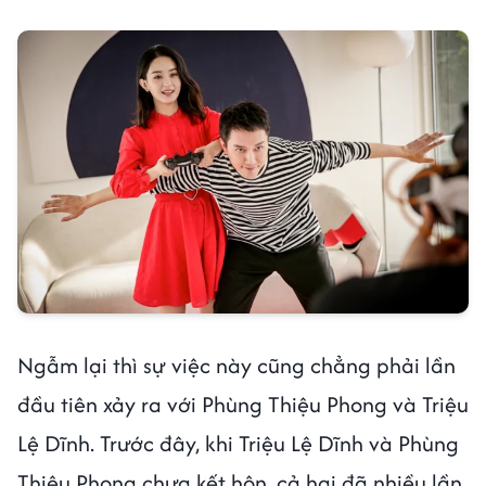
Ngẫm lại thì sự việc này cũng chẳng phải lần
đầu tiên xảy ra với Phùng Thiệu Phong và Triệu
Lệ Dĩnh. Trước đây, khi Triệu Lệ Dĩnh và Phùng
Thiệu Phong chưa kết hôn, cả hai đã nhiều lần