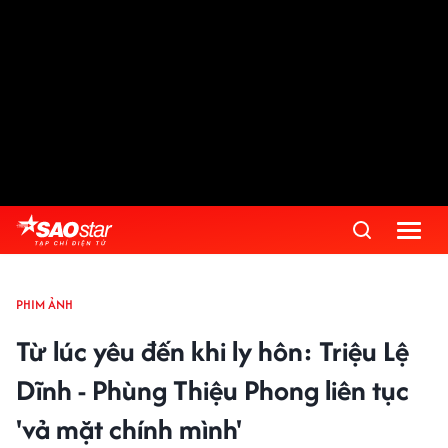
PHIM ẢNH
Từ lúc yêu đến khi ly hôn: Triệu Lệ
Dĩnh - Phùng Thiệu Phong liên tục
'vả mặt chính mình'