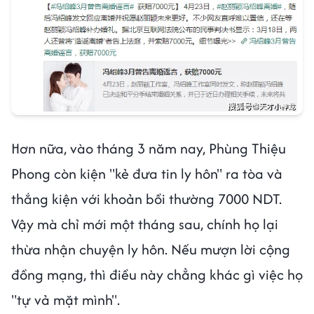
Hơn nữa, vào tháng 3 năm nay, Phùng Thiệu
Phong còn kiện "kẻ đưa tin ly hôn" ra tòa và
thắng kiện với khoản bồi thường 7000 NDT.
Vậy mà chỉ mới một tháng sau, chính họ lại
thừa nhận chuyện ly hôn. Nếu mượn lời cộng
đồng mạng, thì điều này chẳng khác gì việc họ
"tự vả mặt mình".