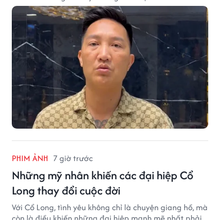
vọt.
PHIM ẢNH
7 giờ trước
Những mỹ nhân khiến các đại hiệp Cổ
Long thay đổi cuộc đời
Với Cổ Long, tình yêu không chỉ là chuyện giang hồ, mà
còn là điều khiến những đại hiệp mạnh mẽ nhất phải