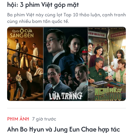
hội: 3 phim Việt góp mặt
Ba phim Việt này cùng lọt Top 10 thảo luận, cạnh tranh
cùng nhiều bom tấn quốc tế.
PHIM ẢNH
7 giờ trước
Ahn Bo Hyun và Jung Eun Chae hợp tác