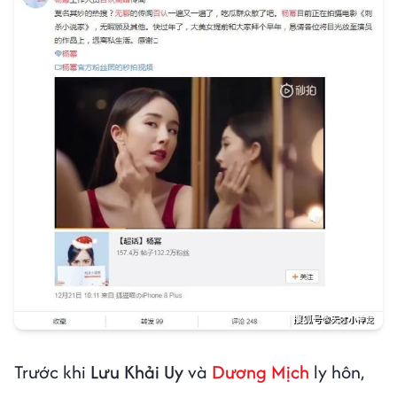
Trước khi
Lưu Khải Uy
và
Dương Mịch
ly hôn,