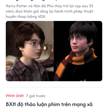
Harry Potter và Hòn đá Phù thủy trở lại rạp sau 25
năm, đưa khán giả sống lại hành trình phép thuật
huyền thoại bằng 4DX.
PHIM ẢNH
7 giờ trước
BXH độ thảo luận phim trên mạng xã