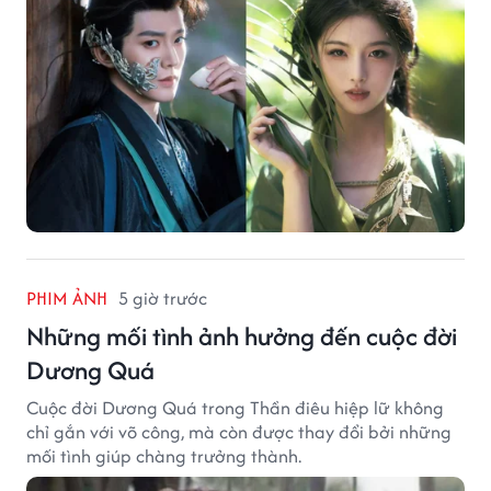
PHIM ẢNH
5 giờ trước
Những mối tình ảnh hưởng đến cuộc đời
Dương Quá
Cuộc đời Dương Quá trong Thần điêu hiệp lữ không
chỉ gắn với võ công, mà còn được thay đổi bởi những
mối tình giúp chàng trưởng thành.