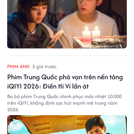
PHIM ẢNH
5 giờ trước
Phim Trung Quốc phá vạn trên nền tảng
iQIYI 2026: Điền Hi Vi lấn át
Ba bộ phim Trung Quốc chinh phục mốc nhiệt 10.000
trên iQIYI, khẳng định sức hút mạnh mẽ trong năm
2026.