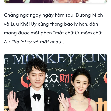
Chẳng ngờ ngay ngày hôm sau, Dương Mịch
và Lưu Khải Uy cùng thông báo ly hôn, dân
mạng được một phen "mắt chữ O, mồm chữ
A":
"Họ lại tự vả mặt nhau".