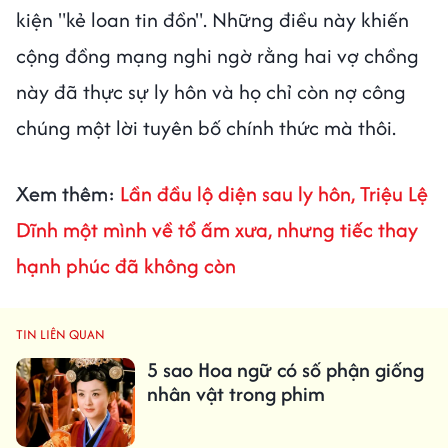
kiện "kẻ loan tin đồn". Những điều này khiến
cộng đồng mạng nghi ngờ rằng hai vợ chồng
này đã thực sự ly hôn và họ chỉ còn nợ công
chúng một lời tuyên bố chính thức mà thôi.
Xem thêm:
Lần đầu lộ diện sau ly hôn, Triệu Lệ
Dĩnh một mình về tổ ấm xưa, nhưng tiếc thay
hạnh phúc đã không còn
TIN LIÊN QUAN
5 sao Hoa ngữ có số phận giống
nhân vật trong phim