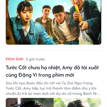
PHIM ẢNH
5 giờ trước
Tước Cốt chưa hạ nhiệt, Amy đã tái xuất
cùng Đặng Vi trong phim mới
Sau khi tạo được dấu ấn với vai Tạ Gia Ngư trong
Tước Cốt, Amy tiếp tục trở thành tâm điểm chú ý khi
chuẩn bị trở lại màn ảnh với dự án cổ trang Bách Yêu
Phổ.