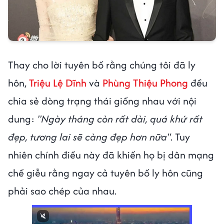
Thay cho lời tuyên bố rằng chúng tôi đã ly
hôn,
Triệu Lệ Dĩnh
và
Phùng Thiệu Phong
đều
chia sẻ dòng trạng thái giống nhau với nội
dung:
"Ngày tháng còn rất dài, quá khứ rất
đẹp, tương lai sẽ càng đẹp hơn nữa"
. Tuy
nhiên chính điều này đã khiến họ bị dân mạng
chế giễu rằng ngay cả tuyên bố ly hôn cũng
phải sao chép của nhau.