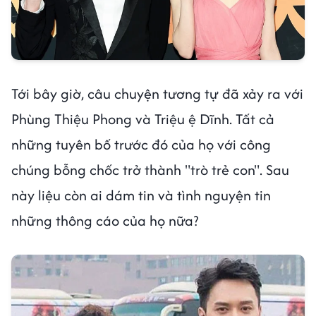
Tới bây giờ, câu chuyện tương tự đã xảy ra với
Phùng Thiệu Phong và Triệu ệ Dĩnh. Tất cả
những tuyên bố trước đó của họ với công
chúng bỗng chốc trở thành "trò trẻ con". Sau
này liệu còn ai dám tin và tình nguyện tin
những thông cáo của họ nữa?