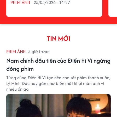
PHIM ẢNH
25/05/2026 - 14:27
TIN MỚI
PHIM ẢNH
5 giờ trước
Nam chính đầu tiên của Điền Hi Vi ngừng
đóng phim
Từng cùng Điền Hi Vi tạo nên cơn sốt phim thanh xuân,
Lý Minh Đức nay gần như biến mất khỏi màn ảnh vì
nhiều ồn ào.