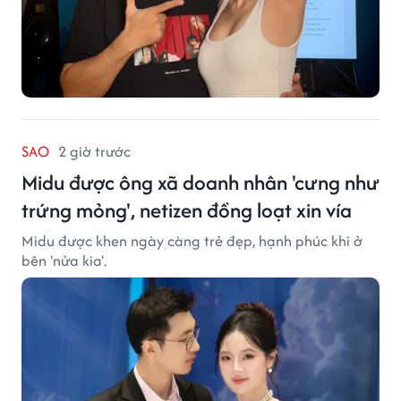
SAO
2 giờ trước
Midu được ông xã doanh nhân 'cưng như
trứng mỏng', netizen đồng loạt xin vía
Midu được khen ngày càng trẻ đẹp, hạnh phúc khi ở
bên 'nửa kia'.