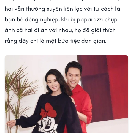
hai vẫn thường xuyên liên lạc với tư cách là
bạn bè đồng nghiệp, khi bị paparazzi chụp
ảnh cả hai đi ăn với nhau, họ đã giải thích
rằng đây chỉ là một bữa tiệc đơn giản.