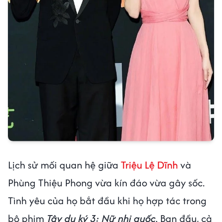
Lịch sử mối quan hệ giữa
Triệu Lệ Dĩnh
và
Phùng Thiệu Phong vừa kín đáo vừa gây sốc.
Tình yêu của họ bắt đầu khi họ hợp tác trong
bộ phim
Tây du ký 3: Nữ nhi quốc
. Ban đầu, cả