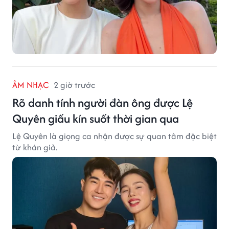
ÂM NHẠC
2 giờ trước
Rõ danh tính người đàn ông được Lệ
Quyên giấu kín suốt thời gian qua
Lệ Quyên là giọng ca nhận được sự quan tâm đặc biệt
từ khán giả.