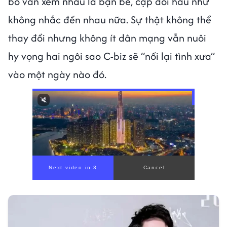
bố vẫn xem nhau là bạn bè, cặp đôi hầu như
không nhắc đến nhau nữa. Sự thật không thể
thay đổi nhưng không ít dân mạng vẫn nuôi
hy vọng hai ngôi sao C-biz sẽ “nối lại tình xưa”
vào một ngày nào đó.