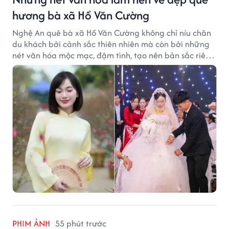
hương bà xã Hồ Văn Cường
Nghệ An quê bà xã Hồ Văn Cường không chỉ níu chân
du khách bởi cảnh sắc thiên nhiên mà còn bởi những
nét văn hóa mộc mạc, đậm tình, tạo nên bản sắc riêng
của vùng đất xứ Nghệ.
PHIM ẢNH
55 phút trước