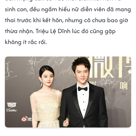
sinh con, đều ngầm hiểu nữ diễn viên đã mang
thai trước khi kết hôn, nhưng cô chưa bao giờ
thừa nhận. Triệu Lệ Dĩnh lúc đó cũng gặp
không ít rắc rối.