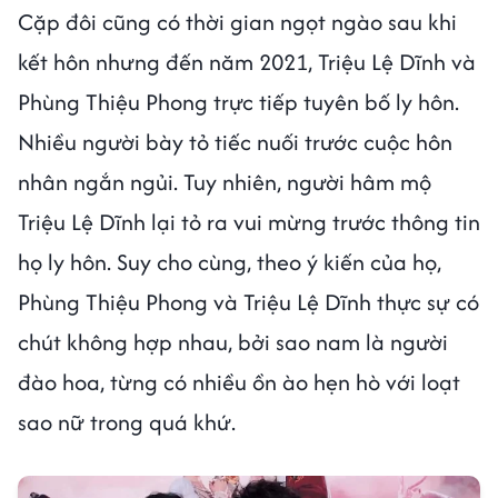
Cặp đôi cũng có thời gian ngọt ngào sau khi
kết hôn nhưng đến năm 2021, Triệu Lệ Dĩnh và
Phùng Thiệu Phong trực tiếp tuyên bố ly hôn.
Nhiều người bày tỏ tiếc nuối trước cuộc hôn
nhân ngắn ngủi. Tuy nhiên, người hâm mộ
Triệu Lệ Dĩnh lại tỏ ra vui mừng trước thông tin
họ ly hôn. Suy cho cùng, theo ý kiến ​​của họ,
Phùng Thiệu Phong và Triệu Lệ Dĩnh thực sự có
chút không hợp nhau, bởi sao nam là người
đào hoa, từng có nhiều ồn ào hẹn hò với loạt
sao nữ trong quá khứ.