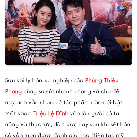
Sau khi ly hôn, sự nghiệp của
Phùng Thiệu
Phong
cũng sa sút nhanh chóng và cho đến
nay anh vẫn chưa có tác phẩm nào nổi bật.
Mặt khác,
Triệu Lệ Dĩnh
vốn là người có tài
năng và thực lực, dù trước hay sau khi kết hôn
cô vẫn luôn được đánh giá cao. Hiện tại, mỹ