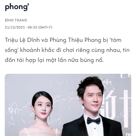
phong'
BÌNH THANH
21/12/2023 - 08:35 (GMT+7)
Triệu Lệ Dĩnh và Phùng Thiệu Phong bị 'tóm
sống' khoảnh khắc đi chơi riêng cùng nhau, tin
đồn tái hợp lại một lần nữa bùng nổ.