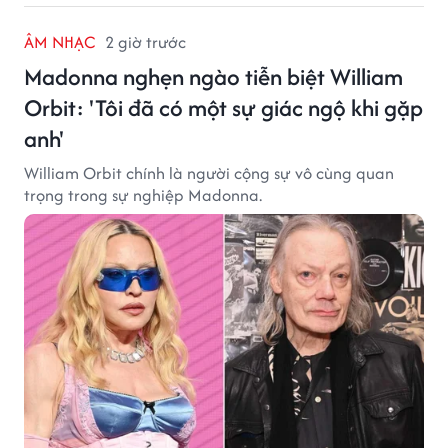
ÂM NHẠC
2 giờ trước
Madonna nghẹn ngào tiễn biệt William
Orbit: 'Tôi đã có một sự giác ngộ khi gặp
anh'
William Orbit chính là người cộng sự vô cùng quan
trọng trong sự nghiệp Madonna.