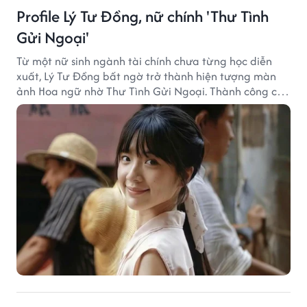
Profile Lý Tư Đồng, nữ chính 'Thư Tình
Gửi Ngoại'
Từ một nữ sinh ngành tài chính chưa từng học diễn
xuất, Lý Tư Đồng bất ngờ trở thành hiện tượng màn
ảnh Hoa ngữ nhờ Thư Tình Gửi Ngoại. Thành công của
bộ phim doanh thu hơn 8.100 tỷ đồng đã mở ra bước
ngoặt lớn trong cuộc đời cô gái sinh năm 2004.