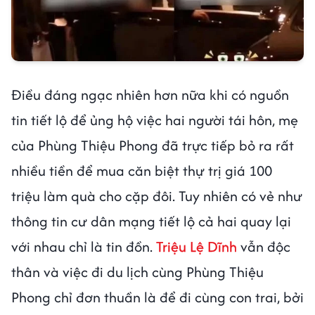
Điều đáng ngạc nhiên hơn nữa khi có nguồn
tin tiết lộ để ủng hộ việc hai người tái hôn, mẹ
của Phùng Thiệu Phong đã trực tiếp bỏ ra rất
nhiều tiền để mua căn biệt thự trị giá 100
triệu làm quà cho cặp đôi. Tuy nhiên có vẻ như
thông tin cư dân mạng tiết lộ cả hai quay lại
với nhau chỉ là tin đồn.
Triệu Lệ Dĩnh
vẫn độc
thân và việc đi du lịch cùng Phùng Thiệu
Phong chỉ đơn thuần là để đi cùng con trai, bởi