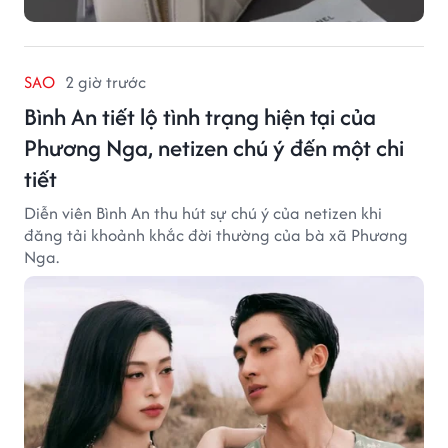
SAO
2 giờ trước
Bình An tiết lộ tình trạng hiện tại của
Phương Nga, netizen chú ý đến một chi
tiết
Diễn viên Bình An thu hút sự chú ý của netizen khi
đăng tải khoảnh khắc đời thường của bà xã Phương
Nga.