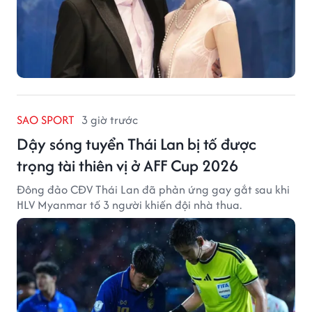
SAO SPORT
3 giờ trước
Dậy sóng tuyển Thái Lan bị tố được
trọng tài thiên vị ở AFF Cup 2026
Đông đảo CĐV Thái Lan đã phản ứng gay gắt sau khi
HLV Myanmar tố 3 người khiến đội nhà thua.