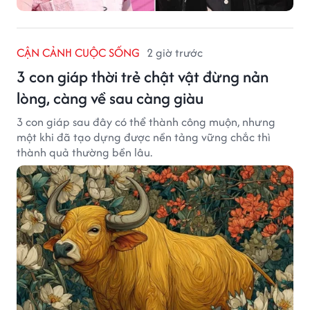
CẬN CẢNH CUỘC SỐNG
2 giờ trước
3 con giáp thời trẻ chật vật đừng nản
lòng, càng về sau càng giàu
3 con giáp sau đây có thể thành công muộn, nhưng
một khi đã tạo dựng được nền tảng vững chắc thì
thành quả thường bền lâu.