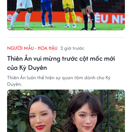
NGƯỜI MẪU - HOA HẬU
2 giờ trước
Thiên Ân vui mừng trước cột mốc mới
của Kỳ Duyên
Thiên Ân luôn thể hiện sự quan tâm dành cho Kỳ
Duyên.