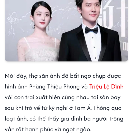
Mới đây, thợ săn ảnh đã bất ngờ chụp được
hình ảnh Phùng Thiệu Phong và
Triệu Lệ Dĩnh
với con trai xuất hiện cùng nhau tại sân bay
sau khi trở về từ kỳ nghỉ ở Tam Á. Thông qua
loạt ảnh, có thể thấy gia đình ba người trông
vẫn rất hạnh phúc và ngọt ngào.