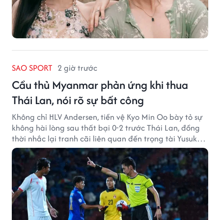
SAO SPORT
2 giờ trước
Cầu thủ Myanmar phản ứng khi thua
Thái Lan, nói rõ sự bất công
Không chỉ HLV Andersen, tiền vệ Kyo Min Oo bày tỏ sự
không hài lòng sau thất bại 0-2 trước Thái Lan, đồng
thời nhắc lại tranh cãi liên quan đến trọng tài Yusuke
Ohashi.