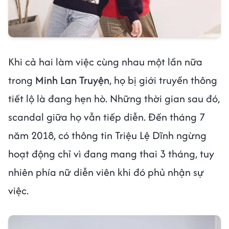
Khi cả hai làm việc cùng nhau một lần nữa
trong
Minh Lan Truyện
, họ bị giới truyền thông
tiết lộ là đang hẹn hò. Những thời gian sau đó,
scandal giữa họ vẫn tiếp diễn. Đến tháng 7
năm 2018, có thông tin Triệu Lệ Dĩnh ngừng
hoạt động chỉ vì đang mang thai 3 tháng, tuy
nhiên phía nữ diễn viên khi đó phủ nhận sự
việc.