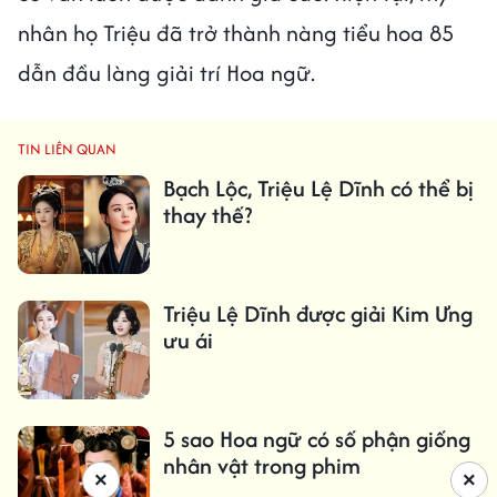
nhân họ Triệu đã trở thành nàng tiểu hoa 85
dẫn đầu làng giải trí Hoa ngữ.
TIN LIÊN QUAN
Bạch Lộc, Triệu Lệ Dĩnh có thể bị
thay thế?
Triệu Lệ Dĩnh được giải Kim Ưng
ưu ái
5 sao Hoa ngữ có số phận giống
nhân vật trong phim
×
×