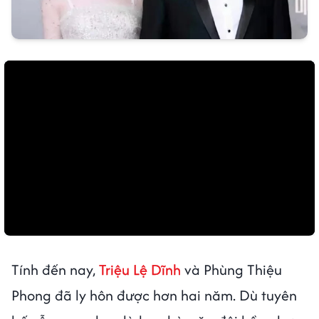
Tính đến nay,
Triệu Lệ Dĩnh
và Phùng Thiệu
Phong đã ly hôn được hơn hai năm. Dù tuyên