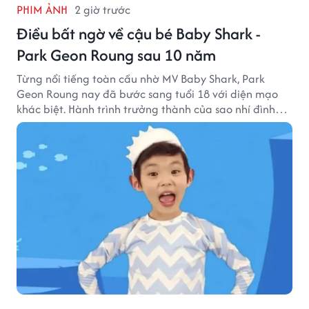
PHIM ẢNH
2 giờ trước
Điều bất ngờ về cậu bé Baby Shark -
Park Geon Roung sau 10 năm
Từng nổi tiếng toàn cầu nhờ MV Baby Shark, Park
Geon Roung nay đã bước sang tuổi 18 với diện mạo
khác biệt. Hành trình trưởng thành của sao nhí đình
đám một thời đang thu hút sự quan tâm của nhiều
khán giả.