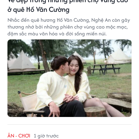
ở quê Hồ Văn Cường
Nhắc đến quê hương Hồ Văn Cường, Nghệ An còn gây
thương nhớ bởi những phiên chợ vùng cao mộc mạc,
đậm sắc màu văn hóa và đời sống miền núi.
ĂN - CHƠI
1 giờ trước