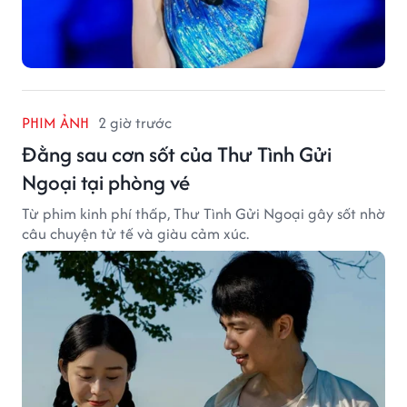
PHIM ẢNH
2 giờ trước
Đằng sau cơn sốt của Thư Tình Gửi
Ngoại tại phòng vé
Từ phim kinh phí thấp, Thư Tình Gửi Ngoại gây sốt nhờ
câu chuyện tử tế và giàu cảm xúc.