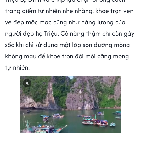
trang điểm tự nhiên nhẹ nhàng, khoe trọn vẹn
vẻ đẹp mộc mạc cũng như năng lượng của
người đẹp họ Triệu. Cô nàng thậm chí còn gây
sốc khi chỉ sử dụng một lớp son dưỡng mỏng
không màu để khoe trọn đôi môi căng mọng
tự nhiên.
Next video in 3
Cancel