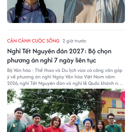
CẬN CẢNH CUỘC SỐNG
2 giờ trước
Nghỉ Tết Nguyên đán 2027: Bộ chọn
phương án nghỉ 7 ngày liên tục
Bộ Văn hóa - Thể thao và Du lịch vừa có công văn góp
ý về phương án nghỉ Ngày Văn hóa Việt Nam năm
2026, nghỉ Tết Nguyên đán và nghỉ lễ Quốc khánh năm
2027.