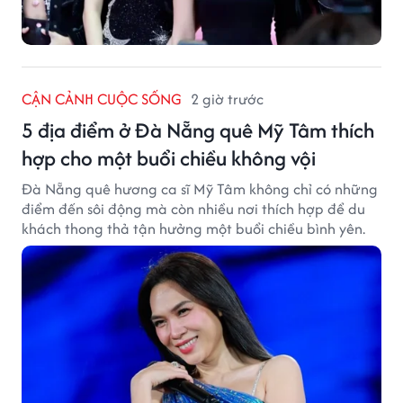
CẬN CẢNH CUỘC SỐNG
2 giờ trước
5 địa điểm ở Đà Nẵng quê Mỹ Tâm thích
hợp cho một buổi chiều không vội
Đà Nẵng quê hương ca sĩ Mỹ Tâm không chỉ có những
điểm đến sôi động mà còn nhiều nơi thích hợp để du
khách thong thả tận hưởng một buổi chiều bình yên.