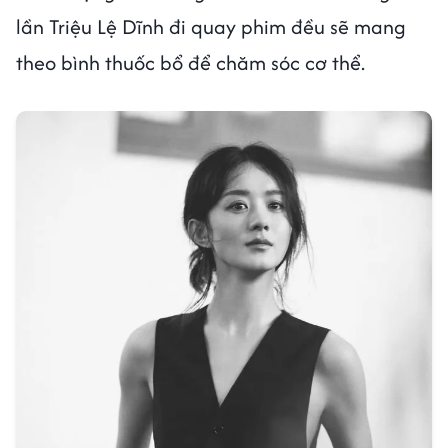
lần Triệu Lệ Dĩnh đi quay phim đều sẽ mang
theo bình thuốc bổ để chăm sóc cơ thể.