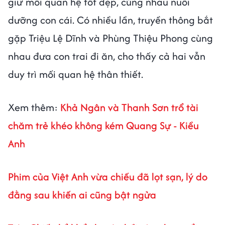
giữ mối quan hệ tốt đẹp, cùng nhau nuôi
dưỡng con cái. Có nhiều lần, truyền thông bắt
gặp Triệu Lệ Dĩnh và Phùng Thiệu Phong cùng
nhau đưa con trai đi ăn, cho thấy cả hai vẫn
duy trì mối quan hệ thân thiết.
Xem thêm:
Khả Ngân và Thanh Sơn trổ tài
chăm trẻ khéo không kém Quang Sự - Kiều
Anh
Phim của Việt Anh vừa chiếu đã lọt sạn, lý do
đằng sau khiến ai cũng bật ngửa