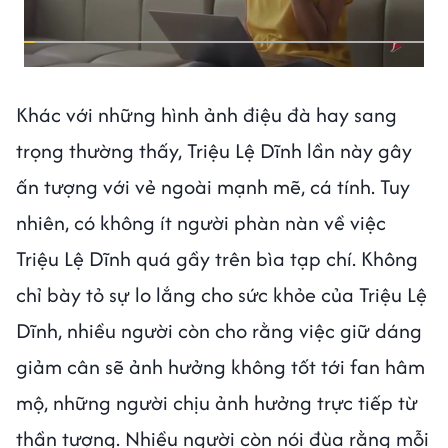
Khác với những hình ảnh điệu đà hay sang
trọng thường thấy, Triệu Lệ Dĩnh lần này gây
ấn tượng với vẻ ngoài mạnh mẽ, cá tính. Tuy
nhiên, có không ít người phàn nàn về việc
Triệu Lệ Dĩnh quá gầy trên bìa tạp chí. Không
chỉ bày tỏ sự lo lắng cho sức khỏe của Triệu Lệ
Dĩnh, nhiều người còn cho rằng việc giữ dáng
giảm cân sẽ ảnh hưởng không tốt tới fan hâm
mộ, những người chịu ảnh hưởng trực tiếp từ
thần tượng. Nhiều người còn nói đùa rằng mỗi