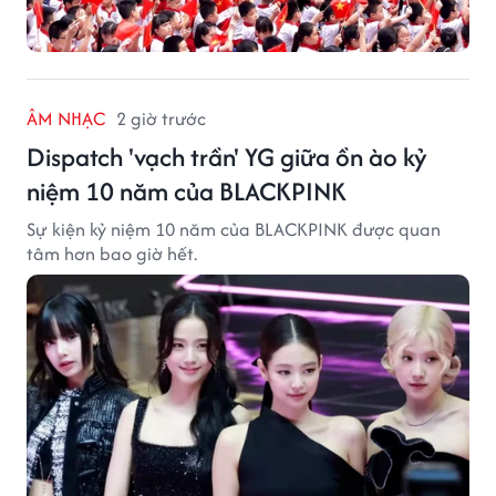
ÂM NHẠC
2 giờ trước
Dispatch 'vạch trần' YG giữa ồn ào kỷ
niệm 10 năm của BLACKPINK
Sự kiện kỷ niệm 10 năm của BLACKPINK được quan
tâm hơn bao giờ hết.