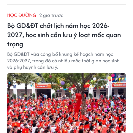
HỌC ĐƯỜNG
2 giờ trước
Bộ GD&ĐT chốt lịch năm học 2026-
2027, học sinh cần lưu ý loạt mốc quan
trọng
Bộ GD&ĐT vừa công bố khung kế hoạch năm học
2026-2027, trong đó có nhiều mốc thời gian học sinh
và phụ huynh cần lưu ý.