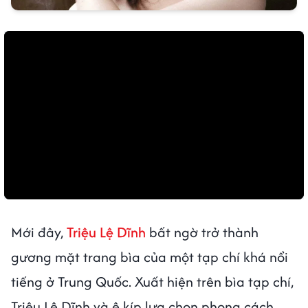
Mới đây,
Triệu Lệ Dĩnh
bất ngờ trở thành
gương mặt trang bìa của một tạp chí khá nổi
tiếng ở Trung Quốc. Xuất hiện trên bìa tạp chí,
Triệu Lệ Dĩnh và ê kíp lựa chọn phong cách