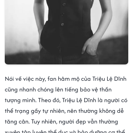
Nói về việc này, fan hâm mộ của Triệu Lệ Dĩnh
cũng nhanh chóng lên tiếng bảo vệ thần
tượng mình. Theo đó, Triệu Lệ Dĩnh là người có
thể trạng gầy tự nhiên, nên thường không dễ
tăng cân. Tuy nhiên, người đẹp vẫn thường
xuyên tập luyện thể dục và bảo dưỡng cơ thể