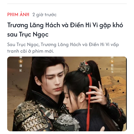
PHIM ẢNH
2 giờ trước
Trương Lăng Hách và Điền Hi Vi gặp khó
sau Trục Ngọc
Sau Trục Ngọc, Trương Lăng Hách và Điền Hi Vi vấp
tranh cãi ở phim mới.