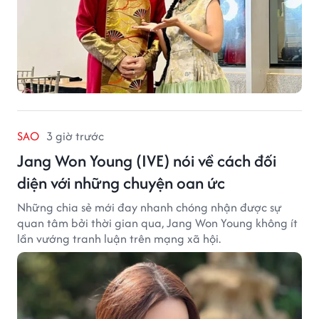
SAO
3 giờ trước
Jang Won Young (IVE) nói về cách đối
diện với những chuyện oan ức
Những chia sẻ mới đay nhanh chóng nhận được sự
quan tâm bởi thời gian qua, Jang Won Young không ít
lần vướng tranh luận trên mạng xã hội.