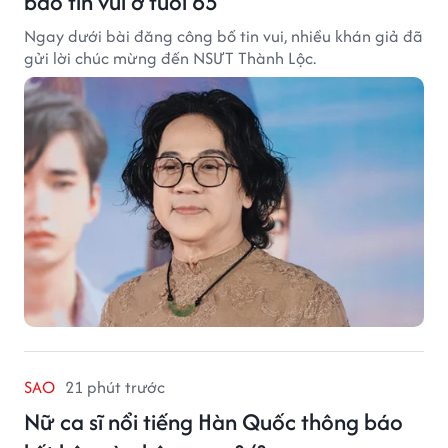
báo tin vui ở tuổi 65
Ngay dưới bài đăng công bố tin vui, nhiều khán giả đã
gửi lời chúc mừng đến NSƯT Thành Lộc.
SAO
21 phút trước
Nữ ca sĩ nổi tiếng Hàn Quốc thông báo