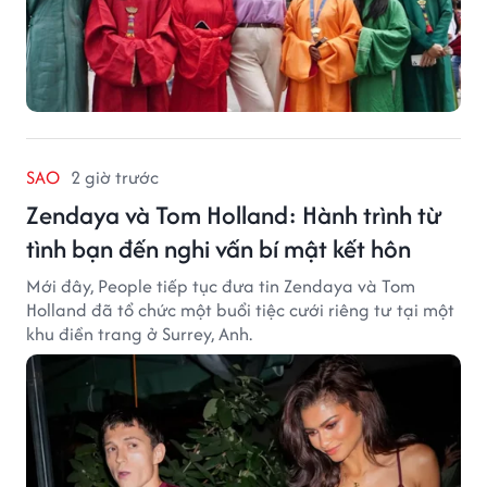
SAO
2 giờ trước
Zendaya và Tom Holland: Hành trình từ
tình bạn đến nghi vấn bí mật kết hôn
Mới đây, People tiếp tục đưa tin Zendaya và Tom
Holland đã tổ chức một buổi tiệc cưới riêng tư tại một
khu điền trang ở Surrey, Anh.