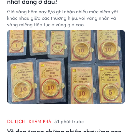
nhất đang ở đâu?
Giá vàng hôm nay 8/8 ghi nhận nhiều mức niêm yết
khác nhau giữa các thương hiệu, với vàng nhẫn và
vàng miếng tiếp tục ở vùng giá cao.
DU LỊCH - KHÁM PHÁ
51 phút trước
Vẻ đẹp trong những phiên chợ vùng cao