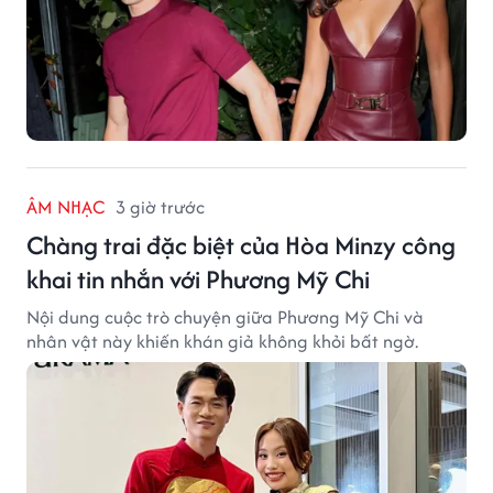
ÂM NHẠC
3 giờ trước
Chàng trai đặc biệt của Hòa Minzy công
khai tin nhắn với Phương Mỹ Chi
Nội dung cuộc trò chuyện giữa Phương Mỹ Chi và
nhân vật này khiến khán giả không khỏi bất ngờ.