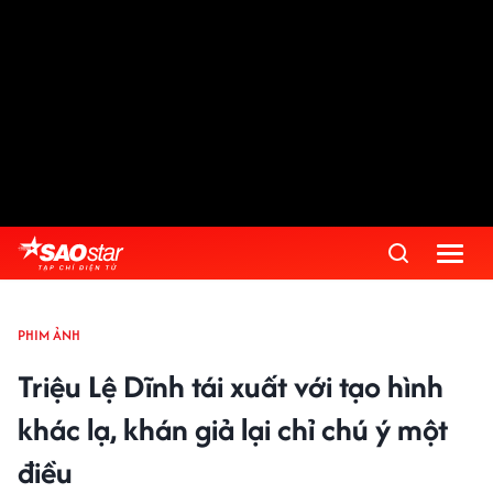
PHIM ẢNH
Triệu Lệ Dĩnh tái xuất với tạo hình
khác lạ, khán giả lại chỉ chú ý một
điều