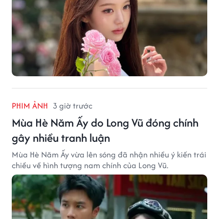
PHIM ẢNH
3 giờ trước
Mùa Hè Năm Ấy do Long Vũ đóng chính
gây nhiều tranh luận
Mùa Hè Năm Ấy vừa lên sóng đã nhận nhiều ý kiến trái
chiều về hình tượng nam chính của Long Vũ.