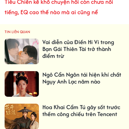
Tiêu Chiến kể khổ chuyện hồi còn chưa nổi
tiếng, EQ cao thế nào mà ai cũng nể
TIN LIÊN QUAN
Vai diễn của Điền Hi Vi trong
Bạn Gái Thiên Tài trở thành
điểm trừ
Ngô Cẩn Ngôn tái hiện khí chất
Ngụy Anh Lạc năm nào
Hoa Khai Cẩm Tú gây sốt trước
thềm công chiếu trên Tencent