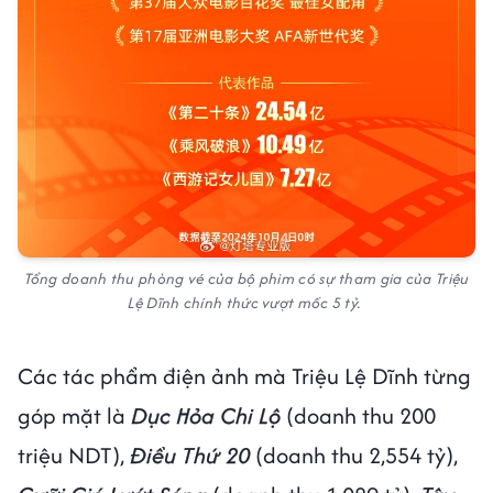
Tổng doanh thu phòng vé của bộ phim có sự tham gia của Triệu
Lệ Dĩnh chính thức vượt mốc 5 tỷ.
Các tác phẩm điện ảnh mà Triệu Lệ Dĩnh từng
góp mặt là
Dục Hỏa Chi Lộ
(doanh thu 200
triệu NDT),
Điều Thứ 20
(doanh thu 2,554 tỷ),