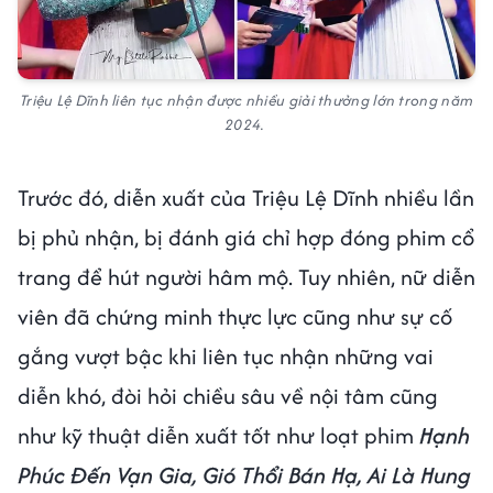
Triệu Lệ Dĩnh liên tục nhận được nhiều giải thưởng lớn trong năm
2024.
Trước đó, diễn xuất của Triệu Lệ Dĩnh nhiều lần
bị phủ nhận, bị đánh giá chỉ hợp đóng phim cổ
trang để hút người hâm mộ. Tuy nhiên, nữ diễn
viên đã chứng minh thực lực cũng như sự cố
gắng vượt bậc khi liên tục nhận những vai
diễn khó, đòi hỏi chiều sâu về nội tâm cũng
như kỹ thuật diễn xuất tốt như loạt phim
Hạnh
Phúc Đến Vạn Gia, Gió Thổi Bán Hạ, Ai Là Hung