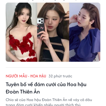
NGƯỜI MẪU - HOA HẬU
32 phút trước
Tuyên bố về đám cưới của Hoa hậu
Đoàn Thiên Ân
Chia sẻ của Hoa hậu Đoàn Thiên Ân về váy cô dâu
trong đám cưới khiến nhiều người thích thú.