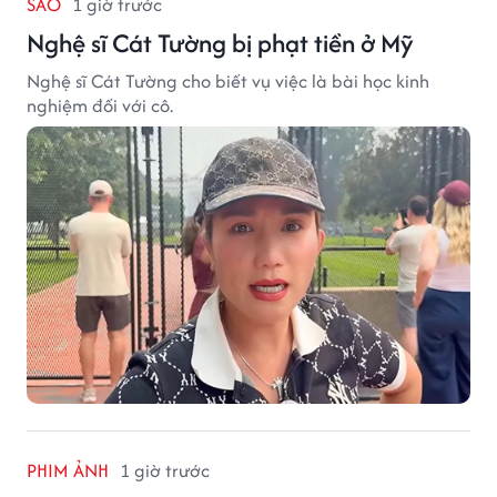
SAO
1 giờ trước
Nghệ sĩ Cát Tường bị phạt tiền ở Mỹ
Nghệ sĩ Cát Tường cho biết vụ việc là bài học kinh
nghiệm đối với cô.
PHIM ẢNH
1 giờ trước