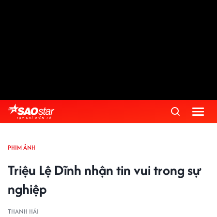
PHIM ẢNH
Triệu Lệ Dĩnh nhận tin vui trong sự
nghiệp
THANH HẢI