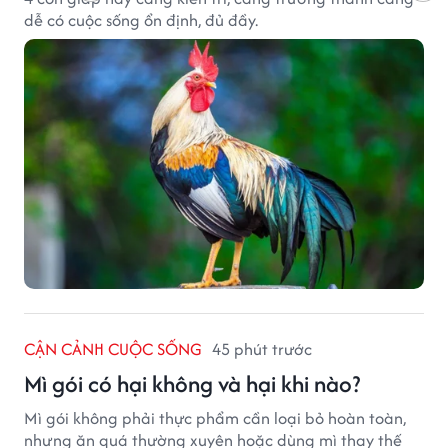
dễ có cuộc sống ổn định, đủ đầy.
CẬN CẢNH CUỘC SỐNG
45 phút trước
Mì gói có hại không và hại khi nào?
Mì gói không phải thực phẩm cần loại bỏ hoàn toàn,
nhưng ăn quá thường xuyên hoặc dùng mì thay thế