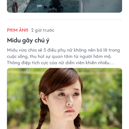
PHIM ẢNH
2 giờ trước
Midu gây chú ý
Midu vừa chia sẻ 5 điều phụ nữ không nên bỏ lỡ trong
cuộc sống, thu hút sự quan tâm từ người hâm mộ.
Thông điệp tích cực của nữ diễn viên khiến nhiều
người đồng cảm khi nhìn lại hành trình sự nghiệp và
hạnh phúc hiện tại của cô.