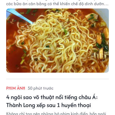
các bữa ăn cân bằng có thể khiến chế độ dinh dưỡng
mất cân đối.
PHIM ẢNH
50 phút trước
4 ngôi sao võ thuật nổi tiếng châu Á:
Thành Long xếp sau 1 huyền thoại
Không chỉ tạo nên những bộ phim kinh điển, bốn ngôi