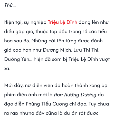
Thủ
...
Hiện tại, sự nghiệp
Triệu Lệ Dĩnh
đang lên như
diều gặp gió, thuộc top đầu trong số các tiểu
hoa sau 85. Những cái tên từng được đánh
giá cao hơn như Dương Mịch, Lưu Thi Thi,
Đường Yên... hiện đã sớm bị Triệu Lệ Dĩnh vượt
xa.
Mới đây, nữ diễn viên đã hoàn thành xong bộ
phim điện ảnh mới là
Hoa Hướng Dương
do
đạo diễn Phùng Tiểu Cương chỉ đạo. Tuy chưa
ra rạp nhưng đây cũng là dự án rất được