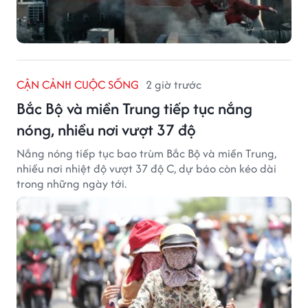
CẬN CẢNH CUỘC SỐNG
2 giờ trước
Bắc Bộ và miền Trung tiếp tục nắng
nóng, nhiều nơi vượt 37 độ
Nắng nóng tiếp tục bao trùm Bắc Bộ và miền Trung,
nhiều nơi nhiệt độ vượt 37 độ C, dự báo còn kéo dài
trong những ngày tới.