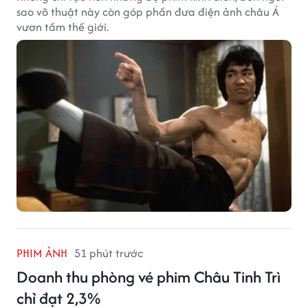
sao võ thuật này còn góp phần đưa điện ảnh châu Á
vươn tầm thế giới.
PHIM ẢNH
51 phút trước
Doanh thu phòng vé phim Châu Tinh Trì
chỉ đạt 2,3%