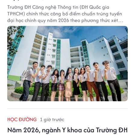
Trường ĐH Công nghệ Thông tin (ĐH Quốc gia
TPHCM) chính thức công bố điểm chuẩn trúng tuyển
đại học chính quy năm 2026 theo phương thức xét
tuyển tổng hợp.
HỌC ĐƯỜNG
1 giờ trước
Năm 2026, ngành Y khoa của Trường ĐH