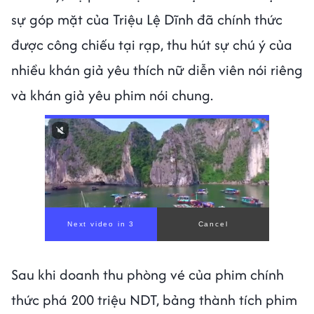
sự góp mặt của Triệu Lệ Dĩnh đã chính thức
được công chiếu tại rạp, thu hút sự chú ý của
nhiều khán giả yêu thích nữ diễn viên nói riêng
và khán giả yêu phim nói chung.
Sau khi doanh thu phòng vé của phim chính
thức phá 200 triệu NDT, bảng thành tích phim