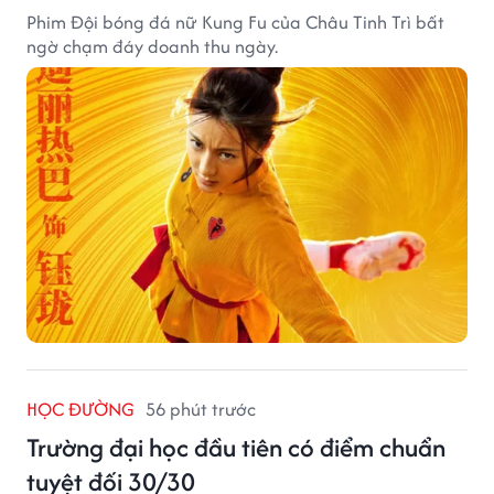
Phim Đội bóng đá nữ Kung Fu của Châu Tinh Trì bất
ngờ chạm đáy doanh thu ngày.
HỌC ĐƯỜNG
56 phút trước
Trường đại học đầu tiên có điểm chuẩn
tuyệt đối 30/30