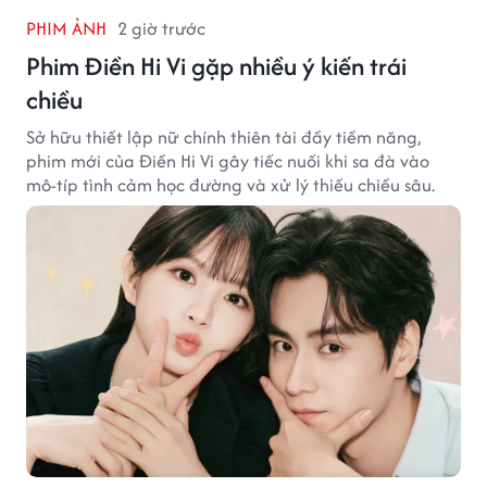
PHIM ẢNH
2 giờ trước
Phim Điền Hi Vi gặp nhiều ý kiến trái
chiều
Sở hữu thiết lập nữ chính thiên tài đầy tiềm năng,
phim mới của Điền Hi Vi gây tiếc nuối khi sa đà vào
mô-típ tình cảm học đường và xử lý thiếu chiều sâu.