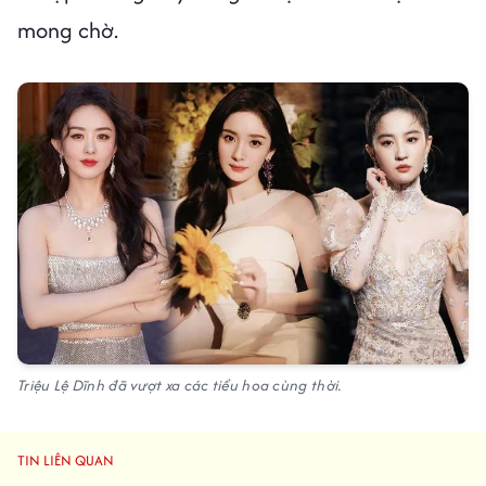
mong chờ.
Triệu Lệ Dĩnh đã vượt xa các tiểu hoa cùng thời.
TIN LIÊN QUAN