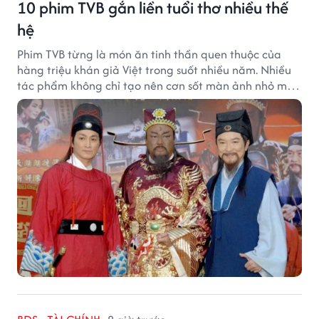
10 phim TVB gắn liền tuổi thơ nhiều thế
hệ
Phim TVB từng là món ăn tinh thần quen thuộc của
hàng triệu khán giả Việt trong suốt nhiều năm. Nhiều
tác phẩm không chỉ tạo nên cơn sốt màn ảnh nhỏ mà
còn trở thành ký ức khó quên của cả một thế hệ.