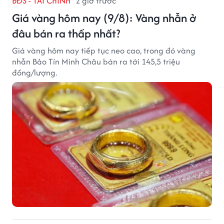
BĐS - TÀI CHÍNH
2 giờ trước
Giá vàng hôm nay (9/8): Vàng nhẫn ở
đâu bán ra thấp nhất?
Giá vàng hôm nay tiếp tục neo cao, trong đó vàng
nhẫn Bảo Tín Minh Châu bán ra tới 145,5 triệu
đồng/lượng.