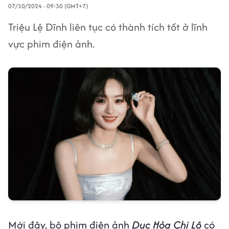
07/10/2024 - 09:30 (GMT+7)
Triệu Lệ Dĩnh liên tục có thành tích tốt ở lĩnh
vực phim điện ảnh.
Mới đây, bộ phim điện ảnh
Dục Hỏa Chi Lộ
có