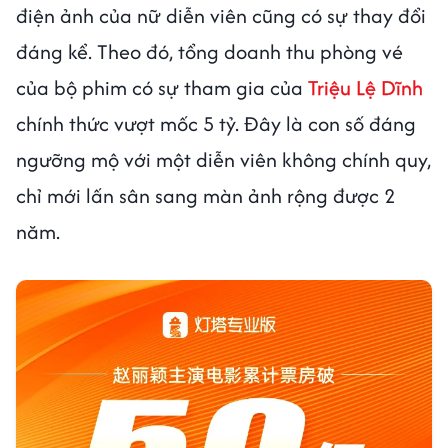
điện ảnh của nữ diễn viên cũng có sự thay đổi
đáng kể. Theo đó, tổng doanh thu phòng vé
của bộ phim có sự tham gia của
Triệu Lệ Dĩnh
chính thức vượt mốc 5 tỷ. Đây là con số đáng
ngưỡng mộ với một diễn viên không chính quy,
chỉ mới lấn sân sang màn ảnh rộng được 2
năm.