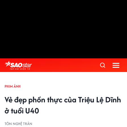
PHIM ẢNH
Vẻ đẹp phồn thực của Triệu Lệ Dĩnh
ở tuổi U40
TÔN NGHỆ TRÂN