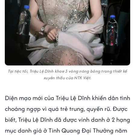
Tại tiệc tối, Triệu Lệ Dĩnh khoe 3 vòng nóng bỏng trong thiết kế
xuyên thấu của NTK Việt.
Diện mạo mới của Triệu Lệ Dĩnh khiến dân tình
choáng ngợp vì quá trẻ trung, quyến rũ. Được
biết, Triệu Lệ Dĩnh đã được vinh danh ở 2 hạng
mục danh giá ở Tinh Quang Đại Thưởng năm