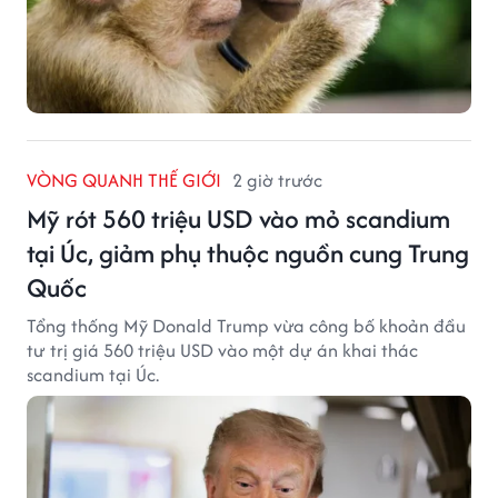
VÒNG QUANH THẾ GIỚI
2 giờ trước
Mỹ rót 560 triệu USD vào mỏ scandium
tại Úc, giảm phụ thuộc nguồn cung Trung
Quốc
Tổng thống Mỹ Donald Trump vừa công bố khoản đầu
tư trị giá 560 triệu USD vào một dự án khai thác
scandium tại Úc.