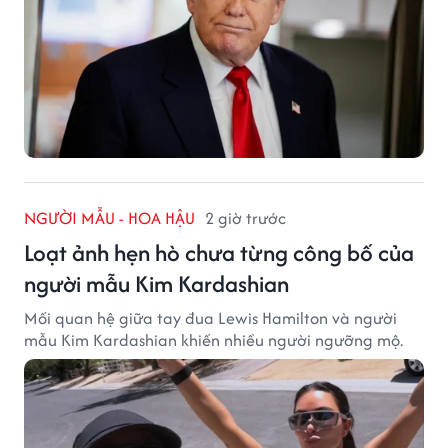
NGƯỜI MẪU - HOA HẬU
2 giờ trước
Loạt ảnh hẹn hò chưa từng công bố của
người mẫu Kim Kardashian
Mối quan hệ giữa tay đua Lewis Hamilton và người
mẫu Kim Kardashian khiến nhiều người ngưỡng mộ.