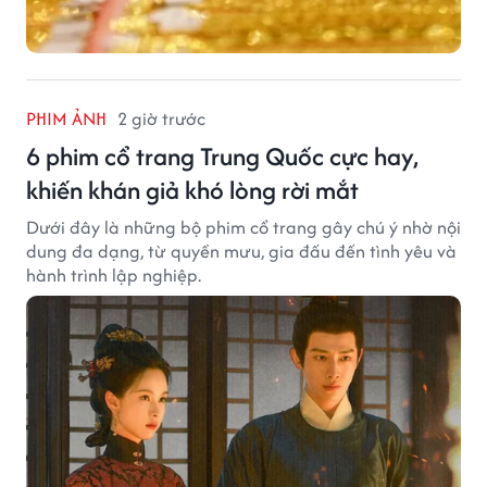
PHIM ẢNH
2 giờ trước
6 phim cổ trang Trung Quốc cực hay,
khiến khán giả khó lòng rời mắt
Dưới đây là những bộ phim cổ trang gây chú ý nhờ nội
dung đa dạng, từ quyền mưu, gia đấu đến tình yêu và
hành trình lập nghiệp.