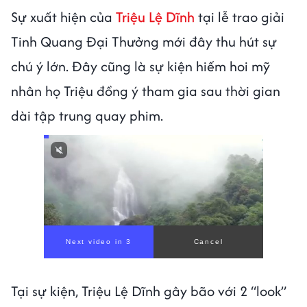
Sự xuất hiện của
Triệu Lệ Dĩnh
tại lễ trao giải
Tinh Quang Đại Thưởng mới đây thu hút sự
chú ý lớn. Đây cũng là sự kiện hiếm hoi mỹ
nhân họ Triệu đồng ý tham gia sau thời gian
dài tập trung quay phim.
Next video in 1
Cancel
Tại sự kiện, Triệu Lệ Dĩnh gây bão với 2 “look”