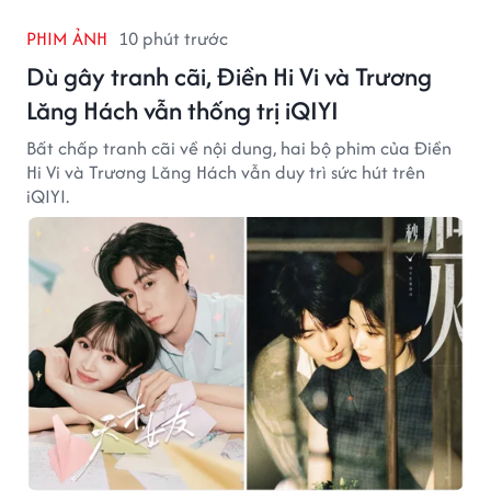
PHIM ẢNH
10 phút trước
Dù gây tranh cãi, Điền Hi Vi và Trương
Lăng Hách vẫn thống trị iQIYI
Bất chấp tranh cãi về nội dung, hai bộ phim của Điền
Hi Vi và Trương Lăng Hách vẫn duy trì sức hút trên
iQIYI.