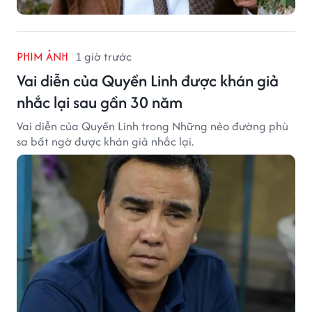
PHIM ẢNH
1 giờ trước
Vai diễn của Quyền Linh được khán giả
nhắc lại sau gần 30 năm
Vai diễn của Quyền Linh trong Những nẻo đường phù
sa bất ngờ được khán giả nhắc lại.