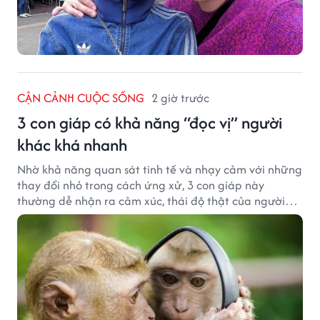
CẬN CẢNH CUỘC SỐNG
2 giờ trước
3 con giáp có khả năng “đọc vị” người
khác khá nhanh
Nhờ khả năng quan sát tinh tế và nhạy cảm với những
thay đổi nhỏ trong cách ứng xử, 3 con giáp này
thường dễ nhận ra cảm xúc, thái độ thật của người
đối diện.