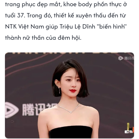
trang phục đẹp mắt, khoe body phồn thực ở
tuổi 37. Trong đó, thiết kế xuyên thấu đến từ
NTK Việt Nam giúp Triệu Lệ Dĩnh "biến hình"
thành nữ thần của đêm hội.