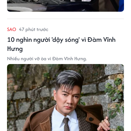
SAO
47 phút trước
10 nghìn người 'dậy sóng' vì Đàm Vĩnh
Hưng
Nhiều người vỡ òa vì Đàm Vĩnh Hưng.