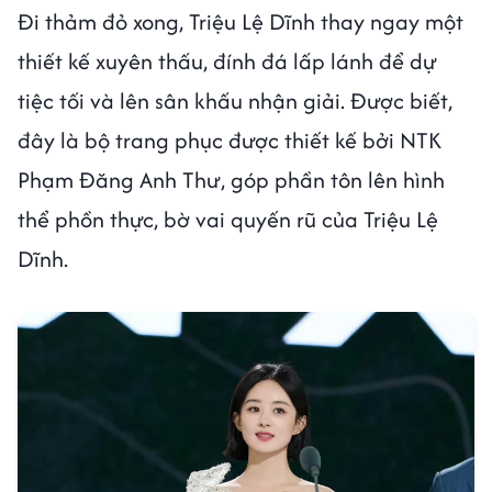
Đi thảm đỏ xong, Triệu Lệ Dĩnh thay ngay một
thiết kế xuyên thấu, đính đá lấp lánh để dự
tiệc tối và lên sân khấu nhận giải. Được biết,
đây là bộ trang phục được thiết kế bởi NTK
Phạm Đăng Anh Thư, góp phần tôn lên hình
thể phồn thực, bờ vai quyến rũ của Triệu Lệ
Dĩnh.