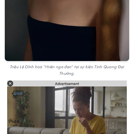
Triệu Lệ Dĩnh hoá "thiên nga đen" tại sự kiện Tinh Quang Đại
Thưởng.
Advertisement