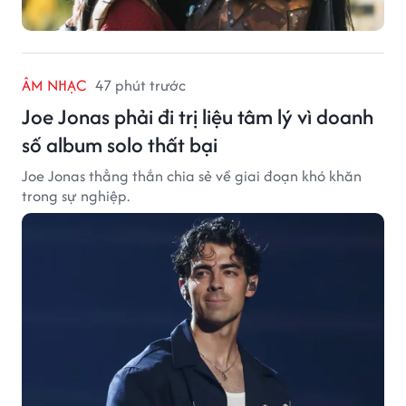
ÂM NHẠC
47 phút trước
Joe Jonas phải đi trị liệu tâm lý vì doanh
số album solo thất bại
Joe Jonas thẳng thắn chia sẻ về giai đoạn khó khăn
trong sự nghiệp.