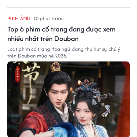
PHIM ẢNH
10 phút trước
Top 6 phim cổ trang đang được xem
nhiều nhất trên Douban
Loạt phim cổ trang Hoa ngữ đang thu hút sự chú ý
trên Douban mùa hè 2026.