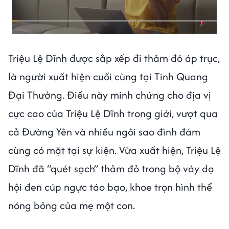
Triệu Lệ Dĩnh được sắp xếp đi thảm đỏ áp trục,
là người xuất hiện cuối cùng tại Tinh Quang
Đại Thưởng. Điều này minh chứng cho địa vị
cực cao của Triệu Lệ Dĩnh trong giới, vượt qua
cả Đường Yên và nhiều ngôi sao đình đám
cùng có mặt tại sự kiện. Vừa xuất hiện, Triệu Lệ
Dĩnh đã “quét sạch” thảm đỏ trong bộ váy dạ
hội đen cúp ngực táo bạo, khoe trọn hình thể
nóng bỏng của mẹ một con.