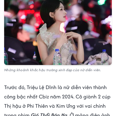
Những khoảnh khắc hậu trường xinh đẹp của nữ diễn viên.
Trước đó, Triệu Lệ Dĩnh là nữ diễn viên thành
công bậc nhất Cbiz năm 2024. Cô giành 2 cúp
Thị hậu ở Phi Thiên và Kim Ưng với vai chính
trong phim
Gió Thổi Bán Hạ
. Ở mảng điện ảnh,