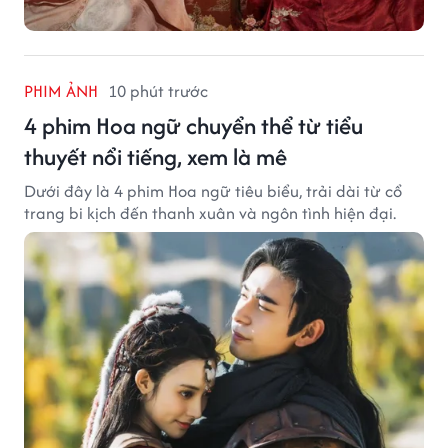
PHIM ẢNH
10 phút trước
4 phim Hoa ngữ chuyển thể từ tiểu
thuyết nổi tiếng, xem là mê
Dưới đây là 4 phim Hoa ngữ tiêu biểu, trải dài từ cổ
trang bi kịch đến thanh xuân và ngôn tình hiện đại.