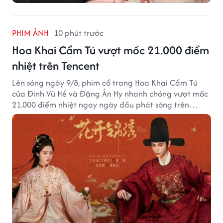
PHIM ẢNH
10 phút trước
Hoa Khai Cẩm Tú vượt mốc 21.000 điểm
nhiệt trên Tencent
Lên sóng ngày 9/8, phim cổ trang Hoa Khai Cẩm Tú
của Đinh Vũ Hề và Đặng Ân Hy nhanh chóng vượt mốc
21.000 điểm nhiệt ngay ngày đầu phát sóng trên
Tencent Video.