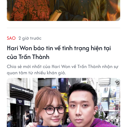
SAO
2 giờ trước
Hari Won báo tin về tình trạng hiện tại
của Trấn Thành
Chia sẻ mới nhất của Hari Won về Trấn Thành nhận sự
quan tâm từ nhiều khán giả.