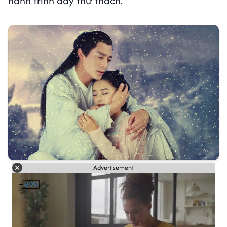
hành trình đầy thử thách.
Advertisement