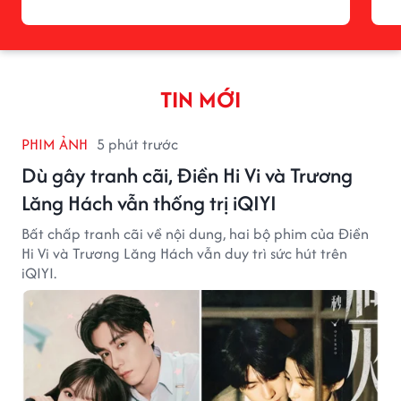
TIN MỚI
PHIM ẢNH
5 phút trước
Dù gây tranh cãi, Điền Hi Vi và Trương
Lăng Hách vẫn thống trị iQIYI
Bất chấp tranh cãi về nội dung, hai bộ phim của Điền
Hi Vi và Trương Lăng Hách vẫn duy trì sức hút trên
iQIYI.