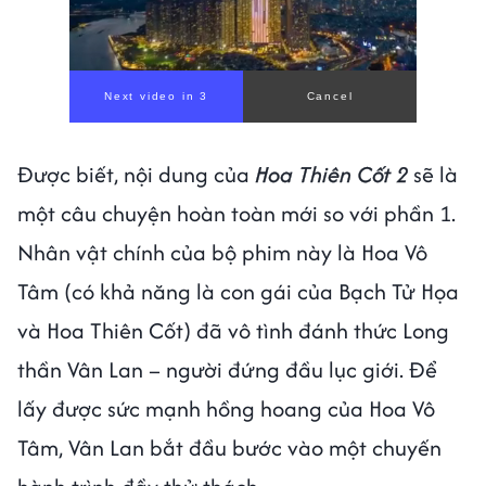
Next video in 1
Cancel
Được biết, nội dung của
Hoa Thiên Cốt 2
sẽ là
một câu chuyện hoàn toàn mới so với phần 1.
Nhân vật chính của bộ phim này là Hoa Vô
Tâm (có khả năng là con gái của Bạch Tử Họa
và Hoa Thiên Cốt) đã vô tình đánh thức Long
thần Vân Lan – người đứng đầu lục giới. Để
lấy được sức mạnh hồng hoang của Hoa Vô
Tâm, Vân Lan bắt đầu bước vào một chuyến