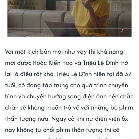
Với một kịch bản mới như vậy thì khả năng
mời được Hoắc Kiến Hoa và Triệu Lệ Dĩnh trở
lại là điều rất khó. Triệu Lệ Dĩnh hiện tại đã 37
tuổi, cô đang tập trung cho quá trình chuyển
hình và chuyển hướng sang điện ảnh nên chắc
chắn sẽ không muốn trở về với những bộ phim
thần tượng nữa. Ngay cả khi nữ diễn viên 8x
này không từ chối phim thần tượng thì cô