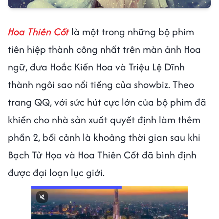
Hoa Thiên Cốt
là một trong những bộ phim
tiên hiệp thành công nhất trên màn ảnh Hoa
ngữ, đưa Hoắc Kiến Hoa và Triệu Lệ Dĩnh
thành ngôi sao nổi tiếng của showbiz. Theo
trang QQ, với sức hút cực lớn của bộ phim đã
khiến cho nhà sản xuất quyết định làm thêm
phần 2, bối cảnh là khoảng thời gian sau khi
Bạch Tử Họa và Hoa Thiên Cốt đã bình định
được đại loạn lục giới.