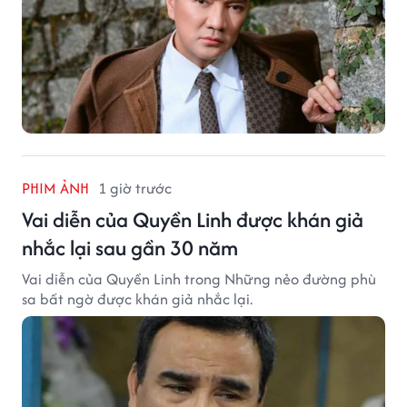
PHIM ẢNH
1 giờ trước
Vai diễn của Quyền Linh được khán giả
nhắc lại sau gần 30 năm
Vai diễn của Quyền Linh trong Những nẻo đường phù
sa bất ngờ được khán giả nhắc lại.