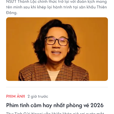
NSƯT Thành Lộc chính thức trở lại với đoàn kịch mang
tên mình sau khi khép lại hành trình tại sân khấu Thiên
Đăng.
PHIM ẢNH
2 giờ trước
Phim tình cảm hay nhất phòng vé 2026
Thư Tình Gửi Ngoại vẫn khiến khán giả rơi nước mắt