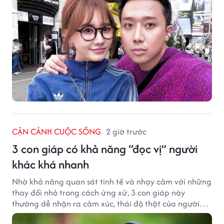
CẬN CẢNH CUỘC SỐNG
2 giờ trước
3 con giáp có khả năng “đọc vị” người
khác khá nhanh
Nhờ khả năng quan sát tinh tế và nhạy cảm với những
thay đổi nhỏ trong cách ứng xử, 3 con giáp này
thường dễ nhận ra cảm xúc, thái độ thật của người
đối diện.