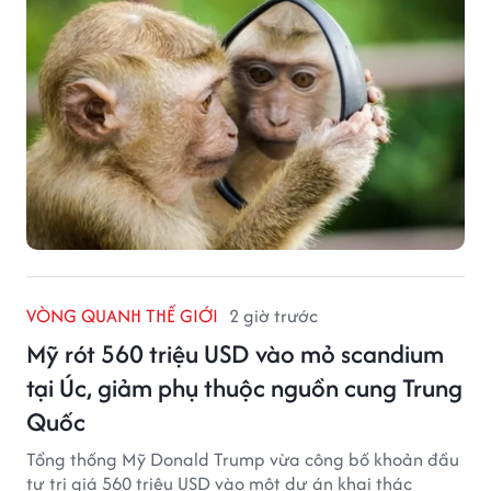
VÒNG QUANH THẾ GIỚI
2 giờ trước
Mỹ rót 560 triệu USD vào mỏ scandium
tại Úc, giảm phụ thuộc nguồn cung Trung
Quốc
Tổng thống Mỹ Donald Trump vừa công bố khoản đầu
tư trị giá 560 triệu USD vào một dự án khai thác