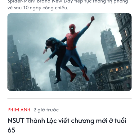
Spider-Man: Brand New Day tiếp tục thống trị phòng
vé sau 10 ngày công chiếu.
PHIM ẢNH
2 giờ trước
NSƯT Thành Lộc viết chương mới ở tuổi
65