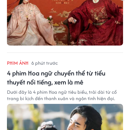
PHIM ẢNH
6 phút trước
4 phim Hoa ngữ chuyển thể từ tiểu
thuyết nổi tiếng, xem là mê
Dưới đây là 4 phim Hoa ngữ tiêu biểu, trải dài từ cổ
trang bi kịch đến thanh xuân và ngôn tình hiện đại.