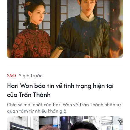
SAO
2 giờ trước
Hari Won báo tin về tình trạng hiện tại
của Trấn Thành
Chia sẻ mới nhất của Hari Won về Trấn Thành nhận sự
quan tâm từ nhiều khán giả.