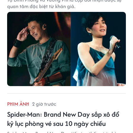
quan tâm đặc biệt từ khán giả.
PHIM ẢNH
2 giờ trước
Spider-Man: Brand New Day sắp xô đổ
kỷ lục phòng vé sau 10 ngày chiếu