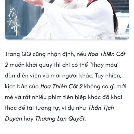
Trang QQ cũng nhận định, nếu
Hoa Thiên Cốt
2
muốn khởi quay thì chỉ có thể “thay máu”
dàn diễn viên và mời người khác. Tuy nhiên,
kịch bản của
Hoa Thiên Cốt 2
không có gì mới
mẻ và rất nhiều phim tiên hiệp khác đã khai
thác đề tài tương tự, ví dụ như
Thần Tịch
Duyên
hay
Thương Lan Quyết
.