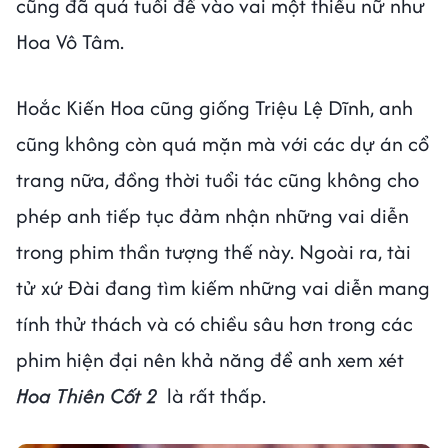
cũng đã quá tuổi để vào vai một thiếu nữ như
Hoa Vô Tâm.
Hoắc Kiến Hoa cũng giống Triệu Lệ Dĩnh, anh
cũng không còn quá mặn mà với các dự án cổ
trang nữa, đồng thời tuổi tác cũng không cho
phép anh tiếp tục đảm nhận những vai diễn
trong phim thần tượng thế này. Ngoài ra, tài
tử xứ Đài đang tìm kiếm những vai diễn mang
tính thử thách và có chiều sâu hơn trong các
phim hiện đại nên khả năng để anh xem xét
Hoa Thiên Cốt 2
là rất thấp.