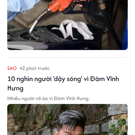
SAO
42 phút trước
10 nghìn người 'dậy sóng' vì Đàm Vĩnh
Hưng
Nhiều người vỡ òa vì Đàm Vĩnh Hưng.