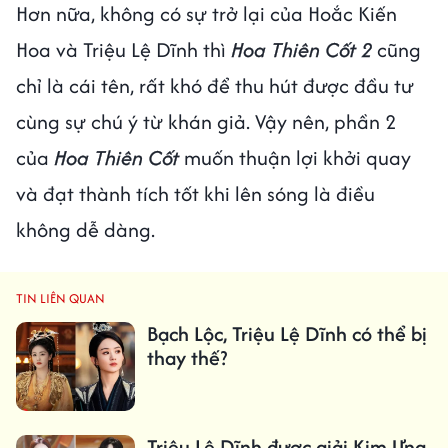
Hơn nữa, không có sự trở lại của Hoắc Kiến
Hoa và Triệu Lệ Dĩnh thì
Hoa Thiên Cốt 2
cũng
chỉ là cái tên, rất khó để thu hút được đầu tư
cùng sự chú ý từ khán giả. Vậy nên, phần 2
của
Hoa Thiên Cốt
muốn thuận lợi khởi quay
và đạt thành tích tốt khi lên sóng là điều
không dễ dàng.
TIN LIÊN QUAN
Bạch Lộc, Triệu Lệ Dĩnh có thể bị
thay thế?
Triệu Lệ Dĩnh được giải Kim Ưng