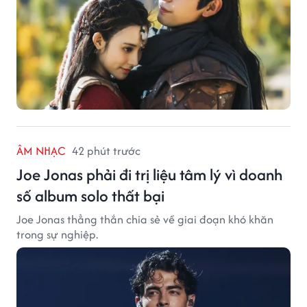
ÂM NHẠC
42 phút trước
Joe Jonas phải đi trị liệu tâm lý vì doanh
số album solo thất bại
Joe Jonas thẳng thắn chia sẻ về giai đoạn khó khăn
trong sự nghiệp.