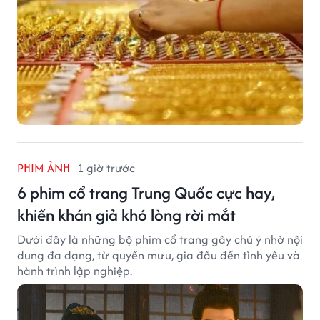
PHIM ẢNH
1 giờ trước
6 phim cổ trang Trung Quốc cực hay,
khiến khán giả khó lòng rời mắt
Dưới đây là những bộ phim cổ trang gây chú ý nhờ nội
dung đa dạng, từ quyền mưu, gia đấu đến tình yêu và
hành trình lập nghiệp.