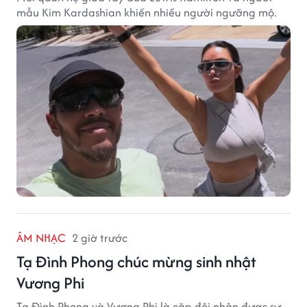
mẫu Kim Kardashian khiến nhiều người ngưỡng mộ.
ÂM NHẠC
2 giờ trước
Tạ Đình Phong chúc mừng sinh nhật
Vương Phi
Tạ Đình Phong và Vương Phi là cặp đôi nhận được sự