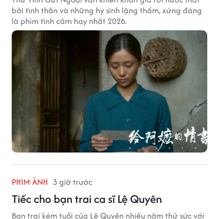
bởi tình thân và những hy sinh lặng thầm, xứng đáng
là phim tình cảm hay nhất 2026.
PHIM ẢNH
3 giờ trước
Tiếc cho bạn trai ca sĩ Lệ Quyên
Bạn trai kém tuổi của Lệ Quyên nhiều năm thử sức với