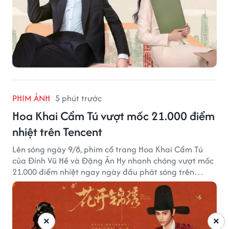
PHIM ẢNH
5 phút trước
Hoa Khai Cẩm Tú vượt mốc 21.000 điểm
nhiệt trên Tencent
Lên sóng ngày 9/8, phim cổ trang Hoa Khai Cẩm Tú
của Đinh Vũ Hề và Đặng Ân Hy nhanh chóng vượt mốc
21.000 điểm nhiệt ngay ngày đầu phát sóng trên
Tencent Video.
×
×