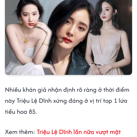
Nhiều khán giả nhận định rõ ràng ở thời điểm
này Triệu Lệ Dĩnh xứng đáng ở vị trí top 1 lứa
tiểu hoa 85.
Xem thêm:
Triệu Lệ Dĩnh lần nữa vượt mặt