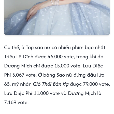
Cụ thể, ở Top sao nữ có nhiều phim bạo nhất
Triệu Lệ Dĩnh được 46.000 vote, trong khi đó
Dương Mịch chỉ được 15.000 vote, Lưu Diệc
Phi 3.067 vote. Ở bảng Sao nữ đứng đầu lứa
85, mỹ nhân
Gió Thổi Bán Hạ
được 79.000 vote,
Lưu Diệc Phi 11.000 vote và Dương Mịch là
7.169 vote.