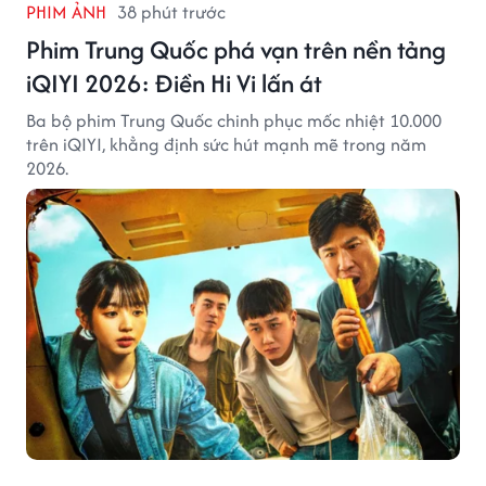
PHIM ẢNH
38 phút trước
Phim Trung Quốc phá vạn trên nền tảng
iQIYI 2026: Điền Hi Vi lấn át
Ba bộ phim Trung Quốc chinh phục mốc nhiệt 10.000
trên iQIYI, khẳng định sức hút mạnh mẽ trong năm
2026.