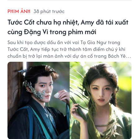
PHIM ẢNH
38 phút trước
Tước Cốt chưa hạ nhiệt, Amy đã tái xuất
cùng Đặng Vi trong phim mới
Sau khi tạo được dấu ấn với vai Tạ Gia Ngư trong
Tước Cốt, Amy tiếp tục trở thành tâm điểm chú ý khi
chuẩn bị trở lại màn ảnh với dự án cổ trang Bách Yêu
Phổ.