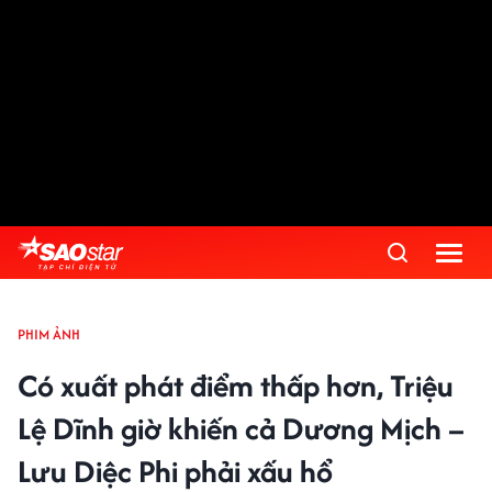
PHIM ẢNH
Có xuất phát điểm thấp hơn, Triệu
Lệ Dĩnh giờ khiến cả Dương Mịch –
Lưu Diệc Phi phải xấu hổ