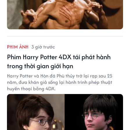
PHIM ẢNH
3 giờ trước
Phim Harry Potter 4DX tái phát hành
trong thời gian giới hạn
Harry Potter và Hòn đá Phù thủy trở lại rạp sau 25
năm, đưa khán giả sống lại hành trình phép thuật
huyền thoại bằng 4DX.