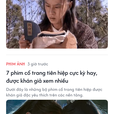
PHIM ẢNH
3 giờ trước
7 phim cổ trang tiên hiệp cực kỳ hay,
được khán giả xem nhiều
Dưới đây là những bộ phim cổ trang tiên hiệp được
khán giả đặc yêu thích trên các nền tảng.