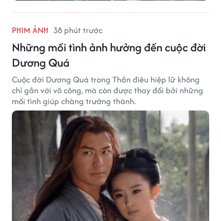
PHIM ẢNH
38 phút trước
Những mối tình ảnh hưởng đến cuộc đời
Dương Quá
Cuộc đời Dương Quá trong Thần điêu hiệp lữ không
chỉ gắn với võ công, mà còn được thay đổi bởi những
mối tình giúp chàng trưởng thành.