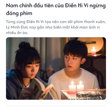
Nam chính đầu tiên của Điền Hi Vi ngừng
đóng phim
Từng cùng Điền Hi Vi tạo nên cơn sốt phim thanh xuân,
Lý Minh Đức nay gần như biến mất khỏi màn ảnh vì
nhiều ồn ào.