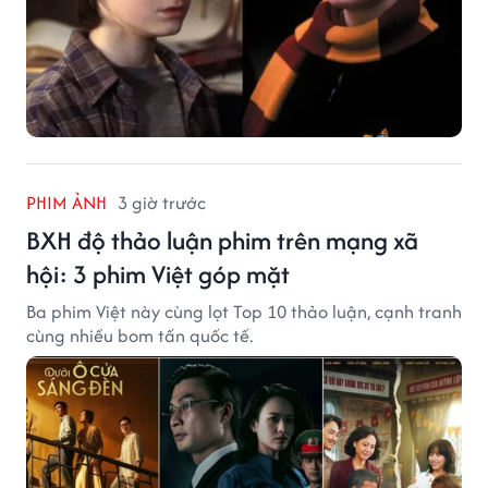
PHIM ẢNH
3 giờ trước
BXH độ thảo luận phim trên mạng xã
hội: 3 phim Việt góp mặt
Ba phim Việt này cùng lọt Top 10 thảo luận, cạnh tranh
cùng nhiều bom tấn quốc tế.