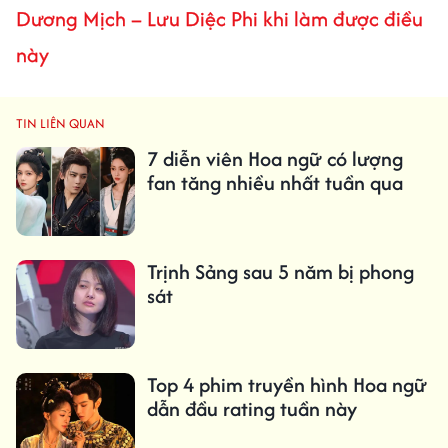
Dương Mịch – Lưu Diệc Phi khi làm được điều
này
TIN LIÊN QUAN
7 diễn viên Hoa ngữ có lượng
fan tăng nhiều nhất tuần qua
Trịnh Sảng sau 5 năm bị phong
sát
Top 4 phim truyền hình Hoa ngữ
dẫn đầu rating tuần này