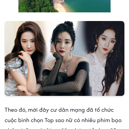
Theo đó, mới đây cư dân mạng đã tổ chức
cuộc bình chọn Top sao nữ có nhiều phim bạo