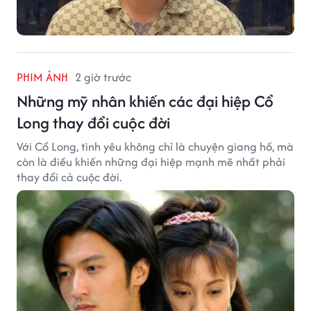
PHIM ẢNH
2 giờ trước
Những mỹ nhân khiến các đại hiệp Cổ
Long thay đổi cuộc đời
Với Cổ Long, tình yêu không chỉ là chuyện giang hồ, mà
còn là điều khiến những đại hiệp mạnh mẽ nhất phải
thay đổi cả cuộc đời.