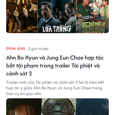
PHIM ẢNH
3 giờ trước
Ahn Bo Hyun và Jung Eun Chae hợp tác
bắt tội phạm trong trailer Tài phiệt và
cảnh sát 2
Trailer mới của Tài phiệt và cảnh sát 2 hé lộ màn kết
hợp ăn ý giữa Ahn Bo Hyun và Jung Eun Chae trong
loạt vụ án gay cấn.