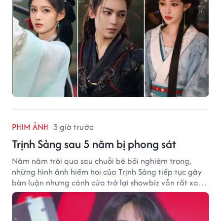
PHIM ẢNH
3 giờ trước
Trịnh Sảng sau 5 năm bị phong sát
Năm năm trôi qua sau chuỗi bê bối nghiêm trọng,
những hình ảnh hiếm hoi của Trịnh Sảng tiếp tục gây
bàn luận nhưng cánh cửa trở lại showbiz vẫn rất xa
vời.