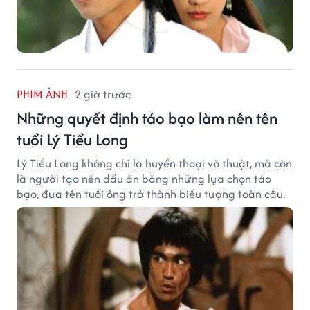
PHIM ẢNH
2 giờ trước
Những quyết định táo bạo làm nên tên
tuổi Lý Tiểu Long
Lý Tiểu Long không chỉ là huyền thoại võ thuật, mà còn
là người tạo nên dấu ấn bằng những lựa chọn táo
bạo, đưa tên tuổi ông trở thành biểu tượng toàn cầu.