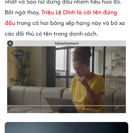
nhất và Sao nữ đứng đầu nhóm tiểu hoa 85.
Bất ngờ thay,
Triệu Lệ Dĩnh là cái tên đứng
đầu
trong cả hai bảng xếp hạng này và bỏ xa
các đối thủ có tên trong danh sách.
Advertisement