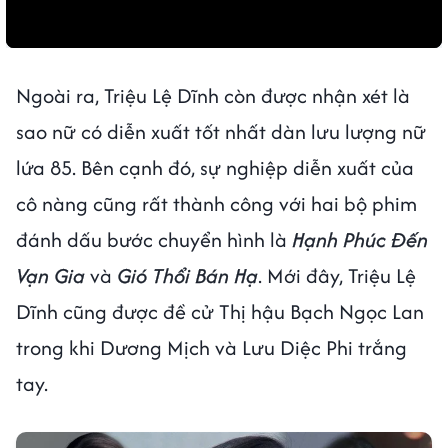
Ngoài ra, Triệu Lệ Dĩnh còn được nhận xét là
sao nữ có diễn xuất tốt nhất dàn lưu lượng nữ
lứa 85. Bên cạnh đó, sự nghiệp diễn xuất của
cô nàng cũng rất thành công với hai bộ phim
đánh dấu bước chuyển hình là
Hạnh Phúc Đến
Vạn Gia
và
Gió Thổi Bán Hạ
. Mới đây, Triệu Lệ
Dĩnh cũng được đề cử Thị hậu Bạch Ngọc Lan
trong khi Dương Mịch và Lưu Diệc Phi trắng
tay.