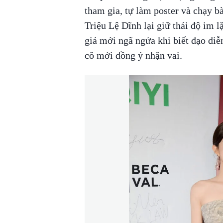
tham gia, tự làm poster và chạy b
Triệu Lệ Dĩnh lại giữ thái độ im l
giả mới ngã ngửa khi biết đạo diễ
cô mới đồng ý nhận vai.