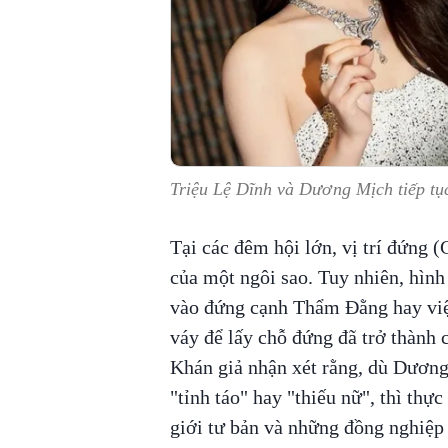
Triệu Lệ Dĩnh và Dương Mịch tiếp tục
Tại các đêm hội lớn, vị trí đứng 
của một ngôi sao. Tuy nhiên, hìn
vào đứng cạnh Thẩm Đằng hay việ
váy để lấy chỗ đứng đã trở thành 
Khán giả nhận xét rằng, dù Dươn
"tỉnh táo" hay "thiếu nữ", thì thực
giới tư bản và những đồng nghiệp 