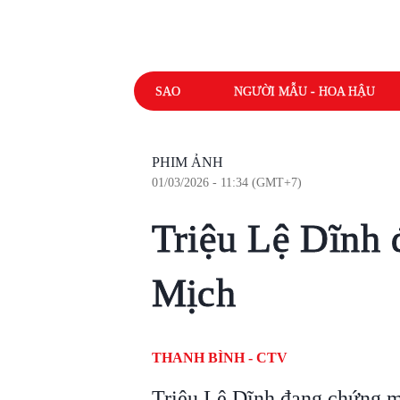
SAO
NGƯỜI MẪU - HOA HẬU
PHIM ẢNH
01/03/2026 - 11:34 (GMT+7)
Triệu Lệ Dĩnh
Mịch
THANH BÌNH - CTV
Triệu Lệ Dĩnh đang chứng mi