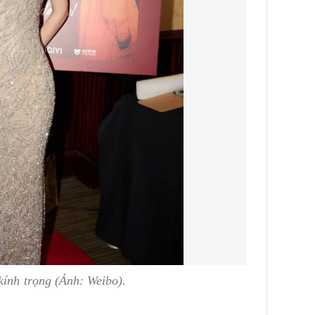
kính trọng (Ảnh: Weibo).