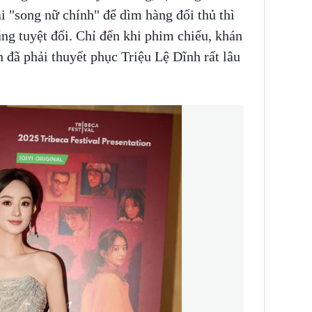
ài "song nữ chính" để dìm hàng đối thủ thì
ặng tuyệt đối. Chỉ đến khi phim chiếu, khán
n đã phải thuyết phục Triệu Lệ Dĩnh rất lâu