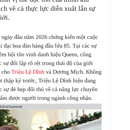
h về cả thực lực diễn xuất lẫn sự
iới.
g ngày đầu năm 2026 chứng kiến một cuộc
i đại hoa đán hàng đầu lứa 85. Tại các sự
 đêm hội tôn vinh danh hiệu Queen, công
sự đối lập rõ rệt trong thái độ của giới
h cho
Triệu Lệ Dĩnh
và Dương Mịch. Không
t thập kỷ trước, Triệu Lệ Dĩnh hiện đang
 sự đè bẹp đối thủ về cả năng lực chuyên
phẩm được người trong ngành công nhận.
Advertisement