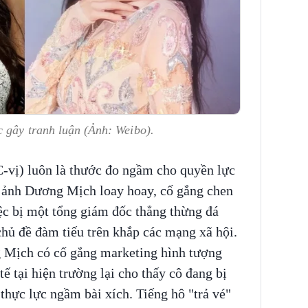
 gây tranh luận (Ảnh: Weibo).
(C-vị) luôn là thước đo ngầm cho quyền lực
h ảnh Dương Mịch loay hoay, cố gắng chen
c bị một tổng giám đốc thẳng thừng đá
chủ đề đàm tiếu trên khắp các mạng xã hội.
g Mịch có cố gắng marketing hình tượng
 tế tại hiện trường lại cho thấy cô đang bị
thực lực ngầm bài xích. Tiếng hô "trả vé"