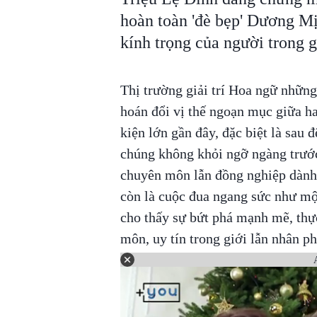
hoàn toàn 'đè bẹp' Dương Mịc
kính trọng của người trong g
Thị trường giải trí Hoa ngữ nhữn
hoán đổi vị thế ngoạn mục giữa ha
kiện lớn gần đây, đặc biệt là sau
chúng không khỏi ngỡ ngàng trước 
chuyên môn lẫn đồng nghiệp dàn
còn là cuộc đua ngang sức như mộ
cho thấy sự bứt phá mạnh mẽ, thực
môn, uy tín trong giới lẫn nhân 