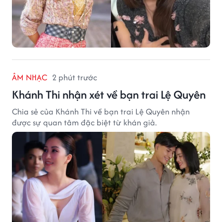
ÂM NHẠC
2 phút trước
Khánh Thi nhận xét về bạn trai Lệ Quyên
Chia sẻ của Khánh Thi về bạn trai Lệ Quyên nhận
được sự quan tâm đặc biệt từ khán giả.