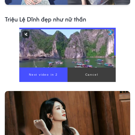
Triệu Lệ Dĩnh đẹp như nữ thần