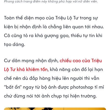
Phong cách trang điểm này không phù hợp với nữ diễn viên.
Toàn thể diện mạo của Triệu Lộ Tư trong sự
kiện bị nhận định là chẳng liên quan tới nhau.
Cô cũng tỏ ra khá gượng gạo, thiếu tự tin khi
tạo dáng.
Cư dân mạng nhận định,
chiều cao của Triệu
Lộ Tư khá khiêm tốn
, khả năng cân đồ lại hạn
chế nên dù đắp hàng hiệu lên người thì vẫn
“bất ổn” ngay từ bộ ảnh được photoshop tỉ mỉ
chứ đừng nói tới ảnh chụp tại hiện trường.