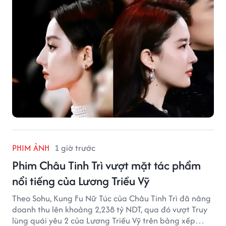
khai.
PHIM ẢNH
1 giờ trước
Phim Châu Tinh Trì vượt mặt tác phẩm
nổi tiếng của Lương Triều Vỹ
Theo Sohu, Kung Fu Nữ Túc của Châu Tinh Trì đã nâng
doanh thu lên khoảng 2,238 tỷ NDT, qua đó vượt Truy
lùng quái yêu 2 của Lương Triều Vỹ trên bảng xếp