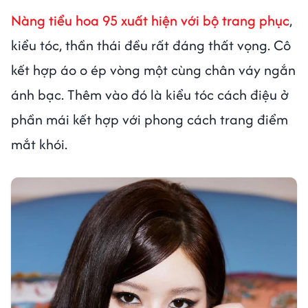
Nàng tiểu hoa 95 xuất hiện với bộ trang phục
,
kiểu tóc, thần thái đều rất đáng thất vọng. Cô
kết hợp áo o ép vòng một cùng chân váy ngắn
ánh bạc. Thêm vào đó là kiểu tóc cách điệu ở
phần mái kết hợp với phong cách trang điểm
mắt khói.