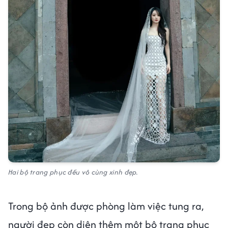
Hai bộ trang phục đều vô cùng xinh đẹp.
Trong bộ ảnh được phòng làm việc tung ra,
người đẹp còn diện thêm một bộ trang phục