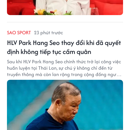
SAO SPORT
23 phút trước
HLV Park Hang Seo thay đổi khi đã quyết
định không tiếp tục cầm quân
Sau khi HLV Park Hang Seo chính thức trở lại công việc
huấn luyện tại Thái Lan, sự chú ý không chỉ đến từ
truyền thông mà còn lan rộng trong cộng đồng người
hâm mộ bóng đá nước này.