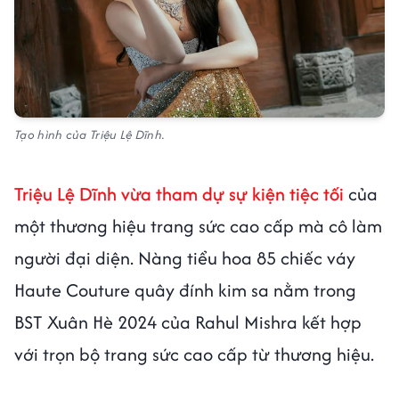
Tạo hình của Triệu Lệ Dĩnh.
Triệu Lệ Dĩnh vừa tham dự sự kiện tiệc tối
của
một thương hiệu trang sức cao cấp mà cô làm
người đại diện. Nàng tiểu hoa 85 chiếc váy
Haute Couture quây đính kim sa nằm trong
BST Xuân Hè 2024 của Rahul Mishra kết hợp
với trọn bộ trang sức cao cấp từ thương hiệu.