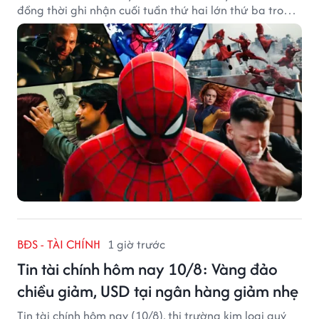
đồng thời ghi nhận cuối tuần thứ hai lớn thứ ba trong
lịch sử Bắc Mỹ.
BĐS - TÀI CHÍNH
1 giờ trước
Tin tài chính hôm nay 10/8: Vàng đảo
chiều giảm, USD tại ngân hàng giảm nhẹ
Tin tài chính hôm nay (10/8), thị trường kim loại quý