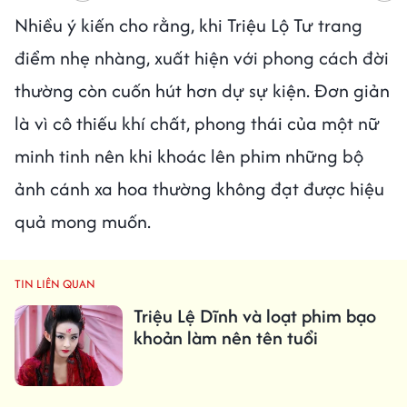
Nhiều ý kiến cho rằng, khi Triệu Lộ Tư trang
điểm nhẹ nhàng, xuất hiện với phong cách đời
thường còn cuốn hút hơn dự sự kiện. Đơn giản
là vì cô thiếu khí chất, phong thái của một nữ
minh tinh nên khi khoác lên phim những bộ
ảnh cánh xa hoa thường không đạt được hiệu
quả mong muốn.
TIN LIÊN QUAN
Triệu Lệ Dĩnh và loạt phim bạo
khoản làm nên tên tuổi