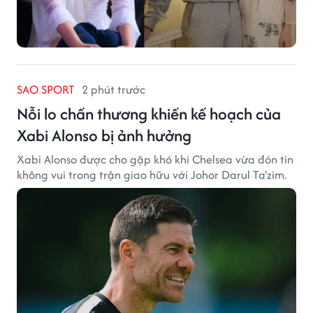
SAO SPORT
2 phút trước
Nỗi lo chấn thương khiến kế hoạch của
Xabi Alonso bị ảnh hưởng
Xabi Alonso được cho gặp khó khi Chelsea vừa đón tin
không vui trong trận giao hữu với Johor Darul Ta'zim.