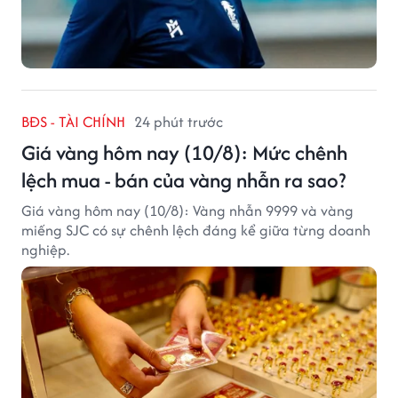
BĐS - TÀI CHÍNH
24 phút trước
Giá vàng hôm nay (10/8): Mức chênh
lệch mua - bán của vàng nhẫn ra sao?
Giá vàng hôm nay (10/8): Vàng nhẫn 9999 và vàng
miếng SJC có sự chênh lệch đáng kể giữa từng doanh
nghiệp.