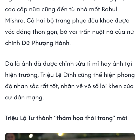
cao cấp nữa cũng đến từ nhà mốt Rahul
Mishra. Cả hai bộ trang phục đều khoe được
vóc dáng thon gọn, bờ vai trần nuột nà của nữ
chính
Dữ Phượng Hành
.
Dù là ảnh đã được chỉnh sửa tỉ mỉ hay ảnh tại
hiện trường, Triệu Lệ Dĩnh cũng thể hiện phong
độ nhan sắc rất tốt, nhận về vô số lời khen của
cư dân mạng.
Triệu Lộ Tư thành “thảm họa thời trang” mới