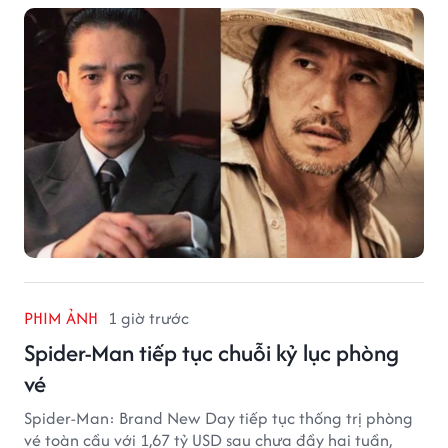
hạng phòng vé Trung Quốc.
PHIM ẢNH
1 giờ trước
Spider-Man tiếp tục chuỗi kỷ lục phòng
vé
Spider-Man: Brand New Day tiếp tục thống trị phòng
vé toàn cầu với 1,67 tỷ USD sau chưa đầy hai tuần,