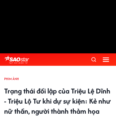
PHIM ẢNH
Trạng thái đối lập của Triệu Lệ Dĩnh
- Triệu Lộ Tư khi dự sự kiện: Kẻ như
nữ thần, người thành thảm họa