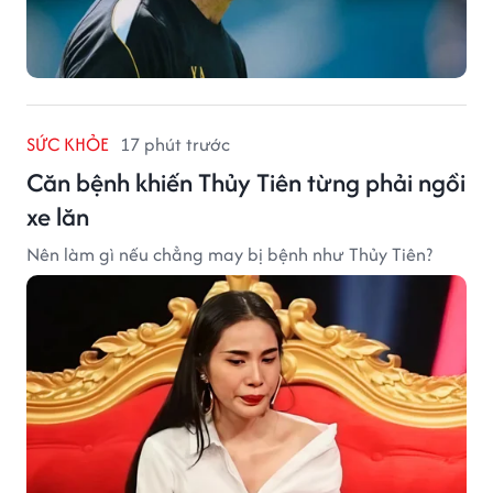
SỨC KHỎE
17 phút trước
Căn bệnh khiến Thủy Tiên từng phải ngồi
xe lăn
Nên làm gì nếu chẳng may bị bệnh như Thủy Tiên?